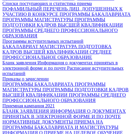
Списки поступающих и статистика приема
ПОФАМИЛЬНЫЙ ПЕРЕЧЕНЬ ЛИЦ, ДОПУЩЕННЫХ К
УЧАСТИЮ В КОНКУРСЕ
ПРОГРАММЫ БАКАЛАВРИАТА
ПРОГРАММЫ МАГИСТРАТУРЫ
ПРОГРАММЫ
ПОДГОТОВКИ КАДРОВ ВЫСШЕЙ КВАЛИФИКАЦИИ
ПРОГРАММЫ СРЕДНЕГО ПРОФЕССИОНАЛЬНОГО
ОБРАЗОВАНИЯ
Программы вступительных испытаний
БАКАЛАВРИАТ
МАГИСТРАТУРА
ПОДГОТОВКА
КАДРОВ ВЫСШЕЙ КВАЛИФИКАЦИИ
СРЕДНЕЕ
ПРОФЕССИОНАЛЬНОЕ ОБРАЗОВАНИЕ
Бланк заявления
Информация о документах принятых в
электронной форме и по почте
Расписание вступительных
испытаний
Приказы о зачислении
ПРОГРАММЫ БАКАЛАВРИАТА
ПРОГРАММЫ
МАГИСТРАТУРЫ
ПРОГРАММЫ ПОДГОТОВКИ КАДРОВ
ВЫСШЕЙ КВАЛИФИКАЦИИ
ПРОГРАММЫ СРЕДНЕГО
ПРОФЕССИОНАЛЬНОГО ОБРАЗОВАНИЯ
Приемная кампания 2021
БЛАНК ЗАЯВЛЕНИЯ
ИНФОРМАЦИЯ О ДОКУМЕНТАХ
ПРИНЯТЫХ В ЭЛЕКТРОННОЙ ФОРМЕ И ПО ПОЧТЕ
НОРМАТИВНЫЕ ДОКУМЕНТЫ ПРИЕМА НА
ПРОГРАММЫ БАКАЛАВРИАТА И МАГИСТРАТУРЫ
ИНФОРМАЦИЯ О ПРИЕМЕ НА ЦЕЛЕВОЕ ОБУЧЕНИЕ