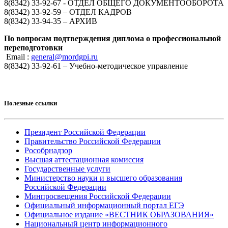
8(8342) 33-92-67 - ОТДЕЛ ОБЩЕГО ДОКУМЕНТООБОРОТА
8(8342) 33-92-59 – ОТДЕЛ КАДРОВ
8(8342) 33-94-35 – АРХИВ
По вопросам подтверждения диплома о профессиональной
переподготовки
Email :
general@mordgpi.ru
8(8342) 33-92-61 – Учебно-методическое управление
Полезные ссылки
Президент Российской Федерации
Правительство Российской Федерации
Рособрнадзор
Высшая аттестационная комиссия
Государственные услуги
Министерство науки и высшего образования
Российской Федерации
Минпросвещения Российской Федерации
Официальный информационный портал ЕГЭ
Официальное издание «ВЕСТНИК ОБРАЗОВАНИЯ»
Национальный центр информационного