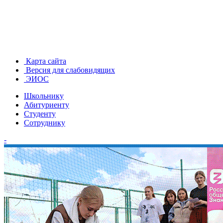
Карта сайта
Версия для слабовидящих
ЭИОС
Школьнику
Абитуриенту
Студенту
Сотруднику
-