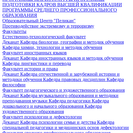
ПОДГОТОВКИ КАДРОВ ВЫСШЕЙ КВАЛИФИКАЦИИ
ПРОГРАММЫ СРЕДНЕГО ПРОФЕССИОНАЛЬНОГО
ОБРАЗОВАНИЯ
Образовательный Центр "Пеликан"
Противодействие экстремизму и терроризму
Факультеты
Естественно-технологический факультет
Деканат
Кафедра биологии, географии и методик обучения
Кафедра химии, технологии и методик обучения
Факультет иностранных языков
Деканат
Кафедра иностранных языков и методик обучения
Кафедра лингвистики и перевода
Факультет истории и права
Деканат
Кафедра отечественной и зарубежной истории и
методики обучения
Кафедра правовых дисциплин
Кафедра
философии
Факультет педагогического и художественного образования
Деканат
Кафедра музыкального образования и методики
преподавания музыки
Кафедра педагогики
Кафедра
дошкольного и начального образования
Кафедра
художественного образования
Факультет психологии и дефектологии
Деканат
Кафедра психологии семьи и детства
Кафедра
специальной педагогики и медицинских основ дефектологии
Факультет среднего профессионального образования