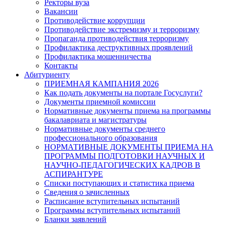
Ректоры вуза
Вакансии
Противодействие коррупции
Противодействие экстремизму и терроризму
Пропаганда противодействия терроризму
Профилактика деструктивных проявлений
Профилактика мошенничества
Контакты
Абитуриенту
ПРИЕМНАЯ КАМПАНИЯ 2026
Как подать документы на портале Госуслуги?
Документы приемной комиссии
Нормативные документы приема на программы
бакалавриата и магистратуры
Нормативные документы среднего
профессионального образования
НОРМАТИВНЫЕ ДОКУМЕНТЫ ПРИЕМА НА
ПРОГРАММЫ ПОДГОТОВКИ НАУЧНЫХ И
НАУЧНО-ПЕДАГОГИЧЕСКИХ КАДРОВ В
АСПИРАНТУРЕ
Списки поступающих и статистика приема
Сведения о зачисленных
Расписание вступительных испытаний
Программы вступительных испытаний
Бланки заявлений