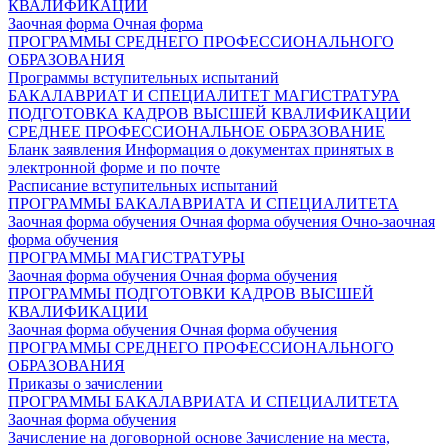
КВАЛИФИКАЦИИ
Заочная форма
Очная форма
ПРОГРАММЫ СРЕДНЕГО ПРОФЕССИОНАЛЬНОГО
ОБРАЗОВАНИЯ
Программы вступительных испытаний
БАКАЛАВРИАТ И СПЕЦИАЛИТЕТ
МАГИСТРАТУРА
ПОДГОТОВКА КАДРОВ ВЫСШЕЙ КВАЛИФИКАЦИИ
СРЕДНЕЕ ПРОФЕССИОНАЛЬНОЕ ОБРАЗОВАНИЕ
Бланк заявления
Информация о документах принятых в
электронной форме и по почте
Расписание вступительных испытаний
ПРОГРАММЫ БАКАЛАВРИАТА И СПЕЦИАЛИТЕТА
Заочная форма обучения
Очная форма обучения
Очно-заочная
форма обучения
ПРОГРАММЫ МАГИСТРАТУРЫ
Заочная форма обучения
Очная форма обучения
ПРОГРАММЫ ПОДГОТОВКИ КАДРОВ ВЫСШЕЙ
КВАЛИФИКАЦИИ
Заочная форма обучения
Очная форма обучения
ПРОГРАММЫ СРЕДНЕГО ПРОФЕССИОНАЛЬНОГО
ОБРАЗОВАНИЯ
Приказы о зачислении
ПРОГРАММЫ БАКАЛАВРИАТА И СПЕЦИАЛИТЕТА
Заочная форма обучения
Зачисление на договорной основе
Зачисление на места,