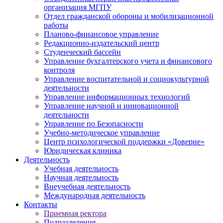
организация МГПУ
Отдел гражданской обороны и мобилизационной
работы
Планово-финансовое управление
Редакционно-издательский центр
Студенческий бассейн
Управление бухгалтерского учета и финансового
контроля
Управление воспитательной и социокультурной
деятельности
Управление информационных технологий
Управление научной и инновационной
деятельности
Управление по Безопасности
Учебно-методическое управление
Центр психологической поддержки «Доверие»
Юридическая клиника
Деятельность
Учебная деятельность
Научная деятельность
Внеучебная деятельность
Международная деятельность
Контакты
Приемная ректора
Подразделения