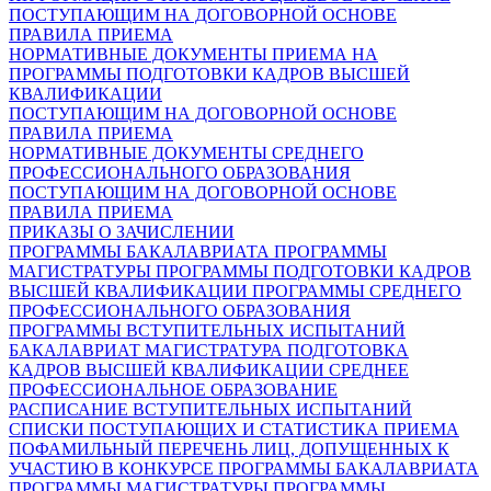
ПОСТУПАЮЩИМ НА ДОГОВОРНОЙ ОСНОВЕ
ПРАВИЛА ПРИЕМА
НОРМАТИВНЫЕ ДОКУМЕНТЫ ПРИЕМА НА
ПРОГРАММЫ ПОДГОТОВКИ КАДРОВ ВЫСШЕЙ
КВАЛИФИКАЦИИ
ПОСТУПАЮЩИМ НА ДОГОВОРНОЙ ОСНОВЕ
ПРАВИЛА ПРИЕМА
НОРМАТИВНЫЕ ДОКУМЕНТЫ СРЕДНЕГО
ПРОФЕССИОНАЛЬНОГО ОБРАЗОВАНИЯ
ПОСТУПАЮЩИМ НА ДОГОВОРНОЙ ОСНОВЕ
ПРАВИЛА ПРИЕМА
ПРИКАЗЫ О ЗАЧИСЛЕНИИ
ПРОГРАММЫ БАКАЛАВРИАТА
ПРОГРАММЫ
МАГИСТРАТУРЫ
ПРОГРАММЫ ПОДГОТОВКИ КАДРОВ
ВЫСШЕЙ КВАЛИФИКАЦИИ
ПРОГРАММЫ СРЕДНЕГО
ПРОФЕССИОНАЛЬНОГО ОБРАЗОВАНИЯ
ПРОГРАММЫ ВСТУПИТЕЛЬНЫХ ИСПЫТАНИЙ
БАКАЛАВРИАТ
МАГИСТРАТУРА
ПОДГОТОВКА
КАДРОВ ВЫСШЕЙ КВАЛИФИКАЦИИ
СРЕДНЕЕ
ПРОФЕССИОНАЛЬНОЕ ОБРАЗОВАНИЕ
РАСПИСАНИЕ ВСТУПИТЕЛЬНЫХ ИСПЫТАНИЙ
СПИСКИ ПОСТУПАЮЩИХ И СТАТИСТИКА ПРИЕМА
ПОФАМИЛЬНЫЙ ПЕРЕЧЕНЬ ЛИЦ, ДОПУЩЕННЫХ К
УЧАСТИЮ В КОНКУРСЕ
ПРОГРАММЫ БАКАЛАВРИАТА
ПРОГРАММЫ МАГИСТРАТУРЫ
ПРОГРАММЫ