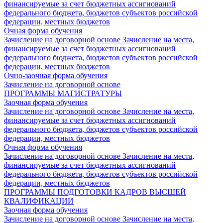
финансируемые за счет бюджетных ассигнований
федерального бюджета, бюджетов субъектов российской
федерации, местных бюджетов
Очная форма обучения
Зачисление на договорной основе
Зачисление на места,
финансируемые за счет бюджетных ассигнований
федерального бюджета, бюджетов субъектов российской
федерации, местных бюджетов
Очно-заочная форма обучения
Зачисление на договорной основе
ПРОГРАММЫ МАГИСТРАТУРЫ
Заочная форма обучения
Зачисление на договорной основе
Зачисление на места,
финансируемые за счет бюджетных ассигнований
федерального бюджета, бюджетов субъектов российской
федерации, местных бюджетов
Очная форма обучения
Зачисление на договорной основе
Зачисление на места,
финансируемые за счет бюджетных ассигнований
федерального бюджета, бюджетов субъектов российской
федерации, местных бюджетов
ПРОГРАММЫ ПОДГОТОВКИ КАДРОВ ВЫСШЕЙ
КВАЛИФИКАЦИИ
Заочная форма обучения
Зачисление на договорной основе
Зачисление на места,