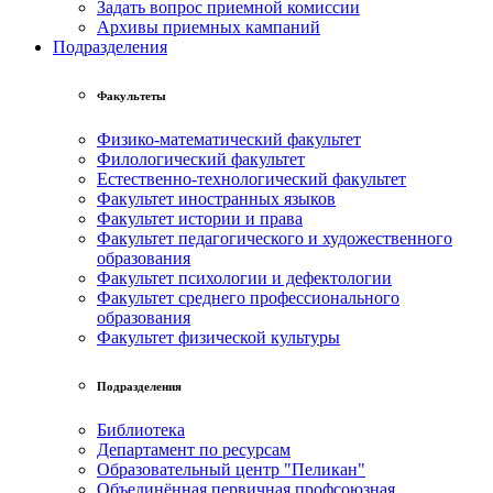
Задать вопрос приемной комиссии
Архивы приемных кампаний
Подразделения
Факультеты
Физико-математический факультет
Филологический факультет
Естественно-технологический факультет
Факультет иностранных языков
Факультет истории и права
Факультет педагогического и художественного
образования
Факультет психологии и дефектологии
Факультет среднего профессионального
образования
Факультет физической культуры
Подразделения
Библиотека
Департамент по ресурсам
Образовательный центр "Пеликан"
Объединённая первичная профсоюзная