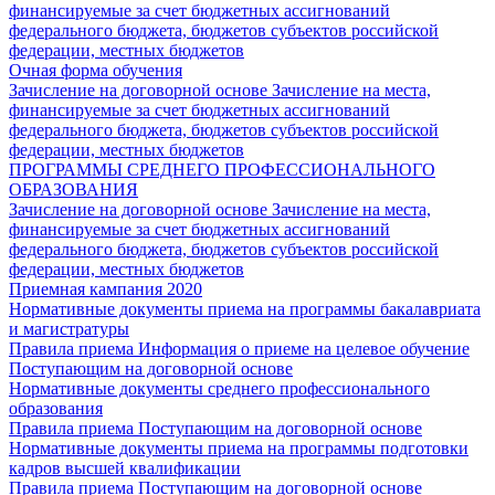
финансируемые за счет бюджетных ассигнований
федерального бюджета, бюджетов субъектов российской
федерации, местных бюджетов
Очная форма обучения
Зачисление на договорной основе
Зачисление на места,
финансируемые за счет бюджетных ассигнований
федерального бюджета, бюджетов субъектов российской
федерации, местных бюджетов
ПРОГРАММЫ СРЕДНЕГО ПРОФЕССИОНАЛЬНОГО
ОБРАЗОВАНИЯ
Зачисление на договорной основе
Зачисление на места,
финансируемые за счет бюджетных ассигнований
федерального бюджета, бюджетов субъектов российской
федерации, местных бюджетов
Приемная кампания 2020
Нормативные документы приема на программы бакалавриата
и магистратуры
Правила приема
Информация о приеме на целевое обучение
Поступающим на договорной основе
Нормативные документы среднего профессионального
образования
Правила приема
Поступающим на договорной основе
Нормативные документы приема на программы подготовки
кадров высшей квалификации
Правила приема
Поступающим на договорной основе