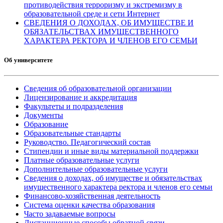
противодействия терроризму и экстремизму в
образовательной среде и сети Интернет
СВЕДЕНИЯ О ДОХОДАХ, ОБ ИМУЩЕСТВЕ И
ОБЯЗАТЕЛЬСТВАХ ИМУЩЕСТВЕННОГО
ХАРАКТЕРА РЕКТОРА И ЧЛЕНОВ ЕГО СЕМЬИ
Об университете
Сведения об образовательной организации
Лицензирование и аккредитация
Факультеты и подразделения
Документы
Образование
Образовательные стандарты
Руководство. Педагогический состав
Стипендии и иные виды материальной поддержки
Платные образовательные услуги
Дополнительные образовательные услуги
Сведения о доходах, об имуществе и обязательствах
имущественного характера ректора и членов его семьи
Финансово-хозяйственная деятельность
Система оценки качества образования
Часто задаваемые вопросы
Дистанционные способы обратной связи