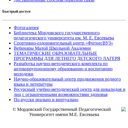
Быстрый доступ
Фотогалерея
Библиотека Мордовского государственного
педагогического университета им. М. Е. Евсевьева
Спортивно-оздоровительный центр «ФитнесВУЗ»
Вебинары Малой Школьной Академии
ТЕМАТИЧЕСКИЕ ОБРАЗОВАТЕЛЬНЫЕ
ПРОГРАММЫ ДЛЯ ЛЕТНЕГО ДЕТСКОГО ЛАГЕРЯ
Разработка научно-методического комплекта по
антикоррупционному образованию и воспитанию
молодежи
Научно-образовательный центр продвижения родного
языка и литературы
Ресурсный учебно-методический центр для инвалидов и
лиц с ограниченными возможностями здоровья
По-русски реально и виртуально
© Мордовский Государственный Педагогический
Университет имени М.Е. Евсевьева