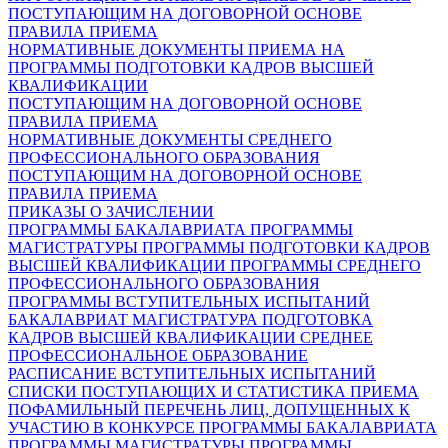
ПОСТУПАЮЩИМ НА ДОГОВОРНОЙ ОСНОВЕ
ПРАВИЛА ПРИЕМА
НОРМАТИВНЫЕ ДОКУМЕНТЫ ПРИЕМА НА
ПРОГРАММЫ ПОДГОТОВКИ КАДРОВ ВЫСШЕЙ
КВАЛИФИКАЦИИ
ПОСТУПАЮЩИМ НА ДОГОВОРНОЙ ОСНОВЕ
ПРАВИЛА ПРИЕМА
НОРМАТИВНЫЕ ДОКУМЕНТЫ СРЕДНЕГО
ПРОФЕССИОНАЛЬНОГО ОБРАЗОВАНИЯ
ПОСТУПАЮЩИМ НА ДОГОВОРНОЙ ОСНОВЕ
ПРАВИЛА ПРИЕМА
ПРИКАЗЫ О ЗАЧИСЛЕНИИ
ПРОГРАММЫ БАКАЛАВРИАТА
ПРОГРАММЫ
МАГИСТРАТУРЫ
ПРОГРАММЫ ПОДГОТОВКИ КАДРОВ
ВЫСШЕЙ КВАЛИФИКАЦИИ
ПРОГРАММЫ СРЕДНЕГО
ПРОФЕССИОНАЛЬНОГО ОБРАЗОВАНИЯ
ПРОГРАММЫ ВСТУПИТЕЛЬНЫХ ИСПЫТАНИЙ
БАКАЛАВРИАТ
МАГИСТРАТУРА
ПОДГОТОВКА
КАДРОВ ВЫСШЕЙ КВАЛИФИКАЦИИ
СРЕДНЕЕ
ПРОФЕССИОНАЛЬНОЕ ОБРАЗОВАНИЕ
РАСПИСАНИЕ ВСТУПИТЕЛЬНЫХ ИСПЫТАНИЙ
СПИСКИ ПОСТУПАЮЩИХ И СТАТИСТИКА ПРИЕМА
ПОФАМИЛЬНЫЙ ПЕРЕЧЕНЬ ЛИЦ, ДОПУЩЕННЫХ К
УЧАСТИЮ В КОНКУРСЕ
ПРОГРАММЫ БАКАЛАВРИАТА
ПРОГРАММЫ МАГИСТРАТУРЫ
ПРОГРАММЫ