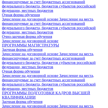
финансируемые за счет бюджетных ассигнований
федерального бюджета, бюджетов субъектов российской
федерации, местных бюджетов
Очная форма обучения
Зачисление на договорной основе
Зачисление на места,
финансируемые за счет бюджетных ассигнований
федерального бюджета, бюджетов субъектов российской
федерации, местных бюджетов
Очно-заочная форма обучения
Зачисление на договорной основе
ПРОГРАММЫ МАГИСТРАТУРЫ
Заочная форма обучения
Зачисление на договорной основе
Зачисление на места,
финансируемые за счет бюджетных ассигнований
федерального бюджета, бюджетов субъектов российской
федерации, местных бюджетов
Очная форма обучения
Зачисление на договорной основе
Зачисление на места,
финансируемые за счет бюджетных ассигнований
федерального бюджета, бюджетов субъектов российской
федерации, местных бюджетов
ПРОГРАММЫ ПОДГОТОВКИ КАДРОВ ВЫСШЕЙ
КВАЛИФИКАЦИИ
Заочная форма обучения
Зачисление на договорной основе
Зачисление на места,