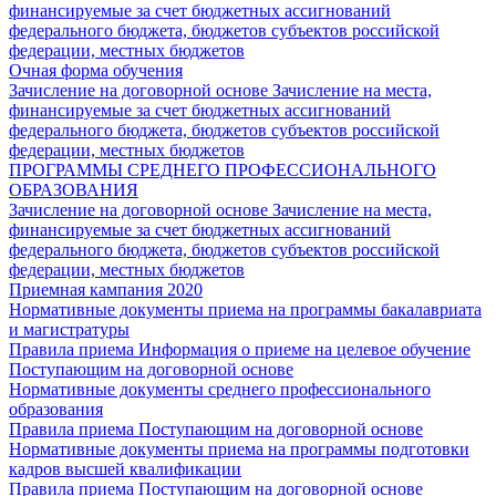
финансируемые за счет бюджетных ассигнований
федерального бюджета, бюджетов субъектов российской
федерации, местных бюджетов
Очная форма обучения
Зачисление на договорной основе
Зачисление на места,
финансируемые за счет бюджетных ассигнований
федерального бюджета, бюджетов субъектов российской
федерации, местных бюджетов
ПРОГРАММЫ СРЕДНЕГО ПРОФЕССИОНАЛЬНОГО
ОБРАЗОВАНИЯ
Зачисление на договорной основе
Зачисление на места,
финансируемые за счет бюджетных ассигнований
федерального бюджета, бюджетов субъектов российской
федерации, местных бюджетов
Приемная кампания 2020
Нормативные документы приема на программы бакалавриата
и магистратуры
Правила приема
Информация о приеме на целевое обучение
Поступающим на договорной основе
Нормативные документы среднего профессионального
образования
Правила приема
Поступающим на договорной основе
Нормативные документы приема на программы подготовки
кадров высшей квалификации
Правила приема
Поступающим на договорной основе