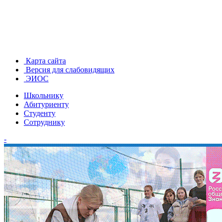
Карта сайта
Версия для слабовидящих
ЭИОС
Школьнику
Абитуриенту
Студенту
Сотруднику
-