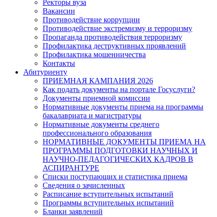
Ректоры вуза
Вакансии
Противодействие коррупции
Противодействие экстремизму и терроризму
Пропаганда противодействия терроризму
Профилактика деструктивных проявлений
Профилактика мошенничества
Контакты
Абитуриенту
ПРИЕМНАЯ КАМПАНИЯ 2026
Как подать документы на портале Госуслуги?
Документы приемной комиссии
Нормативные документы приема на программы
бакалавриата и магистратуры
Нормативные документы среднего
профессионального образования
НОРМАТИВНЫЕ ДОКУМЕНТЫ ПРИЕМА НА
ПРОГРАММЫ ПОДГОТОВКИ НАУЧНЫХ И
НАУЧНО-ПЕДАГОГИЧЕСКИХ КАДРОВ В
АСПИРАНТУРЕ
Списки поступающих и статистика приема
Сведения о зачисленных
Расписание вступительных испытаний
Программы вступительных испытаний
Бланки заявлений