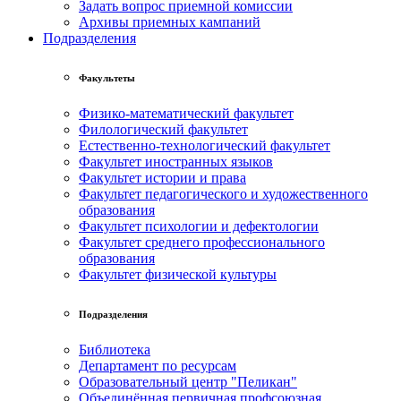
Задать вопрос приемной комиссии
Архивы приемных кампаний
Подразделения
Факультеты
Физико-математический факультет
Филологический факультет
Естественно-технологический факультет
Факультет иностранных языков
Факультет истории и права
Факультет педагогического и художественного
образования
Факультет психологии и дефектологии
Факультет среднего профессионального
образования
Факультет физической культуры
Подразделения
Библиотека
Департамент по ресурсам
Образовательный центр "Пеликан"
Объединённая первичная профсоюзная