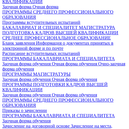
КВАЛИФИКАЦИИ
Заочная форма
Очная форма
ПРОГРАММЫ СРЕДНЕГО ПРОФЕССИОНАЛЬНОГО
ОБРАЗОВАНИЯ
Программы вступительных испытаний
БАКАЛАВРИАТ И СПЕЦИАЛИТЕТ
МАГИСТРАТУРА
ПОДГОТОВКА КАДРОВ ВЫСШЕЙ КВАЛИФИКАЦИИ
СРЕДНЕЕ ПРОФЕССИОНАЛЬНОЕ ОБРАЗОВАНИЕ
Бланк заявления
Информация о документах принятых в
электронной форме и по почте
Расписание вступительных испытаний
ПРОГРАММЫ БАКАЛАВРИАТА И СПЕЦИАЛИТЕТА
Заочная форма обучения
Очная форма обучения
Очно-заочная
форма обучения
ПРОГРАММЫ МАГИСТРАТУРЫ
Заочная форма обучения
Очная форма обучения
ПРОГРАММЫ ПОДГОТОВКИ КАДРОВ ВЫСШЕЙ
КВАЛИФИКАЦИИ
Заочная форма обучения
Очная форма обучения
ПРОГРАММЫ СРЕДНЕГО ПРОФЕССИОНАЛЬНОГО
ОБРАЗОВАНИЯ
Приказы о зачислении
ПРОГРАММЫ БАКАЛАВРИАТА И СПЕЦИАЛИТЕТА
Заочная форма обучения
Зачисление на договорной основе
Зачисление на места,