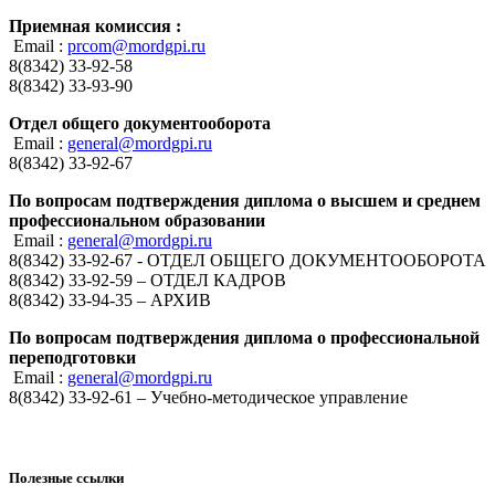
Приемная комиссия :
Email :
prcom@mordgpi.ru
8(8342) 33-92-58
8(8342) 33-93-90
Отдел общего документооборота
Email :
general@mordgpi.ru
8(8342) 33-92-67
По вопросам подтверждения диплома о высшем и среднем
профессиональном образовании
Email :
general@mordgpi.ru
8(8342) 33-92-67 - ОТДЕЛ ОБЩЕГО ДОКУМЕНТООБОРОТА
8(8342) 33-92-59 – ОТДЕЛ КАДРОВ
8(8342) 33-94-35 – АРХИВ
По вопросам подтверждения диплома о профессиональной
переподготовки
Email :
general@mordgpi.ru
8(8342) 33-92-61 – Учебно-методическое управление
Полезные ссылки