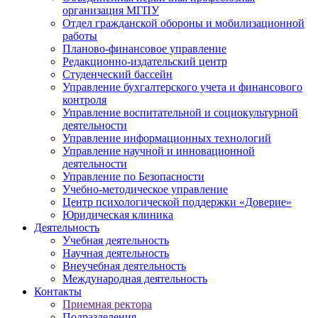
организация МГПУ
Отдел гражданской обороны и мобилизационной
работы
Планово-финансовое управление
Редакционно-издательский центр
Студенческий бассейн
Управление бухгалтерского учета и финансового
контроля
Управление воспитательной и социокультурной
деятельности
Управление информационных технологий
Управление научной и инновационной
деятельности
Управление по Безопасности
Учебно-методическое управление
Центр психологической поддержки «Доверие»
Юридическая клиника
Деятельность
Учебная деятельность
Научная деятельность
Внеучебная деятельность
Международная деятельность
Контакты
Приемная ректора
Подразделения