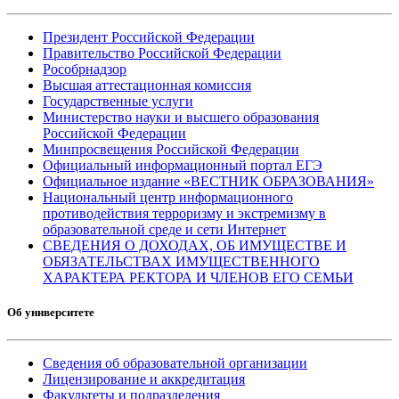
Президент Российской Федерации
Правительство Российской Федерации
Рособрнадзор
Высшая аттестационная комиссия
Государственные услуги
Министерство науки и высшего образования
Российской Федерации
Минпросвещения Российской Федерации
Официальный информационный портал ЕГЭ
Официальное издание «ВЕСТНИК ОБРАЗОВАНИЯ»
Национальный центр информационного
противодействия терроризму и экстремизму в
образовательной среде и сети Интернет
СВЕДЕНИЯ О ДОХОДАХ, ОБ ИМУЩЕСТВЕ И
ОБЯЗАТЕЛЬСТВАХ ИМУЩЕСТВЕННОГО
ХАРАКТЕРА РЕКТОРА И ЧЛЕНОВ ЕГО СЕМЬИ
Об университете
Сведения об образовательной организации
Лицензирование и аккредитация
Факультеты и подразделения