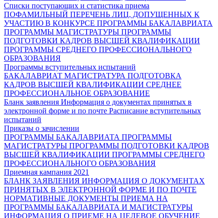
Списки поступающих и статистика приема
ПОФАМИЛЬНЫЙ ПЕРЕЧЕНЬ ЛИЦ, ДОПУЩЕННЫХ К
УЧАСТИЮ В КОНКУРСЕ
ПРОГРАММЫ БАКАЛАВРИАТА
ПРОГРАММЫ МАГИСТРАТУРЫ
ПРОГРАММЫ
ПОДГОТОВКИ КАДРОВ ВЫСШЕЙ КВАЛИФИКАЦИИ
ПРОГРАММЫ СРЕДНЕГО ПРОФЕССИОНАЛЬНОГО
ОБРАЗОВАНИЯ
Программы вступительных испытаний
БАКАЛАВРИАТ
МАГИСТРАТУРА
ПОДГОТОВКА
КАДРОВ ВЫСШЕЙ КВАЛИФИКАЦИИ
СРЕДНЕЕ
ПРОФЕССИОНАЛЬНОЕ ОБРАЗОВАНИЕ
Бланк заявления
Информация о документах принятых в
электронной форме и по почте
Расписание вступительных
испытаний
Приказы о зачислении
ПРОГРАММЫ БАКАЛАВРИАТА
ПРОГРАММЫ
МАГИСТРАТУРЫ
ПРОГРАММЫ ПОДГОТОВКИ КАДРОВ
ВЫСШЕЙ КВАЛИФИКАЦИИ
ПРОГРАММЫ СРЕДНЕГО
ПРОФЕССИОНАЛЬНОГО ОБРАЗОВАНИЯ
Приемная кампания 2021
БЛАНК ЗАЯВЛЕНИЯ
ИНФОРМАЦИЯ О ДОКУМЕНТАХ
ПРИНЯТЫХ В ЭЛЕКТРОННОЙ ФОРМЕ И ПО ПОЧТЕ
НОРМАТИВНЫЕ ДОКУМЕНТЫ ПРИЕМА НА
ПРОГРАММЫ БАКАЛАВРИАТА И МАГИСТРАТУРЫ
ИНФОРМАЦИЯ О ПРИЕМЕ НА ЦЕЛЕВОЕ ОБУЧЕНИЕ