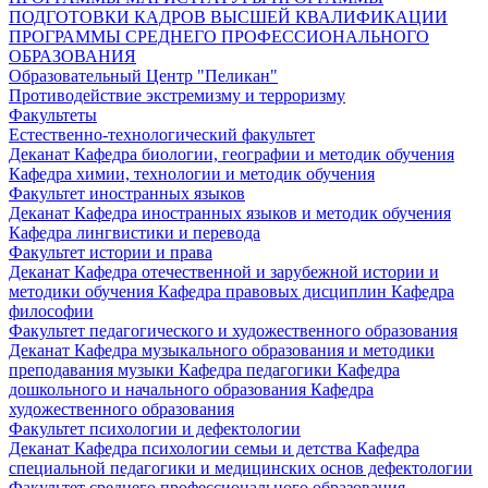
ПОДГОТОВКИ КАДРОВ ВЫСШЕЙ КВАЛИФИКАЦИИ
ПРОГРАММЫ СРЕДНЕГО ПРОФЕССИОНАЛЬНОГО
ОБРАЗОВАНИЯ
Образовательный Центр "Пеликан"
Противодействие экстремизму и терроризму
Факультеты
Естественно-технологический факультет
Деканат
Кафедра биологии, географии и методик обучения
Кафедра химии, технологии и методик обучения
Факультет иностранных языков
Деканат
Кафедра иностранных языков и методик обучения
Кафедра лингвистики и перевода
Факультет истории и права
Деканат
Кафедра отечественной и зарубежной истории и
методики обучения
Кафедра правовых дисциплин
Кафедра
философии
Факультет педагогического и художественного образования
Деканат
Кафедра музыкального образования и методики
преподавания музыки
Кафедра педагогики
Кафедра
дошкольного и начального образования
Кафедра
художественного образования
Факультет психологии и дефектологии
Деканат
Кафедра психологии семьи и детства
Кафедра
специальной педагогики и медицинских основ дефектологии
Факультет среднего профессионального образования