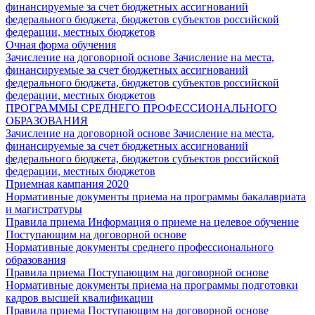
финансируемые за счет бюджетных ассигнований
федерального бюджета, бюджетов субъектов российской
федерации, местных бюджетов
Очная форма обучения
Зачисление на договорной основе
Зачисление на места,
финансируемые за счет бюджетных ассигнований
федерального бюджета, бюджетов субъектов российской
федерации, местных бюджетов
ПРОГРАММЫ СРЕДНЕГО ПРОФЕССИОНАЛЬНОГО
ОБРАЗОВАНИЯ
Зачисление на договорной основе
Зачисление на места,
финансируемые за счет бюджетных ассигнований
федерального бюджета, бюджетов субъектов российской
федерации, местных бюджетов
Приемная кампания 2020
Нормативные документы приема на программы бакалавриата
и магистратуры
Правила приема
Информация о приеме на целевое обучение
Поступающим на договорной основе
Нормативные документы среднего профессионального
образования
Правила приема
Поступающим на договорной основе
Нормативные документы приема на программы подготовки
кадров высшей квалификации
Правила приема
Поступающим на договорной основе