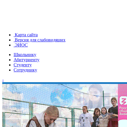
Карта сайта
Версия для слабовидящих
ЭИОС
Школьнику
Абитуриенту
Студенту
Сотруднику
-