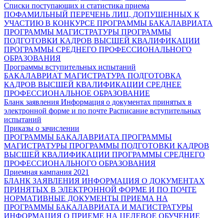
Списки поступающих и статистика приема
ПОФАМИЛЬНЫЙ ПЕРЕЧЕНЬ ЛИЦ, ДОПУЩЕННЫХ К
УЧАСТИЮ В КОНКУРСЕ
ПРОГРАММЫ БАКАЛАВРИАТА
ПРОГРАММЫ МАГИСТРАТУРЫ
ПРОГРАММЫ
ПОДГОТОВКИ КАДРОВ ВЫСШЕЙ КВАЛИФИКАЦИИ
ПРОГРАММЫ СРЕДНЕГО ПРОФЕССИОНАЛЬНОГО
ОБРАЗОВАНИЯ
Программы вступительных испытаний
БАКАЛАВРИАТ
МАГИСТРАТУРА
ПОДГОТОВКА
КАДРОВ ВЫСШЕЙ КВАЛИФИКАЦИИ
СРЕДНЕЕ
ПРОФЕССИОНАЛЬНОЕ ОБРАЗОВАНИЕ
Бланк заявления
Информация о документах принятых в
электронной форме и по почте
Расписание вступительных
испытаний
Приказы о зачислении
ПРОГРАММЫ БАКАЛАВРИАТА
ПРОГРАММЫ
МАГИСТРАТУРЫ
ПРОГРАММЫ ПОДГОТОВКИ КАДРОВ
ВЫСШЕЙ КВАЛИФИКАЦИИ
ПРОГРАММЫ СРЕДНЕГО
ПРОФЕССИОНАЛЬНОГО ОБРАЗОВАНИЯ
Приемная кампания 2021
БЛАНК ЗАЯВЛЕНИЯ
ИНФОРМАЦИЯ О ДОКУМЕНТАХ
ПРИНЯТЫХ В ЭЛЕКТРОННОЙ ФОРМЕ И ПО ПОЧТЕ
НОРМАТИВНЫЕ ДОКУМЕНТЫ ПРИЕМА НА
ПРОГРАММЫ БАКАЛАВРИАТА И МАГИСТРАТУРЫ
ИНФОРМАЦИЯ О ПРИЕМЕ НА ЦЕЛЕВОЕ ОБУЧЕНИЕ