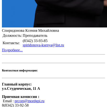
Спиридонова Ксения Михайловна
Должность:
Преподаватель
(8342) 33-93-85
Контакты:
spiridonova-ksenya@list.ru
Подробнее...
Контактная информация:
Главный корпус:
ул.Студенческая, 11 А
Приемная комиссия :
Email :
prcom@mordgpi.ru
8(8342) 33-92-58