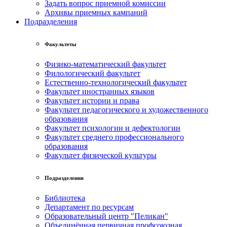
Задать вопрос приемной комиссии
Архивы приемных кампаний
Подразделения
Факультеты
Физико-математический факультет
Филологический факультет
Естественно-технологический факультет
Факультет иностранных языков
Факультет истории и права
Факультет педагогического и художественного
образования
Факультет психологии и дефектологии
Факультет среднего профессионального
образования
Факультет физической культуры
Подразделения
Библиотека
Департамент по ресурсам
Образовательный центр "Пеликан"
Объединённая первичная профсоюзная