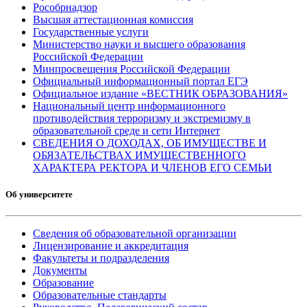
Рособрнадзор
Высшая аттестационная комиссия
Государственные услуги
Министерство науки и высшего образования
Российской Федерации
Минпросвещения Российской Федерации
Официальный информационный портал ЕГЭ
Официальное издание «ВЕСТНИК ОБРАЗОВАНИЯ»
Национальный центр информационного
противодействия терроризму и экстремизму в
образовательной среде и сети Интернет
СВЕДЕНИЯ О ДОХОДАХ, ОБ ИМУЩЕСТВЕ И
ОБЯЗАТЕЛЬСТВАХ ИМУЩЕСТВЕННОГО
ХАРАКТЕРА РЕКТОРА И ЧЛЕНОВ ЕГО СЕМЬИ
Об университете
Сведения об образовательной организации
Лицензирование и аккредитация
Факультеты и подразделения
Документы
Образование
Образовательные стандарты