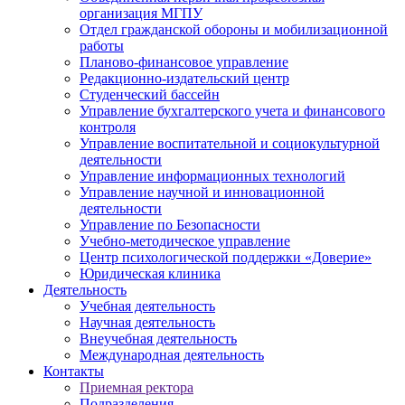
организация МГПУ
Отдел гражданской обороны и мобилизационной
работы
Планово-финансовое управление
Редакционно-издательский центр
Студенческий бассейн
Управление бухгалтерского учета и финансового
контроля
Управление воспитательной и социокультурной
деятельности
Управление информационных технологий
Управление научной и инновационной
деятельности
Управление по Безопасности
Учебно-методическое управление
Центр психологической поддержки «Доверие»
Юридическая клиника
Деятельность
Учебная деятельность
Научная деятельность
Внеучебная деятельность
Международная деятельность
Контакты
Приемная ректора
Подразделения