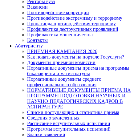
Ректоры вуза
Вакансии
Противодействие коррупции
Противодействие экстремизму и терроризму
Пропаганда противодействия терроризму
Профилактика деструктивных проявлений
Профилактика мошенничества
Контакты
Абитуриенту
ПРИЕМНАЯ КАМПАНИЯ 2026
Как подать документы на портале Госуслуги?
Документы приемной комиссии
Нормативные документы приема на программы
бакалавриата и магистратуры
Нормативные документы среднего
профессионального образования
НОРМАТИВНЫЕ ДОКУМЕНТЫ ПРИЕМА НА
ПРОГРАММЫ ПОДГОТОВКИ НАУЧНЫХ И
НАУЧНО-ПЕДАГОГИЧЕСКИХ КАДРОВ В
АСПИРАНТУРЕ
Списки поступающих и статистика приема
Сведения о зачисленных
Расписание вступительных испытаний
Программы вступительных испытаний
Бланки заявлений