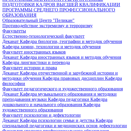
ПОДГОТОВКИ КАДРОВ ВЫСШЕЙ КВАЛИФИКАЦИИ
ПРОГРАММЫ СРЕДНЕГО ПРОФЕССИОНАЛЬНОГО
ОБРАЗОВАНИЯ
Образовательный Центр "Пеликан"
Противодействие экстремизму и терроризму
Факультеты
Естественно-технологический факультет
Деканат
Кафедра биологии, географии и методик обучения
Кафедра химии, технологии и методик обучения
Факультет иностранных языков
Деканат
Кафедра иностранных языков и методик обучения
Кафедра лингвистики и перевода
Факультет истории и права
Деканат
Кафедра отечественной и зарубежной истории и
методики обучения
Кафедра правовых дисциплин
Кафедра
философии
Факультет педагогического и художественного образования
Деканат
Кафедра музыкального образования и методики
преподавания музыки
Кафедра педагогики
Кафедра
дошкольного и начального образования
Кафедра
художественного образования
Факультет психологии и дефектологии
Деканат
Кафедра психологии семьи и детства
Кафедра
специальной педагогики и медицинских основ дефектологии
Факультет среднего профессионального образования