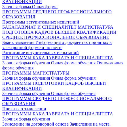
КВАЛИФИКАЦИИ
Заочная форма
Очная форма
ПРОГРАММЫ СРЕДНЕГО ПРОФЕССИОНАЛЬНОГО
ОБРАЗОВАНИЯ
Программы вступительных испытаний
БАКАЛАВРИАТ И СПЕЦИАЛИТЕТ
МАГИСТРАТУРА
ПОДГОТОВКА КАДРОВ ВЫСШЕЙ КВАЛИФИКАЦИИ
СРЕДНЕЕ ПРОФЕССИОНАЛЬНОЕ ОБРАЗОВАНИЕ
Бланк заявления
Информация о документах принятых в
электронной форме и по почте
Расписание вступительных испытаний
ПРОГРАММЫ БАКАЛАВРИАТА И СПЕЦИАЛИТЕТА
Заочная форма обучения
Очная форма обучения
Очно-заочная
форма обучения
ПРОГРАММЫ МАГИСТРАТУРЫ
Заочная форма обучения
Очная форма обучения
ПРОГРАММЫ ПОДГОТОВКИ КАДРОВ ВЫСШЕЙ
КВАЛИФИКАЦИИ
Заочная форма обучения
Очная форма обучения
ПРОГРАММЫ СРЕДНЕГО ПРОФЕССИОНАЛЬНОГО
ОБРАЗОВАНИЯ
Приказы о зачислении
ПРОГРАММЫ БАКАЛАВРИАТА И СПЕЦИАЛИТЕТА
Заочная форма обучения
Зачисление на договорной основе
Зачисление на места,