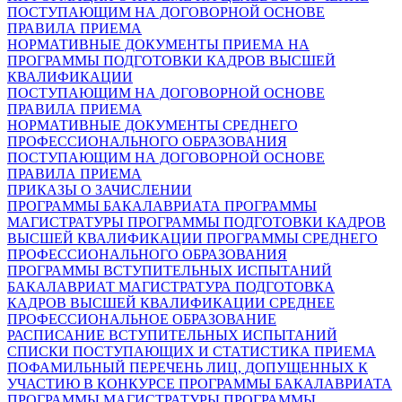
ПОСТУПАЮЩИМ НА ДОГОВОРНОЙ ОСНОВЕ
ПРАВИЛА ПРИЕМА
НОРМАТИВНЫЕ ДОКУМЕНТЫ ПРИЕМА НА
ПРОГРАММЫ ПОДГОТОВКИ КАДРОВ ВЫСШЕЙ
КВАЛИФИКАЦИИ
ПОСТУПАЮЩИМ НА ДОГОВОРНОЙ ОСНОВЕ
ПРАВИЛА ПРИЕМА
НОРМАТИВНЫЕ ДОКУМЕНТЫ СРЕДНЕГО
ПРОФЕССИОНАЛЬНОГО ОБРАЗОВАНИЯ
ПОСТУПАЮЩИМ НА ДОГОВОРНОЙ ОСНОВЕ
ПРАВИЛА ПРИЕМА
ПРИКАЗЫ О ЗАЧИСЛЕНИИ
ПРОГРАММЫ БАКАЛАВРИАТА
ПРОГРАММЫ
МАГИСТРАТУРЫ
ПРОГРАММЫ ПОДГОТОВКИ КАДРОВ
ВЫСШЕЙ КВАЛИФИКАЦИИ
ПРОГРАММЫ СРЕДНЕГО
ПРОФЕССИОНАЛЬНОГО ОБРАЗОВАНИЯ
ПРОГРАММЫ ВСТУПИТЕЛЬНЫХ ИСПЫТАНИЙ
БАКАЛАВРИАТ
МАГИСТРАТУРА
ПОДГОТОВКА
КАДРОВ ВЫСШЕЙ КВАЛИФИКАЦИИ
СРЕДНЕЕ
ПРОФЕССИОНАЛЬНОЕ ОБРАЗОВАНИЕ
РАСПИСАНИЕ ВСТУПИТЕЛЬНЫХ ИСПЫТАНИЙ
СПИСКИ ПОСТУПАЮЩИХ И СТАТИСТИКА ПРИЕМА
ПОФАМИЛЬНЫЙ ПЕРЕЧЕНЬ ЛИЦ, ДОПУЩЕННЫХ К
УЧАСТИЮ В КОНКУРСЕ
ПРОГРАММЫ БАКАЛАВРИАТА
ПРОГРАММЫ МАГИСТРАТУРЫ
ПРОГРАММЫ