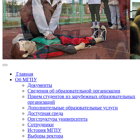
Главная
Об МГПУ
Документы
Сведения об образовательной организации
Прием студентов из зарубежных образовательных
организаций
Дополнительные образовательные услуги
Доступная среда
Оргструктура университета
Сотрудники
История МГПУ
Выборы ректора