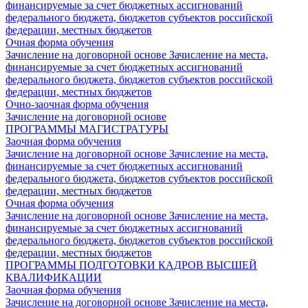
финансируемые за счет бюджетных ассигнований
федерального бюджета, бюджетов субъектов российской
федерации, местных бюджетов
Очная форма обучения
Зачисление на договорной основе
Зачисление на места,
финансируемые за счет бюджетных ассигнований
федерального бюджета, бюджетов субъектов российской
федерации, местных бюджетов
Очно-заочная форма обучения
Зачисление на договорной основе
ПРОГРАММЫ МАГИСТРАТУРЫ
Заочная форма обучения
Зачисление на договорной основе
Зачисление на места,
финансируемые за счет бюджетных ассигнований
федерального бюджета, бюджетов субъектов российской
федерации, местных бюджетов
Очная форма обучения
Зачисление на договорной основе
Зачисление на места,
финансируемые за счет бюджетных ассигнований
федерального бюджета, бюджетов субъектов российской
федерации, местных бюджетов
ПРОГРАММЫ ПОДГОТОВКИ КАДРОВ ВЫСШЕЙ
КВАЛИФИКАЦИИ
Заочная форма обучения
Зачисление на договорной основе
Зачисление на места,