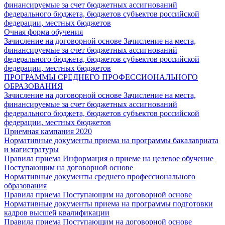
финансируемые за счет бюджетных ассигнований
федерального бюджета, бюджетов субъектов российской
федерации, местных бюджетов
Очная форма обучения
Зачисление на договорной основе
Зачисление на места,
финансируемые за счет бюджетных ассигнований
федерального бюджета, бюджетов субъектов российской
федерации, местных бюджетов
ПРОГРАММЫ СРЕДНЕГО ПРОФЕССИОНАЛЬНОГО
ОБРАЗОВАНИЯ
Зачисление на договорной основе
Зачисление на места,
финансируемые за счет бюджетных ассигнований
федерального бюджета, бюджетов субъектов российской
федерации, местных бюджетов
Приемная кампания 2020
Нормативные документы приема на программы бакалавриата
и магистратуры
Правила приема
Информация о приеме на целевое обучение
Поступающим на договорной основе
Нормативные документы среднего профессионального
образования
Правила приема
Поступающим на договорной основе
Нормативные документы приема на программы подготовки
кадров высшей квалификации
Правила приема
Поступающим на договорной основе