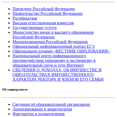
Президент Российской Федерации
Правительство Российской Федерации
Рособрнадзор
Высшая аттестационная комиссия
Государственные услуги
Министерство науки и высшего образования
Российской Федерации
Минпросвещения Российской Федерации
Официальный информационный портал ЕГЭ
Официальное издание «ВЕСТНИК ОБРАЗОВАНИЯ»
Национальный центр информационного
противодействия терроризму и экстремизму в
образовательной среде и сети Интернет
СВЕДЕНИЯ О ДОХОДАХ, ОБ ИМУЩЕСТВЕ И
ОБЯЗАТЕЛЬСТВАХ ИМУЩЕСТВЕННОГО
ХАРАКТЕРА РЕКТОРА И ЧЛЕНОВ ЕГО СЕМЬИ
Об университете
Сведения об образовательной организации
Лицензирование и аккредитация
Факультеты и подразделения