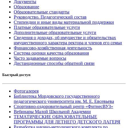
Документы
Образование
Образовательные стандарты
Руководство. Педагогический состав
Стипендии и иные виды материальной поддержки
Платные образовательные услуги
Дополнительные образовательные услуги
Сведения о доходах, об имуществе и обязательствах
имущественного характера ректора и членов его семьи
Финансово-хозяйственная деятельность
Система оценки качества образования
Часто задаваемые вопросы
Дистанционные способы обратной связи
Быстрый доступ
Фотогалерея
Библиотека Мордовского государственного
педагогического университета им. М. Е. Евсевьева
Спортивно-оздоровительный центр «ФитнесВУЗ»
Вебинары Малой Школьной Академии
ТЕМАТИЧЕСКИЕ ОБРАЗОВАТЕЛЬНЫЕ
ПРОГРАММЫ ДЛЯ ЛЕТНЕГО ДЕТСКОГО ЛАГЕРЯ
Разработка научно-методического комплекта по