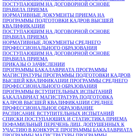
ПОСТУПАЮЩИМ НА ДОГОВОРНОЙ ОСНОВЕ
ПРАВИЛА ПРИЕМА
НОРМАТИВНЫЕ ДОКУМЕНТЫ ПРИЕМА НА
ПРОГРАММЫ ПОДГОТОВКИ КАДРОВ ВЫСШЕЙ
КВАЛИФИКАЦИИ
ПОСТУПАЮЩИМ НА ДОГОВОРНОЙ ОСНОВЕ
ПРАВИЛА ПРИЕМА
НОРМАТИВНЫЕ ДОКУМЕНТЫ СРЕДНЕГО
ПРОФЕССИОНАЛЬНОГО ОБРАЗОВАНИЯ
ПОСТУПАЮЩИМ НА ДОГОВОРНОЙ ОСНОВЕ
ПРАВИЛА ПРИЕМА
ПРИКАЗЫ О ЗАЧИСЛЕНИИ
ПРОГРАММЫ БАКАЛАВРИАТА
ПРОГРАММЫ
МАГИСТРАТУРЫ
ПРОГРАММЫ ПОДГОТОВКИ КАДРОВ
ВЫСШЕЙ КВАЛИФИКАЦИИ
ПРОГРАММЫ СРЕДНЕГО
ПРОФЕССИОНАЛЬНОГО ОБРАЗОВАНИЯ
ПРОГРАММЫ ВСТУПИТЕЛЬНЫХ ИСПЫТАНИЙ
БАКАЛАВРИАТ
МАГИСТРАТУРА
ПОДГОТОВКА
КАДРОВ ВЫСШЕЙ КВАЛИФИКАЦИИ
СРЕДНЕЕ
ПРОФЕССИОНАЛЬНОЕ ОБРАЗОВАНИЕ
РАСПИСАНИЕ ВСТУПИТЕЛЬНЫХ ИСПЫТАНИЙ
СПИСКИ ПОСТУПАЮЩИХ И СТАТИСТИКА ПРИЕМА
ПОФАМИЛЬНЫЙ ПЕРЕЧЕНЬ ЛИЦ, ДОПУЩЕННЫХ К
УЧАСТИЮ В КОНКУРСЕ
ПРОГРАММЫ БАКАЛАВРИАТА
ПРОГРАММЫ МАГИСТРАТУРЫ
ПРОГРАММЫ