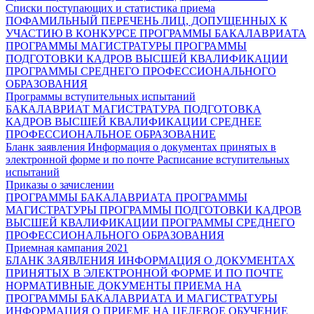
Списки поступающих и статистика приема
ПОФАМИЛЬНЫЙ ПЕРЕЧЕНЬ ЛИЦ, ДОПУЩЕННЫХ К
УЧАСТИЮ В КОНКУРСЕ
ПРОГРАММЫ БАКАЛАВРИАТА
ПРОГРАММЫ МАГИСТРАТУРЫ
ПРОГРАММЫ
ПОДГОТОВКИ КАДРОВ ВЫСШЕЙ КВАЛИФИКАЦИИ
ПРОГРАММЫ СРЕДНЕГО ПРОФЕССИОНАЛЬНОГО
ОБРАЗОВАНИЯ
Программы вступительных испытаний
БАКАЛАВРИАТ
МАГИСТРАТУРА
ПОДГОТОВКА
КАДРОВ ВЫСШЕЙ КВАЛИФИКАЦИИ
СРЕДНЕЕ
ПРОФЕССИОНАЛЬНОЕ ОБРАЗОВАНИЕ
Бланк заявления
Информация о документах принятых в
электронной форме и по почте
Расписание вступительных
испытаний
Приказы о зачислении
ПРОГРАММЫ БАКАЛАВРИАТА
ПРОГРАММЫ
МАГИСТРАТУРЫ
ПРОГРАММЫ ПОДГОТОВКИ КАДРОВ
ВЫСШЕЙ КВАЛИФИКАЦИИ
ПРОГРАММЫ СРЕДНЕГО
ПРОФЕССИОНАЛЬНОГО ОБРАЗОВАНИЯ
Приемная кампания 2021
БЛАНК ЗАЯВЛЕНИЯ
ИНФОРМАЦИЯ О ДОКУМЕНТАХ
ПРИНЯТЫХ В ЭЛЕКТРОННОЙ ФОРМЕ И ПО ПОЧТЕ
НОРМАТИВНЫЕ ДОКУМЕНТЫ ПРИЕМА НА
ПРОГРАММЫ БАКАЛАВРИАТА И МАГИСТРАТУРЫ
ИНФОРМАЦИЯ О ПРИЕМЕ НА ЦЕЛЕВОЕ ОБУЧЕНИЕ