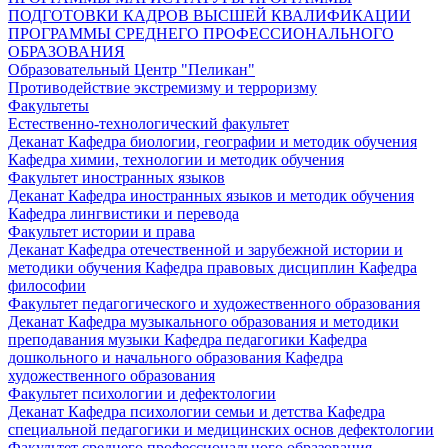
ПОДГОТОВКИ КАДРОВ ВЫСШЕЙ КВАЛИФИКАЦИИ
ПРОГРАММЫ СРЕДНЕГО ПРОФЕССИОНАЛЬНОГО
ОБРАЗОВАНИЯ
Образовательный Центр "Пеликан"
Противодействие экстремизму и терроризму
Факультеты
Естественно-технологический факультет
Деканат
Кафедра биологии, географии и методик обучения
Кафедра химии, технологии и методик обучения
Факультет иностранных языков
Деканат
Кафедра иностранных языков и методик обучения
Кафедра лингвистики и перевода
Факультет истории и права
Деканат
Кафедра отечественной и зарубежной истории и
методики обучения
Кафедра правовых дисциплин
Кафедра
философии
Факультет педагогического и художественного образования
Деканат
Кафедра музыкального образования и методики
преподавания музыки
Кафедра педагогики
Кафедра
дошкольного и начального образования
Кафедра
художественного образования
Факультет психологии и дефектологии
Деканат
Кафедра психологии семьи и детства
Кафедра
специальной педагогики и медицинских основ дефектологии
Факультет среднего профессионального образования