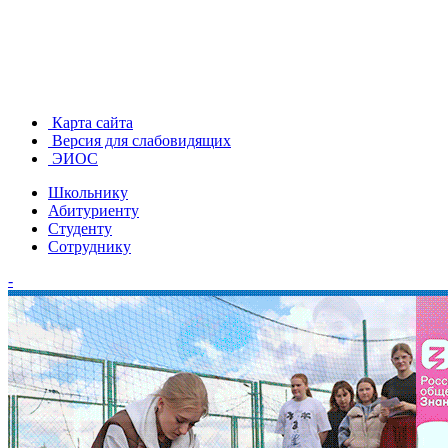
Карта сайта
Версия для слабовидящих
ЭИОС
Школьнику
Абитуриенту
Студенту
Сотруднику
-