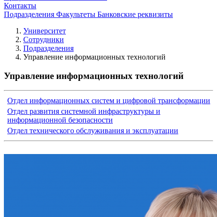
Контакты
Подразделения
Факультеты
Банковские реквизиты
Университет
Сотрудники
Подразделения
Управление информационных технологий
Управление информационных технологий
Отдел информационных систем и цифровой трансформации
Отдел развития системной инфраструктуры и
информационной безопасности
Отдел технического обслуживания и эксплуатации