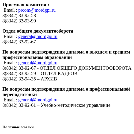
Приемная комиссия :
Email :
prcom@mordgpi.ru
8(8342) 33-92-58
8(8342) 33-93-90
Отдел общего документооборота
Email :
general@mordgpi.ru
8(8342) 33-92-67
По вопросам подтверждения диплома о высшем и среднем
профессиональном образовании
Email :
general@mordgpi.ru
8(8342) 33-92-67 - ОТДЕЛ ОБЩЕГО ДОКУМЕНТООБОРОТА
8(8342) 33-92-59 – ОТДЕЛ КАДРОВ
8(8342) 33-94-35 – АРХИВ
По вопросам подтверждения диплома о профессиональной
переподготовки
Email :
general@mordgpi.ru
8(8342) 33-92-61 – Учебно-методическое управление
Полезные ссылки