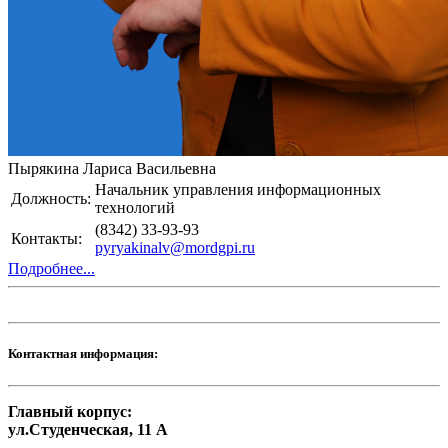
Пырякина Лариса Васильевна
Начальник управления информационных
Должность:
технологий
(8342) 33-93-93
Контакты:
pyryakinalv@mordgpi.ru
Подробнее...
Контактная информация:
Главный корпус:
ул.Студенческая, 11 А