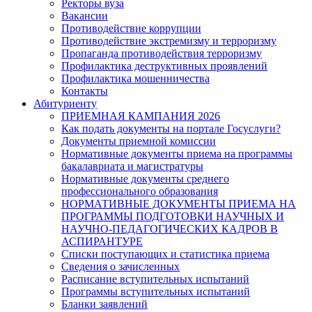
Ректоры вуза
Вакансии
Противодействие коррупции
Противодействие экстремизму и терроризму
Пропаганда противодействия терроризму
Профилактика деструктивных проявлений
Профилактика мошенничества
Контакты
Абитуриенту
ПРИЕМНАЯ КАМПАНИЯ 2026
Как подать документы на портале Госуслуги?
Документы приемной комиссии
Нормативные документы приема на программы
бакалавриата и магистратуры
Нормативные документы среднего
профессионального образования
НОРМАТИВНЫЕ ДОКУМЕНТЫ ПРИЕМА НА
ПРОГРАММЫ ПОДГОТОВКИ НАУЧНЫХ И
НАУЧНО-ПЕДАГОГИЧЕСКИХ КАДРОВ В
АСПИРАНТУРЕ
Списки поступающих и статистика приема
Сведения о зачисленных
Расписание вступительных испытаний
Программы вступительных испытаний
Бланки заявлений