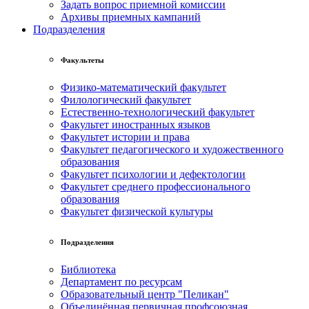
Задать вопрос приемной комиссии
Архивы приемных кампаний
Подразделения
Факультеты
Физико-математический факультет
Филологический факультет
Естественно-технологический факультет
Факультет иностранных языков
Факультет истории и права
Факультет педагогического и художественного
образования
Факультет психологии и дефектологии
Факультет среднего профессионального
образования
Факультет физической культуры
Подразделения
Библиотека
Департамент по ресурсам
Образовательный центр "Пеликан"
Объединённая первичная профсоюзная