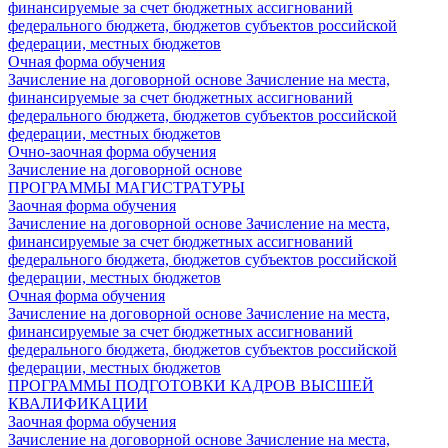
финансируемые за счет бюджетных ассигнований
федерального бюджета, бюджетов субъектов российской
федерации, местных бюджетов
Очная форма обучения
Зачисление на договорной основе
Зачисление на места,
финансируемые за счет бюджетных ассигнований
федерального бюджета, бюджетов субъектов российской
федерации, местных бюджетов
Очно-заочная форма обучения
Зачисление на договорной основе
ПРОГРАММЫ МАГИСТРАТУРЫ
Заочная форма обучения
Зачисление на договорной основе
Зачисление на места,
финансируемые за счет бюджетных ассигнований
федерального бюджета, бюджетов субъектов российской
федерации, местных бюджетов
Очная форма обучения
Зачисление на договорной основе
Зачисление на места,
финансируемые за счет бюджетных ассигнований
федерального бюджета, бюджетов субъектов российской
федерации, местных бюджетов
ПРОГРАММЫ ПОДГОТОВКИ КАДРОВ ВЫСШЕЙ
КВАЛИФИКАЦИИ
Заочная форма обучения
Зачисление на договорной основе
Зачисление на места,