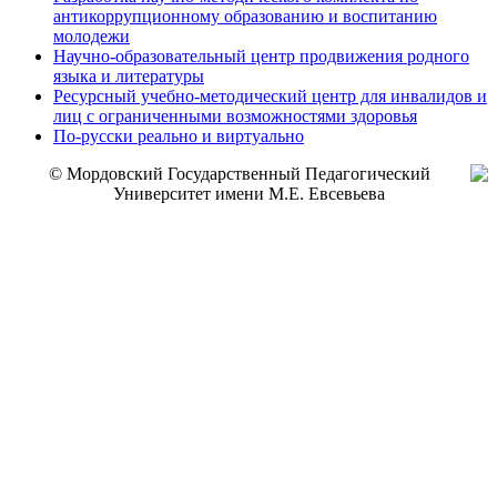
антикоррупционному образованию и воспитанию
молодежи
Научно-образовательный центр продвижения родного
языка и литературы
Ресурсный учебно-методический центр для инвалидов и
лиц с ограниченными возможностями здоровья
По-русски реально и виртуально
© Мордовский Государственный Педагогический
Университет имени М.Е. Евсевьева