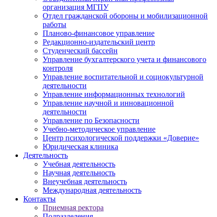
организация МГПУ
Отдел гражданской обороны и мобилизационной
работы
Планово-финансовое управление
Редакционно-издательский центр
Студенческий бассейн
Управление бухгалтерского учета и финансового
контроля
Управление воспитательной и социокультурной
деятельности
Управление информационных технологий
Управление научной и инновационной
деятельности
Управление по Безопасности
Учебно-методическое управление
Центр психологической поддержки «Доверие»
Юридическая клиника
Деятельность
Учебная деятельность
Научная деятельность
Внеучебная деятельность
Международная деятельность
Контакты
Приемная ректора
Подразделения