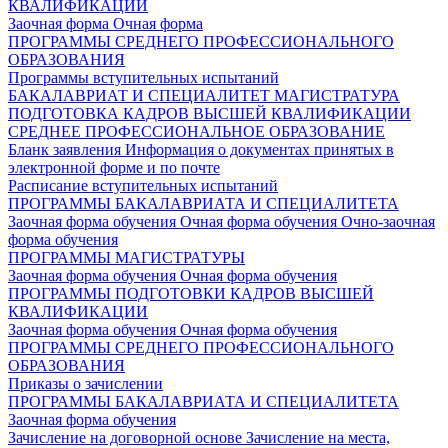
КВАЛИФИКАЦИИ
Заочная форма
Очная форма
ПРОГРАММЫ СРЕДНЕГО ПРОФЕССИОНАЛЬНОГО
ОБРАЗОВАНИЯ
Программы вступительных испытаний
БАКАЛАВРИАТ И СПЕЦИАЛИТЕТ
МАГИСТРАТУРА
ПОДГОТОВКА КАДРОВ ВЫСШЕЙ КВАЛИФИКАЦИИ
СРЕДНЕЕ ПРОФЕССИОНАЛЬНОЕ ОБРАЗОВАНИЕ
Бланк заявления
Информация о документах принятых в
электронной форме и по почте
Расписание вступительных испытаний
ПРОГРАММЫ БАКАЛАВРИАТА И СПЕЦИАЛИТЕТА
Заочная форма обучения
Очная форма обучения
Очно-заочная
форма обучения
ПРОГРАММЫ МАГИСТРАТУРЫ
Заочная форма обучения
Очная форма обучения
ПРОГРАММЫ ПОДГОТОВКИ КАДРОВ ВЫСШЕЙ
КВАЛИФИКАЦИИ
Заочная форма обучения
Очная форма обучения
ПРОГРАММЫ СРЕДНЕГО ПРОФЕССИОНАЛЬНОГО
ОБРАЗОВАНИЯ
Приказы о зачислении
ПРОГРАММЫ БАКАЛАВРИАТА И СПЕЦИАЛИТЕТА
Заочная форма обучения
Зачисление на договорной основе
Зачисление на места,