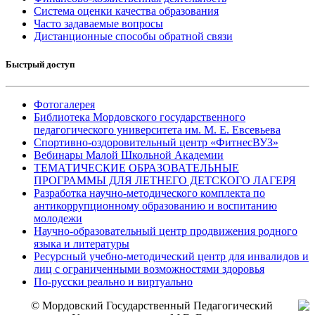
Система оценки качества образования
Часто задаваемые вопросы
Дистанционные способы обратной связи
Быстрый доступ
Фотогалерея
Библиотека Мордовского государственного
педагогического университета им. М. Е. Евсевьева
Спортивно-оздоровительный центр «ФитнесВУЗ»
Вебинары Малой Школьной Академии
ТЕМАТИЧЕСКИЕ ОБРАЗОВАТЕЛЬНЫЕ
ПРОГРАММЫ ДЛЯ ЛЕТНЕГО ДЕТСКОГО ЛАГЕРЯ
Разработка научно-методического комплекта по
антикоррупционному образованию и воспитанию
молодежи
Научно-образовательный центр продвижения родного
языка и литературы
Ресурсный учебно-методический центр для инвалидов и
лиц с ограниченными возможностями здоровья
По-русски реально и виртуально
© Мордовский Государственный Педагогический