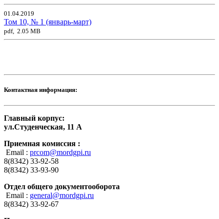
01.04.2019
Том 10, № 1 (январь-март)
pdf, 2.05 MB
Контактная информация:
Главный корпус:
ул.Студенческая, 11 А
Приемная комиссия :
Email :
prcom@mordgpi.ru
8(8342) 33-92-58
8(8342) 33-93-90
Отдел общего документооборота
Email :
general@mordgpi.ru
8(8342) 33-92-67