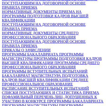
ПОСТУПАЮЩИМ НА ДОГОВОРНОЙ ОСНОВЕ
ПРАВИЛА ПРИЕМА
НОРМАТИВНЫЕ ДОКУМЕНТЫ ПРИЕМА НА
ПРОГРАММЫ ПОДГОТОВКИ КАДРОВ ВЫСШЕЙ
КВАЛИФИКАЦИИ
ПОСТУПАЮЩИМ НА ДОГОВОРНОЙ ОСНОВЕ
ПРАВИЛА ПРИЕМА
НОРМАТИВНЫЕ ДОКУМЕНТЫ СРЕДНЕГО
ПРОФЕССИОНАЛЬНОГО ОБРАЗОВАНИЯ
ПОСТУПАЮЩИМ НА ДОГОВОРНОЙ ОСНОВЕ
ПРАВИЛА ПРИЕМА
ПРИКАЗЫ О ЗАЧИСЛЕНИИ
ПРОГРАММЫ БАКАЛАВРИАТА
ПРОГРАММЫ
МАГИСТРАТУРЫ
ПРОГРАММЫ ПОДГОТОВКИ КАДРОВ
ВЫСШЕЙ КВАЛИФИКАЦИИ
ПРОГРАММЫ СРЕДНЕГО
ПРОФЕССИОНАЛЬНОГО ОБРАЗОВАНИЯ
ПРОГРАММЫ ВСТУПИТЕЛЬНЫХ ИСПЫТАНИЙ
БАКАЛАВРИАТ
МАГИСТРАТУРА
ПОДГОТОВКА
КАДРОВ ВЫСШЕЙ КВАЛИФИКАЦИИ
СРЕДНЕЕ
ПРОФЕССИОНАЛЬНОЕ ОБРАЗОВАНИЕ
РАСПИСАНИЕ ВСТУПИТЕЛЬНЫХ ИСПЫТАНИЙ
СПИСКИ ПОСТУПАЮЩИХ И СТАТИСТИКА ПРИЕМА
ПОФАМИЛЬНЫЙ ПЕРЕЧЕНЬ ЛИЦ, ДОПУЩЕННЫХ К
УЧАСТИЮ В КОНКУРСЕ
ПРОГРАММЫ БАКАЛАВРИАТА
ПРОГРАММЫ МАГИСТРАТУРЫ
ПРОГРАММЫ