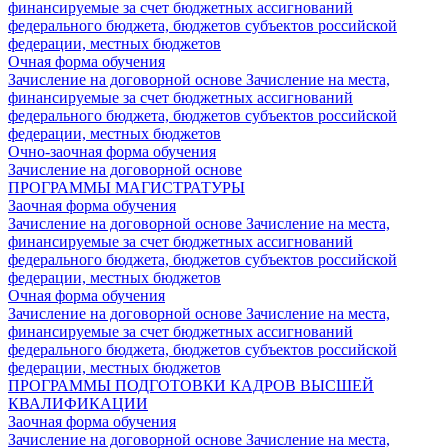
финансируемые за счет бюджетных ассигнований
федерального бюджета, бюджетов субъектов российской
федерации, местных бюджетов
Очная форма обучения
Зачисление на договорной основе
Зачисление на места,
финансируемые за счет бюджетных ассигнований
федерального бюджета, бюджетов субъектов российской
федерации, местных бюджетов
Очно-заочная форма обучения
Зачисление на договорной основе
ПРОГРАММЫ МАГИСТРАТУРЫ
Заочная форма обучения
Зачисление на договорной основе
Зачисление на места,
финансируемые за счет бюджетных ассигнований
федерального бюджета, бюджетов субъектов российской
федерации, местных бюджетов
Очная форма обучения
Зачисление на договорной основе
Зачисление на места,
финансируемые за счет бюджетных ассигнований
федерального бюджета, бюджетов субъектов российской
федерации, местных бюджетов
ПРОГРАММЫ ПОДГОТОВКИ КАДРОВ ВЫСШЕЙ
КВАЛИФИКАЦИИ
Заочная форма обучения
Зачисление на договорной основе
Зачисление на места,