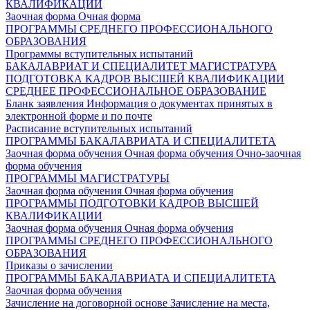
КВАЛИФИКАЦИИ
Заочная форма
Очная форма
ПРОГРАММЫ СРЕДНЕГО ПРОФЕССИОНАЛЬНОГО
ОБРАЗОВАНИЯ
Программы вступительных испытаний
БАКАЛАВРИАТ И СПЕЦИАЛИТЕТ
МАГИСТРАТУРА
ПОДГОТОВКА КАДРОВ ВЫСШЕЙ КВАЛИФИКАЦИИ
СРЕДНЕЕ ПРОФЕССИОНАЛЬНОЕ ОБРАЗОВАНИЕ
Бланк заявления
Информация о документах принятых в
электронной форме и по почте
Расписание вступительных испытаний
ПРОГРАММЫ БАКАЛАВРИАТА И СПЕЦИАЛИТЕТА
Заочная форма обучения
Очная форма обучения
Очно-заочная
форма обучения
ПРОГРАММЫ МАГИСТРАТУРЫ
Заочная форма обучения
Очная форма обучения
ПРОГРАММЫ ПОДГОТОВКИ КАДРОВ ВЫСШЕЙ
КВАЛИФИКАЦИИ
Заочная форма обучения
Очная форма обучения
ПРОГРАММЫ СРЕДНЕГО ПРОФЕССИОНАЛЬНОГО
ОБРАЗОВАНИЯ
Приказы о зачислении
ПРОГРАММЫ БАКАЛАВРИАТА И СПЕЦИАЛИТЕТА
Заочная форма обучения
Зачисление на договорной основе
Зачисление на места,