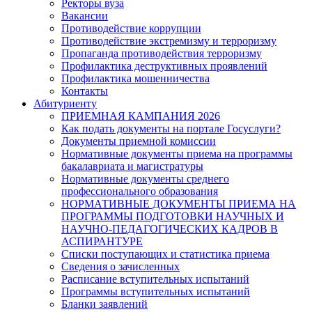
Ректоры вуза
Вакансии
Противодействие коррупции
Противодействие экстремизму и терроризму
Пропаганда противодействия терроризму
Профилактика деструктивных проявлений
Профилактика мошенничества
Контакты
Абитуриенту
ПРИЕМНАЯ КАМПАНИЯ 2026
Как подать документы на портале Госуслуги?
Документы приемной комиссии
Нормативные документы приема на программы
бакалавриата и магистратуры
Нормативные документы среднего
профессионального образования
НОРМАТИВНЫЕ ДОКУМЕНТЫ ПРИЕМА НА
ПРОГРАММЫ ПОДГОТОВКИ НАУЧНЫХ И
НАУЧНО-ПЕДАГОГИЧЕСКИХ КАДРОВ В
АСПИРАНТУРЕ
Списки поступающих и статистика приема
Сведения о зачисленных
Расписание вступительных испытаний
Программы вступительных испытаний
Бланки заявлений