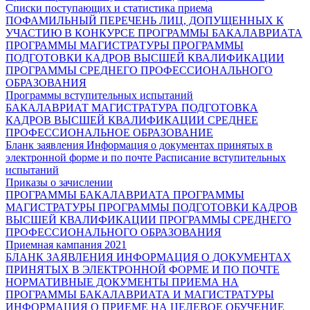
Списки поступающих и статистика приема
ПОФАМИЛЬНЫЙ ПЕРЕЧЕНЬ ЛИЦ, ДОПУЩЕННЫХ К
УЧАСТИЮ В КОНКУРСЕ
ПРОГРАММЫ БАКАЛАВРИАТА
ПРОГРАММЫ МАГИСТРАТУРЫ
ПРОГРАММЫ
ПОДГОТОВКИ КАДРОВ ВЫСШЕЙ КВАЛИФИКАЦИИ
ПРОГРАММЫ СРЕДНЕГО ПРОФЕССИОНАЛЬНОГО
ОБРАЗОВАНИЯ
Программы вступительных испытаний
БАКАЛАВРИАТ
МАГИСТРАТУРА
ПОДГОТОВКА
КАДРОВ ВЫСШЕЙ КВАЛИФИКАЦИИ
СРЕДНЕЕ
ПРОФЕССИОНАЛЬНОЕ ОБРАЗОВАНИЕ
Бланк заявления
Информация о документах принятых в
электронной форме и по почте
Расписание вступительных
испытаний
Приказы о зачислении
ПРОГРАММЫ БАКАЛАВРИАТА
ПРОГРАММЫ
МАГИСТРАТУРЫ
ПРОГРАММЫ ПОДГОТОВКИ КАДРОВ
ВЫСШЕЙ КВАЛИФИКАЦИИ
ПРОГРАММЫ СРЕДНЕГО
ПРОФЕССИОНАЛЬНОГО ОБРАЗОВАНИЯ
Приемная кампания 2021
БЛАНК ЗАЯВЛЕНИЯ
ИНФОРМАЦИЯ О ДОКУМЕНТАХ
ПРИНЯТЫХ В ЭЛЕКТРОННОЙ ФОРМЕ И ПО ПОЧТЕ
НОРМАТИВНЫЕ ДОКУМЕНТЫ ПРИЕМА НА
ПРОГРАММЫ БАКАЛАВРИАТА И МАГИСТРАТУРЫ
ИНФОРМАЦИЯ О ПРИЕМЕ НА ЦЕЛЕВОЕ ОБУЧЕНИЕ