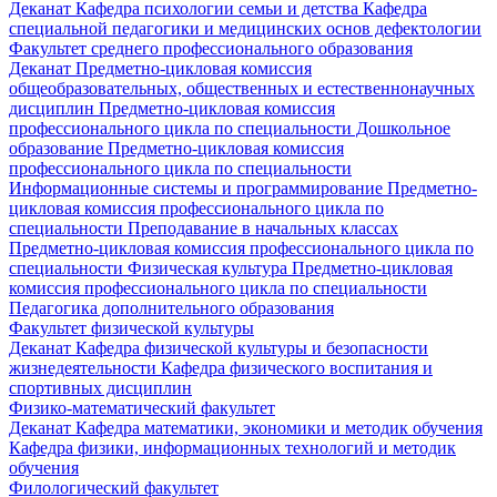
Деканат
Кафедра психологии семьи и детства
Кафедра
специальной педагогики и медицинских основ дефектологии
Факультет среднего профессионального образования
Деканат
Предметно-цикловая комиссия
общеобразовательных, общественных и естественнонаучных
дисциплин
Предметно-цикловая комиссия
профессионального цикла по специальности Дошкольное
образование
Предметно-цикловая комиссия
профессионального цикла по специальности
Информационные системы и программирование
Предметно-
цикловая комиссия профессионального цикла по
специальности Преподавание в начальных классах
Предметно-цикловая комиссия профессионального цикла по
специальности Физическая культура
Предметно-цикловая
комиссия профессионального цикла по специальности
Педагогика дополнительного образования
Факультет физической культуры
Деканат
Кафедра физической культуры и безопасности
жизнедеятельности
Кафедра физического воспитания и
спортивных дисциплин
Физико-математический факультет
Деканат
Кафедра математики, экономики и методик обучения
Кафедра физики, информационных технологий и методик
обучения
Филологический факультет