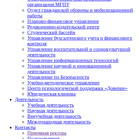
организация МГПУ
Отдел гражданской обороны и мобилизационной
работы
Планово-финансовое управление
Редакционно-издательский центр
Студенческий бассейн
Управление бухгалтерского учета и финансового
контроля
Управление воспитательной и социокультурной
деятельности
Управление информационных технологий
Управление научной и инновационной
деятельности
Управление по Безопасности
Учебно-методическое управление
Центр психологической поддержки «Доверие»
Юридическая клиника
Деятельность
Учебная деятельность
Научная деятельность
Внеучебная деятельность
Международная деятельность
Контакты
Приемная ректора
Подразделения