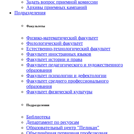
Задать вопрос приемной комиссии
Архивы приемных кампаний
Подразделения
Факультеты
Физико-математический факультет
Филологический факультет
Естественно-технологический факультет
Факультет иностранных языков
Факультет истории и права
Факультет педагогического и художественного
образования
Факультет психологии и дефектологии
Факультет среднего профессионального
образования
Факультет физической культуры
Подразделения
Библиотека
Департамент по ресурсам
Образовательный центр "Пеликан"
Объединённая первичная профсоюзная