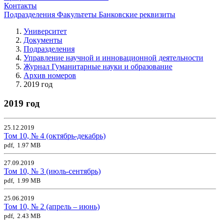
Контакты
Подразделения
Факультеты
Банковские реквизиты
Университет
Документы
Подразделения
Управление научной и инновационной деятельности
Журнал Гуманитарные науки и образование
Архив номеров
2019 год
2019 год
25.12.2019
Том 10, № 4 (октябрь-декабрь)
pdf, 1.97 MB
27.09.2019
Том 10, № 3 (июль-сентябрь)
pdf, 1.99 MB
25.06.2019
Том 10, № 2 (апрель – июнь)
pdf, 2.43 MB