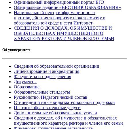
Официальный информационный портал ЕГЭ
Официальное издание «ВЕСТНИК ОБРАЗОВАНИЯ»
Национальный центр информационного
противодействия терроризму и экстремизму в
образовательной среде и сети Интернет
СВЕДЕНИЯ О ДОХОДАХ, ОБ ИМУЩЕСТВЕ И
ОБЯЗАТЕЛЬСТВАХ ИМУЩЕСТВЕННОГО
ХАРАКТЕРА РЕКТОРА И ЧЛЕНОВ ЕГО СЕМЬИ
Об университете
Сведения об образовательной организации
Лицензирование и аккредитация
Факультеты и подразделения
Документы
Образование
Образовательные стандарты
Руководство. Педагогический состав
Стипендии и иные виды материальной поддержки
Платные образовательные услуги
Дополнительные образовательные услуги
Сведения о доходах, об имуществе и обязательствах
имущественного характера ректора и членов его семьи
Финансово-хозяйственная деятельность