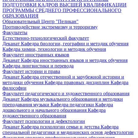
ПОДГОТОВКИ КАДРОВ ВЫСШЕЙ КВАЛИФИКАЦИИ
ПРОГРАММЫ СРЕДНЕГО ПРОФЕССИОНАЛЬНОГО
ОБРАЗОВАНИЯ
Образовательный Центр "Пеликан"
Противодействие экстремизму и терроризму
Факультеты
Естественно-технологический факультет
Деканат
Кафедра биологии, географии и методик обучения
Кафедра химии, технологии и методик обучения
Факультет иностранных языков
Деканат
Кафедра иностранных языков и методик обучения
Кафедра лингвистики и перевода
Факультет истории и права
Деканат
Кафедра отечественной и зарубежной истории и
методики обучения
Кафедра правовых дисциплин
Кафедра
философии
Факультет педагогического и художественного образования
Деканат
Кафедра музыкального образования и методики
преподавания музыки
Кафедра педагогики
Кафедра
дошкольного и начального образования
Кафедра
художественного образования
Факультет психологии и дефектологии
Деканат
Кафедра психологии семьи и детства
Кафедра
специальной педагогики и медицинских основ дефектологии
Факультет среднего профессионального образования