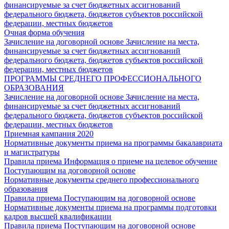
финансируемые за счет бюджетных ассигнований
федерального бюджета, бюджетов субъектов российской
федерации, местных бюджетов
Очная форма обучения
Зачисление на договорной основе
Зачисление на места,
финансируемые за счет бюджетных ассигнований
федерального бюджета, бюджетов субъектов российской
федерации, местных бюджетов
ПРОГРАММЫ СРЕДНЕГО ПРОФЕССИОНАЛЬНОГО
ОБРАЗОВАНИЯ
Зачисление на договорной основе
Зачисление на места,
финансируемые за счет бюджетных ассигнований
федерального бюджета, бюджетов субъектов российской
федерации, местных бюджетов
Приемная кампания 2020
Нормативные документы приема на программы бакалавриата
и магистратуры
Правила приема
Информация о приеме на целевое обучение
Поступающим на договорной основе
Нормативные документы среднего профессионального
образования
Правила приема
Поступающим на договорной основе
Нормативные документы приема на программы подготовки
кадров высшей квалификации
Правила приема
Поступающим на договорной основе