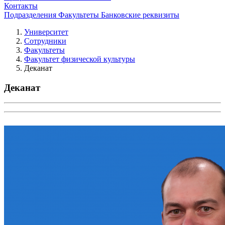
Контакты
Подразделения
Факультеты
Банковские реквизиты
Университет
Сотрудники
Факультеты
Факультет физической культуры
Деканат
Деканат