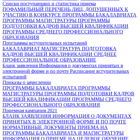
Списки поступающих и статистика приема
ПОФАМИЛЬНЫЙ ПЕРЕЧЕНЬ ЛИЦ, ДОПУЩЕННЫХ К
УЧАСТИЮ В КОНКУРСЕ
ПРОГРАММЫ БАКАЛАВРИАТА
ПРОГРАММЫ МАГИСТРАТУРЫ
ПРОГРАММЫ
ПОДГОТОВКИ КАДРОВ ВЫСШЕЙ КВАЛИФИКАЦИИ
ПРОГРАММЫ СРЕДНЕГО ПРОФЕССИОНАЛЬНОГО
ОБРАЗОВАНИЯ
Программы вступительных испытаний
БАКАЛАВРИАТ
МАГИСТРАТУРА
ПОДГОТОВКА
КАДРОВ ВЫСШЕЙ КВАЛИФИКАЦИИ
СРЕДНЕЕ
ПРОФЕССИОНАЛЬНОЕ ОБРАЗОВАНИЕ
Бланк заявления
Информация о документах принятых в
электронной форме и по почте
Расписание вступительных
испытаний
Приказы о зачислении
ПРОГРАММЫ БАКАЛАВРИАТА
ПРОГРАММЫ
МАГИСТРАТУРЫ
ПРОГРАММЫ ПОДГОТОВКИ КАДРОВ
ВЫСШЕЙ КВАЛИФИКАЦИИ
ПРОГРАММЫ СРЕДНЕГО
ПРОФЕССИОНАЛЬНОГО ОБРАЗОВАНИЯ
Приемная кампания 2021
БЛАНК ЗАЯВЛЕНИЯ
ИНФОРМАЦИЯ О ДОКУМЕНТАХ
ПРИНЯТЫХ В ЭЛЕКТРОННОЙ ФОРМЕ И ПО ПОЧТЕ
НОРМАТИВНЫЕ ДОКУМЕНТЫ ПРИЕМА НА
ПРОГРАММЫ БАКАЛАВРИАТА И МАГИСТРАТУРЫ
ИНФОРМАЦИЯ О ПРИЕМЕ НА ЦЕЛЕВОЕ ОБУЧЕНИЕ