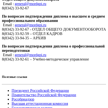
Email :
general@mordgpi.ru
8(8342) 33-92-67
По вопросам подтверждения диплома о высшем и среднем
профессиональном образовании
Email :
general@mordgpi.ru
8(8342) 33-92-67 - ОТДЕЛ ОБЩЕГО ДОКУМЕНТООБОРОТА
8(8342) 33-92-59 – ОТДЕЛ КАДРОВ
8(8342) 33-94-35 – АРХИВ
По вопросам подтверждения диплома о профессиональной
переподготовки
Email :
general@mordgpi.ru
8(8342) 33-92-61 – Учебно-методическое управление
Полезные ссылки
Президент Российской Федерации
Правительство Российской Федерации
Рособрнадзор
Высшая аттестационная комиссия
Государственные услуги