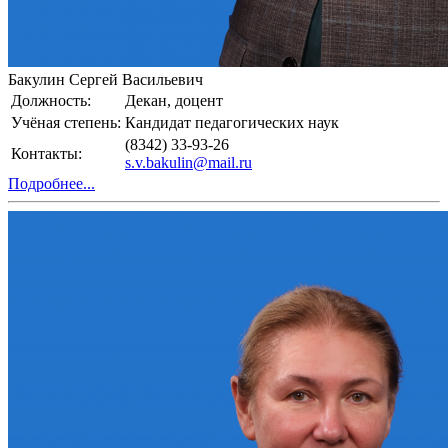
Бакулин Сергей Васильевич
Должность:
Декан, доцент
Учёная степень:
Кандидат педагогических наук
(8342) 33-93-26
Контакты:
s.v.bakulin@mail.ru
Подробнее...