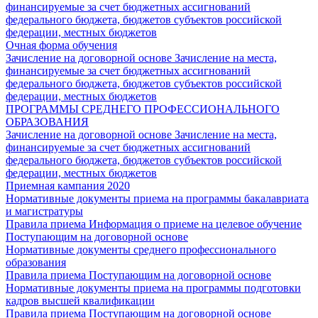
финансируемые за счет бюджетных ассигнований
федерального бюджета, бюджетов субъектов российской
федерации, местных бюджетов
Очная форма обучения
Зачисление на договорной основе
Зачисление на места,
финансируемые за счет бюджетных ассигнований
федерального бюджета, бюджетов субъектов российской
федерации, местных бюджетов
ПРОГРАММЫ СРЕДНЕГО ПРОФЕССИОНАЛЬНОГО
ОБРАЗОВАНИЯ
Зачисление на договорной основе
Зачисление на места,
финансируемые за счет бюджетных ассигнований
федерального бюджета, бюджетов субъектов российской
федерации, местных бюджетов
Приемная кампания 2020
Нормативные документы приема на программы бакалавриата
и магистратуры
Правила приема
Информация о приеме на целевое обучение
Поступающим на договорной основе
Нормативные документы среднего профессионального
образования
Правила приема
Поступающим на договорной основе
Нормативные документы приема на программы подготовки
кадров высшей квалификации
Правила приема
Поступающим на договорной основе