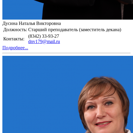
Дусина Наталья Викторовна
Должность:
Старший преподаватель (заместитель декана)
(8342) 33-93-27
Контакты:
dnv179@mail.ru
Подробнее...