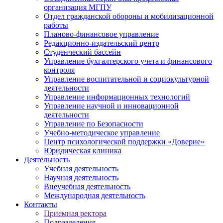
организация МГПУ
Отдел гражданской обороны и мобилизационной
работы
Планово-финансовое управление
Редакционно-издательский центр
Студенческий бассейн
Управление бухгалтерского учета и финансового
контроля
Управление воспитательной и социокультурной
деятельности
Управление информационных технологий
Управление научной и инновационной
деятельности
Управление по Безопасности
Учебно-методическое управление
Центр психологической поддержки «Доверие»
Юридическая клиника
Деятельность
Учебная деятельность
Научная деятельность
Внеучебная деятельность
Международная деятельность
Контакты
Приемная ректора
Подразделения