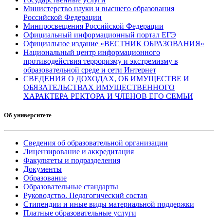
Министерство науки и высшего образования
Российской Федерации
Минпросвещения Российской Федерации
Официальный информационный портал ЕГЭ
Официальное издание «ВЕСТНИК ОБРАЗОВАНИЯ»
Национальный центр информационного
противодействия терроризму и экстремизму в
образовательной среде и сети Интернет
СВЕДЕНИЯ О ДОХОДАХ, ОБ ИМУЩЕСТВЕ И
ОБЯЗАТЕЛЬСТВАХ ИМУЩЕСТВЕННОГО
ХАРАКТЕРА РЕКТОРА И ЧЛЕНОВ ЕГО СЕМЬИ
Об университете
Сведения об образовательной организации
Лицензирование и аккредитация
Факультеты и подразделения
Документы
Образование
Образовательные стандарты
Руководство. Педагогический состав
Стипендии и иные виды материальной поддержки
Платные образовательные услуги