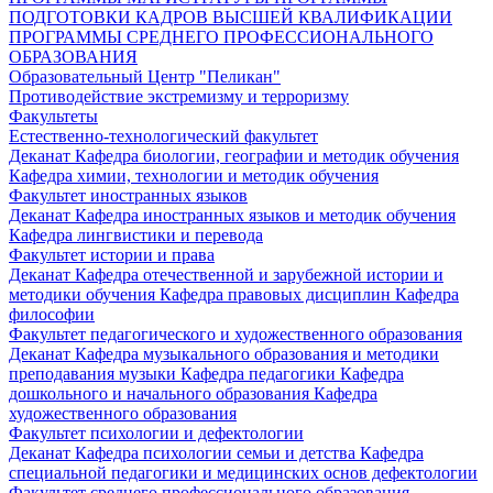
ПОДГОТОВКИ КАДРОВ ВЫСШЕЙ КВАЛИФИКАЦИИ
ПРОГРАММЫ СРЕДНЕГО ПРОФЕССИОНАЛЬНОГО
ОБРАЗОВАНИЯ
Образовательный Центр "Пеликан"
Противодействие экстремизму и терроризму
Факультеты
Естественно-технологический факультет
Деканат
Кафедра биологии, географии и методик обучения
Кафедра химии, технологии и методик обучения
Факультет иностранных языков
Деканат
Кафедра иностранных языков и методик обучения
Кафедра лингвистики и перевода
Факультет истории и права
Деканат
Кафедра отечественной и зарубежной истории и
методики обучения
Кафедра правовых дисциплин
Кафедра
философии
Факультет педагогического и художественного образования
Деканат
Кафедра музыкального образования и методики
преподавания музыки
Кафедра педагогики
Кафедра
дошкольного и начального образования
Кафедра
художественного образования
Факультет психологии и дефектологии
Деканат
Кафедра психологии семьи и детства
Кафедра
специальной педагогики и медицинских основ дефектологии
Факультет среднего профессионального образования