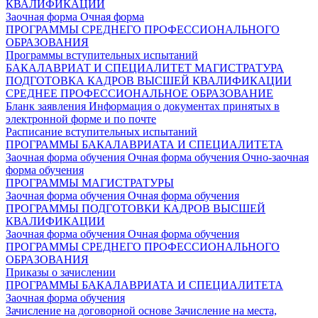
КВАЛИФИКАЦИИ
Заочная форма
Очная форма
ПРОГРАММЫ СРЕДНЕГО ПРОФЕССИОНАЛЬНОГО
ОБРАЗОВАНИЯ
Программы вступительных испытаний
БАКАЛАВРИАТ И СПЕЦИАЛИТЕТ
МАГИСТРАТУРА
ПОДГОТОВКА КАДРОВ ВЫСШЕЙ КВАЛИФИКАЦИИ
СРЕДНЕЕ ПРОФЕССИОНАЛЬНОЕ ОБРАЗОВАНИЕ
Бланк заявления
Информация о документах принятых в
электронной форме и по почте
Расписание вступительных испытаний
ПРОГРАММЫ БАКАЛАВРИАТА И СПЕЦИАЛИТЕТА
Заочная форма обучения
Очная форма обучения
Очно-заочная
форма обучения
ПРОГРАММЫ МАГИСТРАТУРЫ
Заочная форма обучения
Очная форма обучения
ПРОГРАММЫ ПОДГОТОВКИ КАДРОВ ВЫСШЕЙ
КВАЛИФИКАЦИИ
Заочная форма обучения
Очная форма обучения
ПРОГРАММЫ СРЕДНЕГО ПРОФЕССИОНАЛЬНОГО
ОБРАЗОВАНИЯ
Приказы о зачислении
ПРОГРАММЫ БАКАЛАВРИАТА И СПЕЦИАЛИТЕТА
Заочная форма обучения
Зачисление на договорной основе
Зачисление на места,