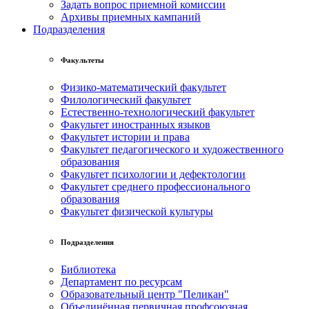
Задать вопрос приемной комиссии
Архивы приемных кампаний
Подразделения
Факультеты
Физико-математический факультет
Филологический факультет
Естественно-технологический факультет
Факультет иностранных языков
Факультет истории и права
Факультет педагогического и художественного
образования
Факультет психологии и дефектологии
Факультет среднего профессионального
образования
Факультет физической культуры
Подразделения
Библиотека
Департамент по ресурсам
Образовательный центр "Пеликан"
Объединённая первичная профсоюзная