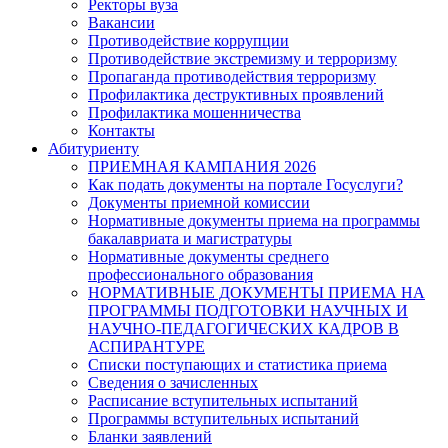
Ректоры вуза
Вакансии
Противодействие коррупции
Противодействие экстремизму и терроризму
Пропаганда противодействия терроризму
Профилактика деструктивных проявлений
Профилактика мошенничества
Контакты
Абитуриенту
ПРИЕМНАЯ КАМПАНИЯ 2026
Как подать документы на портале Госуслуги?
Документы приемной комиссии
Нормативные документы приема на программы
бакалавриата и магистратуры
Нормативные документы среднего
профессионального образования
НОРМАТИВНЫЕ ДОКУМЕНТЫ ПРИЕМА НА
ПРОГРАММЫ ПОДГОТОВКИ НАУЧНЫХ И
НАУЧНО-ПЕДАГОГИЧЕСКИХ КАДРОВ В
АСПИРАНТУРЕ
Списки поступающих и статистика приема
Сведения о зачисленных
Расписание вступительных испытаний
Программы вступительных испытаний
Бланки заявлений