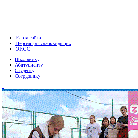
Карта сайта
Версия для слабовидящих
ЭИОС
Школьнику
Абитуриенту
Студенту
Сотруднику
-