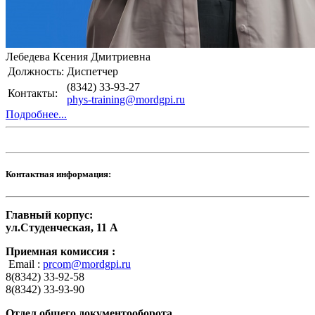
Лебедева Ксения Дмитриевна
Должность:
Диспетчер
(8342) 33-93-27
Контакты:
phys-training@mordgpi.ru
Подробнее...
Контактная информация:
Главный корпус:
ул.Студенческая, 11 А
Приемная комиссия :
Email :
prcom@mordgpi.ru
8(8342) 33-92-58
8(8342) 33-93-90
Отдел общего документооборота