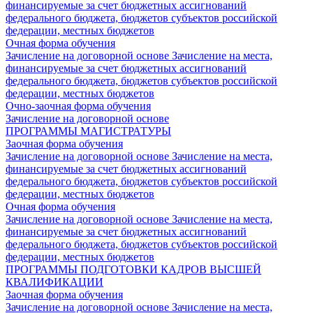
финансируемые за счет бюджетных ассигнований
федерального бюджета, бюджетов субъектов российской
федерации, местных бюджетов
Очная форма обучения
Зачисление на договорной основе
Зачисление на места,
финансируемые за счет бюджетных ассигнований
федерального бюджета, бюджетов субъектов российской
федерации, местных бюджетов
Очно-заочная форма обучения
Зачисление на договорной основе
ПРОГРАММЫ МАГИСТРАТУРЫ
Заочная форма обучения
Зачисление на договорной основе
Зачисление на места,
финансируемые за счет бюджетных ассигнований
федерального бюджета, бюджетов субъектов российской
федерации, местных бюджетов
Очная форма обучения
Зачисление на договорной основе
Зачисление на места,
финансируемые за счет бюджетных ассигнований
федерального бюджета, бюджетов субъектов российской
федерации, местных бюджетов
ПРОГРАММЫ ПОДГОТОВКИ КАДРОВ ВЫСШЕЙ
КВАЛИФИКАЦИИ
Заочная форма обучения
Зачисление на договорной основе
Зачисление на места,