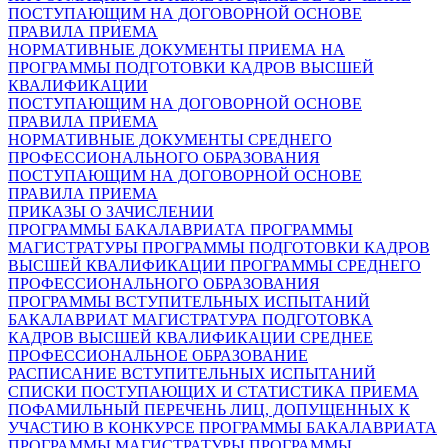
ПОСТУПАЮЩИМ НА ДОГОВОРНОЙ ОСНОВЕ
ПРАВИЛА ПРИЕМА
НОРМАТИВНЫЕ ДОКУМЕНТЫ ПРИЕМА НА
ПРОГРАММЫ ПОДГОТОВКИ КАДРОВ ВЫСШЕЙ
КВАЛИФИКАЦИИ
ПОСТУПАЮЩИМ НА ДОГОВОРНОЙ ОСНОВЕ
ПРАВИЛА ПРИЕМА
НОРМАТИВНЫЕ ДОКУМЕНТЫ СРЕДНЕГО
ПРОФЕССИОНАЛЬНОГО ОБРАЗОВАНИЯ
ПОСТУПАЮЩИМ НА ДОГОВОРНОЙ ОСНОВЕ
ПРАВИЛА ПРИЕМА
ПРИКАЗЫ О ЗАЧИСЛЕНИИ
ПРОГРАММЫ БАКАЛАВРИАТА
ПРОГРАММЫ
МАГИСТРАТУРЫ
ПРОГРАММЫ ПОДГОТОВКИ КАДРОВ
ВЫСШЕЙ КВАЛИФИКАЦИИ
ПРОГРАММЫ СРЕДНЕГО
ПРОФЕССИОНАЛЬНОГО ОБРАЗОВАНИЯ
ПРОГРАММЫ ВСТУПИТЕЛЬНЫХ ИСПЫТАНИЙ
БАКАЛАВРИАТ
МАГИСТРАТУРА
ПОДГОТОВКА
КАДРОВ ВЫСШЕЙ КВАЛИФИКАЦИИ
СРЕДНЕЕ
ПРОФЕССИОНАЛЬНОЕ ОБРАЗОВАНИЕ
РАСПИСАНИЕ ВСТУПИТЕЛЬНЫХ ИСПЫТАНИЙ
СПИСКИ ПОСТУПАЮЩИХ И СТАТИСТИКА ПРИЕМА
ПОФАМИЛЬНЫЙ ПЕРЕЧЕНЬ ЛИЦ, ДОПУЩЕННЫХ К
УЧАСТИЮ В КОНКУРСЕ
ПРОГРАММЫ БАКАЛАВРИАТА
ПРОГРАММЫ МАГИСТРАТУРЫ
ПРОГРАММЫ