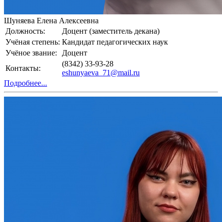
Шуняева Елена Алексеевна
Должность:
Доцент (заместитель декана)
Учёная степень:
Кандидат педагогических наук
Учёное звание:
Доцент
(8342) 33-93-28
Контакты:
eshunyaeva_71@mail.ru
Подробнее...