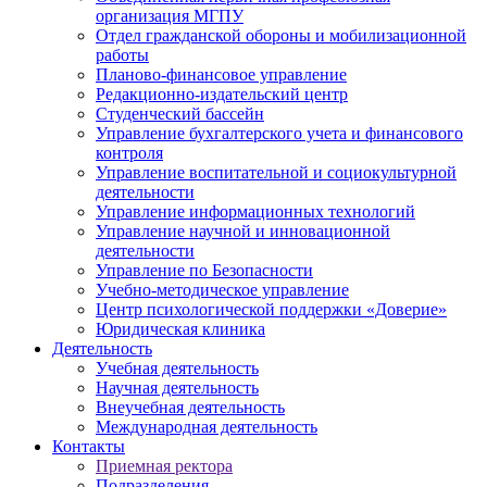
организация МГПУ
Отдел гражданской обороны и мобилизационной
работы
Планово-финансовое управление
Редакционно-издательский центр
Студенческий бассейн
Управление бухгалтерского учета и финансового
контроля
Управление воспитательной и социокультурной
деятельности
Управление информационных технологий
Управление научной и инновационной
деятельности
Управление по Безопасности
Учебно-методическое управление
Центр психологической поддержки «Доверие»
Юридическая клиника
Деятельность
Учебная деятельность
Научная деятельность
Внеучебная деятельность
Международная деятельность
Контакты
Приемная ректора
Подразделения