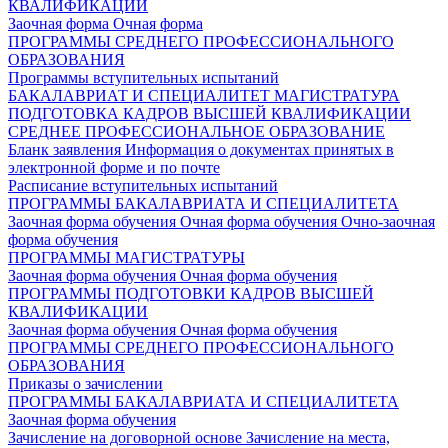
КВАЛИФИКАЦИИ
Заочная форма
Очная форма
ПРОГРАММЫ СРЕДНЕГО ПРОФЕССИОНАЛЬНОГО
ОБРАЗОВАНИЯ
Программы вступительных испытаний
БАКАЛАВРИАТ И СПЕЦИАЛИТЕТ
МАГИСТРАТУРА
ПОДГОТОВКА КАДРОВ ВЫСШЕЙ КВАЛИФИКАЦИИ
СРЕДНЕЕ ПРОФЕССИОНАЛЬНОЕ ОБРАЗОВАНИЕ
Бланк заявления
Информация о документах принятых в
электронной форме и по почте
Расписание вступительных испытаний
ПРОГРАММЫ БАКАЛАВРИАТА И СПЕЦИАЛИТЕТА
Заочная форма обучения
Очная форма обучения
Очно-заочная
форма обучения
ПРОГРАММЫ МАГИСТРАТУРЫ
Заочная форма обучения
Очная форма обучения
ПРОГРАММЫ ПОДГОТОВКИ КАДРОВ ВЫСШЕЙ
КВАЛИФИКАЦИИ
Заочная форма обучения
Очная форма обучения
ПРОГРАММЫ СРЕДНЕГО ПРОФЕССИОНАЛЬНОГО
ОБРАЗОВАНИЯ
Приказы о зачислении
ПРОГРАММЫ БАКАЛАВРИАТА И СПЕЦИАЛИТЕТА
Заочная форма обучения
Зачисление на договорной основе
Зачисление на места,