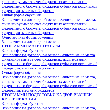
финансируемые за счет бюджетных ассигнований
федерального бюджета, бюджетов субъектов российской
федерации, местных бюджетов
Очная форма обучения
Зачисление на договорной основе
Зачисление на места,
финансируемые за счет бюджетных ассигнований
федерального бюджета, бюджетов субъектов российской
федерации, местных бюджетов
Очно-заочная форма обучения
Зачисление на договорной основе
ПРОГРАММЫ МАГИСТРАТУРЫ
Заочная форма обучения
Зачисление на договорной основе
Зачисление на места,
финансируемые за счет бюджетных ассигнований
федерального бюджета, бюджетов субъектов российской
федерации, местных бюджетов
Очная форма обучения
Зачисление на договорной основе
Зачисление на места,
финансируемые за счет бюджетных ассигнований
федерального бюджета, бюджетов субъектов российской
федерации, местных бюджетов
ПРОГРАММЫ ПОДГОТОВКИ КАДРОВ ВЫСШЕЙ
КВАЛИФИКАЦИИ
Заочная форма обучения
Зачисление на договорной основе
Зачисление на места,