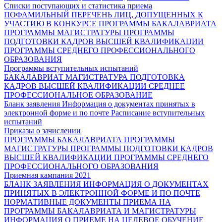
Списки поступающих и статистика приема
ПОФАМИЛЬНЫЙ ПЕРЕЧЕНЬ ЛИЦ, ДОПУЩЕННЫХ К
УЧАСТИЮ В КОНКУРСЕ
ПРОГРАММЫ БАКАЛАВРИАТА
ПРОГРАММЫ МАГИСТРАТУРЫ
ПРОГРАММЫ
ПОДГОТОВКИ КАДРОВ ВЫСШЕЙ КВАЛИФИКАЦИИ
ПРОГРАММЫ СРЕДНЕГО ПРОФЕССИОНАЛЬНОГО
ОБРАЗОВАНИЯ
Программы вступительных испытаний
БАКАЛАВРИАТ
МАГИСТРАТУРА
ПОДГОТОВКА
КАДРОВ ВЫСШЕЙ КВАЛИФИКАЦИИ
СРЕДНЕЕ
ПРОФЕССИОНАЛЬНОЕ ОБРАЗОВАНИЕ
Бланк заявления
Информация о документах принятых в
электронной форме и по почте
Расписание вступительных
испытаний
Приказы о зачислении
ПРОГРАММЫ БАКАЛАВРИАТА
ПРОГРАММЫ
МАГИСТРАТУРЫ
ПРОГРАММЫ ПОДГОТОВКИ КАДРОВ
ВЫСШЕЙ КВАЛИФИКАЦИИ
ПРОГРАММЫ СРЕДНЕГО
ПРОФЕССИОНАЛЬНОГО ОБРАЗОВАНИЯ
Приемная кампания 2021
БЛАНК ЗАЯВЛЕНИЯ
ИНФОРМАЦИЯ О ДОКУМЕНТАХ
ПРИНЯТЫХ В ЭЛЕКТРОННОЙ ФОРМЕ И ПО ПОЧТЕ
НОРМАТИВНЫЕ ДОКУМЕНТЫ ПРИЕМА НА
ПРОГРАММЫ БАКАЛАВРИАТА И МАГИСТРАТУРЫ
ИНФОРМАЦИЯ О ПРИЕМЕ НА ЦЕЛЕВОЕ ОБУЧЕНИЕ