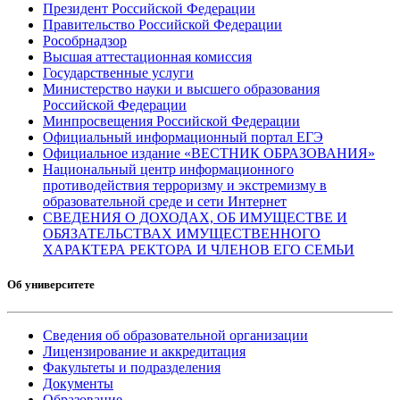
Президент Российской Федерации
Правительство Российской Федерации
Рособрнадзор
Высшая аттестационная комиссия
Государственные услуги
Министерство науки и высшего образования
Российской Федерации
Минпросвещения Российской Федерации
Официальный информационный портал ЕГЭ
Официальное издание «ВЕСТНИК ОБРАЗОВАНИЯ»
Национальный центр информационного
противодействия терроризму и экстремизму в
образовательной среде и сети Интернет
СВЕДЕНИЯ О ДОХОДАХ, ОБ ИМУЩЕСТВЕ И
ОБЯЗАТЕЛЬСТВАХ ИМУЩЕСТВЕННОГО
ХАРАКТЕРА РЕКТОРА И ЧЛЕНОВ ЕГО СЕМЬИ
Об университете
Сведения об образовательной организации
Лицензирование и аккредитация
Факультеты и подразделения
Документы
Образование