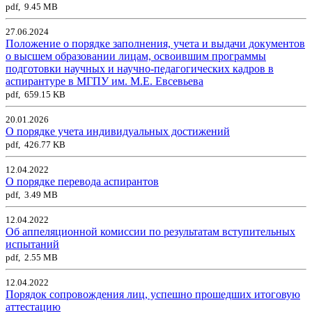
pdf, 9.45 MB
27.06.2024
Положение о порядке заполнения, учета и выдачи документов
о высшем образовании лицам, освоившим программы
подготовки научных и научно-педагогических кадров в
аспирантуре в МГПУ им. М.Е. Евсевьева
pdf, 659.15 KB
20.01.2026
О порядке учета индивидуальных достижений
pdf, 426.77 KB
12.04.2022
О порядке перевода аспирантов
pdf, 3.49 MB
12.04.2022
Об аппеляционной комиссии по результатам вступительных
испытаний
pdf, 2.55 MB
12.04.2022
Порядок сопровождения лиц, успешно прошедших итоговую
аттестацию