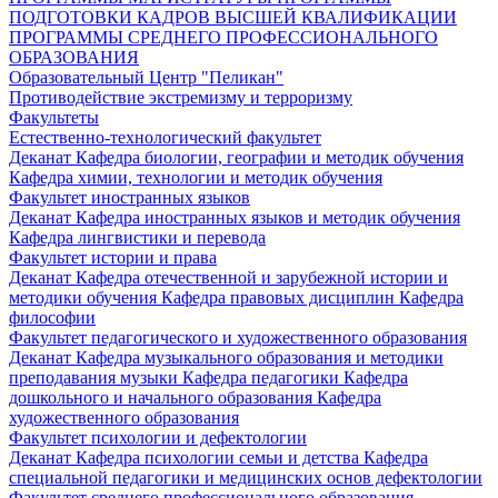
ПОДГОТОВКИ КАДРОВ ВЫСШЕЙ КВАЛИФИКАЦИИ
ПРОГРАММЫ СРЕДНЕГО ПРОФЕССИОНАЛЬНОГО
ОБРАЗОВАНИЯ
Образовательный Центр "Пеликан"
Противодействие экстремизму и терроризму
Факультеты
Естественно-технологический факультет
Деканат
Кафедра биологии, географии и методик обучения
Кафедра химии, технологии и методик обучения
Факультет иностранных языков
Деканат
Кафедра иностранных языков и методик обучения
Кафедра лингвистики и перевода
Факультет истории и права
Деканат
Кафедра отечественной и зарубежной истории и
методики обучения
Кафедра правовых дисциплин
Кафедра
философии
Факультет педагогического и художественного образования
Деканат
Кафедра музыкального образования и методики
преподавания музыки
Кафедра педагогики
Кафедра
дошкольного и начального образования
Кафедра
художественного образования
Факультет психологии и дефектологии
Деканат
Кафедра психологии семьи и детства
Кафедра
специальной педагогики и медицинских основ дефектологии
Факультет среднего профессионального образования