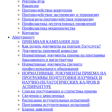
Ректоры вуза
Вакансии
Противодействие коррупции
Противодействие экстремизму и терроризму
Пропаганда противодействия терроризму
Профилактика деструктивных проявлений
Профилактика мошенничества
Контакты
Абитуриенту
ПРИЕМНАЯ КАМПАНИЯ 2026
Как подать документы на портале Госуслуги?
Документы приемной комиссии
Нормативные документы приема на программы
бакалавриата и магистратуры
Нормативные документы среднего
профессионального образования
НОРМАТИВНЫЕ ДОКУМЕНТЫ ПРИЕМА НА
ПРОГРАММЫ ПОДГОТОВКИ НАУЧНЫХ И
НАУЧНО-ПЕДАГОГИЧЕСКИХ КАДРОВ В
АСПИРАНТУРЕ
Списки поступающих и статистика приема
Сведения о зачисленных
Расписание вступительных испытаний
Программы вступительных испытаний
Бланки заявлений