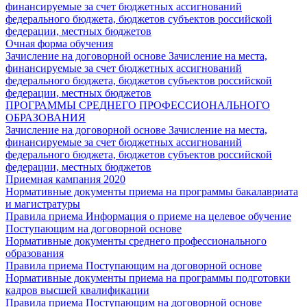
финансируемые за счет бюджетных ассигнований
федерального бюджета, бюджетов субъектов российской
федерации, местных бюджетов
Очная форма обучения
Зачисление на договорной основе
Зачисление на места,
финансируемые за счет бюджетных ассигнований
федерального бюджета, бюджетов субъектов российской
федерации, местных бюджетов
ПРОГРАММЫ СРЕДНЕГО ПРОФЕССИОНАЛЬНОГО
ОБРАЗОВАНИЯ
Зачисление на договорной основе
Зачисление на места,
финансируемые за счет бюджетных ассигнований
федерального бюджета, бюджетов субъектов российской
федерации, местных бюджетов
Приемная кампания 2020
Нормативные документы приема на программы бакалавриата
и магистратуры
Правила приема
Информация о приеме на целевое обучение
Поступающим на договорной основе
Нормативные документы среднего профессионального
образования
Правила приема
Поступающим на договорной основе
Нормативные документы приема на программы подготовки
кадров высшей квалификации
Правила приема
Поступающим на договорной основе