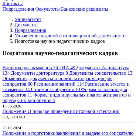
Контакты
Подразделения
Факультеты
Банковские реквизиты
Университет
Документы
Подразделения
Управление научной и инновационной деятельности
Подготовка научно-педагогических кадров
Подготовка научно-педагогических кадров
Вопросы для экзаменов
76
ГИА
49
Документы Аспирантура
134
Документы докторантура
8
Документы соискательство
13
Объявления, документы и полезная информация для
аспирантов
60
Расписание занятий
114
Расписание зачетов и
экзаменов
34
Стоимость обучения
10
Формы заявлений для
аспирантов
11
Формы индивидуальных планов аспирантов и
образцы их заполнения
4
16.06.2026
Положение О порядке проведения итоговой аттестации
pdf, 3.18 MB
20.11.2024
Положение о подготовке заключения и выдаче его соискателю