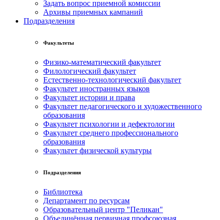
Задать вопрос приемной комиссии
Архивы приемных кампаний
Подразделения
Факультеты
Физико-математический факультет
Филологический факультет
Естественно-технологический факультет
Факультет иностранных языков
Факультет истории и права
Факультет педагогического и художественного
образования
Факультет психологии и дефектологии
Факультет среднего профессионального
образования
Факультет физической культуры
Подразделения
Библиотека
Департамент по ресурсам
Образовательный центр "Пеликан"
Объединённая первичная профсоюзная