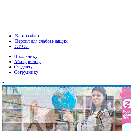
Карта сайта
Версия для слабовидящих
ЭИОС
Школьнику
Абитуриенту
Студенту
Сотруднику
-