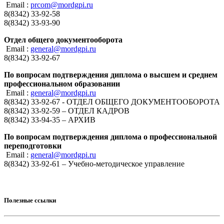
Email :
prcom@mordgpi.ru
8(8342) 33-92-58
8(8342) 33-93-90
Отдел общего документооборота
Email :
general@mordgpi.ru
8(8342) 33-92-67
По вопросам подтверждения диплома о высшем и среднем
профессиональном образовании
Email :
general@mordgpi.ru
8(8342) 33-92-67 - ОТДЕЛ ОБЩЕГО ДОКУМЕНТООБОРОТА
8(8342) 33-92-59 – ОТДЕЛ КАДРОВ
8(8342) 33-94-35 – АРХИВ
По вопросам подтверждения диплома о профессиональной
переподготовки
Email :
general@mordgpi.ru
8(8342) 33-92-61 – Учебно-методическое управление
Полезные ссылки