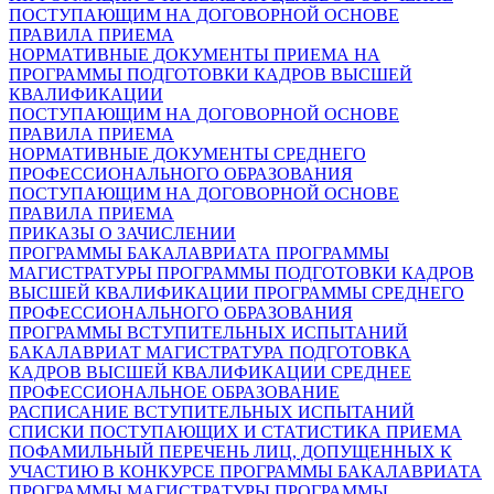
ПОСТУПАЮЩИМ НА ДОГОВОРНОЙ ОСНОВЕ
ПРАВИЛА ПРИЕМА
НОРМАТИВНЫЕ ДОКУМЕНТЫ ПРИЕМА НА
ПРОГРАММЫ ПОДГОТОВКИ КАДРОВ ВЫСШЕЙ
КВАЛИФИКАЦИИ
ПОСТУПАЮЩИМ НА ДОГОВОРНОЙ ОСНОВЕ
ПРАВИЛА ПРИЕМА
НОРМАТИВНЫЕ ДОКУМЕНТЫ СРЕДНЕГО
ПРОФЕССИОНАЛЬНОГО ОБРАЗОВАНИЯ
ПОСТУПАЮЩИМ НА ДОГОВОРНОЙ ОСНОВЕ
ПРАВИЛА ПРИЕМА
ПРИКАЗЫ О ЗАЧИСЛЕНИИ
ПРОГРАММЫ БАКАЛАВРИАТА
ПРОГРАММЫ
МАГИСТРАТУРЫ
ПРОГРАММЫ ПОДГОТОВКИ КАДРОВ
ВЫСШЕЙ КВАЛИФИКАЦИИ
ПРОГРАММЫ СРЕДНЕГО
ПРОФЕССИОНАЛЬНОГО ОБРАЗОВАНИЯ
ПРОГРАММЫ ВСТУПИТЕЛЬНЫХ ИСПЫТАНИЙ
БАКАЛАВРИАТ
МАГИСТРАТУРА
ПОДГОТОВКА
КАДРОВ ВЫСШЕЙ КВАЛИФИКАЦИИ
СРЕДНЕЕ
ПРОФЕССИОНАЛЬНОЕ ОБРАЗОВАНИЕ
РАСПИСАНИЕ ВСТУПИТЕЛЬНЫХ ИСПЫТАНИЙ
СПИСКИ ПОСТУПАЮЩИХ И СТАТИСТИКА ПРИЕМА
ПОФАМИЛЬНЫЙ ПЕРЕЧЕНЬ ЛИЦ, ДОПУЩЕННЫХ К
УЧАСТИЮ В КОНКУРСЕ
ПРОГРАММЫ БАКАЛАВРИАТА
ПРОГРАММЫ МАГИСТРАТУРЫ
ПРОГРАММЫ