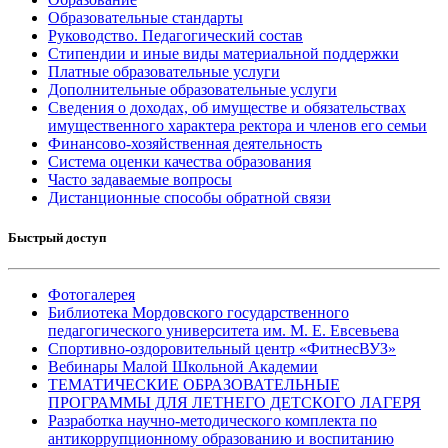
Образовательные стандарты
Руководство. Педагогический состав
Стипендии и иные виды материальной поддержки
Платные образовательные услуги
Дополнительные образовательные услуги
Сведения о доходах, об имуществе и обязательствах
имущественного характера ректора и членов его семьи
Финансово-хозяйственная деятельность
Система оценки качества образования
Часто задаваемые вопросы
Дистанционные способы обратной связи
Быстрый доступ
Фотогалерея
Библиотека Мордовского государственного
педагогического университета им. М. Е. Евсевьева
Спортивно-оздоровительный центр «ФитнесВУЗ»
Вебинары Малой Школьной Академии
ТЕМАТИЧЕСКИЕ ОБРАЗОВАТЕЛЬНЫЕ
ПРОГРАММЫ ДЛЯ ЛЕТНЕГО ДЕТСКОГО ЛАГЕРЯ
Разработка научно-методического комплекта по
антикоррупционному образованию и воспитанию