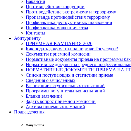
Вакансии
Противодействие коррупции
Противодействие экстремизму и терроризму
Пропаганда противодействия терроризму
Профилактика деструктивных проявлений
Профилактика мошенничества
Контакты
Абитуриенту
ПРИЕМНАЯ КАМПАНИЯ 2026
Как подать документы на портале Госуслуги?
Документы приемной комиссии
Нормативные документы приема на программы бака
Нормативные документы среднего профессиональн
НОРМАТИВНЫЕ ДОКУМЕНТЫ ПРИЕМА НА ПР
Списки поступающих и статистика приема
Сведения о зачисленных
Расписание вступительных испытаний
Программы вступительных испытаний
Бланки заявлений
Задать вопрос приемной комиссии
Архивы приемных кампаний
Подразделения
Факультеты