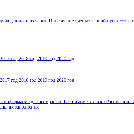
 проведению аттестации
Присвоение ученых званий профессора и
2017 год
2018 год
2019 год
2020 год
2017 год
2018 год
2019 год
2020 год
ая информация для аспирантов
Расписание занятий
Расписание з
зцы их заполнения