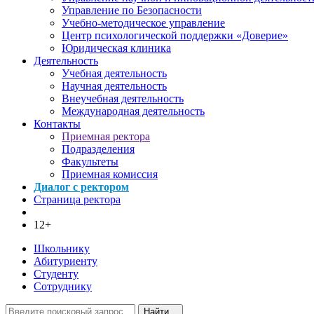
Управление по Безопасности
Учебно-методическое управление
Центр психологической поддержки «Доверие»
Юридическая клиника
Деятельность
Учебная деятельность
Научная деятельность
Внеучебная деятельность
Международная деятельность
Контакты
Приемная ректора
Подразделения
Факультеты
Приемная комиссия
Диалог с ректором
Страница ректора
12+
Школьнику
Абитуриенту
Студенту
Сотруднику
Найти...