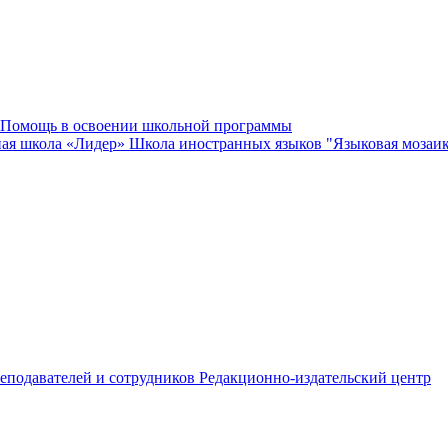
Помощь в освоении школьной программы
ная школа «Лидер»
Школа иностранных языков "Языковая мозаи
еподавателей и сотрудников
Редакционно-издательский центр