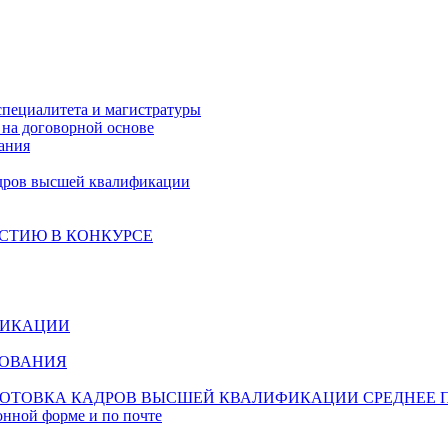
специалитета и магистратуры
на договорной основе
ания
дров высшей квалификации
СТИЮ В КОНКУРСЕ
ФИКАЦИИ
ЗОВАНИЯ
ОТОВКА КАДРОВ ВЫСШЕЙ КВАЛИФИКАЦИИ
СРЕДНЕЕ 
онной форме и по почте