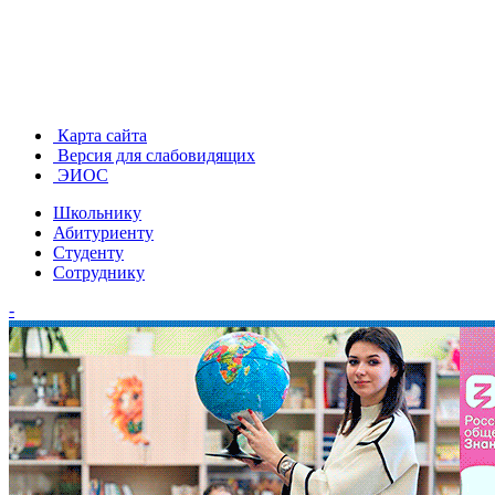
Карта сайта
Версия для слабовидящих
ЭИОС
Школьнику
Абитуриенту
Студенту
Сотруднику
-