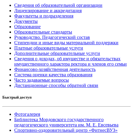
Сведения об образовательной организации
Лицензирование и аккредитация
Факультеты и подразделения
Документы
Образование
Образовательные стандарты
Руководство. Педагогический состав
Стипендии и иные виды материальной поддержки
Платные образовательные услуги
Дополнительные образовательные услуги
Сведения о доходах, об имуществе и обязательствах
имущественного характера ректора и членов его семьи
Финансово-хозяйственная деятельность
Система оценки качества образования
Часто задаваемые вопросы
Дистанционные способы обратной связи
Быстрый доступ
Фотогалерея
Библиотека Мордовского государственного
педагогического университета им. М. Е. Евсевьева
Спортивно-оздоровительный центр «ФитнесВУЗ»