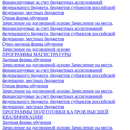
финансируемые за счет бюджетных ассигнований
федерального бюджета, бюджетов субъектов российской
федерации, местных бюджетов
Очная форма обучения
Зачисление на договорной основе
Зачисление на места,
финансируемые за счет бюджетных ассигнований
федерального бюджета, бюджетов субъектов российской
федерации, местных бюджетов
Очно-заочная форма обучения
Зачисление на договорной основе
ПРОГРАММЫ МАГИСТРАТУРЫ
Заочная форма обучения
Зачисление на договорной основе
Зачисление на места,
финансируемые за счет бюджетных ассигнований
федерального бюджета, бюджетов субъектов российской
федерации, местных бюджетов
Очная форма обучения
Зачисление на договорной основе
Зачисление на места,
финансируемые за счет бюджетных ассигнований
федерального бюджета, бюджетов субъектов российской
федерации, местных бюджетов
ПРОГРАММЫ ПОДГОТОВКИ КАДРОВ ВЫСШЕЙ
КВАЛИФИКАЦИИ
Заочная форма обучения
Зачисление на договорной основе
Зачисление на места,