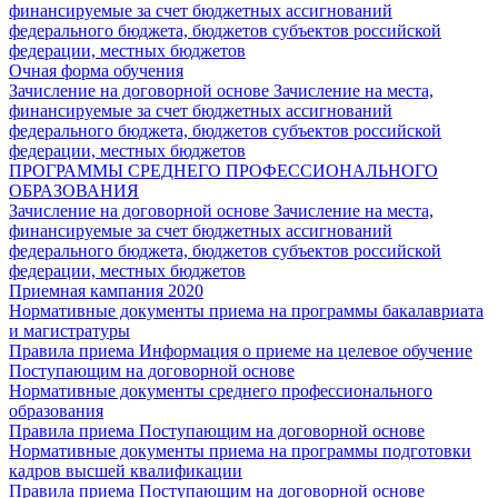
финансируемые за счет бюджетных ассигнований
федерального бюджета, бюджетов субъектов российской
федерации, местных бюджетов
Очная форма обучения
Зачисление на договорной основе
Зачисление на места,
финансируемые за счет бюджетных ассигнований
федерального бюджета, бюджетов субъектов российской
федерации, местных бюджетов
ПРОГРАММЫ СРЕДНЕГО ПРОФЕССИОНАЛЬНОГО
ОБРАЗОВАНИЯ
Зачисление на договорной основе
Зачисление на места,
финансируемые за счет бюджетных ассигнований
федерального бюджета, бюджетов субъектов российской
федерации, местных бюджетов
Приемная кампания 2020
Нормативные документы приема на программы бакалавриата
и магистратуры
Правила приема
Информация о приеме на целевое обучение
Поступающим на договорной основе
Нормативные документы среднего профессионального
образования
Правила приема
Поступающим на договорной основе
Нормативные документы приема на программы подготовки
кадров высшей квалификации
Правила приема
Поступающим на договорной основе