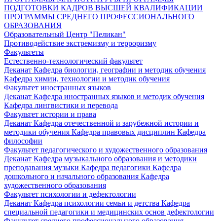
ПОДГОТОВКИ КАДРОВ ВЫСШЕЙ КВАЛИФИКАЦИИ
ПРОГРАММЫ СРЕДНЕГО ПРОФЕССИОНАЛЬНОГО
ОБРАЗОВАНИЯ
Образовательный Центр "Пеликан"
Противодействие экстремизму и терроризму
Факультеты
Естественно-технологический факультет
Деканат
Кафедра биологии, географии и методик обучения
Кафедра химии, технологии и методик обучения
Факультет иностранных языков
Деканат
Кафедра иностранных языков и методик обучения
Кафедра лингвистики и перевода
Факультет истории и права
Деканат
Кафедра отечественной и зарубежной истории и
методики обучения
Кафедра правовых дисциплин
Кафедра
философии
Факультет педагогического и художественного образования
Деканат
Кафедра музыкального образования и методики
преподавания музыки
Кафедра педагогики
Кафедра
дошкольного и начального образования
Кафедра
художественного образования
Факультет психологии и дефектологии
Деканат
Кафедра психологии семьи и детства
Кафедра
специальной педагогики и медицинских основ дефектологии
Факультет среднего профессионального образования