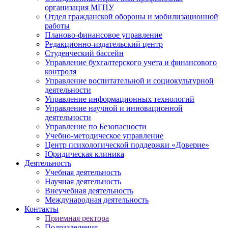
организация МГПУ
Отдел гражданской обороны и мобилизационной
работы
Планово-финансовое управление
Редакционно-издательский центр
Студенческий бассейн
Управление бухгалтерского учета и финансового
контроля
Управление воспитательной и социокультурной
деятельности
Управление информационных технологий
Управление научной и инновационной
деятельности
Управление по Безопасности
Учебно-методическое управление
Центр психологической поддержки «Доверие»
Юридическая клиника
Деятельность
Учебная деятельность
Научная деятельность
Внеучебная деятельность
Международная деятельность
Контакты
Приемная ректора
Подразделения