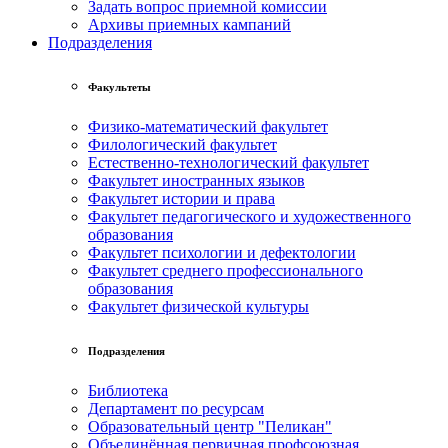
Задать вопрос приемной комиссии
Архивы приемных кампаний
Подразделения
Факультеты
Физико-математический факультет
Филологический факультет
Естественно-технологический факультет
Факультет иностранных языков
Факультет истории и права
Факультет педагогического и художественного
образования
Факультет психологии и дефектологии
Факультет среднего профессионального
образования
Факультет физической культуры
Подразделения
Библиотека
Департамент по ресурсам
Образовательный центр "Пеликан"
Объединённая первичная профсоюзная