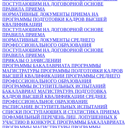
ПОСТУПАЮЩИМ НА ДОГОВОРНОЙ ОСНОВЕ
ПРАВИЛА ПРИЕМА
НОРМАТИВНЫЕ ДОКУМЕНТЫ ПРИЕМА НА
ПРОГРАММЫ ПОДГОТОВКИ КАДРОВ ВЫСШЕЙ
КВАЛИФИКАЦИИ
ПОСТУПАЮЩИМ НА ДОГОВОРНОЙ ОСНОВЕ
ПРАВИЛА ПРИЕМА
НОРМАТИВНЫЕ ДОКУМЕНТЫ СРЕДНЕГО
ПРОФЕССИОНАЛЬНОГО ОБРАЗОВАНИЯ
ПОСТУПАЮЩИМ НА ДОГОВОРНОЙ ОСНОВЕ
ПРАВИЛА ПРИЕМА
ПРИКАЗЫ О ЗАЧИСЛЕНИИ
ПРОГРАММЫ БАКАЛАВРИАТА
ПРОГРАММЫ
МАГИСТРАТУРЫ
ПРОГРАММЫ ПОДГОТОВКИ КАДРОВ
ВЫСШЕЙ КВАЛИФИКАЦИИ
ПРОГРАММЫ СРЕДНЕГО
ПРОФЕССИОНАЛЬНОГО ОБРАЗОВАНИЯ
ПРОГРАММЫ ВСТУПИТЕЛЬНЫХ ИСПЫТАНИЙ
БАКАЛАВРИАТ
МАГИСТРАТУРА
ПОДГОТОВКА
КАДРОВ ВЫСШЕЙ КВАЛИФИКАЦИИ
СРЕДНЕЕ
ПРОФЕССИОНАЛЬНОЕ ОБРАЗОВАНИЕ
РАСПИСАНИЕ ВСТУПИТЕЛЬНЫХ ИСПЫТАНИЙ
СПИСКИ ПОСТУПАЮЩИХ И СТАТИСТИКА ПРИЕМА
ПОФАМИЛЬНЫЙ ПЕРЕЧЕНЬ ЛИЦ, ДОПУЩЕННЫХ К
УЧАСТИЮ В КОНКУРСЕ
ПРОГРАММЫ БАКАЛАВРИАТА
ПРОГРАММЫ МАГИСТРАТУРЫ
ПРОГРАММЫ