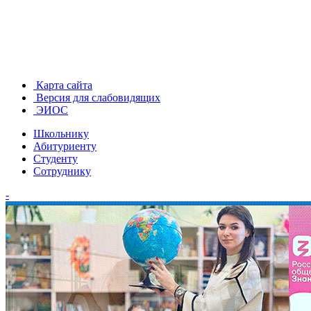
Карта сайта
Версия для слабовидящих
ЭИОС
Школьнику
Абитуриенту
Студенту
Сотруднику
-