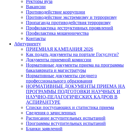
Ректоры вуза
Вакансии
Противодействие коррупции
Противодействие экстремизму и терроризму
Пропаганда противодействия терроризму
Профилактика деструктивных проявлений
Профилактика мошенничества
Контакты
Абитуриенту
ПРИЕМНАЯ КАМПАНИЯ 2026
Как подать документы на портале Госуслуги?
Документы приемной комиссии
Нормативные документы приема на программы
бакалавриата и магистратуры
Нормативные документы среднего
профессионального образования
НОРМАТИВНЫЕ ДОКУМЕНТЫ ПРИЕМА НА
ПРОГРАММЫ ПОДГОТОВКИ НАУЧНЫХ И
НАУЧНО-ПЕДАГОГИЧЕСКИХ КАДРОВ В
АСПИРАНТУРЕ
Списки поступающих и статистика приема
Сведения о зачисленных
Расписание вступительных испытаний
Программы вступительных испытаний
Бланки заявлений