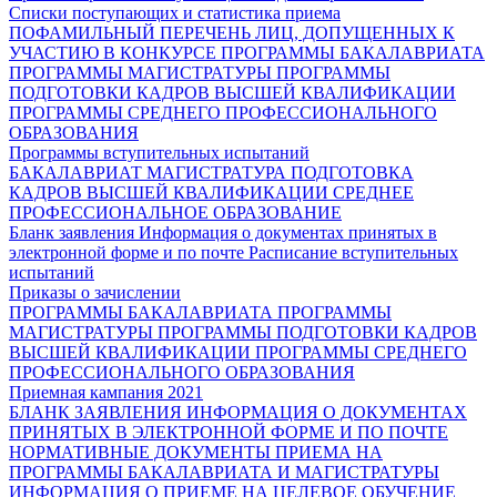
Списки поступающих и статистика приема
ПОФАМИЛЬНЫЙ ПЕРЕЧЕНЬ ЛИЦ, ДОПУЩЕННЫХ К
УЧАСТИЮ В КОНКУРСЕ
ПРОГРАММЫ БАКАЛАВРИАТА
ПРОГРАММЫ МАГИСТРАТУРЫ
ПРОГРАММЫ
ПОДГОТОВКИ КАДРОВ ВЫСШЕЙ КВАЛИФИКАЦИИ
ПРОГРАММЫ СРЕДНЕГО ПРОФЕССИОНАЛЬНОГО
ОБРАЗОВАНИЯ
Программы вступительных испытаний
БАКАЛАВРИАТ
МАГИСТРАТУРА
ПОДГОТОВКА
КАДРОВ ВЫСШЕЙ КВАЛИФИКАЦИИ
СРЕДНЕЕ
ПРОФЕССИОНАЛЬНОЕ ОБРАЗОВАНИЕ
Бланк заявления
Информация о документах принятых в
электронной форме и по почте
Расписание вступительных
испытаний
Приказы о зачислении
ПРОГРАММЫ БАКАЛАВРИАТА
ПРОГРАММЫ
МАГИСТРАТУРЫ
ПРОГРАММЫ ПОДГОТОВКИ КАДРОВ
ВЫСШЕЙ КВАЛИФИКАЦИИ
ПРОГРАММЫ СРЕДНЕГО
ПРОФЕССИОНАЛЬНОГО ОБРАЗОВАНИЯ
Приемная кампания 2021
БЛАНК ЗАЯВЛЕНИЯ
ИНФОРМАЦИЯ О ДОКУМЕНТАХ
ПРИНЯТЫХ В ЭЛЕКТРОННОЙ ФОРМЕ И ПО ПОЧТЕ
НОРМАТИВНЫЕ ДОКУМЕНТЫ ПРИЕМА НА
ПРОГРАММЫ БАКАЛАВРИАТА И МАГИСТРАТУРЫ
ИНФОРМАЦИЯ О ПРИЕМЕ НА ЦЕЛЕВОЕ ОБУЧЕНИЕ