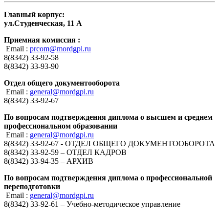
Главный корпус:
ул.Студенческая, 11 А
Приемная комиссия :
Email :
prcom@mordgpi.ru
8(8342) 33-92-58
8(8342) 33-93-90
Отдел общего документооборота
Email :
general@mordgpi.ru
8(8342) 33-92-67
По вопросам подтверждения диплома о высшем и среднем
профессиональном образовании
Email :
general@mordgpi.ru
8(8342) 33-92-67 - ОТДЕЛ ОБЩЕГО ДОКУМЕНТООБОРОТА
8(8342) 33-92-59 – ОТДЕЛ КАДРОВ
8(8342) 33-94-35 – АРХИВ
По вопросам подтверждения диплома о профессиональной
переподготовки
Email :
general@mordgpi.ru
8(8342) 33-92-61 – Учебно-методическое управление