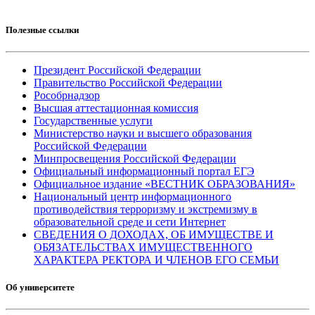
Полезные ссылки
Президент Российской Федерации
Правительство Российской Федерации
Рособрнадзор
Высшая аттестационная комиссия
Государственные услуги
Министерство науки и высшего образования
Российской Федерации
Минпросвещения Российской Федерации
Официальный информационный портал ЕГЭ
Официальное издание «ВЕСТНИК ОБРАЗОВАНИЯ»
Национальный центр информационного
противодействия терроризму и экстремизму в
образовательной среде и сети Интернет
СВЕДЕНИЯ О ДОХОДАХ, ОБ ИМУЩЕСТВЕ И
ОБЯЗАТЕЛЬСТВАХ ИМУЩЕСТВЕННОГО
ХАРАКТЕРА РЕКТОРА И ЧЛЕНОВ ЕГО СЕМЬИ
Об университете