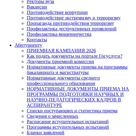
Ректоры вуза
Вакансии
Противодействие коррупции
Противодействие экстремизму и терроризму
Пропаганда противодействия терроризму
Профилактика деструктивных проявлений
Профилактика мошенничества
Контакты
Абитуриенту
ПРИЕМНАЯ КАМПАНИЯ 2026
Как подать документы на портале Госуслуги?
Документы приемной комиссии
Нормативные документы приема на программы
бакалавриата и магистратуры
Нормативные документы среднего
профессионального образования
НОРМАТИВНЫЕ ДОКУМЕНТЫ ПРИЕМА НА
ПРОГРАММЫ ПОДГОТОВКИ НАУЧНЫХ И
НАУЧНО-ПЕДАГОГИЧЕСКИХ КАДРОВ В
АСПИРАНТУРЕ
Списки поступающих и статистика приема
Сведения о зачисленных
Расписание вступительных испытаний
Программы вступительных испытаний
Бланки заявлений