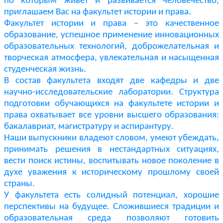
по которым живет и развивается человечество,
приглашаем Вас на факультет истории и права.
Факультет истории и права – это качественное
образование, успешное применение инновационных
образовательных технологий, доброжелательная и
творческая атмосфера, увлекательная и насыщенная
студенческая жизнь.
В состав факультета входят две кафедры и две
научно-исследовательские лаборатории. Структура
подготовки обучающихся на факультете истории и
права охватывает все уровни высшего образования:
бакалавриат, магистратуру и аспирантуру.
Наши выпускники владеют словом, умеют убеждать,
принимать решения в нестандартных ситуациях,
вести поиск истины, воспитывать новое поколение в
духе уважения к историческому прошлому своей
страны.
У факультета есть солидный потенциал, хорошие
перспективы на будущее. Сложившиеся традиции и
образовательная среда позволяют готовить