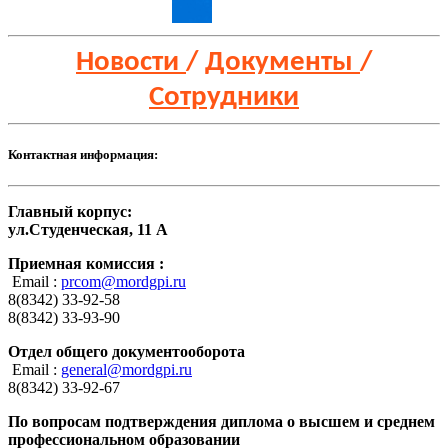
Новости
/
Документы
/
Сотрудники
Контактная информация:
Главный корпус:
ул.Студенческая, 11 А
Приемная комиссия :
Email :
prcom@mordgpi.ru
8(8342) 33-92-58
8(8342) 33-93-90
Отдел общего документооборота
Email :
general@mordgpi.ru
8(8342) 33-92-67
По вопросам подтверждения диплома о высшем и среднем
профессиональном образовании