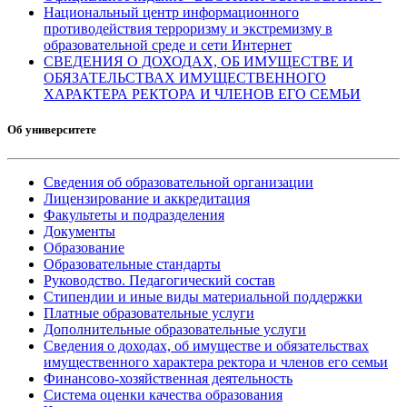
Национальный центр информационного
противодействия терроризму и экстремизму в
образовательной среде и сети Интернет
СВЕДЕНИЯ О ДОХОДАХ, ОБ ИМУЩЕСТВЕ И
ОБЯЗАТЕЛЬСТВАХ ИМУЩЕСТВЕННОГО
ХАРАКТЕРА РЕКТОРА И ЧЛЕНОВ ЕГО СЕМЬИ
Об университете
Сведения об образовательной организации
Лицензирование и аккредитация
Факультеты и подразделения
Документы
Образование
Образовательные стандарты
Руководство. Педагогический состав
Стипендии и иные виды материальной поддержки
Платные образовательные услуги
Дополнительные образовательные услуги
Сведения о доходах, об имуществе и обязательствах
имущественного характера ректора и членов его семьи
Финансово-хозяйственная деятельность
Система оценки качества образования