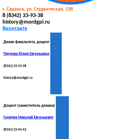
г. Саранск, ул. Студенческая, 13б
8 (8342) 33-93-38
history@mordgpi.ru
Вконтакте
Декан факультета, доцент
Паулова Юлия Евгеньевна
(8342) 33-93-38
history@mordgpi.ru
Доцент (заместитель декана)
Горячев Николай Евгеньевич
(8342) 33-93-42