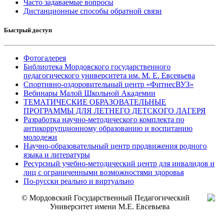
Часто задаваемые вопросы
Дистанционные способы обратной связи
Быстрый доступ
Фотогалерея
Библиотека Мордовского государственного
педагогического университета им. М. Е. Евсевьева
Спортивно-оздоровительный центр «ФитнесВУЗ»
Вебинары Малой Школьной Академии
ТЕМАТИЧЕСКИЕ ОБРАЗОВАТЕЛЬНЫЕ
ПРОГРАММЫ ДЛЯ ЛЕТНЕГО ДЕТСКОГО ЛАГЕРЯ
Разработка научно-методического комплекта по
антикоррупционному образованию и воспитанию
молодежи
Научно-образовательный центр продвижения родного
языка и литературы
Ресурсный учебно-методический центр для инвалидов и
лиц с ограниченными возможностями здоровья
По-русски реально и виртуально
© Мордовский Государственный Педагогический
Университет имени М.Е. Евсевьева