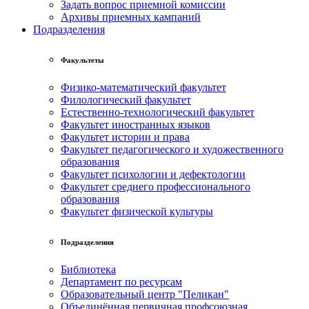
Задать вопрос приемной комиссии
Архивы приемных кампаний
Подразделения
Факультеты
Физико-математический факультет
Филологический факультет
Естественно-технологический факультет
Факультет иностранных языков
Факультет истории и права
Факультет педагогического и художественного
образования
Факультет психологии и дефектологии
Факультет среднего профессионального
образования
Факультет физической культуры
Подразделения
Библиотека
Департамент по ресурсам
Образовательный центр "Пеликан"
Объединённая первичная профсоюзная