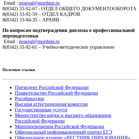
Email :
general@mordgpi.ru
8(8342) 33-92-67 - ОТДЕЛ ОБЩЕГО ДОКУМЕНТООБОРОТА
8(8342) 33-92-59 – ОТДЕЛ КАДРОВ
8(8342) 33-94-35 – АРХИВ
По вопросам подтверждения диплома о профессиональной
переподготовки
Email :
general@mordgpi.ru
8(8342) 33-92-61 – Учебно-методическое управление
Полезные ссылки
Президент Российской Федерации
Правительство Российской Федерации
Рособрнадзор
Высшая аттестационная комиссия
Государственные услуги
Министерство науки и высшего образования
Российской Федерации
Минпросвещения Российской Федерации
Официальный информационный портал ЕГЭ
Официальное издание «ВЕСТНИК ОБРАЗОВАНИЯ»