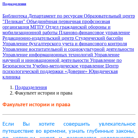
Подразделения
Библиотека
Департамент по ресурсам
Образовательный центр
"Пеликан"
Объединённая первичная профсоюзная
организация МГПУ
Отдел гражданской обороны и
мобилизационной работы
Планово-финансовое управление
Редакционно-издательский центр
Студенческий бассейн
Управление бухгалтерского учета и финансового контроля
Управление воспитательной и социокультурной деятельности
Управление информационных технологий
Управление
научной и инновационной деятельности
Управление по
Безопасности
Учебно-методическое управление
Центр
психологической поддержки «Доверие»
Юридическая
клиника
Подразделения
Факультет истории и права
Факультет истории и права
Если Вы хотите совершить увлекательное
путешествие во времени, узнать глубинные законы,