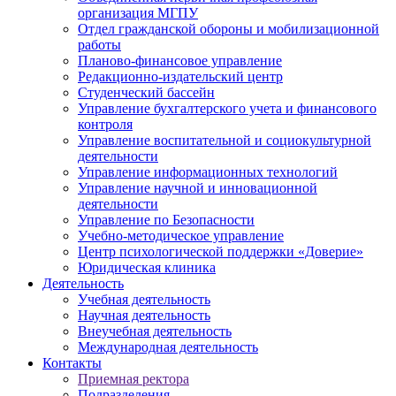
организация МГПУ
Отдел гражданской обороны и мобилизационной
работы
Планово-финансовое управление
Редакционно-издательский центр
Студенческий бассейн
Управление бухгалтерского учета и финансового
контроля
Управление воспитательной и социокультурной
деятельности
Управление информационных технологий
Управление научной и инновационной
деятельности
Управление по Безопасности
Учебно-методическое управление
Центр психологической поддержки «Доверие»
Юридическая клиника
Деятельность
Учебная деятельность
Научная деятельность
Внеучебная деятельность
Международная деятельность
Контакты
Приемная ректора
Подразделения