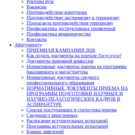
Ректоры вуза
Вакансии
Противодействие коррупции
Противодействие экстремизму и терроризму
Пропаганда противодействия терроризму
Профилактика деструктивных проявлений
Профилактика мошенничества
Контакты
Абитуриенту
ПРИЕМНАЯ КАМПАНИЯ 2026
Как подать документы на портале Госуслуги?
Документы приемной комиссии
Нормативные документы приема на программы
бакалавриата и магистратуры
Нормативные документы среднего
профессионального образования
НОРМАТИВНЫЕ ДОКУМЕНТЫ ПРИЕМА НА
ПРОГРАММЫ ПОДГОТОВКИ НАУЧНЫХ И
НАУЧНО-ПЕДАГОГИЧЕСКИХ КАДРОВ В
АСПИРАНТУРЕ
Списки поступающих и статистика приема
Сведения о зачисленных
Расписание вступительных испытаний
Программы вступительных испытаний
Бланки заявлений