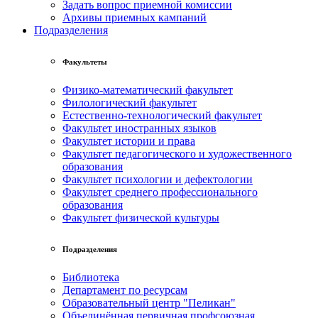
Задать вопрос приемной комиссии
Архивы приемных кампаний
Подразделения
Факультеты
Физико-математический факультет
Филологический факультет
Естественно-технологический факультет
Факультет иностранных языков
Факультет истории и права
Факультет педагогического и художественного
образования
Факультет психологии и дефектологии
Факультет среднего профессионального
образования
Факультет физической культуры
Подразделения
Библиотека
Департамент по ресурсам
Образовательный центр "Пеликан"
Объединённая первичная профсоюзная