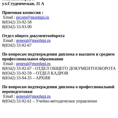
ул.Студенческая, 11 А
Приемная комиссия :
Email :
prcom@mordgpi.ru
8(8342) 33-92-58
8(8342) 33-93-90
Отдел общего документооборота
Email :
general@mordgpi.ru
8(8342) 33-92-67
По вопросам подтверждения диплома о высшем и среднем
профессиональном образовании
Email :
general@mordgpi.ru
8(8342) 33-92-67 - ОТДЕЛ ОБЩЕГО ДОКУМЕНТООБОРОТА
8(8342) 33-92-59 – ОТДЕЛ КАДРОВ
8(8342) 33-94-35 – АРХИВ
По вопросам подтверждения диплома о профессиональной
переподготовки
Email :
general@mordgpi.ru
8(8342) 33-92-61 – Учебно-методическое управление