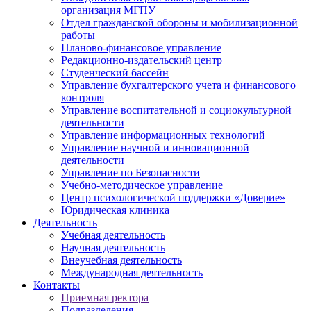
организация МГПУ
Отдел гражданской обороны и мобилизационной
работы
Планово-финансовое управление
Редакционно-издательский центр
Студенческий бассейн
Управление бухгалтерского учета и финансового
контроля
Управление воспитательной и социокультурной
деятельности
Управление информационных технологий
Управление научной и инновационной
деятельности
Управление по Безопасности
Учебно-методическое управление
Центр психологической поддержки «Доверие»
Юридическая клиника
Деятельность
Учебная деятельность
Научная деятельность
Внеучебная деятельность
Международная деятельность
Контакты
Приемная ректора
Подразделения