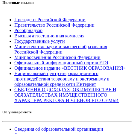
Полезные ссылки
Президент Российской Федерации
Правительство Российской Федерации
Рособрнадзор
Высшая аттестационная комиссия
Государственные услуги
Министерство науки и высшего образования
Российской Федерации
Минпросвещения Российской Федерации
Официальный информационный портал ЕГЭ
Официальное издание «ВЕСТНИК ОБРАЗОВАНИЯ»
Национальный центр информационного
противодействия терроризму и экстремизму в
образовательной среде и сети Интернет
СВЕДЕНИЯ О ДОХОДАХ, ОБ ИМУЩЕСТВЕ И
ОБЯЗАТЕЛЬСТВАХ ИМУЩЕСТВЕННОГО
ХАРАКТЕРА РЕКТОРА И ЧЛЕНОВ ЕГО СЕМЬИ
Об университете
Сведения об образовательной организации