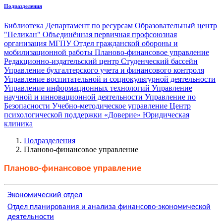
Подразделения
Библиотека
Департамент по ресурсам
Образовательный центр
"Пеликан"
Объединённая первичная профсоюзная
организация МГПУ
Отдел гражданской обороны и
мобилизационной работы
Планово-финансовое управление
Редакционно-издательский центр
Студенческий бассейн
Управление бухгалтерского учета и финансового контроля
Управление воспитательной и социокультурной деятельности
Управление информационных технологий
Управление
научной и инновационной деятельности
Управление по
Безопасности
Учебно-методическое управление
Центр
психологической поддержки «Доверие»
Юридическая
клиника
Подразделения
Планово-финансовое управление
Планово-финансовое управление
Экономический отдел
Отдел планирования и анализа финансово-экономической
деятельности