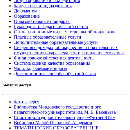
Лицензирование и аккредитация
Факультеты и подразделения
Документы
Образование
Образовательные стандарты
Руководство. Педагогический состав
Стипендии и иные виды материальной поддержки
Платные образовательные услуги
Дополнительные образовательные услуги
Сведения о доходах, об имуществе и обязательствах
имущественного характера ректора и членов его семьи
Финансово-хозяйственная деятельность
Система оценки качества образования
Часто задаваемые вопросы
Дистанционные способы обратной связи
Быстрый доступ
Фотогалерея
Библиотека Мордовского государственного
педагогического университета им. М. Е. Евсевьева
Спортивно-оздоровительный центр «ФитнесВУЗ»
Вебинары Малой Школьной Академии
ТЕМАТИЧЕСКИЕ ОБРАЗОВАТЕЛЬНЫЕ