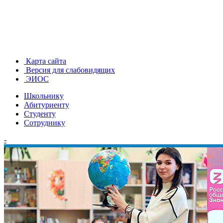
Карта сайта
Версия для слабовидящих
ЭИОС
Школьнику
Абитуриенту
Студенту
Сотруднику
-