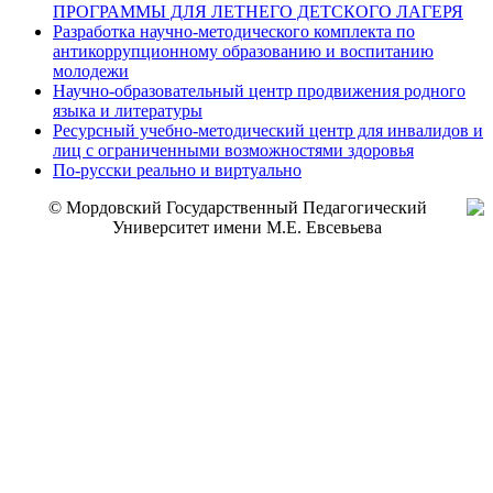
ПРОГРАММЫ ДЛЯ ЛЕТНЕГО ДЕТСКОГО ЛАГЕРЯ
Разработка научно-методического комплекта по
антикоррупционному образованию и воспитанию
молодежи
Научно-образовательный центр продвижения родного
языка и литературы
Ресурсный учебно-методический центр для инвалидов и
лиц с ограниченными возможностями здоровья
По-русски реально и виртуально
© Мордовский Государственный Педагогический
Университет имени М.Е. Евсевьева