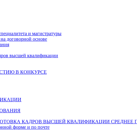
специалитета и магистратуры
на договорной основе
ания
дров высшей квалификации
СТИЮ В КОНКУРСЕ
ФИКАЦИИ
ЗОВАНИЯ
ОТОВКА КАДРОВ ВЫСШЕЙ КВАЛИФИКАЦИИ
СРЕДНЕЕ 
онной форме и по почте