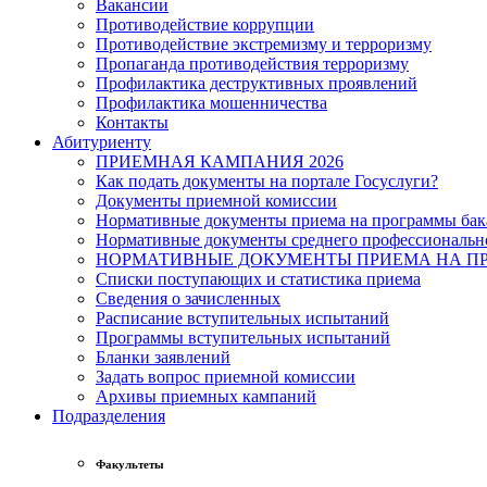
Вакансии
Противодействие коррупции
Противодействие экстремизму и терроризму
Пропаганда противодействия терроризму
Профилактика деструктивных проявлений
Профилактика мошенничества
Контакты
Абитуриенту
ПРИЕМНАЯ КАМПАНИЯ 2026
Как подать документы на портале Госуслуги?
Документы приемной комиссии
Нормативные документы приема на программы бака
Нормативные документы среднего профессиональн
НОРМАТИВНЫЕ ДОКУМЕНТЫ ПРИЕМА НА ПР
Списки поступающих и статистика приема
Сведения о зачисленных
Расписание вступительных испытаний
Программы вступительных испытаний
Бланки заявлений
Задать вопрос приемной комиссии
Архивы приемных кампаний
Подразделения
Факультеты