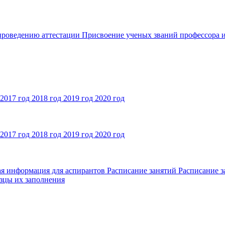
 проведению аттестации
Присвоение ученых званий профессора и
2017 год
2018 год
2019 год
2020 год
2017 год
2018 год
2019 год
2020 год
ая информация для аспирантов
Расписание занятий
Расписание з
зцы их заполнения