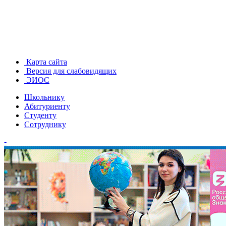
Карта сайта
Версия для слабовидящих
ЭИОС
Школьнику
Абитуриенту
Студенту
Сотруднику
-