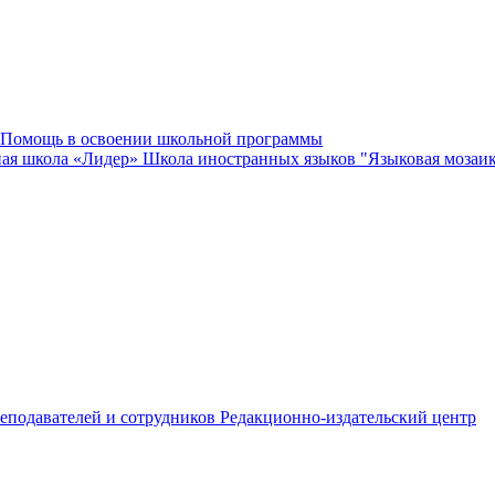
Помощь в освоении школьной программы
ная школа «Лидер»
Школа иностранных языков "Языковая мозаи
еподавателей и сотрудников
Редакционно-издательский центр