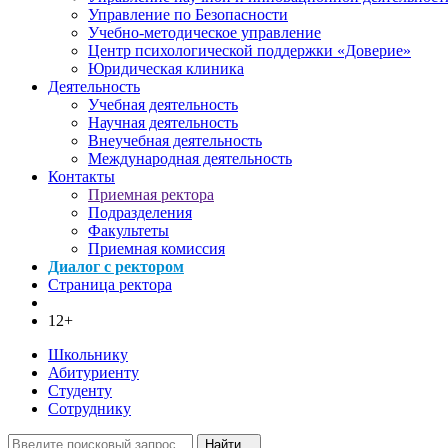
Управление по Безопасности
Учебно-методическое управление
Центр психологической поддержки «Доверие»
Юридическая клиника
Деятельность
Учебная деятельность
Научная деятельность
Внеучебная деятельность
Международная деятельность
Контакты
Приемная ректора
Подразделения
Факультеты
Приемная комиссия
Диалог с ректором
Страница ректора
12+
Школьнику
Абитуриенту
Студенту
Сотруднику
Найти...