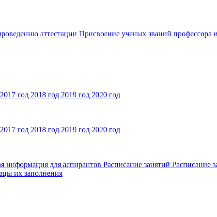
 проведению аттестации
Присвоение ученых званий профессора и
2017 год
2018 год
2019 год
2020 год
2017 год
2018 год
2019 год
2020 год
ая информация для аспирантов
Расписание занятий
Расписание з
зцы их заполнения