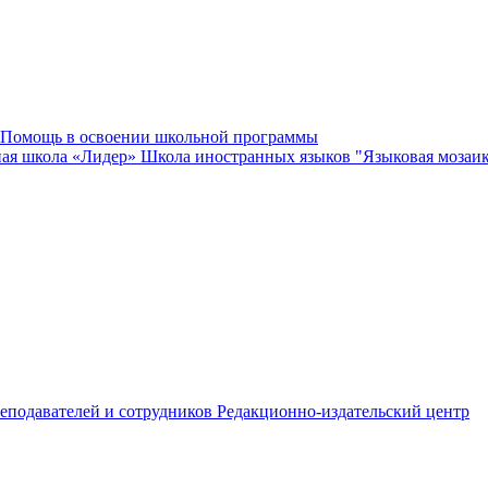
Помощь в освоении школьной программы
ная школа «Лидер»
Школа иностранных языков "Языковая мозаи
еподавателей и сотрудников
Редакционно-издательский центр