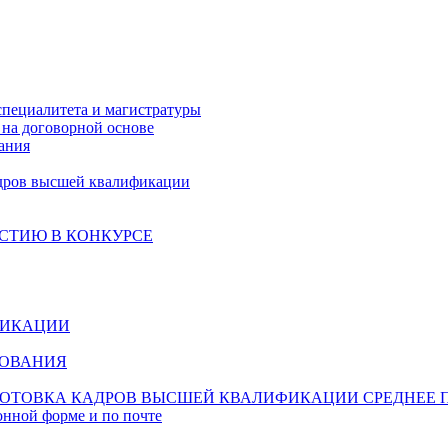
специалитета и магистратуры
на договорной основе
ания
дров высшей квалификации
СТИЮ В КОНКУРСЕ
ФИКАЦИИ
ЗОВАНИЯ
ОТОВКА КАДРОВ ВЫСШЕЙ КВАЛИФИКАЦИИ
СРЕДНЕЕ 
онной форме и по почте