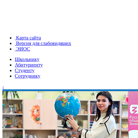
Карта сайта
Версия для слабовидящих
ЭИОС
Школьнику
Абитуриенту
Студенту
Сотруднику
-