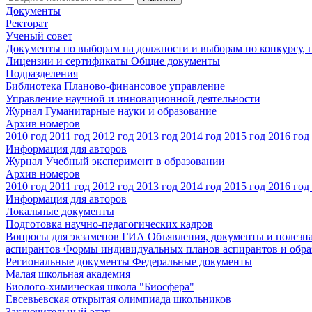
Документы
Ректорат
Ученый совет
Документы по выборам на должности и выборам по конкурсу,
Лицензии и сертификаты
Общие документы
Подразделения
Библиотека
Планово-финансовое управление
Управление научной и инновационной деятельности
Журнал Гуманитарные науки и образование
Архив номеров
2010 год
2011 год
2012 год
2013 год
2014 год
2015 год
2016 год
Информация для авторов
Журнал Учебный эксперимент в образовании
Архив номеров
2010 год
2011 год
2012 год
2013 год
2014 год
2015 год
2016 год
Информация для авторов
Локальные документы
Подготовка научно-педагогических кадров
Вопросы для экзаменов
ГИА
Объявления, документы и полезн
аспирантов
Формы индивидуальных планов аспирантов и обра
Региональные документы
Федеральные документы
Малая школьная академия
Биолого-химическая школа "Биосфера"
Евсевьевская открытая олимпиада школьников
Заключительный этап