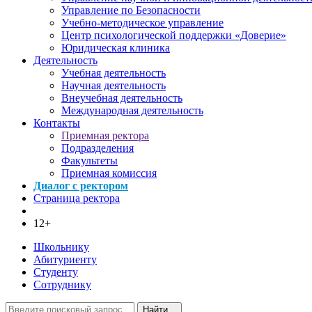
Управление по Безопасности
Учебно-методическое управление
Центр психологической поддержки «Доверие»
Юридическая клиника
Деятельность
Учебная деятельность
Научная деятельность
Внеучебная деятельность
Международная деятельность
Контакты
Приемная ректора
Подразделения
Факультеты
Приемная комиссия
Диалог с ректором
Страница ректора
12+
Школьнику
Абитуриенту
Студенту
Сотруднику
Найти...