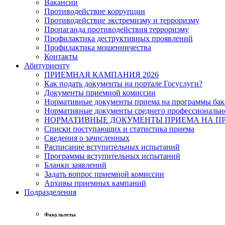
Вакансии
Противодействие коррупции
Противодействие экстремизму и терроризму
Пропаганда противодействия терроризму
Профилактика деструктивных проявлений
Профилактика мошенничества
Контакты
Абитуриенту
ПРИЕМНАЯ КАМПАНИЯ 2026
Как подать документы на портале Госуслуги?
Документы приемной комиссии
Нормативные документы приема на программы бака
Нормативные документы среднего профессиональн
НОРМАТИВНЫЕ ДОКУМЕНТЫ ПРИЕМА НА ПР
Списки поступающих и статистика приема
Сведения о зачисленных
Расписание вступительных испытаний
Программы вступительных испытаний
Бланки заявлений
Задать вопрос приемной комиссии
Архивы приемных кампаний
Подразделения
Факультеты