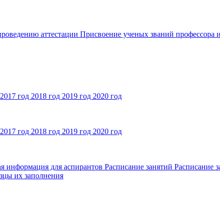
 проведению аттестации
Присвоение ученых званий профессора и
2017 год
2018 год
2019 год
2020 год
2017 год
2018 год
2019 год
2020 год
ая информация для аспирантов
Расписание занятий
Расписание з
зцы их заполнения