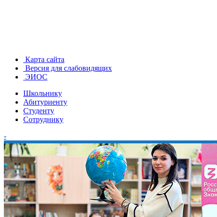
Карта сайта
Версия для слабовидящих
ЭИОС
Школьнику
Абитуриенту
Студенту
Сотруднику
-