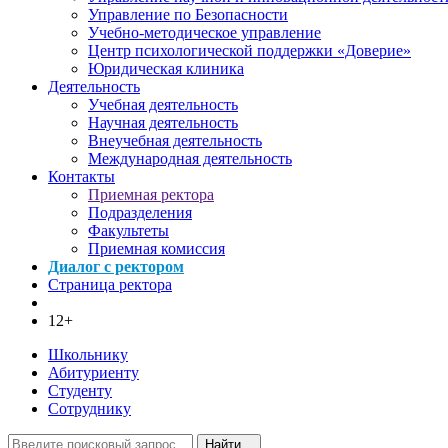
Управление по Безопасности
Учебно-методическое управление
Центр психологической поддержки «Доверие»
Юридическая клиника
Деятельность
Учебная деятельность
Научная деятельность
Внеучебная деятельность
Международная деятельность
Контакты
Приемная ректора
Подразделения
Факультеты
Приемная комиссия
Диалог с ректором
Страница ректора
12+
Школьнику
Абитуриенту
Студенту
Сотруднику
Найти...