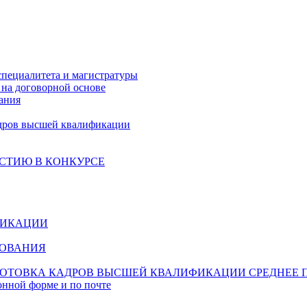
специалитета и магистратуры
на договорной основе
ания
дров высшей квалификации
СТИЮ В КОНКУРСЕ
ФИКАЦИИ
ЗОВАНИЯ
ОТОВКА КАДРОВ ВЫСШЕЙ КВАЛИФИКАЦИИ
СРЕДНЕЕ 
онной форме и по почте