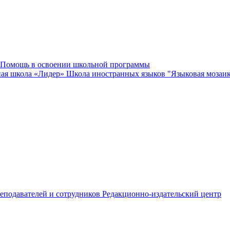
Помощь в освоении школьной программы
ная школа «Лидер»
Школа иностранных языков "Языковая мозаи
еподавателей и сотрудников
Редакционно-издательский центр