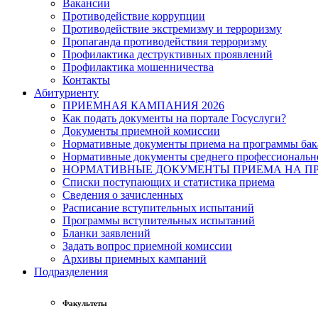
Вакансии
Противодействие коррупции
Противодействие экстремизму и терроризму
Пропаганда противодействия терроризму
Профилактика деструктивных проявлений
Профилактика мошенничества
Контакты
Абитуриенту
ПРИЕМНАЯ КАМПАНИЯ 2026
Как подать документы на портале Госуслуги?
Документы приемной комиссии
Нормативные документы приема на программы бака
Нормативные документы среднего профессиональн
НОРМАТИВНЫЕ ДОКУМЕНТЫ ПРИЕМА НА ПР
Списки поступающих и статистика приема
Сведения о зачисленных
Расписание вступительных испытаний
Программы вступительных испытаний
Бланки заявлений
Задать вопрос приемной комиссии
Архивы приемных кампаний
Подразделения
Факультеты