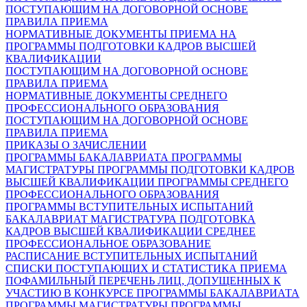
ПОСТУПАЮЩИМ НА ДОГОВОРНОЙ ОСНОВЕ
ПРАВИЛА ПРИЕМА
НОРМАТИВНЫЕ ДОКУМЕНТЫ ПРИЕМА НА
ПРОГРАММЫ ПОДГОТОВКИ КАДРОВ ВЫСШЕЙ
КВАЛИФИКАЦИИ
ПОСТУПАЮЩИМ НА ДОГОВОРНОЙ ОСНОВЕ
ПРАВИЛА ПРИЕМА
НОРМАТИВНЫЕ ДОКУМЕНТЫ СРЕДНЕГО
ПРОФЕССИОНАЛЬНОГО ОБРАЗОВАНИЯ
ПОСТУПАЮЩИМ НА ДОГОВОРНОЙ ОСНОВЕ
ПРАВИЛА ПРИЕМА
ПРИКАЗЫ О ЗАЧИСЛЕНИИ
ПРОГРАММЫ БАКАЛАВРИАТА
ПРОГРАММЫ
МАГИСТРАТУРЫ
ПРОГРАММЫ ПОДГОТОВКИ КАДРОВ
ВЫСШЕЙ КВАЛИФИКАЦИИ
ПРОГРАММЫ СРЕДНЕГО
ПРОФЕССИОНАЛЬНОГО ОБРАЗОВАНИЯ
ПРОГРАММЫ ВСТУПИТЕЛЬНЫХ ИСПЫТАНИЙ
БАКАЛАВРИАТ
МАГИСТРАТУРА
ПОДГОТОВКА
КАДРОВ ВЫСШЕЙ КВАЛИФИКАЦИИ
СРЕДНЕЕ
ПРОФЕССИОНАЛЬНОЕ ОБРАЗОВАНИЕ
РАСПИСАНИЕ ВСТУПИТЕЛЬНЫХ ИСПЫТАНИЙ
СПИСКИ ПОСТУПАЮЩИХ И СТАТИСТИКА ПРИЕМА
ПОФАМИЛЬНЫЙ ПЕРЕЧЕНЬ ЛИЦ, ДОПУЩЕННЫХ К
УЧАСТИЮ В КОНКУРСЕ
ПРОГРАММЫ БАКАЛАВРИАТА
ПРОГРАММЫ МАГИСТРАТУРЫ
ПРОГРАММЫ