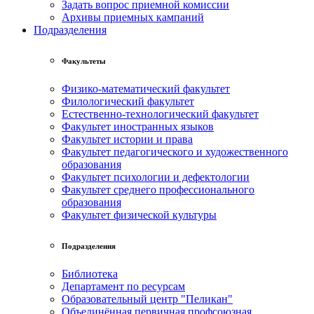
Задать вопрос приемной комиссии
Архивы приемных кампаний
Подразделения
Факультеты
Физико-математический факультет
Филологический факультет
Естественно-технологический факультет
Факультет иностранных языков
Факультет истории и права
Факультет педагогического и художественного
образования
Факультет психологии и дефектологии
Факультет среднего профессионального
образования
Факультет физической культуры
Подразделения
Библиотека
Департамент по ресурсам
Образовательный центр "Пеликан"
Объединённая первичная профсоюзная