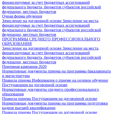
финансируемые за счет бюджетных ассигнований
федерального бюджета, бюджетов субъектов российской
федерации, местных бюджетов
Очная форма обучения
Зачисление на договорной основе
Зачисление на места,
финансируемые за счет бюджетных ассигнований
федерального бюджета, бюджетов субъектов российской
федерации, местных бюджетов
ПРОГРАММЫ СРЕДНЕГО ПРОФЕССИОНАЛЬНОГО
ОБРАЗОВАНИЯ
Зачисление на договорной основе
Зачисление на места,
финансируемые за счет бюджетных ассигнований
федерального бюджета, бюджетов субъектов российской
федерации, местных бюджетов
Приемная кампания 2020
Нормативные документы приема на программы бакалавриата
и магистратуры
Правила приема
Информация о приеме на целевое обучение
Поступающим на договорной основе
Нормативные документы среднего профессионального
образования
Правила приема
Поступающим на договорной основе
Нормативные документы приема на программы подготовки
кадров высшей квалификации
Правила приема
Поступающим на договорной основе