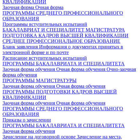
КВАЛИФИКАЦИИ
Заочная форма
Очная форма
ПРОГРАММЫ СРЕДНЕГО ПРОФЕССИОНАЛЬНОГО
ОБРАЗОВАНИЯ
Программы вступительных испытаний
БАКАЛАВРИАТ И СПЕЦИАЛИТЕТ
МАГИСТРАТУРА
ПОДГОТОВКА КАДРОВ ВЫСШЕЙ КВАЛИФИКАЦИИ
СРЕДНЕЕ ПРОФЕССИОНАЛЬНОЕ ОБРАЗОВАНИЕ
Бланк заявления
Информация о документах принятых в
электронной форме и по почте
Расписание вступительных испытаний
ПРОГРАММЫ БАКАЛАВРИАТА И СПЕЦИАЛИТЕТА
Заочная форма обучения
Очная форма обучения
Очно-заочная
форма обучения
ПРОГРАММЫ МАГИСТРАТУРЫ
Заочная форма обучения
Очная форма обучения
ПРОГРАММЫ ПОДГОТОВКИ КАДРОВ ВЫСШЕЙ
КВАЛИФИКАЦИИ
Заочная форма обучения
Очная форма обучения
ПРОГРАММЫ СРЕДНЕГО ПРОФЕССИОНАЛЬНОГО
ОБРАЗОВАНИЯ
Приказы о зачислении
ПРОГРАММЫ БАКАЛАВРИАТА И СПЕЦИАЛИТЕТА
Заочная форма обучения
Зачисление на договорной основе
Зачисление на места,