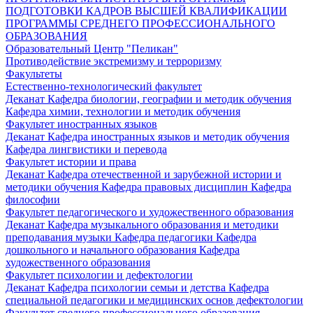
ПОДГОТОВКИ КАДРОВ ВЫСШЕЙ КВАЛИФИКАЦИИ
ПРОГРАММЫ СРЕДНЕГО ПРОФЕССИОНАЛЬНОГО
ОБРАЗОВАНИЯ
Образовательный Центр "Пеликан"
Противодействие экстремизму и терроризму
Факультеты
Естественно-технологический факультет
Деканат
Кафедра биологии, географии и методик обучения
Кафедра химии, технологии и методик обучения
Факультет иностранных языков
Деканат
Кафедра иностранных языков и методик обучения
Кафедра лингвистики и перевода
Факультет истории и права
Деканат
Кафедра отечественной и зарубежной истории и
методики обучения
Кафедра правовых дисциплин
Кафедра
философии
Факультет педагогического и художественного образования
Деканат
Кафедра музыкального образования и методики
преподавания музыки
Кафедра педагогики
Кафедра
дошкольного и начального образования
Кафедра
художественного образования
Факультет психологии и дефектологии
Деканат
Кафедра психологии семьи и детства
Кафедра
специальной педагогики и медицинских основ дефектологии
Факультет среднего профессионального образования