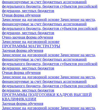
финансируемые за счет бюджетных ассигнований
федерального бюджета, бюджетов субъектов российской
федерации, местных бюджетов
Очная форма обучения
Зачисление на договорной основе
Зачисление на места,
финансируемые за счет бюджетных ассигнований
федерального бюджета, бюджетов субъектов российской
федерации, местных бюджетов
Очно-заочная форма обучения
Зачисление на договорной основе
ПРОГРАММЫ МАГИСТРАТУРЫ
Заочная форма обучения
Зачисление на договорной основе
Зачисление на места,
финансируемые за счет бюджетных ассигнований
федерального бюджета, бюджетов субъектов российской
федерации, местных бюджетов
Очная форма обучения
Зачисление на договорной основе
Зачисление на места,
финансируемые за счет бюджетных ассигнований
федерального бюджета, бюджетов субъектов российской
федерации, местных бюджетов
ПРОГРАММЫ ПОДГОТОВКИ КАДРОВ ВЫСШЕЙ
КВАЛИФИКАЦИИ
Заочная форма обучения
Зачисление на договорной основе
Зачисление на места,