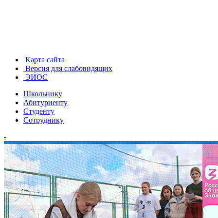
Карта сайта
Версия для слабовидящих
ЭИОС
Школьнику
Абитуриенту
Студенту
Сотруднику
-