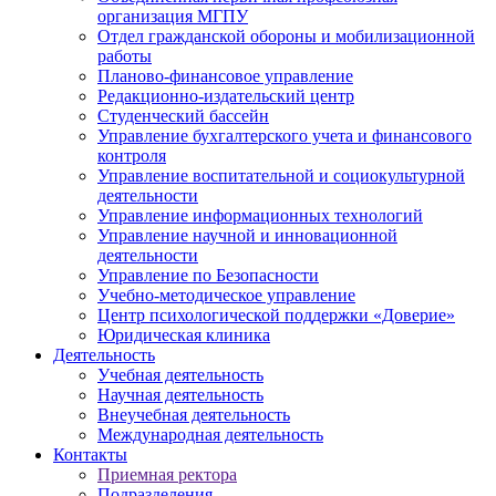
организация МГПУ
Отдел гражданской обороны и мобилизационной
работы
Планово-финансовое управление
Редакционно-издательский центр
Студенческий бассейн
Управление бухгалтерского учета и финансового
контроля
Управление воспитательной и социокультурной
деятельности
Управление информационных технологий
Управление научной и инновационной
деятельности
Управление по Безопасности
Учебно-методическое управление
Центр психологической поддержки «Доверие»
Юридическая клиника
Деятельность
Учебная деятельность
Научная деятельность
Внеучебная деятельность
Международная деятельность
Контакты
Приемная ректора
Подразделения