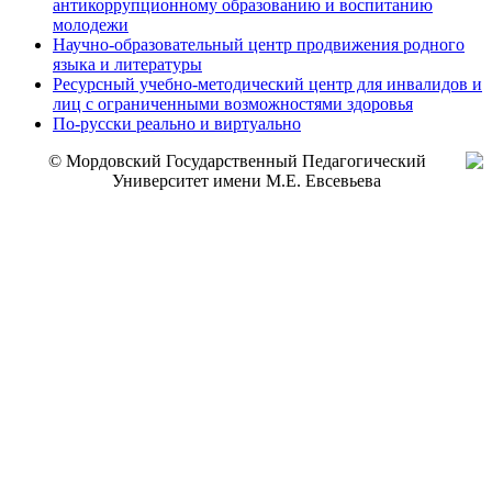
антикоррупционному образованию и воспитанию
молодежи
Научно-образовательный центр продвижения родного
языка и литературы
Ресурсный учебно-методический центр для инвалидов и
лиц с ограниченными возможностями здоровья
По-русски реально и виртуально
© Мордовский Государственный Педагогический
Университет имени М.Е. Евсевьева