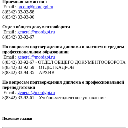
Приемная комиссия :
Email :
prcom@mordgpi.ru
8(8342) 33-92-58
8(8342) 33-93-90
Отдел общего документооборота
Email :
general@mordgpi.ru
8(8342) 33-92-67
По вопросам подтверждения диплома о высшем и среднем
профессиональном образовании
Email :
general@mordgpi.ru
8(8342) 33-92-67 - ОТДЕЛ ОБЩЕГО ДОКУМЕНТООБОРОТА
8(8342) 33-92-59 – ОТДЕЛ КАДРОВ
8(8342) 33-94-35 – АРХИВ
По вопросам подтверждения диплома о профессиональной
переподготовки
Email :
general@mordgpi.ru
8(8342) 33-92-61 – Учебно-методическое управление
Полезные ссылки