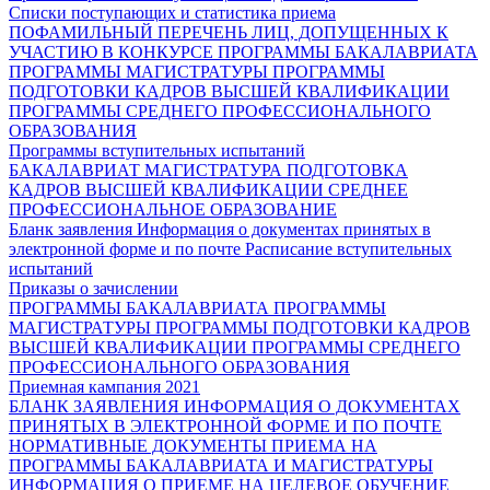
Списки поступающих и статистика приема
ПОФАМИЛЬНЫЙ ПЕРЕЧЕНЬ ЛИЦ, ДОПУЩЕННЫХ К
УЧАСТИЮ В КОНКУРСЕ
ПРОГРАММЫ БАКАЛАВРИАТА
ПРОГРАММЫ МАГИСТРАТУРЫ
ПРОГРАММЫ
ПОДГОТОВКИ КАДРОВ ВЫСШЕЙ КВАЛИФИКАЦИИ
ПРОГРАММЫ СРЕДНЕГО ПРОФЕССИОНАЛЬНОГО
ОБРАЗОВАНИЯ
Программы вступительных испытаний
БАКАЛАВРИАТ
МАГИСТРАТУРА
ПОДГОТОВКА
КАДРОВ ВЫСШЕЙ КВАЛИФИКАЦИИ
СРЕДНЕЕ
ПРОФЕССИОНАЛЬНОЕ ОБРАЗОВАНИЕ
Бланк заявления
Информация о документах принятых в
электронной форме и по почте
Расписание вступительных
испытаний
Приказы о зачислении
ПРОГРАММЫ БАКАЛАВРИАТА
ПРОГРАММЫ
МАГИСТРАТУРЫ
ПРОГРАММЫ ПОДГОТОВКИ КАДРОВ
ВЫСШЕЙ КВАЛИФИКАЦИИ
ПРОГРАММЫ СРЕДНЕГО
ПРОФЕССИОНАЛЬНОГО ОБРАЗОВАНИЯ
Приемная кампания 2021
БЛАНК ЗАЯВЛЕНИЯ
ИНФОРМАЦИЯ О ДОКУМЕНТАХ
ПРИНЯТЫХ В ЭЛЕКТРОННОЙ ФОРМЕ И ПО ПОЧТЕ
НОРМАТИВНЫЕ ДОКУМЕНТЫ ПРИЕМА НА
ПРОГРАММЫ БАКАЛАВРИАТА И МАГИСТРАТУРЫ
ИНФОРМАЦИЯ О ПРИЕМЕ НА ЦЕЛЕВОЕ ОБУЧЕНИЕ