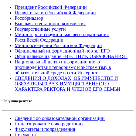
Президент Российской Федерации
Правительство Российской Федерации
Рособрнадзор
Высшая аттестационная комиссия
Государственные услуги
Министерство науки и высшего образования
Российской Федерации
Минпросвещения Российской Федерации
Официальный информационный портал ЕГЭ
Официальное издание «ВЕСТНИК ОБРАЗОВАНИЯ»
Национальный центр информационного
противодействия терроризму и экстремизму в
образовательной среде и сети Интернет
СВЕДЕНИЯ О ДОХОДАХ, ОБ ИМУЩЕСТВЕ И
ОБЯЗАТЕЛЬСТВАХ ИМУЩЕСТВЕННОГО
ХАРАКТЕРА РЕКТОРА И ЧЛЕНОВ ЕГО СЕМЬИ
Об университете
Сведения об образовательной организации
Лицензирование и аккредитация
Факультеты и подразделения
Документы