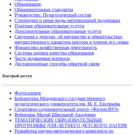
Образование
Образовательные стандарты
Руководство. Педагогический состав
Стипендии и иные виды материальной поддержки
Платные образовательные услуги
Дополнительные образовательные услуги
Сведения о доходах, об имуществе и обязательствах
имущественного характера ректора и членов его семьи
Финансово-хозяйственная деятельность
Система оценки качества образования
Часто задаваемые вопросы
Дистанционные способы обратной связи
Быстрый доступ
Фотогалерея
Библиотека Мордовского государственного
педагогического университета им. М. Е. Евсевьева
Спортивно-оздоровительный центр «ФитнесВУЗ»
Вебинары Малой Школьной Академии
ТЕМАТИЧЕСКИЕ ОБРАЗОВАТЕЛЬНЫЕ
ПРОГРАММЫ ДЛЯ ЛЕТНЕГО ДЕТСКОГО ЛАГЕРЯ
Разработка научно-методического комплекта по