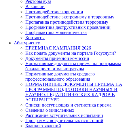
Ректоры вуза
Вакансии
Противодействие коррупции
Противодействие экстремизму и терроризму
Пропаганда противодействия терроризму
Профилактика деструктивных проявлений
Профилактика мошенничества
Контакты
Абитуриенту
ПРИЕМНАЯ КАМПАНИЯ 2026
Как подать документы на портале Госуслуги?
Документы приемной комиссии
Нормативные документы приема на программы
бакалавриата и магистратуры
Нормативные документы среднего
профессионального образования
НОРМАТИВНЫЕ ДОКУМЕНТЫ ПРИЕМА НА
ПРОГРАММЫ ПОДГОТОВКИ НАУЧНЫХ И
НАУЧНО-ПЕДАГОГИЧЕСКИХ КАДРОВ В
АСПИРАНТУРЕ
Списки поступающих и статистика приема
Сведения о зачисленных
Расписание вступительных испытаний
Программы вступительных испытаний
Бланки заявлений