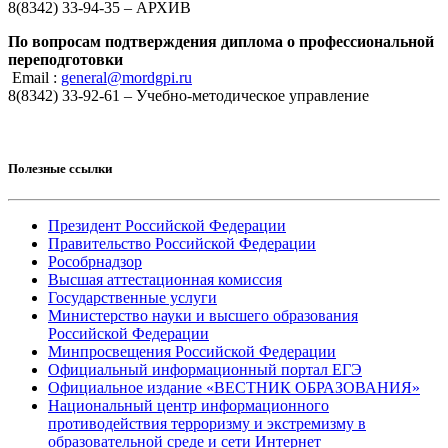
8(8342) 33-94-35 – АРХИВ
По вопросам подтверждения диплома о профессиональной
переподготовки
Email :
general@mordgpi.ru
8(8342) 33-92-61 – Учебно-методическое управление
Полезные ссылки
Президент Российской Федерации
Правительство Российской Федерации
Рособрнадзор
Высшая аттестационная комиссия
Государственные услуги
Министерство науки и высшего образования
Российской Федерации
Минпросвещения Российской Федерации
Официальный информационный портал ЕГЭ
Официальное издание «ВЕСТНИК ОБРАЗОВАНИЯ»
Национальный центр информационного
противодействия терроризму и экстремизму в
образовательной среде и сети Интернет