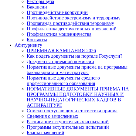
Ректоры вуза
Вакансии
Противодействие коррупции
Противодействие экстремизму и терроризму
Пропаганда противодействия терроризму
Профилактика деструктивных проявлений
Профилактика мошенничества
Контакты
Абитуриенту
ПРИЕМНАЯ КАМПАНИЯ 2026
Как подать документы на портале Госуслуги?
Документы приемной комиссии
Нормативные документы приема на программы
бакалавриата и магистратуры
Нормативные документы среднего
профессионального образования
НОРМАТИВНЫЕ ДОКУМЕНТЫ ПРИЕМА НА
ПРОГРАММЫ ПОДГОТОВКИ НАУЧНЫХ И
НАУЧНО-ПЕДАГОГИЧЕСКИХ КАДРОВ В
АСПИРАНТУРЕ
Списки поступающих и статистика приема
Сведения о зачисленных
Расписание вступительных испытаний
Программы вступительных испытаний
Бланки заявлений