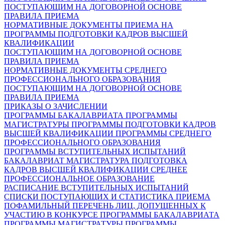
ПОСТУПАЮЩИМ НА ДОГОВОРНОЙ ОСНОВЕ
ПРАВИЛА ПРИЕМА
НОРМАТИВНЫЕ ДОКУМЕНТЫ ПРИЕМА НА
ПРОГРАММЫ ПОДГОТОВКИ КАДРОВ ВЫСШЕЙ
КВАЛИФИКАЦИИ
ПОСТУПАЮЩИМ НА ДОГОВОРНОЙ ОСНОВЕ
ПРАВИЛА ПРИЕМА
НОРМАТИВНЫЕ ДОКУМЕНТЫ СРЕДНЕГО
ПРОФЕССИОНАЛЬНОГО ОБРАЗОВАНИЯ
ПОСТУПАЮЩИМ НА ДОГОВОРНОЙ ОСНОВЕ
ПРАВИЛА ПРИЕМА
ПРИКАЗЫ О ЗАЧИСЛЕНИИ
ПРОГРАММЫ БАКАЛАВРИАТА
ПРОГРАММЫ
МАГИСТРАТУРЫ
ПРОГРАММЫ ПОДГОТОВКИ КАДРОВ
ВЫСШЕЙ КВАЛИФИКАЦИИ
ПРОГРАММЫ СРЕДНЕГО
ПРОФЕССИОНАЛЬНОГО ОБРАЗОВАНИЯ
ПРОГРАММЫ ВСТУПИТЕЛЬНЫХ ИСПЫТАНИЙ
БАКАЛАВРИАТ
МАГИСТРАТУРА
ПОДГОТОВКА
КАДРОВ ВЫСШЕЙ КВАЛИФИКАЦИИ
СРЕДНЕЕ
ПРОФЕССИОНАЛЬНОЕ ОБРАЗОВАНИЕ
РАСПИСАНИЕ ВСТУПИТЕЛЬНЫХ ИСПЫТАНИЙ
СПИСКИ ПОСТУПАЮЩИХ И СТАТИСТИКА ПРИЕМА
ПОФАМИЛЬНЫЙ ПЕРЕЧЕНЬ ЛИЦ, ДОПУЩЕННЫХ К
УЧАСТИЮ В КОНКУРСЕ
ПРОГРАММЫ БАКАЛАВРИАТА
ПРОГРАММЫ МАГИСТРАТУРЫ
ПРОГРАММЫ