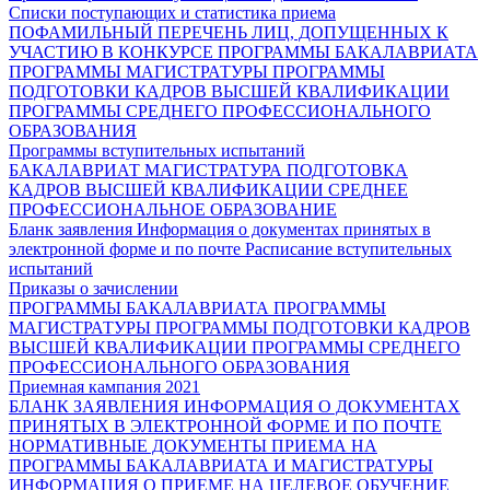
Списки поступающих и статистика приема
ПОФАМИЛЬНЫЙ ПЕРЕЧЕНЬ ЛИЦ, ДОПУЩЕННЫХ К
УЧАСТИЮ В КОНКУРСЕ
ПРОГРАММЫ БАКАЛАВРИАТА
ПРОГРАММЫ МАГИСТРАТУРЫ
ПРОГРАММЫ
ПОДГОТОВКИ КАДРОВ ВЫСШЕЙ КВАЛИФИКАЦИИ
ПРОГРАММЫ СРЕДНЕГО ПРОФЕССИОНАЛЬНОГО
ОБРАЗОВАНИЯ
Программы вступительных испытаний
БАКАЛАВРИАТ
МАГИСТРАТУРА
ПОДГОТОВКА
КАДРОВ ВЫСШЕЙ КВАЛИФИКАЦИИ
СРЕДНЕЕ
ПРОФЕССИОНАЛЬНОЕ ОБРАЗОВАНИЕ
Бланк заявления
Информация о документах принятых в
электронной форме и по почте
Расписание вступительных
испытаний
Приказы о зачислении
ПРОГРАММЫ БАКАЛАВРИАТА
ПРОГРАММЫ
МАГИСТРАТУРЫ
ПРОГРАММЫ ПОДГОТОВКИ КАДРОВ
ВЫСШЕЙ КВАЛИФИКАЦИИ
ПРОГРАММЫ СРЕДНЕГО
ПРОФЕССИОНАЛЬНОГО ОБРАЗОВАНИЯ
Приемная кампания 2021
БЛАНК ЗАЯВЛЕНИЯ
ИНФОРМАЦИЯ О ДОКУМЕНТАХ
ПРИНЯТЫХ В ЭЛЕКТРОННОЙ ФОРМЕ И ПО ПОЧТЕ
НОРМАТИВНЫЕ ДОКУМЕНТЫ ПРИЕМА НА
ПРОГРАММЫ БАКАЛАВРИАТА И МАГИСТРАТУРЫ
ИНФОРМАЦИЯ О ПРИЕМЕ НА ЦЕЛЕВОЕ ОБУЧЕНИЕ