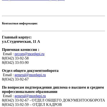
Контактная информация:
Главный корпус:
ул.Студенческая, 11 А
Приемная комиссия :
Email :
prcom@mordgpi.ru
8(8342) 33-92-58
8(8342) 33-93-90
Отдел общего документооборота
Email :
general@mordgpi.ru
8(8342) 33-92-67
По вопросам подтверждения диплома о высшем и среднем
профессиональном образовании
Email :
general@mordgpi.ru
8(8342) 33-92-67 - ОТДЕЛ ОБЩЕГО ДОКУМЕНТООБОРОТА
8(8342) 33-92-59 – ОТДЕЛ КАДРОВ