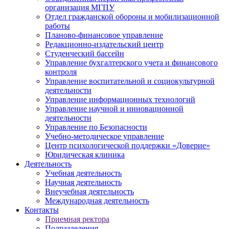
организация МГПУ
Отдел гражданской обороны и мобилизационной
работы
Планово-финансовое управление
Редакционно-издательский центр
Студенческий бассейн
Управление бухгалтерского учета и финансового
контроля
Управление воспитательной и социокультурной
деятельности
Управление информационных технологий
Управление научной и инновационной
деятельности
Управление по Безопасности
Учебно-методическое управление
Центр психологической поддержки «Доверие»
Юридическая клиника
Деятельность
Учебная деятельность
Научная деятельность
Внеучебная деятельность
Международная деятельность
Контакты
Приемная ректора
Подразделения