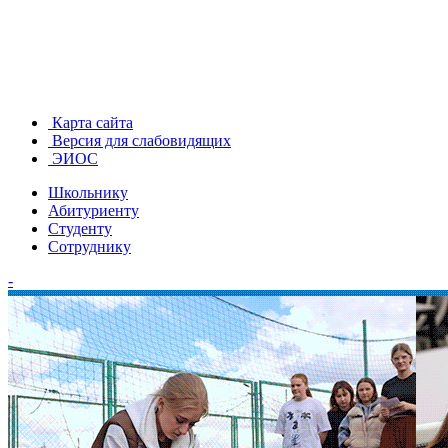
Карта сайта
Версия для слабовидящих
ЭИОС
Школьнику
Абитуриенту
Студенту
Сотруднику
-