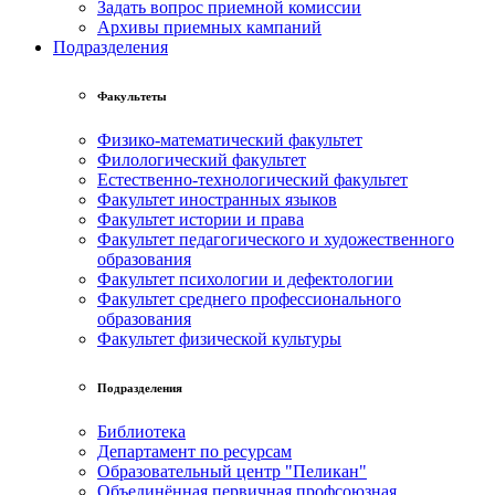
Задать вопрос приемной комиссии
Архивы приемных кампаний
Подразделения
Факультеты
Физико-математический факультет
Филологический факультет
Естественно-технологический факультет
Факультет иностранных языков
Факультет истории и права
Факультет педагогического и художественного
образования
Факультет психологии и дефектологии
Факультет среднего профессионального
образования
Факультет физической культуры
Подразделения
Библиотека
Департамент по ресурсам
Образовательный центр "Пеликан"
Объединённая первичная профсоюзная