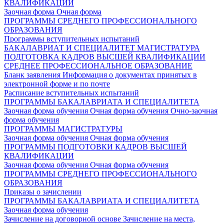
КВАЛИФИКАЦИИ
Заочная форма
Очная форма
ПРОГРАММЫ СРЕДНЕГО ПРОФЕССИОНАЛЬНОГО
ОБРАЗОВАНИЯ
Программы вступительных испытаний
БАКАЛАВРИАТ И СПЕЦИАЛИТЕТ
МАГИСТРАТУРА
ПОДГОТОВКА КАДРОВ ВЫСШЕЙ КВАЛИФИКАЦИИ
СРЕДНЕЕ ПРОФЕССИОНАЛЬНОЕ ОБРАЗОВАНИЕ
Бланк заявления
Информация о документах принятых в
электронной форме и по почте
Расписание вступительных испытаний
ПРОГРАММЫ БАКАЛАВРИАТА И СПЕЦИАЛИТЕТА
Заочная форма обучения
Очная форма обучения
Очно-заочная
форма обучения
ПРОГРАММЫ МАГИСТРАТУРЫ
Заочная форма обучения
Очная форма обучения
ПРОГРАММЫ ПОДГОТОВКИ КАДРОВ ВЫСШЕЙ
КВАЛИФИКАЦИИ
Заочная форма обучения
Очная форма обучения
ПРОГРАММЫ СРЕДНЕГО ПРОФЕССИОНАЛЬНОГО
ОБРАЗОВАНИЯ
Приказы о зачислении
ПРОГРАММЫ БАКАЛАВРИАТА И СПЕЦИАЛИТЕТА
Заочная форма обучения
Зачисление на договорной основе
Зачисление на места,