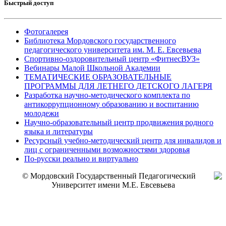
Быстрый доступ
Фотогалерея
Библиотека Мордовского государственного
педагогического университета им. М. Е. Евсевьева
Спортивно-оздоровительный центр «ФитнесВУЗ»
Вебинары Малой Школьной Академии
ТЕМАТИЧЕСКИЕ ОБРАЗОВАТЕЛЬНЫЕ
ПРОГРАММЫ ДЛЯ ЛЕТНЕГО ДЕТСКОГО ЛАГЕРЯ
Разработка научно-методического комплекта по
антикоррупционному образованию и воспитанию
молодежи
Научно-образовательный центр продвижения родного
языка и литературы
Ресурсный учебно-методический центр для инвалидов и
лиц с ограниченными возможностями здоровья
По-русски реально и виртуально
© Мордовский Государственный Педагогический
Университет имени М.Е. Евсевьева