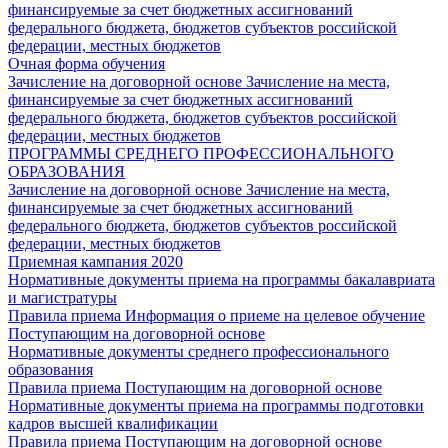
финансируемые за счет бюджетных ассигнований
федерального бюджета, бюджетов субъектов российской
федерации, местных бюджетов
Очная форма обучения
Зачисление на договорной основе
Зачисление на места,
финансируемые за счет бюджетных ассигнований
федерального бюджета, бюджетов субъектов российской
федерации, местных бюджетов
ПРОГРАММЫ СРЕДНЕГО ПРОФЕССИОНАЛЬНОГО
ОБРАЗОВАНИЯ
Зачисление на договорной основе
Зачисление на места,
финансируемые за счет бюджетных ассигнований
федерального бюджета, бюджетов субъектов российской
федерации, местных бюджетов
Приемная кампания 2020
Нормативные документы приема на программы бакалавриата
и магистратуры
Правила приема
Информация о приеме на целевое обучение
Поступающим на договорной основе
Нормативные документы среднего профессионального
образования
Правила приема
Поступающим на договорной основе
Нормативные документы приема на программы подготовки
кадров высшей квалификации
Правила приема
Поступающим на договорной основе