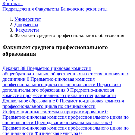
Контакты
Подразделения
Факультеты
Банковские реквизиты
Университет
Документы
Факультеты
Факультет среднего профессионального образования
Факультет среднего профессионального
образования
Деканат
38
Предметно-цикловая комиссия
общеобразовательных, общественных и естественнонаучных
дисциплин
0
Предметно-цикловая комиссия
профессионального цикла по специальности Педагогика
дополнительного образования
0
Предметно-цикловая
комиссия профессионального цикла по специальности
Дошкольное образование
0
Предметно-цикловая комиссия
профессионального цикла по специальности
Информационные системы и программирование
0
Предметно-цикловая комиссия профессионального цикла по
специальности Преподавание в начальных классах
0
Предметно-цикловая комиссия профессионального цикла по
специальности Физическая культура
0