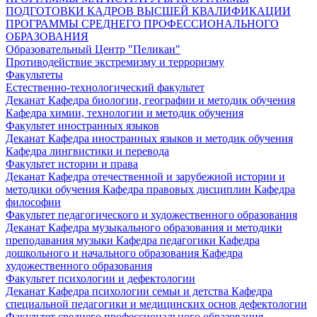
ПОДГОТОВКИ КАДРОВ ВЫСШЕЙ КВАЛИФИКАЦИИ
ПРОГРАММЫ СРЕДНЕГО ПРОФЕССИОНАЛЬНОГО
ОБРАЗОВАНИЯ
Образовательный Центр "Пеликан"
Противодействие экстремизму и терроризму
Факультеты
Естественно-технологический факультет
Деканат
Кафедра биологии, географии и методик обучения
Кафедра химии, технологии и методик обучения
Факультет иностранных языков
Деканат
Кафедра иностранных языков и методик обучения
Кафедра лингвистики и перевода
Факультет истории и права
Деканат
Кафедра отечественной и зарубежной истории и
методики обучения
Кафедра правовых дисциплин
Кафедра
философии
Факультет педагогического и художественного образования
Деканат
Кафедра музыкального образования и методики
преподавания музыки
Кафедра педагогики
Кафедра
дошкольного и начального образования
Кафедра
художественного образования
Факультет психологии и дефектологии
Деканат
Кафедра психологии семьи и детства
Кафедра
специальной педагогики и медицинских основ дефектологии
Факультет среднего профессионального образования