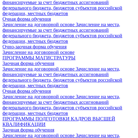
финансируемые за счет бюджетных ассигнований
федерального бюджета, бюджетов субъектов российской
федерации, местных бюджетов
Очная форма обучения
Зачисление на договорной основе
Зачисление на места,
финансируемые за счет бюджетных ассигнований
федерального бюджета, бюджетов субъектов российской
федерации, местных бюджетов
Очно-заочная форма обучения
Зачисление на договорной основе
ПРОГРАММЫ МАГИСТРАТУРЫ
Заочная форма обучения
Зачисление на договорной основе
Зачисление на места,
финансируемые за счет бюджетных ассигнований
федерального бюджета, бюджетов субъектов российской
федерации, местных бюджетов
Очная форма обучения
Зачисление на договорной основе
Зачисление на места,
финансируемые за счет бюджетных ассигнований
федерального бюджета, бюджетов субъектов российской
федерации, местных бюджетов
ПРОГРАММЫ ПОДГОТОВКИ КАДРОВ ВЫСШЕЙ
КВАЛИФИКАЦИИ
Заочная форма обучения
Зачисление на договорной основе
Зачисление на места,