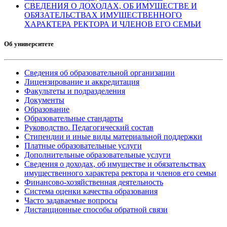
СВЕДЕНИЯ О ДОХОДАХ, ОБ ИМУЩЕСТВЕ И
ОБЯЗАТЕЛЬСТВАХ ИМУЩЕСТВЕННОГО
ХАРАКТЕРА РЕКТОРА И ЧЛЕНОВ ЕГО СЕМЬИ
Об университете
Сведения об образовательной организации
Лицензирование и аккредитация
Факультеты и подразделения
Документы
Образование
Образовательные стандарты
Руководство. Педагогический состав
Стипендии и иные виды материальной поддержки
Платные образовательные услуги
Дополнительные образовательные услуги
Сведения о доходах, об имуществе и обязательствах
имущественного характера ректора и членов его семьи
Финансово-хозяйственная деятельность
Система оценки качества образования
Часто задаваемые вопросы
Дистанционные способы обратной связи