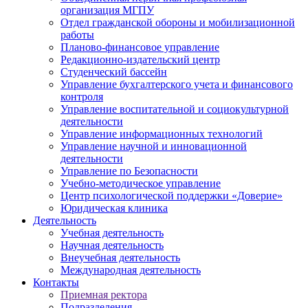
организация МГПУ
Отдел гражданской обороны и мобилизационной
работы
Планово-финансовое управление
Редакционно-издательский центр
Студенческий бассейн
Управление бухгалтерского учета и финансового
контроля
Управление воспитательной и социокультурной
деятельности
Управление информационных технологий
Управление научной и инновационной
деятельности
Управление по Безопасности
Учебно-методическое управление
Центр психологической поддержки «Доверие»
Юридическая клиника
Деятельность
Учебная деятельность
Научная деятельность
Внеучебная деятельность
Международная деятельность
Контакты
Приемная ректора
Подразделения