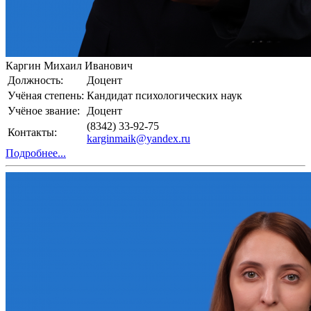
Каргин Михаил Иванович
Должность:
Доцент
Учёная степень:
Кандидат психологических наук
Учёное звание:
Доцент
(8342) 33-92-75
Контакты:
karginmaik@yandex.ru
Подробнее...