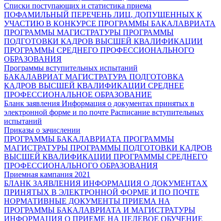
Списки поступающих и статистика приема
ПОФАМИЛЬНЫЙ ПЕРЕЧЕНЬ ЛИЦ, ДОПУЩЕННЫХ К
УЧАСТИЮ В КОНКУРСЕ
ПРОГРАММЫ БАКАЛАВРИАТА
ПРОГРАММЫ МАГИСТРАТУРЫ
ПРОГРАММЫ
ПОДГОТОВКИ КАДРОВ ВЫСШЕЙ КВАЛИФИКАЦИИ
ПРОГРАММЫ СРЕДНЕГО ПРОФЕССИОНАЛЬНОГО
ОБРАЗОВАНИЯ
Программы вступительных испытаний
БАКАЛАВРИАТ
МАГИСТРАТУРА
ПОДГОТОВКА
КАДРОВ ВЫСШЕЙ КВАЛИФИКАЦИИ
СРЕДНЕЕ
ПРОФЕССИОНАЛЬНОЕ ОБРАЗОВАНИЕ
Бланк заявления
Информация о документах принятых в
электронной форме и по почте
Расписание вступительных
испытаний
Приказы о зачислении
ПРОГРАММЫ БАКАЛАВРИАТА
ПРОГРАММЫ
МАГИСТРАТУРЫ
ПРОГРАММЫ ПОДГОТОВКИ КАДРОВ
ВЫСШЕЙ КВАЛИФИКАЦИИ
ПРОГРАММЫ СРЕДНЕГО
ПРОФЕССИОНАЛЬНОГО ОБРАЗОВАНИЯ
Приемная кампания 2021
БЛАНК ЗАЯВЛЕНИЯ
ИНФОРМАЦИЯ О ДОКУМЕНТАХ
ПРИНЯТЫХ В ЭЛЕКТРОННОЙ ФОРМЕ И ПО ПОЧТЕ
НОРМАТИВНЫЕ ДОКУМЕНТЫ ПРИЕМА НА
ПРОГРАММЫ БАКАЛАВРИАТА И МАГИСТРАТУРЫ
ИНФОРМАЦИЯ О ПРИЕМЕ НА ЦЕЛЕВОЕ ОБУЧЕНИЕ