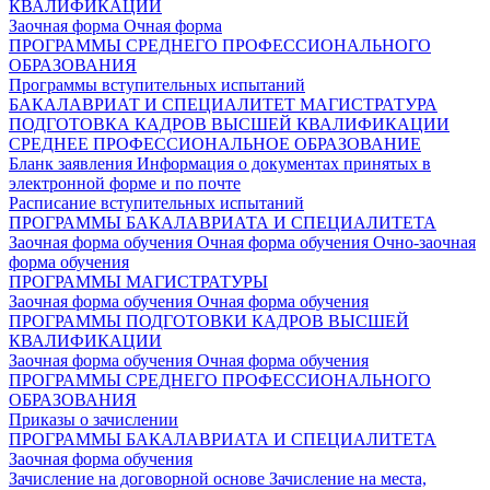
КВАЛИФИКАЦИИ
Заочная форма
Очная форма
ПРОГРАММЫ СРЕДНЕГО ПРОФЕССИОНАЛЬНОГО
ОБРАЗОВАНИЯ
Программы вступительных испытаний
БАКАЛАВРИАТ И СПЕЦИАЛИТЕТ
МАГИСТРАТУРА
ПОДГОТОВКА КАДРОВ ВЫСШЕЙ КВАЛИФИКАЦИИ
СРЕДНЕЕ ПРОФЕССИОНАЛЬНОЕ ОБРАЗОВАНИЕ
Бланк заявления
Информация о документах принятых в
электронной форме и по почте
Расписание вступительных испытаний
ПРОГРАММЫ БАКАЛАВРИАТА И СПЕЦИАЛИТЕТА
Заочная форма обучения
Очная форма обучения
Очно-заочная
форма обучения
ПРОГРАММЫ МАГИСТРАТУРЫ
Заочная форма обучения
Очная форма обучения
ПРОГРАММЫ ПОДГОТОВКИ КАДРОВ ВЫСШЕЙ
КВАЛИФИКАЦИИ
Заочная форма обучения
Очная форма обучения
ПРОГРАММЫ СРЕДНЕГО ПРОФЕССИОНАЛЬНОГО
ОБРАЗОВАНИЯ
Приказы о зачислении
ПРОГРАММЫ БАКАЛАВРИАТА И СПЕЦИАЛИТЕТА
Заочная форма обучения
Зачисление на договорной основе
Зачисление на места,