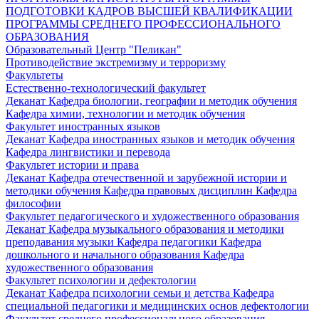
ПОДГОТОВКИ КАДРОВ ВЫСШЕЙ КВАЛИФИКАЦИИ
ПРОГРАММЫ СРЕДНЕГО ПРОФЕССИОНАЛЬНОГО
ОБРАЗОВАНИЯ
Образовательный Центр "Пеликан"
Противодействие экстремизму и терроризму
Факультеты
Естественно-технологический факультет
Деканат
Кафедра биологии, географии и методик обучения
Кафедра химии, технологии и методик обучения
Факультет иностранных языков
Деканат
Кафедра иностранных языков и методик обучения
Кафедра лингвистики и перевода
Факультет истории и права
Деканат
Кафедра отечественной и зарубежной истории и
методики обучения
Кафедра правовых дисциплин
Кафедра
философии
Факультет педагогического и художественного образования
Деканат
Кафедра музыкального образования и методики
преподавания музыки
Кафедра педагогики
Кафедра
дошкольного и начального образования
Кафедра
художественного образования
Факультет психологии и дефектологии
Деканат
Кафедра психологии семьи и детства
Кафедра
специальной педагогики и медицинских основ дефектологии
Факультет среднего профессионального образования