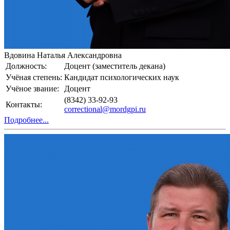
Вдовина Наталья Александровна
Должность:
Доцент (заместитель декана)
Учёная степень:
Кандидат психологических наук
Учёное звание:
Доцент
(8342) 33-92-93
Контакты:
correctional@mordgpi.ru
Подробнее...