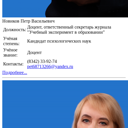
Новиков Петр Васильевич
Доцент, ответственный секретарь журнала
Должность:
"Учебный эксперимент в образовании"
Учёная
Кандидат психологических наук
степень:
Учёное
Доцент
звание:
(8342) 33-92-74
Контакты:
pet68713266@yandex.ru
Подробнее...