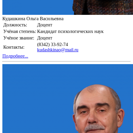
Кудашкина Ольга Васильевна
Должность:
Доцент
Учёная степень:
Кандидат психологических наук
Учёное звание:
Доцент
(8342) 33-92-74
Контакты:
kudashkinao@mail.ru
Подробнее...