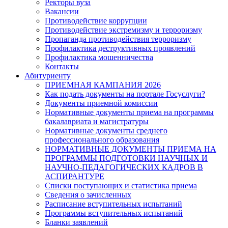
Ректоры вуза
Вакансии
Противодействие коррупции
Противодействие экстремизму и терроризму
Пропаганда противодействия терроризму
Профилактика деструктивных проявлений
Профилактика мошенничества
Контакты
Абитуриенту
ПРИЕМНАЯ КАМПАНИЯ 2026
Как подать документы на портале Госуслуги?
Документы приемной комиссии
Нормативные документы приема на программы
бакалавриата и магистратуры
Нормативные документы среднего
профессионального образования
НОРМАТИВНЫЕ ДОКУМЕНТЫ ПРИЕМА НА
ПРОГРАММЫ ПОДГОТОВКИ НАУЧНЫХ И
НАУЧНО-ПЕДАГОГИЧЕСКИХ КАДРОВ В
АСПИРАНТУРЕ
Списки поступающих и статистика приема
Сведения о зачисленных
Расписание вступительных испытаний
Программы вступительных испытаний
Бланки заявлений