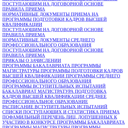
ПОСТУПАЮЩИМ НА ДОГОВОРНОЙ ОСНОВЕ
ПРАВИЛА ПРИЕМА
НОРМАТИВНЫЕ ДОКУМЕНТЫ ПРИЕМА НА
ПРОГРАММЫ ПОДГОТОВКИ КАДРОВ ВЫСШЕЙ
КВАЛИФИКАЦИИ
ПОСТУПАЮЩИМ НА ДОГОВОРНОЙ ОСНОВЕ
ПРАВИЛА ПРИЕМА
НОРМАТИВНЫЕ ДОКУМЕНТЫ СРЕДНЕГО
ПРОФЕССИОНАЛЬНОГО ОБРАЗОВАНИЯ
ПОСТУПАЮЩИМ НА ДОГОВОРНОЙ ОСНОВЕ
ПРАВИЛА ПРИЕМА
ПРИКАЗЫ О ЗАЧИСЛЕНИИ
ПРОГРАММЫ БАКАЛАВРИАТА
ПРОГРАММЫ
МАГИСТРАТУРЫ
ПРОГРАММЫ ПОДГОТОВКИ КАДРОВ
ВЫСШЕЙ КВАЛИФИКАЦИИ
ПРОГРАММЫ СРЕДНЕГО
ПРОФЕССИОНАЛЬНОГО ОБРАЗОВАНИЯ
ПРОГРАММЫ ВСТУПИТЕЛЬНЫХ ИСПЫТАНИЙ
БАКАЛАВРИАТ
МАГИСТРАТУРА
ПОДГОТОВКА
КАДРОВ ВЫСШЕЙ КВАЛИФИКАЦИИ
СРЕДНЕЕ
ПРОФЕССИОНАЛЬНОЕ ОБРАЗОВАНИЕ
РАСПИСАНИЕ ВСТУПИТЕЛЬНЫХ ИСПЫТАНИЙ
СПИСКИ ПОСТУПАЮЩИХ И СТАТИСТИКА ПРИЕМА
ПОФАМИЛЬНЫЙ ПЕРЕЧЕНЬ ЛИЦ, ДОПУЩЕННЫХ К
УЧАСТИЮ В КОНКУРСЕ
ПРОГРАММЫ БАКАЛАВРИАТА
ПРОГРАММЫ МАГИСТРАТУРЫ
ПРОГРАММЫ