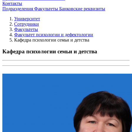
Контакты
Подразделения
Факультеты
Банковские реквизиты
Университет
Сотрудники
Факультеты
Факультет психологии и дефектологии
Кафедра психологии семьи и детства
Кафедра психологии семьи и детства