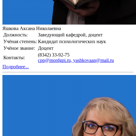
Яшкова Аксана Николаевна
Должность:
Заведующий кафедрой, доцент
Учёная степень:
Кандидат психологических наук
Учёное звание:
Доцент
(8342) 33-92-75
Контакты:
cpp@mordgpi.ru, yashkovaan@mail.ru
Подробнее...