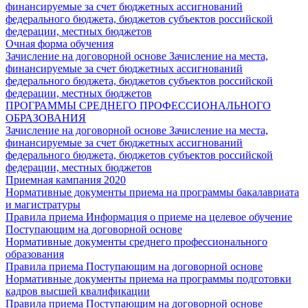
финансируемые за счет бюджетных ассигнований
федерального бюджета, бюджетов субъектов российской
федерации, местных бюджетов
Очная форма обучения
Зачисление на договорной основе
Зачисление на места,
финансируемые за счет бюджетных ассигнований
федерального бюджета, бюджетов субъектов российской
федерации, местных бюджетов
ПРОГРАММЫ СРЕДНЕГО ПРОФЕССИОНАЛЬНОГО
ОБРАЗОВАНИЯ
Зачисление на договорной основе
Зачисление на места,
финансируемые за счет бюджетных ассигнований
федерального бюджета, бюджетов субъектов российской
федерации, местных бюджетов
Приемная кампания 2020
Нормативные документы приема на программы бакалавриата
и магистратуры
Правила приема
Информация о приеме на целевое обучение
Поступающим на договорной основе
Нормативные документы среднего профессионального
образования
Правила приема
Поступающим на договорной основе
Нормативные документы приема на программы подготовки
кадров высшей квалификации
Правила приема
Поступающим на договорной основе