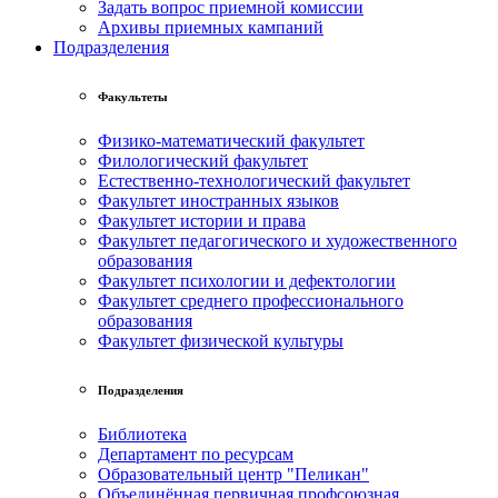
Задать вопрос приемной комиссии
Архивы приемных кампаний
Подразделения
Факультеты
Физико-математический факультет
Филологический факультет
Естественно-технологический факультет
Факультет иностранных языков
Факультет истории и права
Факультет педагогического и художественного
образования
Факультет психологии и дефектологии
Факультет среднего профессионального
образования
Факультет физической культуры
Подразделения
Библиотека
Департамент по ресурсам
Образовательный центр "Пеликан"
Объединённая первичная профсоюзная