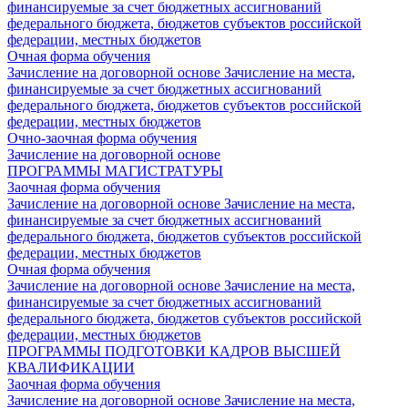
финансируемые за счет бюджетных ассигнований
федерального бюджета, бюджетов субъектов российской
федерации, местных бюджетов
Очная форма обучения
Зачисление на договорной основе
Зачисление на места,
финансируемые за счет бюджетных ассигнований
федерального бюджета, бюджетов субъектов российской
федерации, местных бюджетов
Очно-заочная форма обучения
Зачисление на договорной основе
ПРОГРАММЫ МАГИСТРАТУРЫ
Заочная форма обучения
Зачисление на договорной основе
Зачисление на места,
финансируемые за счет бюджетных ассигнований
федерального бюджета, бюджетов субъектов российской
федерации, местных бюджетов
Очная форма обучения
Зачисление на договорной основе
Зачисление на места,
финансируемые за счет бюджетных ассигнований
федерального бюджета, бюджетов субъектов российской
федерации, местных бюджетов
ПРОГРАММЫ ПОДГОТОВКИ КАДРОВ ВЫСШЕЙ
КВАЛИФИКАЦИИ
Заочная форма обучения
Зачисление на договорной основе
Зачисление на места,