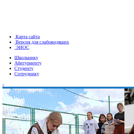
Карта сайта
Версия для слабовидящих
ЭИОС
Школьнику
Абитуриенту
Студенту
Сотруднику
-