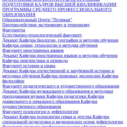
ПОДГОТОВКИ КАДРОВ ВЫСШЕЙ КВАЛИФИКАЦИИ
ПРОГРАММЫ СРЕДНЕГО ПРОФЕССИОНАЛЬНОГО
ОБРАЗОВАНИЯ
Образовательный Центр "Пеликан"
Противодействие экстремизму и терроризму
Факультеты
Естественно-технологический факультет
Деканат
Кафедра биологии, географии и методик обучения
Кафедра химии, технологии и методик обучения
Факультет иностранных языков
Деканат
Кафедра иностранных языков и методик обучения
Кафедра лингвистики и перевода
Факультет истории и права
Деканат
Кафедра отечественной и зарубежной истории и
методики обучения
Кафедра правовых дисциплин
Кафедра
философии
Факультет педагогического и художественного образования
Деканат
Кафедра музыкального образования и методики
преподавания музыки
Кафедра педагогики
Кафедра
дошкольного и начального образования
Кафедра
художественного образования
Факультет психологии и дефектологии
Деканат
Кафедра психологии семьи и детства
Кафедра
специальной педагогики и медицинских основ дефектологии
Факультет среднего профессионального образования