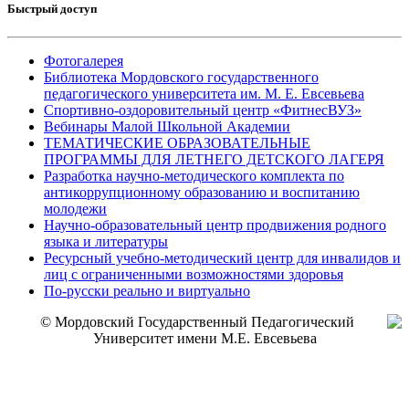
Быстрый доступ
Фотогалерея
Библиотека Мордовского государственного
педагогического университета им. М. Е. Евсевьева
Спортивно-оздоровительный центр «ФитнесВУЗ»
Вебинары Малой Школьной Академии
ТЕМАТИЧЕСКИЕ ОБРАЗОВАТЕЛЬНЫЕ
ПРОГРАММЫ ДЛЯ ЛЕТНЕГО ДЕТСКОГО ЛАГЕРЯ
Разработка научно-методического комплекта по
антикоррупционному образованию и воспитанию
молодежи
Научно-образовательный центр продвижения родного
языка и литературы
Ресурсный учебно-методический центр для инвалидов и
лиц с ограниченными возможностями здоровья
По-русски реально и виртуально
© Мордовский Государственный Педагогический
Университет имени М.Е. Евсевьева