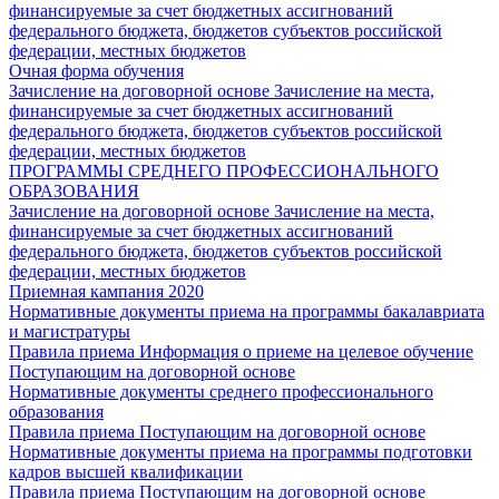
финансируемые за счет бюджетных ассигнований
федерального бюджета, бюджетов субъектов российской
федерации, местных бюджетов
Очная форма обучения
Зачисление на договорной основе
Зачисление на места,
финансируемые за счет бюджетных ассигнований
федерального бюджета, бюджетов субъектов российской
федерации, местных бюджетов
ПРОГРАММЫ СРЕДНЕГО ПРОФЕССИОНАЛЬНОГО
ОБРАЗОВАНИЯ
Зачисление на договорной основе
Зачисление на места,
финансируемые за счет бюджетных ассигнований
федерального бюджета, бюджетов субъектов российской
федерации, местных бюджетов
Приемная кампания 2020
Нормативные документы приема на программы бакалавриата
и магистратуры
Правила приема
Информация о приеме на целевое обучение
Поступающим на договорной основе
Нормативные документы среднего профессионального
образования
Правила приема
Поступающим на договорной основе
Нормативные документы приема на программы подготовки
кадров высшей квалификации
Правила приема
Поступающим на договорной основе