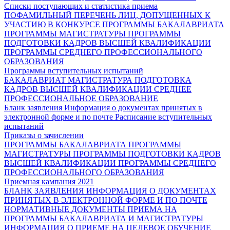
Списки поступающих и статистика приема
ПОФАМИЛЬНЫЙ ПЕРЕЧЕНЬ ЛИЦ, ДОПУЩЕННЫХ К
УЧАСТИЮ В КОНКУРСЕ
ПРОГРАММЫ БАКАЛАВРИАТА
ПРОГРАММЫ МАГИСТРАТУРЫ
ПРОГРАММЫ
ПОДГОТОВКИ КАДРОВ ВЫСШЕЙ КВАЛИФИКАЦИИ
ПРОГРАММЫ СРЕДНЕГО ПРОФЕССИОНАЛЬНОГО
ОБРАЗОВАНИЯ
Программы вступительных испытаний
БАКАЛАВРИАТ
МАГИСТРАТУРА
ПОДГОТОВКА
КАДРОВ ВЫСШЕЙ КВАЛИФИКАЦИИ
СРЕДНЕЕ
ПРОФЕССИОНАЛЬНОЕ ОБРАЗОВАНИЕ
Бланк заявления
Информация о документах принятых в
электронной форме и по почте
Расписание вступительных
испытаний
Приказы о зачислении
ПРОГРАММЫ БАКАЛАВРИАТА
ПРОГРАММЫ
МАГИСТРАТУРЫ
ПРОГРАММЫ ПОДГОТОВКИ КАДРОВ
ВЫСШЕЙ КВАЛИФИКАЦИИ
ПРОГРАММЫ СРЕДНЕГО
ПРОФЕССИОНАЛЬНОГО ОБРАЗОВАНИЯ
Приемная кампания 2021
БЛАНК ЗАЯВЛЕНИЯ
ИНФОРМАЦИЯ О ДОКУМЕНТАХ
ПРИНЯТЫХ В ЭЛЕКТРОННОЙ ФОРМЕ И ПО ПОЧТЕ
НОРМАТИВНЫЕ ДОКУМЕНТЫ ПРИЕМА НА
ПРОГРАММЫ БАКАЛАВРИАТА И МАГИСТРАТУРЫ
ИНФОРМАЦИЯ О ПРИЕМЕ НА ЦЕЛЕВОЕ ОБУЧЕНИЕ