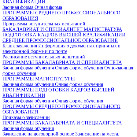
КВАЛИФИКАЦИИ
Заочная форма
Очная форма
ПРОГРАММЫ СРЕДНЕГО ПРОФЕССИОНАЛЬНОГО
ОБРАЗОВАНИЯ
Программы вступительных испытаний
БАКАЛАВРИАТ И СПЕЦИАЛИТЕТ
МАГИСТРАТУРА
ПОДГОТОВКА КАДРОВ ВЫСШЕЙ КВАЛИФИКАЦИИ
СРЕДНЕЕ ПРОФЕССИОНАЛЬНОЕ ОБРАЗОВАНИЕ
Бланк заявления
Информация о документах принятых в
электронной форме и по почте
Расписание вступительных испытаний
ПРОГРАММЫ БАКАЛАВРИАТА И СПЕЦИАЛИТЕТА
Заочная форма обучения
Очная форма обучения
Очно-заочная
форма обучения
ПРОГРАММЫ МАГИСТРАТУРЫ
Заочная форма обучения
Очная форма обучения
ПРОГРАММЫ ПОДГОТОВКИ КАДРОВ ВЫСШЕЙ
КВАЛИФИКАЦИИ
Заочная форма обучения
Очная форма обучения
ПРОГРАММЫ СРЕДНЕГО ПРОФЕССИОНАЛЬНОГО
ОБРАЗОВАНИЯ
Приказы о зачислении
ПРОГРАММЫ БАКАЛАВРИАТА И СПЕЦИАЛИТЕТА
Заочная форма обучения
Зачисление на договорной основе
Зачисление на места,