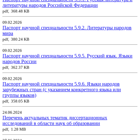
литературы народов Российской Федерации
pdf, 368.48 KB
09.02.2026
Паспорт научной специальности 5.9.2. Литературы народов
мира
pdf, 380.24 KB
09.02.2026
Паспорт научной специальности 5.9.5. Русский язык. Языки
народов России
pdf, 362.37 KB
09.02.2026
Паспорт научной специальности 5.9.6. Языки народов
зарубежных стран (с указанием конкретного языка или
группы языков)
pdf, 358.05 KB
24.06.2024
Перечень актуальных тематик диссертационных
исследований в области наук об образовании
pdf, 1.28 MB