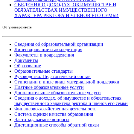
СВЕДЕНИЯ О ДОХОДАХ, ОБ ИМУЩЕСТВЕ И
ОБЯЗАТЕЛЬСТВАХ ИМУЩЕСТВЕННОГО
ХАРАКТЕРА РЕКТОРА И ЧЛЕНОВ ЕГО СЕМЬИ
Об университете
Сведения об образовательной организации
Лицензирование и аккредитация
Факультеты и подразделения
Документы
Образование
Образовательные стандарты
Руководство. Педагогический состав
Стипендии и иные виды материальной поддержки
Платные образовательные услуги
Дополнительные образовательные услуги
Сведения о доходах, об имуществе и обязательствах
имущественного характера ректора и членов его семьи
Финансово-хозяйственная деятельность
Система оценки качества образования
Часто задаваемые вопросы
Дистанционные способы обратной связи