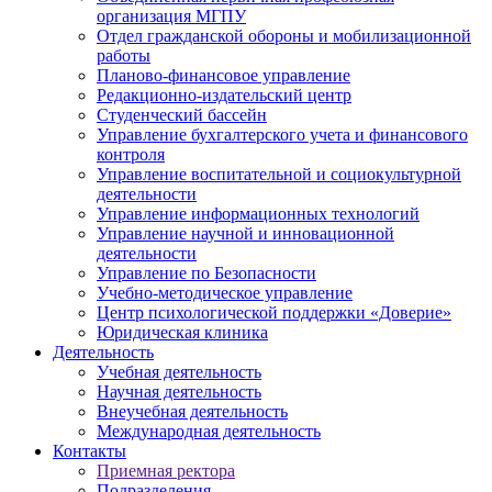
организация МГПУ
Отдел гражданской обороны и мобилизационной
работы
Планово-финансовое управление
Редакционно-издательский центр
Студенческий бассейн
Управление бухгалтерского учета и финансового
контроля
Управление воспитательной и социокультурной
деятельности
Управление информационных технологий
Управление научной и инновационной
деятельности
Управление по Безопасности
Учебно-методическое управление
Центр психологической поддержки «Доверие»
Юридическая клиника
Деятельность
Учебная деятельность
Научная деятельность
Внеучебная деятельность
Международная деятельность
Контакты
Приемная ректора
Подразделения