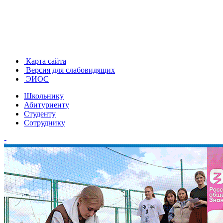
Карта сайта
Версия для слабовидящих
ЭИОС
Школьнику
Абитуриенту
Студенту
Сотруднику
-