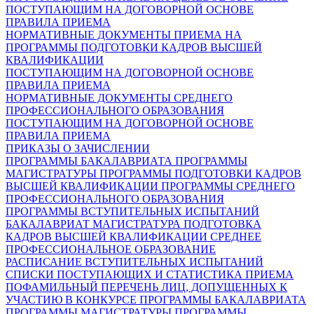
ПОСТУПАЮЩИМ НА ДОГОВОРНОЙ ОСНОВЕ
ПРАВИЛА ПРИЕМА
НОРМАТИВНЫЕ ДОКУМЕНТЫ ПРИЕМА НА
ПРОГРАММЫ ПОДГОТОВКИ КАДРОВ ВЫСШЕЙ
КВАЛИФИКАЦИИ
ПОСТУПАЮЩИМ НА ДОГОВОРНОЙ ОСНОВЕ
ПРАВИЛА ПРИЕМА
НОРМАТИВНЫЕ ДОКУМЕНТЫ СРЕДНЕГО
ПРОФЕССИОНАЛЬНОГО ОБРАЗОВАНИЯ
ПОСТУПАЮЩИМ НА ДОГОВОРНОЙ ОСНОВЕ
ПРАВИЛА ПРИЕМА
ПРИКАЗЫ О ЗАЧИСЛЕНИИ
ПРОГРАММЫ БАКАЛАВРИАТА
ПРОГРАММЫ
МАГИСТРАТУРЫ
ПРОГРАММЫ ПОДГОТОВКИ КАДРОВ
ВЫСШЕЙ КВАЛИФИКАЦИИ
ПРОГРАММЫ СРЕДНЕГО
ПРОФЕССИОНАЛЬНОГО ОБРАЗОВАНИЯ
ПРОГРАММЫ ВСТУПИТЕЛЬНЫХ ИСПЫТАНИЙ
БАКАЛАВРИАТ
МАГИСТРАТУРА
ПОДГОТОВКА
КАДРОВ ВЫСШЕЙ КВАЛИФИКАЦИИ
СРЕДНЕЕ
ПРОФЕССИОНАЛЬНОЕ ОБРАЗОВАНИЕ
РАСПИСАНИЕ ВСТУПИТЕЛЬНЫХ ИСПЫТАНИЙ
СПИСКИ ПОСТУПАЮЩИХ И СТАТИСТИКА ПРИЕМА
ПОФАМИЛЬНЫЙ ПЕРЕЧЕНЬ ЛИЦ, ДОПУЩЕННЫХ К
УЧАСТИЮ В КОНКУРСЕ
ПРОГРАММЫ БАКАЛАВРИАТА
ПРОГРАММЫ МАГИСТРАТУРЫ
ПРОГРАММЫ