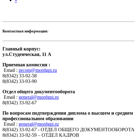
»
Контактная информация:
Главный корпус:
ул.Студенческая, 11 А
Приемная комиссия :
Email :
prcom@mordgpi.ru
8(8342) 33-92-58
8(8342) 33-93-90
Отдел общего документооборота
Email :
general@mordgpi.ru
8(8342) 33-92-67
По вопросам подтверждения диплома о высшем и среднем
профессиональном образовании
Email :
general@mordgpi.ru
8(8342) 33-92-67 - ОТДЕЛ ОБЩЕГО ДОКУМЕНТООБОРОТА
8(8342) 33-92-59 – ОТДЕЛ КАДРОВ