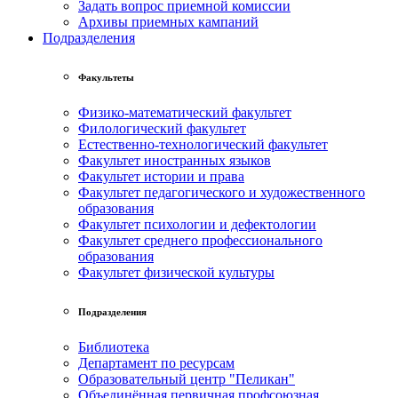
Задать вопрос приемной комиссии
Архивы приемных кампаний
Подразделения
Факультеты
Физико-математический факультет
Филологический факультет
Естественно-технологический факультет
Факультет иностранных языков
Факультет истории и права
Факультет педагогического и художественного
образования
Факультет психологии и дефектологии
Факультет среднего профессионального
образования
Факультет физической культуры
Подразделения
Библиотека
Департамент по ресурсам
Образовательный центр "Пеликан"
Объединённая первичная профсоюзная