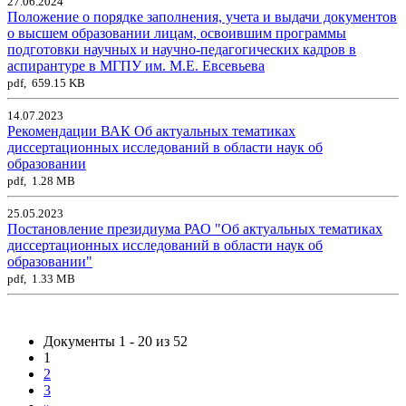
27.06.2024
Положение о порядке заполнения, учета и выдачи документов
о высшем образовании лицам, освоившим программы
подготовки научных и научно-педагогических кадров в
аспирантуре в МГПУ им. М.Е. Евсевьева
pdf, 659.15 KB
14.07.2023
Рекомендации ВАК Об актуальных тематиках
диссертационных исследований в области наук об
образовании
pdf, 1.28 MB
25.05.2023
Постановление президиума РАО "Об актуальных тематиках
диссертационных исследований в области наук об
образовании"
pdf, 1.33 MB
Документы 1 - 20 из 52
1
2
3