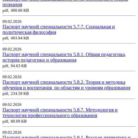
познания
pdf, 400.66 KB
09.02.2026
Паспорт научной специальности 5.7.7. Социальная и
политическая философия
pdf, 493.94 KB
09.02.2026
Паспорт научной специальности 5.8.1. Общая педагогика,
история педагогики и образования
pdf, 94.63 KB
09.02.2026
Паспорт научной специальности 5.8.2. Теория и методика
обучения и воспитания_по областям и уровням образования
pdf, 234.59 KB
09.02.2026
Паспорт научной специальности 5.8.7. Методология и
технология профессионального образования
pdf, 80.09 KB
09.02.2026
Паспорт научной специальности 5.9.1. Русская литература и