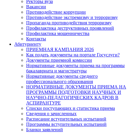
Ректоры вуза
Вакансии
Противодействие коррупции
Противодействие экстремизму и терроризму
Пропаганда противодействия терроризму
Профилактика деструктивных проявлений
Профилактика мошенничества
Контакты
Абитуриенту
ПРИЕМНАЯ КАМПАНИЯ 2026
Как подать документы на портале Госуслуги?
Документы приемной комиссии
Нормативные документы приема на программы
бакалавриата и магистратуры
Нормативные документы среднего
профессионального образования
НОРМАТИВНЫЕ ДОКУМЕНТЫ ПРИЕМА НА
ПРОГРАММЫ ПОДГОТОВКИ НАУЧНЫХ И
НАУЧНО-ПЕДАГОГИЧЕСКИХ КАДРОВ В
АСПИРАНТУРЕ
Списки поступающих и статистика приема
Сведения о зачисленных
Расписание вступительных испытаний
Программы вступительных испытаний
Бланки заявлений