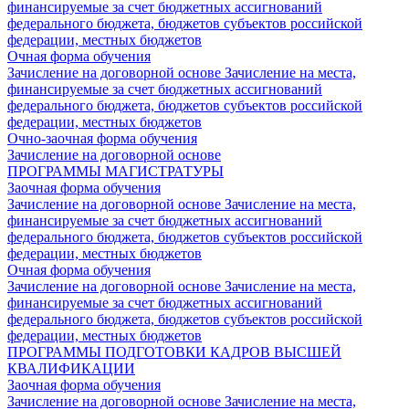
финансируемые за счет бюджетных ассигнований
федерального бюджета, бюджетов субъектов российской
федерации, местных бюджетов
Очная форма обучения
Зачисление на договорной основе
Зачисление на места,
финансируемые за счет бюджетных ассигнований
федерального бюджета, бюджетов субъектов российской
федерации, местных бюджетов
Очно-заочная форма обучения
Зачисление на договорной основе
ПРОГРАММЫ МАГИСТРАТУРЫ
Заочная форма обучения
Зачисление на договорной основе
Зачисление на места,
финансируемые за счет бюджетных ассигнований
федерального бюджета, бюджетов субъектов российской
федерации, местных бюджетов
Очная форма обучения
Зачисление на договорной основе
Зачисление на места,
финансируемые за счет бюджетных ассигнований
федерального бюджета, бюджетов субъектов российской
федерации, местных бюджетов
ПРОГРАММЫ ПОДГОТОВКИ КАДРОВ ВЫСШЕЙ
КВАЛИФИКАЦИИ
Заочная форма обучения
Зачисление на договорной основе
Зачисление на места,