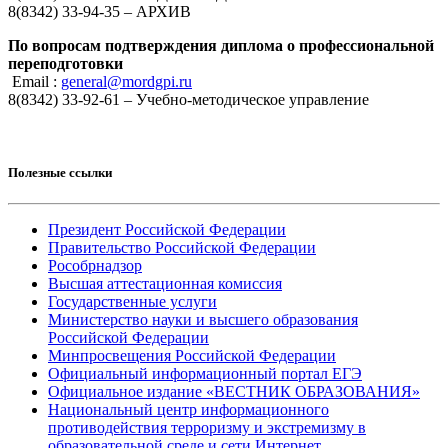
8(8342) 33-94-35 – АРХИВ
По вопросам подтверждения диплома о профессиональной
переподготовки
Email :
general@mordgpi.ru
8(8342) 33-92-61 – Учебно-методическое управление
Полезные ссылки
Президент Российской Федерации
Правительство Российской Федерации
Рособрнадзор
Высшая аттестационная комиссия
Государственные услуги
Министерство науки и высшего образования
Российской Федерации
Минпросвещения Российской Федерации
Официальный информационный портал ЕГЭ
Официальное издание «ВЕСТНИК ОБРАЗОВАНИЯ»
Национальный центр информационного
противодействия терроризму и экстремизму в
образовательной среде и сети Интернет