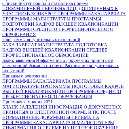
Списки поступающих и статистика приема
ПОФАМИЛЬНЫЙ ПЕРЕЧЕНЬ ЛИЦ, ДОПУЩЕННЫХ К
УЧАСТИЮ В КОНКУРСЕ
ПРОГРАММЫ БАКАЛАВРИАТА
ПРОГРАММЫ МАГИСТРАТУРЫ
ПРОГРАММЫ
ПОДГОТОВКИ КАДРОВ ВЫСШЕЙ КВАЛИФИКАЦИИ
ПРОГРАММЫ СРЕДНЕГО ПРОФЕССИОНАЛЬНОГО
ОБРАЗОВАНИЯ
Программы вступительных испытаний
БАКАЛАВРИАТ
МАГИСТРАТУРА
ПОДГОТОВКА
КАДРОВ ВЫСШЕЙ КВАЛИФИКАЦИИ
СРЕДНЕЕ
ПРОФЕССИОНАЛЬНОЕ ОБРАЗОВАНИЕ
Бланк заявления
Информация о документах принятых в
электронной форме и по почте
Расписание вступительных
испытаний
Приказы о зачислении
ПРОГРАММЫ БАКАЛАВРИАТА
ПРОГРАММЫ
МАГИСТРАТУРЫ
ПРОГРАММЫ ПОДГОТОВКИ КАДРОВ
ВЫСШЕЙ КВАЛИФИКАЦИИ
ПРОГРАММЫ СРЕДНЕГО
ПРОФЕССИОНАЛЬНОГО ОБРАЗОВАНИЯ
Приемная кампания 2021
БЛАНК ЗАЯВЛЕНИЯ
ИНФОРМАЦИЯ О ДОКУМЕНТАХ
ПРИНЯТЫХ В ЭЛЕКТРОННОЙ ФОРМЕ И ПО ПОЧТЕ
НОРМАТИВНЫЕ ДОКУМЕНТЫ ПРИЕМА НА
ПРОГРАММЫ БАКАЛАВРИАТА И МАГИСТРАТУРЫ
ИНФОРМАЦИЯ О ПРИЕМЕ НА ЦЕЛЕВОЕ ОБУЧЕНИЕ