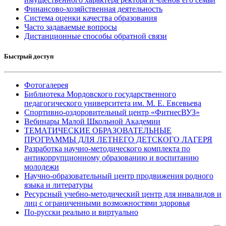
Финансово-хозяйственная деятельность
Система оценки качества образования
Часто задаваемые вопросы
Дистанционные способы обратной связи
Быстрый доступ
Фотогалерея
Библиотека Мордовского государственного
педагогического университета им. М. Е. Евсевьева
Спортивно-оздоровительный центр «ФитнесВУЗ»
Вебинары Малой Школьной Академии
ТЕМАТИЧЕСКИЕ ОБРАЗОВАТЕЛЬНЫЕ
ПРОГРАММЫ ДЛЯ ЛЕТНЕГО ДЕТСКОГО ЛАГЕРЯ
Разработка научно-методического комплекта по
антикоррупционному образованию и воспитанию
молодежи
Научно-образовательный центр продвижения родного
языка и литературы
Ресурсный учебно-методический центр для инвалидов и
лиц с ограниченными возможностями здоровья
По-русски реально и виртуально