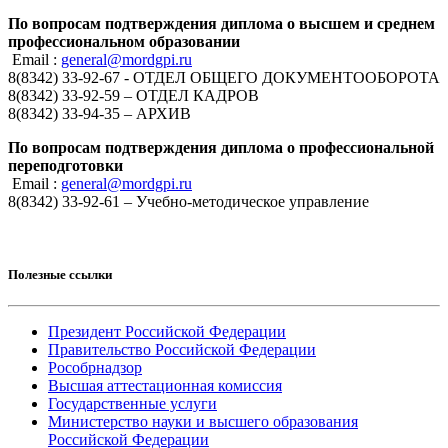
По вопросам подтверждения диплома о высшем и среднем
профессиональном образовании
Email :
general@mordgpi.ru
8(8342) 33-92-67 - ОТДЕЛ ОБЩЕГО ДОКУМЕНТООБОРОТА
8(8342) 33-92-59 – ОТДЕЛ КАДРОВ
8(8342) 33-94-35 – АРХИВ
По вопросам подтверждения диплома о профессиональной
переподготовки
Email :
general@mordgpi.ru
8(8342) 33-92-61 – Учебно-методическое управление
Полезные ссылки
Президент Российской Федерации
Правительство Российской Федерации
Рособрнадзор
Высшая аттестационная комиссия
Государственные услуги
Министерство науки и высшего образования
Российской Федерации