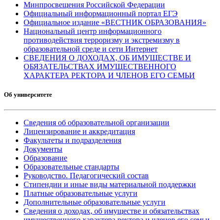
Минпросвещения Российской Федерации
Официальный информационный портал ЕГЭ
Официальное издание «ВЕСТНИК ОБРАЗОВАНИЯ»
Национальный центр информационного
противодействия терроризму и экстремизму в
образовательной среде и сети Интернет
СВЕДЕНИЯ О ДОХОДАХ, ОБ ИМУЩЕСТВЕ И
ОБЯЗАТЕЛЬСТВАХ ИМУЩЕСТВЕННОГО
ХАРАКТЕРА РЕКТОРА И ЧЛЕНОВ ЕГО СЕМЬИ
Об университете
Сведения об образовательной организации
Лицензирование и аккредитация
Факультеты и подразделения
Документы
Образование
Образовательные стандарты
Руководство. Педагогический состав
Стипендии и иные виды материальной поддержки
Платные образовательные услуги
Дополнительные образовательные услуги
Сведения о доходах, об имуществе и обязательствах
имущественного характера ректора и членов его семьи