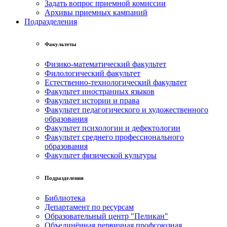
Задать вопрос приемной комиссии
Архивы приемных кампаний
Подразделения
Факультеты
Физико-математический факультет
Филологический факультет
Естественно-технологический факультет
Факультет иностранных языков
Факультет истории и права
Факультет педагогического и художественного
образования
Факультет психологии и дефектологии
Факультет среднего профессионального
образования
Факультет физической культуры
Подразделения
Библиотека
Департамент по ресурсам
Образовательный центр "Пеликан"
Объединённая первичная профсоюзная