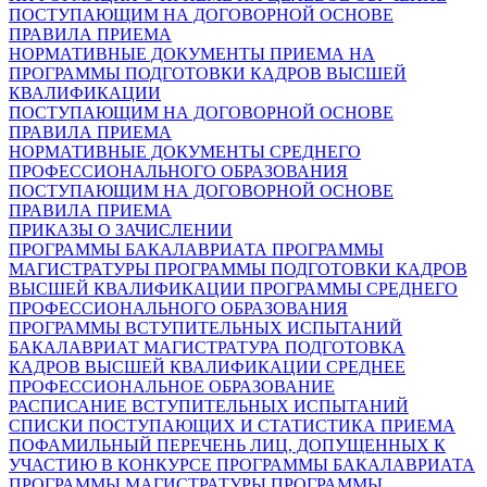
ПОСТУПАЮЩИМ НА ДОГОВОРНОЙ ОСНОВЕ
ПРАВИЛА ПРИЕМА
НОРМАТИВНЫЕ ДОКУМЕНТЫ ПРИЕМА НА
ПРОГРАММЫ ПОДГОТОВКИ КАДРОВ ВЫСШЕЙ
КВАЛИФИКАЦИИ
ПОСТУПАЮЩИМ НА ДОГОВОРНОЙ ОСНОВЕ
ПРАВИЛА ПРИЕМА
НОРМАТИВНЫЕ ДОКУМЕНТЫ СРЕДНЕГО
ПРОФЕССИОНАЛЬНОГО ОБРАЗОВАНИЯ
ПОСТУПАЮЩИМ НА ДОГОВОРНОЙ ОСНОВЕ
ПРАВИЛА ПРИЕМА
ПРИКАЗЫ О ЗАЧИСЛЕНИИ
ПРОГРАММЫ БАКАЛАВРИАТА
ПРОГРАММЫ
МАГИСТРАТУРЫ
ПРОГРАММЫ ПОДГОТОВКИ КАДРОВ
ВЫСШЕЙ КВАЛИФИКАЦИИ
ПРОГРАММЫ СРЕДНЕГО
ПРОФЕССИОНАЛЬНОГО ОБРАЗОВАНИЯ
ПРОГРАММЫ ВСТУПИТЕЛЬНЫХ ИСПЫТАНИЙ
БАКАЛАВРИАТ
МАГИСТРАТУРА
ПОДГОТОВКА
КАДРОВ ВЫСШЕЙ КВАЛИФИКАЦИИ
СРЕДНЕЕ
ПРОФЕССИОНАЛЬНОЕ ОБРАЗОВАНИЕ
РАСПИСАНИЕ ВСТУПИТЕЛЬНЫХ ИСПЫТАНИЙ
СПИСКИ ПОСТУПАЮЩИХ И СТАТИСТИКА ПРИЕМА
ПОФАМИЛЬНЫЙ ПЕРЕЧЕНЬ ЛИЦ, ДОПУЩЕННЫХ К
УЧАСТИЮ В КОНКУРСЕ
ПРОГРАММЫ БАКАЛАВРИАТА
ПРОГРАММЫ МАГИСТРАТУРЫ
ПРОГРАММЫ