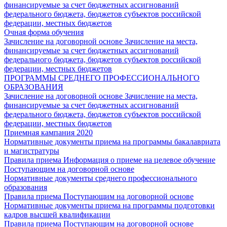
финансируемые за счет бюджетных ассигнований
федерального бюджета, бюджетов субъектов российской
федерации, местных бюджетов
Очная форма обучения
Зачисление на договорной основе
Зачисление на места,
финансируемые за счет бюджетных ассигнований
федерального бюджета, бюджетов субъектов российской
федерации, местных бюджетов
ПРОГРАММЫ СРЕДНЕГО ПРОФЕССИОНАЛЬНОГО
ОБРАЗОВАНИЯ
Зачисление на договорной основе
Зачисление на места,
финансируемые за счет бюджетных ассигнований
федерального бюджета, бюджетов субъектов российской
федерации, местных бюджетов
Приемная кампания 2020
Нормативные документы приема на программы бакалавриата
и магистратуры
Правила приема
Информация о приеме на целевое обучение
Поступающим на договорной основе
Нормативные документы среднего профессионального
образования
Правила приема
Поступающим на договорной основе
Нормативные документы приема на программы подготовки
кадров высшей квалификации
Правила приема
Поступающим на договорной основе