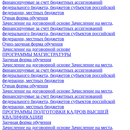
финансируемые за счет бюджетных ассигнований
федерального бюджета, бюджетов субъектов российской
федерации, местных бюджетов
Очная форма обучения
Зачисление на договорной основе
Зачисление на места,
финансируемые за счет бюджетных ассигнований
федерального бюджета, бюджетов субъектов российской
федерации, местных бюджетов
Очно-заочная форма обучения
Зачисление на договорной основе
ПРОГРАММЫ МАГИСТРАТУРЫ
Заочная форма обучения
Зачисление на договорной основе
Зачисление на места,
финансируемые за счет бюджетных ассигнований
федерального бюджета, бюджетов субъектов российской
федерации, местных бюджетов
Очная форма обучения
Зачисление на договорной основе
Зачисление на места,
финансируемые за счет бюджетных ассигнований
федерального бюджета, бюджетов субъектов российской
федерации, местных бюджетов
ПРОГРАММЫ ПОДГОТОВКИ КАДРОВ ВЫСШЕЙ
КВАЛИФИКАЦИИ
Заочная форма обучения
Зачисление на договорной основе
Зачисление на места,