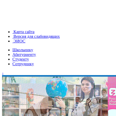
Карта сайта
Версия для слабовидящих
ЭИОС
Школьнику
Абитуриенту
Студенту
Сотруднику
-