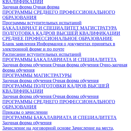
КВАЛИФИКАЦИИ
Заочная форма
Очная форма
ПРОГРАММЫ СРЕДНЕГО ПРОФЕССИОНАЛЬНОГО
ОБРАЗОВАНИЯ
Программы вступительных испытаний
БАКАЛАВРИАТ И СПЕЦИАЛИТЕТ
МАГИСТРАТУРА
ПОДГОТОВКА КАДРОВ ВЫСШЕЙ КВАЛИФИКАЦИИ
СРЕДНЕЕ ПРОФЕССИОНАЛЬНОЕ ОБРАЗОВАНИЕ
Бланк заявления
Информация о документах принятых в
электронной форме и по почте
Расписание вступительных испытаний
ПРОГРАММЫ БАКАЛАВРИАТА И СПЕЦИАЛИТЕТА
Заочная форма обучения
Очная форма обучения
Очно-заочная
форма обучения
ПРОГРАММЫ МАГИСТРАТУРЫ
Заочная форма обучения
Очная форма обучения
ПРОГРАММЫ ПОДГОТОВКИ КАДРОВ ВЫСШЕЙ
КВАЛИФИКАЦИИ
Заочная форма обучения
Очная форма обучения
ПРОГРАММЫ СРЕДНЕГО ПРОФЕССИОНАЛЬНОГО
ОБРАЗОВАНИЯ
Приказы о зачислении
ПРОГРАММЫ БАКАЛАВРИАТА И СПЕЦИАЛИТЕТА
Заочная форма обучения
Зачисление на договорной основе
Зачисление на места,