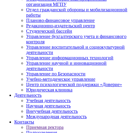
организация МГПУ
Отдел гражданской обороны и мобилизационной
работы
Планово-финансовое управление
Редакционно-издательский центр
Студенческий бассейн
Управление бухгалтерского учета и финансового
контроля
Управление воспитательной и социокультурной
деятельности
Управление информационных технологий
Управление научной и инновационной
деятельности
Управление по Безопасности
Учебно-методическое управление
Центр психологической поддержки «Доверие»
Юридическая клиника
Деятельность
Учебная деятельность
Научная деятельность
Внеучебная деятельность
Международная деятельность
Контакты
Приемная ректора
Подразделения