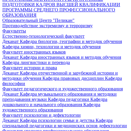
ПОДГОТОВКИ КАДРОВ ВЫСШЕЙ КВАЛИФИКАЦИИ
ПРОГРАММЫ СРЕДНЕГО ПРОФЕССИОНАЛЬНОГО
ОБРАЗОВАНИЯ
Образовательный Центр "Пеликан"
Противодействие экстремизму и терроризму
Факультеты
Естественно-технологический факультет
Деканат
Кафедра биологии, географии и методик обучения
Кафедра химии, технологии и методик обучения
Факультет иностранных языков
Деканат
Кафедра иностранных языков и методик обучения
Кафедра лингвистики и перевода
Факультет истории и права
Деканат
Кафедра отечественной и зарубежной истории и
методики обучения
Кафедра правовых дисциплин
Кафедра
философии
Факультет педагогического и художественного образования
Деканат
Кафедра музыкального образования и методики
преподавания музыки
Кафедра педагогики
Кафедра
дошкольного и начального образования
Кафедра
художественного образования
Факультет психологии и дефектологии
Деканат
Кафедра психологии семьи и детства
Кафедра
специальной педагогики и медицинских основ дефектологии
Факультет среднего профессионального образования