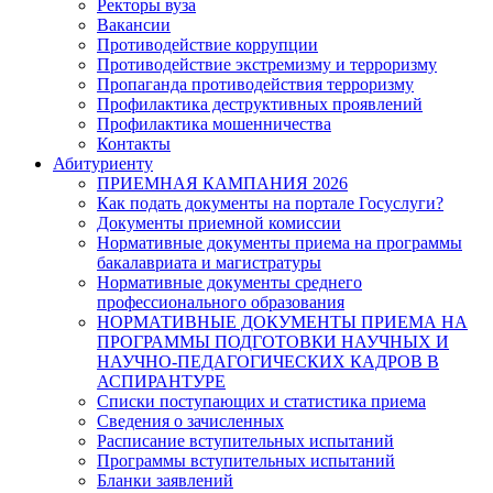
Ректоры вуза
Вакансии
Противодействие коррупции
Противодействие экстремизму и терроризму
Пропаганда противодействия терроризму
Профилактика деструктивных проявлений
Профилактика мошенничества
Контакты
Абитуриенту
ПРИЕМНАЯ КАМПАНИЯ 2026
Как подать документы на портале Госуслуги?
Документы приемной комиссии
Нормативные документы приема на программы
бакалавриата и магистратуры
Нормативные документы среднего
профессионального образования
НОРМАТИВНЫЕ ДОКУМЕНТЫ ПРИЕМА НА
ПРОГРАММЫ ПОДГОТОВКИ НАУЧНЫХ И
НАУЧНО-ПЕДАГОГИЧЕСКИХ КАДРОВ В
АСПИРАНТУРЕ
Списки поступающих и статистика приема
Сведения о зачисленных
Расписание вступительных испытаний
Программы вступительных испытаний
Бланки заявлений