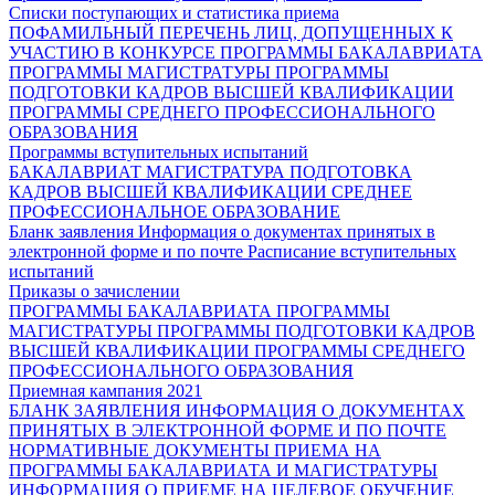
Списки поступающих и статистика приема
ПОФАМИЛЬНЫЙ ПЕРЕЧЕНЬ ЛИЦ, ДОПУЩЕННЫХ К
УЧАСТИЮ В КОНКУРСЕ
ПРОГРАММЫ БАКАЛАВРИАТА
ПРОГРАММЫ МАГИСТРАТУРЫ
ПРОГРАММЫ
ПОДГОТОВКИ КАДРОВ ВЫСШЕЙ КВАЛИФИКАЦИИ
ПРОГРАММЫ СРЕДНЕГО ПРОФЕССИОНАЛЬНОГО
ОБРАЗОВАНИЯ
Программы вступительных испытаний
БАКАЛАВРИАТ
МАГИСТРАТУРА
ПОДГОТОВКА
КАДРОВ ВЫСШЕЙ КВАЛИФИКАЦИИ
СРЕДНЕЕ
ПРОФЕССИОНАЛЬНОЕ ОБРАЗОВАНИЕ
Бланк заявления
Информация о документах принятых в
электронной форме и по почте
Расписание вступительных
испытаний
Приказы о зачислении
ПРОГРАММЫ БАКАЛАВРИАТА
ПРОГРАММЫ
МАГИСТРАТУРЫ
ПРОГРАММЫ ПОДГОТОВКИ КАДРОВ
ВЫСШЕЙ КВАЛИФИКАЦИИ
ПРОГРАММЫ СРЕДНЕГО
ПРОФЕССИОНАЛЬНОГО ОБРАЗОВАНИЯ
Приемная кампания 2021
БЛАНК ЗАЯВЛЕНИЯ
ИНФОРМАЦИЯ О ДОКУМЕНТАХ
ПРИНЯТЫХ В ЭЛЕКТРОННОЙ ФОРМЕ И ПО ПОЧТЕ
НОРМАТИВНЫЕ ДОКУМЕНТЫ ПРИЕМА НА
ПРОГРАММЫ БАКАЛАВРИАТА И МАГИСТРАТУРЫ
ИНФОРМАЦИЯ О ПРИЕМЕ НА ЦЕЛЕВОЕ ОБУЧЕНИЕ