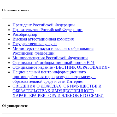
Полезные ссылки
Президент Российской Федерации
Правительство Российской Федерации
Рособрнадзор
Высшая аттестационная комиссия
Государственные услуги
Министерство науки и высшего образования
Российской Федерации
Минпросвещения Российской Федерации
Официальный информационный портал ЕГЭ
Официальное издание «ВЕСТНИК ОБРАЗОВАНИЯ»
Национальный центр информационного
противодействия терроризму и экстремизму в
образовательной среде и сети Интернет
СВЕДЕНИЯ О ДОХОДАХ, ОБ ИМУЩЕСТВЕ И
ОБЯЗАТЕЛЬСТВАХ ИМУЩЕСТВЕННОГО
ХАРАКТЕРА РЕКТОРА И ЧЛЕНОВ ЕГО СЕМЬИ
Об университете