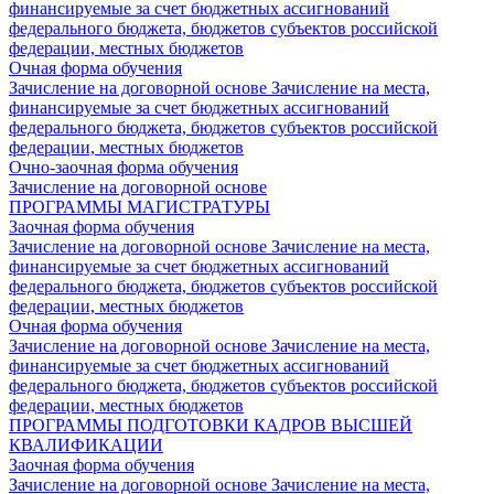
финансируемые за счет бюджетных ассигнований
федерального бюджета, бюджетов субъектов российской
федерации, местных бюджетов
Очная форма обучения
Зачисление на договорной основе
Зачисление на места,
финансируемые за счет бюджетных ассигнований
федерального бюджета, бюджетов субъектов российской
федерации, местных бюджетов
Очно-заочная форма обучения
Зачисление на договорной основе
ПРОГРАММЫ МАГИСТРАТУРЫ
Заочная форма обучения
Зачисление на договорной основе
Зачисление на места,
финансируемые за счет бюджетных ассигнований
федерального бюджета, бюджетов субъектов российской
федерации, местных бюджетов
Очная форма обучения
Зачисление на договорной основе
Зачисление на места,
финансируемые за счет бюджетных ассигнований
федерального бюджета, бюджетов субъектов российской
федерации, местных бюджетов
ПРОГРАММЫ ПОДГОТОВКИ КАДРОВ ВЫСШЕЙ
КВАЛИФИКАЦИИ
Заочная форма обучения
Зачисление на договорной основе
Зачисление на места,