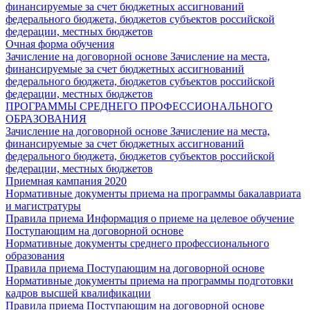
финансируемые за счет бюджетных ассигнований
федерального бюджета, бюджетов субъектов российской
федерации, местных бюджетов
Очная форма обучения
Зачисление на договорной основе
Зачисление на места,
финансируемые за счет бюджетных ассигнований
федерального бюджета, бюджетов субъектов российской
федерации, местных бюджетов
ПРОГРАММЫ СРЕДНЕГО ПРОФЕССИОНАЛЬНОГО
ОБРАЗОВАНИЯ
Зачисление на договорной основе
Зачисление на места,
финансируемые за счет бюджетных ассигнований
федерального бюджета, бюджетов субъектов российской
федерации, местных бюджетов
Приемная кампания 2020
Нормативные документы приема на программы бакалавриата
и магистратуры
Правила приема
Информация о приеме на целевое обучение
Поступающим на договорной основе
Нормативные документы среднего профессионального
образования
Правила приема
Поступающим на договорной основе
Нормативные документы приема на программы подготовки
кадров высшей квалификации
Правила приема
Поступающим на договорной основе