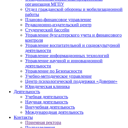
организация МГПУ
Отдел гражданской обороны и мобилизационной
работы
Планово-финансовое управление
Редакционно-издательский центр
Студенческий бассейн
Управление бухгалтерского учета и финансового
контроля
Управление воспитательной и социокультурной
деятельности
Управление информационных технологий
Управление научной и инновационной
деятельности
Управление по Безопасности
Учебно-методическое управление
Центр психологической поддержки «Доверие»
Юридическая клиника
Деятельность
Учебная деятельность
Научная деятельность
Внеучебная деятельность
Международная деятельность
Контакты
Приемная ректора
Подразделения