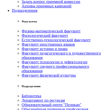
Задать вопрос приемной комиссии
Архивы приемных кампаний
Подразделения
Факультеты
Физико-математический факультет
Филологический факультет
Естественно-технологический факультет
Факультет иностранных языков
Факультет истории и права
Факультет педагогического и художественного
образования
Факультет психологии и дефектологии
Факультет среднего профессионального
образования
Факультет физической культуры
Подразделения
Библиотека
Департамент по ресурсам
Образовательный центр "Пеликан"
Объединённая первичная профсоюзная