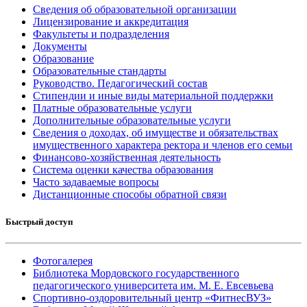
Сведения об образовательной организации
Лицензирование и аккредитация
Факультеты и подразделения
Документы
Образование
Образовательные стандарты
Руководство. Педагогический состав
Стипендии и иные виды материальной поддержки
Платные образовательные услуги
Дополнительные образовательные услуги
Сведения о доходах, об имуществе и обязательствах
имущественного характера ректора и членов его семьи
Финансово-хозяйственная деятельность
Система оценки качества образования
Часто задаваемые вопросы
Дистанционные способы обратной связи
Быстрый доступ
Фотогалерея
Библиотека Мордовского государственного
педагогического университета им. М. Е. Евсевьева
Спортивно-оздоровительный центр «ФитнесВУЗ»