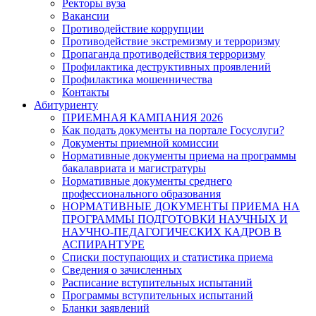
Ректоры вуза
Вакансии
Противодействие коррупции
Противодействие экстремизму и терроризму
Пропаганда противодействия терроризму
Профилактика деструктивных проявлений
Профилактика мошенничества
Контакты
Абитуриенту
ПРИЕМНАЯ КАМПАНИЯ 2026
Как подать документы на портале Госуслуги?
Документы приемной комиссии
Нормативные документы приема на программы
бакалавриата и магистратуры
Нормативные документы среднего
профессионального образования
НОРМАТИВНЫЕ ДОКУМЕНТЫ ПРИЕМА НА
ПРОГРАММЫ ПОДГОТОВКИ НАУЧНЫХ И
НАУЧНО-ПЕДАГОГИЧЕСКИХ КАДРОВ В
АСПИРАНТУРЕ
Списки поступающих и статистика приема
Сведения о зачисленных
Расписание вступительных испытаний
Программы вступительных испытаний
Бланки заявлений