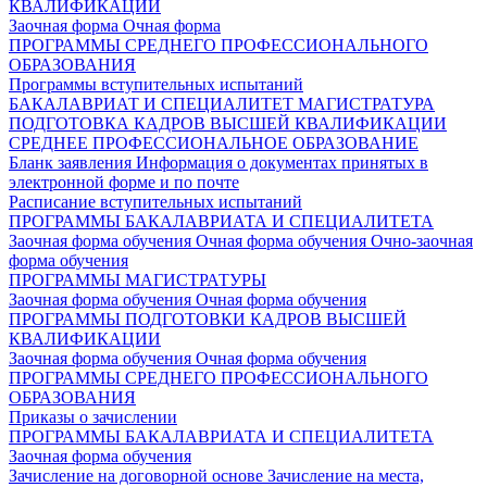
КВАЛИФИКАЦИИ
Заочная форма
Очная форма
ПРОГРАММЫ СРЕДНЕГО ПРОФЕССИОНАЛЬНОГО
ОБРАЗОВАНИЯ
Программы вступительных испытаний
БАКАЛАВРИАТ И СПЕЦИАЛИТЕТ
МАГИСТРАТУРА
ПОДГОТОВКА КАДРОВ ВЫСШЕЙ КВАЛИФИКАЦИИ
СРЕДНЕЕ ПРОФЕССИОНАЛЬНОЕ ОБРАЗОВАНИЕ
Бланк заявления
Информация о документах принятых в
электронной форме и по почте
Расписание вступительных испытаний
ПРОГРАММЫ БАКАЛАВРИАТА И СПЕЦИАЛИТЕТА
Заочная форма обучения
Очная форма обучения
Очно-заочная
форма обучения
ПРОГРАММЫ МАГИСТРАТУРЫ
Заочная форма обучения
Очная форма обучения
ПРОГРАММЫ ПОДГОТОВКИ КАДРОВ ВЫСШЕЙ
КВАЛИФИКАЦИИ
Заочная форма обучения
Очная форма обучения
ПРОГРАММЫ СРЕДНЕГО ПРОФЕССИОНАЛЬНОГО
ОБРАЗОВАНИЯ
Приказы о зачислении
ПРОГРАММЫ БАКАЛАВРИАТА И СПЕЦИАЛИТЕТА
Заочная форма обучения
Зачисление на договорной основе
Зачисление на места,