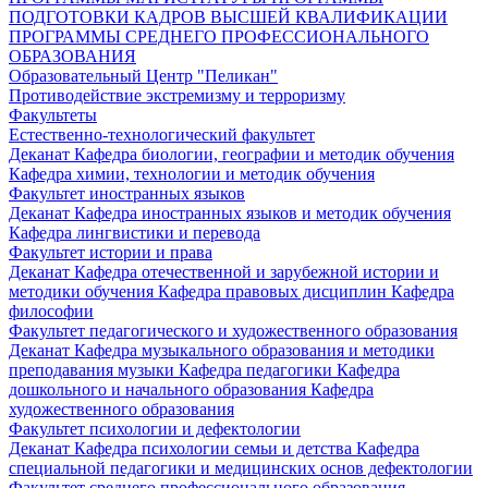
ПОДГОТОВКИ КАДРОВ ВЫСШЕЙ КВАЛИФИКАЦИИ
ПРОГРАММЫ СРЕДНЕГО ПРОФЕССИОНАЛЬНОГО
ОБРАЗОВАНИЯ
Образовательный Центр "Пеликан"
Противодействие экстремизму и терроризму
Факультеты
Естественно-технологический факультет
Деканат
Кафедра биологии, географии и методик обучения
Кафедра химии, технологии и методик обучения
Факультет иностранных языков
Деканат
Кафедра иностранных языков и методик обучения
Кафедра лингвистики и перевода
Факультет истории и права
Деканат
Кафедра отечественной и зарубежной истории и
методики обучения
Кафедра правовых дисциплин
Кафедра
философии
Факультет педагогического и художественного образования
Деканат
Кафедра музыкального образования и методики
преподавания музыки
Кафедра педагогики
Кафедра
дошкольного и начального образования
Кафедра
художественного образования
Факультет психологии и дефектологии
Деканат
Кафедра психологии семьи и детства
Кафедра
специальной педагогики и медицинских основ дефектологии
Факультет среднего профессионального образования