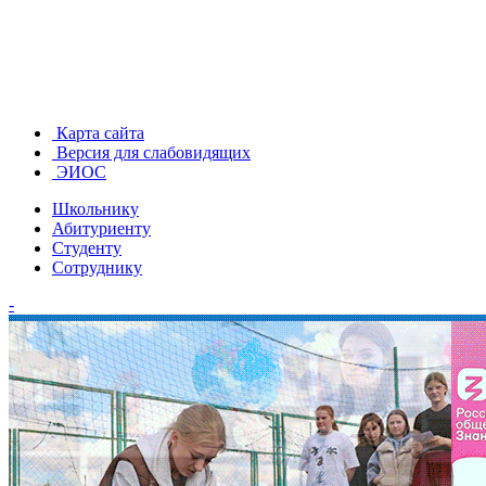
Карта сайта
Версия для слабовидящих
ЭИОС
Школьнику
Абитуриенту
Студенту
Сотруднику
-