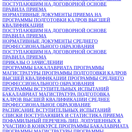
ПОСТУПАЮЩИМ НА ДОГОВОРНОЙ ОСНОВЕ
ПРАВИЛА ПРИЕМА
НОРМАТИВНЫЕ ДОКУМЕНТЫ ПРИЕМА НА
ПРОГРАММЫ ПОДГОТОВКИ КАДРОВ ВЫСШЕЙ
КВАЛИФИКАЦИИ
ПОСТУПАЮЩИМ НА ДОГОВОРНОЙ ОСНОВЕ
ПРАВИЛА ПРИЕМА
НОРМАТИВНЫЕ ДОКУМЕНТЫ СРЕДНЕГО
ПРОФЕССИОНАЛЬНОГО ОБРАЗОВАНИЯ
ПОСТУПАЮЩИМ НА ДОГОВОРНОЙ ОСНОВЕ
ПРАВИЛА ПРИЕМА
ПРИКАЗЫ О ЗАЧИСЛЕНИИ
ПРОГРАММЫ БАКАЛАВРИАТА
ПРОГРАММЫ
МАГИСТРАТУРЫ
ПРОГРАММЫ ПОДГОТОВКИ КАДРОВ
ВЫСШЕЙ КВАЛИФИКАЦИИ
ПРОГРАММЫ СРЕДНЕГО
ПРОФЕССИОНАЛЬНОГО ОБРАЗОВАНИЯ
ПРОГРАММЫ ВСТУПИТЕЛЬНЫХ ИСПЫТАНИЙ
БАКАЛАВРИАТ
МАГИСТРАТУРА
ПОДГОТОВКА
КАДРОВ ВЫСШЕЙ КВАЛИФИКАЦИИ
СРЕДНЕЕ
ПРОФЕССИОНАЛЬНОЕ ОБРАЗОВАНИЕ
РАСПИСАНИЕ ВСТУПИТЕЛЬНЫХ ИСПЫТАНИЙ
СПИСКИ ПОСТУПАЮЩИХ И СТАТИСТИКА ПРИЕМА
ПОФАМИЛЬНЫЙ ПЕРЕЧЕНЬ ЛИЦ, ДОПУЩЕННЫХ К
УЧАСТИЮ В КОНКУРСЕ
ПРОГРАММЫ БАКАЛАВРИАТА
ПРОГРАММЫ МАГИСТРАТУРЫ
ПРОГРАММЫ