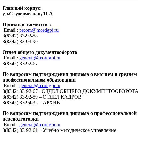
Главный корпус:
ул.Студенческая, 11 А
Приемная комиссия :
Email :
prcom@mordgpi.ru
8(8342) 33-92-58
8(8342) 33-93-90
Отдел общего документооборота
Email :
general@mordgpi.ru
8(8342) 33-92-67
По вопросам подтверждения диплома о высшем и среднем
профессиональном образовании
Email :
general@mordgpi.ru
8(8342) 33-92-67 - ОТДЕЛ ОБЩЕГО ДОКУМЕНТООБОРОТА
8(8342) 33-92-59 – ОТДЕЛ КАДРОВ
8(8342) 33-94-35 – АРХИВ
По вопросам подтверждения диплома о профессиональной
переподготовки
Email :
general@mordgpi.ru
8(8342) 33-92-61 – Учебно-методическое управление