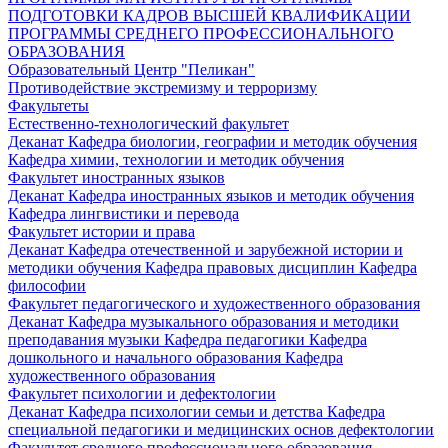
ПОДГОТОВКИ КАДРОВ ВЫСШЕЙ КВАЛИФИКАЦИИ
ПРОГРАММЫ СРЕДНЕГО ПРОФЕССИОНАЛЬНОГО
ОБРАЗОВАНИЯ
Образовательный Центр "Пеликан"
Противодействие экстремизму и терроризму
Факультеты
Естественно-технологический факультет
Деканат
Кафедра биологии, географии и методик обучения
Кафедра химии, технологии и методик обучения
Факультет иностранных языков
Деканат
Кафедра иностранных языков и методик обучения
Кафедра лингвистики и перевода
Факультет истории и права
Деканат
Кафедра отечественной и зарубежной истории и
методики обучения
Кафедра правовых дисциплин
Кафедра
философии
Факультет педагогического и художественного образования
Деканат
Кафедра музыкального образования и методики
преподавания музыки
Кафедра педагогики
Кафедра
дошкольного и начального образования
Кафедра
художественного образования
Факультет психологии и дефектологии
Деканат
Кафедра психологии семьи и детства
Кафедра
специальной педагогики и медицинских основ дефектологии
Факультет среднего профессионального образования