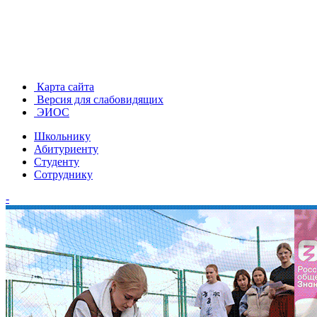
Карта сайта
Версия для слабовидящих
ЭИОС
Школьнику
Абитуриенту
Студенту
Сотруднику
-