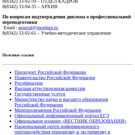
8(8342) 33-92-59 – ОТДЕЛ КАДРОВ
8(8342) 33-94-35 – АРХИВ
По вопросам подтверждения диплома о профессиональной
переподготовки
Email :
general@mordgpi.ru
8(8342) 33-92-61 – Учебно-методическое управление
Полезные ссылки
Президент Российской Федерации
Правительство Российской Федерации
Рособрнадзор
Высшая аттестационная комиссия
Государственные услуги
Министерство науки и высшего образования
Российской Федерации
Минпросвещения Российской Федерации
Официальный информационный портал ЕГЭ
Официальное издание «ВЕСТНИК ОБРАЗОВАНИЯ»
Национальный центр информационного
противодействия терроризму и экстремизму в