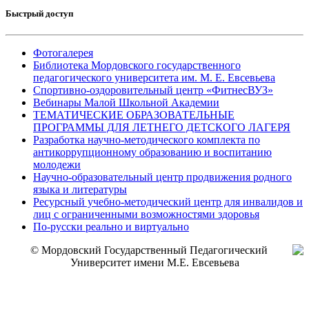
Быстрый доступ
Фотогалерея
Библиотека Мордовского государственного
педагогического университета им. М. Е. Евсевьева
Спортивно-оздоровительный центр «ФитнесВУЗ»
Вебинары Малой Школьной Академии
ТЕМАТИЧЕСКИЕ ОБРАЗОВАТЕЛЬНЫЕ
ПРОГРАММЫ ДЛЯ ЛЕТНЕГО ДЕТСКОГО ЛАГЕРЯ
Разработка научно-методического комплекта по
антикоррупционному образованию и воспитанию
молодежи
Научно-образовательный центр продвижения родного
языка и литературы
Ресурсный учебно-методический центр для инвалидов и
лиц с ограниченными возможностями здоровья
По-русски реально и виртуально
© Мордовский Государственный Педагогический
Университет имени М.Е. Евсевьева