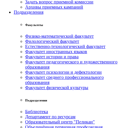
Задать вопрос приемной комиссии
Архивы приемных кампаний
Подразделения
Факультеты
Физико-математический факультет
Филологический факультет
Естественно-технологический факультет
Факультет иностранных языков
Факультет истории и права
Факультет педагогического и художественного
образования
Факультет психологии и дефектологии
Факультет среднего профессионального
образования
Факультет физической культуры
Подразделения
Библиотека
Департамент по ресурсам
Образовательный центр "Пеликан"
Объединённая первичная профсоюзная