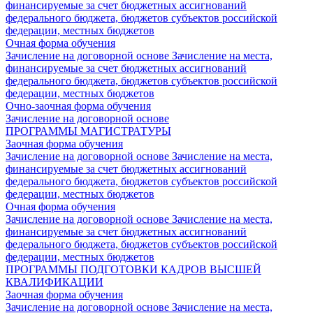
финансируемые за счет бюджетных ассигнований
федерального бюджета, бюджетов субъектов российской
федерации, местных бюджетов
Очная форма обучения
Зачисление на договорной основе
Зачисление на места,
финансируемые за счет бюджетных ассигнований
федерального бюджета, бюджетов субъектов российской
федерации, местных бюджетов
Очно-заочная форма обучения
Зачисление на договорной основе
ПРОГРАММЫ МАГИСТРАТУРЫ
Заочная форма обучения
Зачисление на договорной основе
Зачисление на места,
финансируемые за счет бюджетных ассигнований
федерального бюджета, бюджетов субъектов российской
федерации, местных бюджетов
Очная форма обучения
Зачисление на договорной основе
Зачисление на места,
финансируемые за счет бюджетных ассигнований
федерального бюджета, бюджетов субъектов российской
федерации, местных бюджетов
ПРОГРАММЫ ПОДГОТОВКИ КАДРОВ ВЫСШЕЙ
КВАЛИФИКАЦИИ
Заочная форма обучения
Зачисление на договорной основе
Зачисление на места,