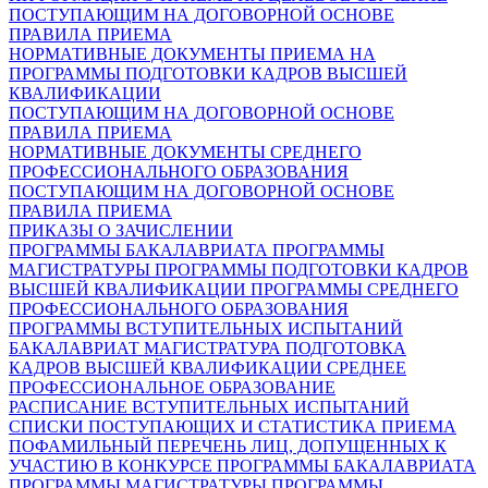
ПОСТУПАЮЩИМ НА ДОГОВОРНОЙ ОСНОВЕ
ПРАВИЛА ПРИЕМА
НОРМАТИВНЫЕ ДОКУМЕНТЫ ПРИЕМА НА
ПРОГРАММЫ ПОДГОТОВКИ КАДРОВ ВЫСШЕЙ
КВАЛИФИКАЦИИ
ПОСТУПАЮЩИМ НА ДОГОВОРНОЙ ОСНОВЕ
ПРАВИЛА ПРИЕМА
НОРМАТИВНЫЕ ДОКУМЕНТЫ СРЕДНЕГО
ПРОФЕССИОНАЛЬНОГО ОБРАЗОВАНИЯ
ПОСТУПАЮЩИМ НА ДОГОВОРНОЙ ОСНОВЕ
ПРАВИЛА ПРИЕМА
ПРИКАЗЫ О ЗАЧИСЛЕНИИ
ПРОГРАММЫ БАКАЛАВРИАТА
ПРОГРАММЫ
МАГИСТРАТУРЫ
ПРОГРАММЫ ПОДГОТОВКИ КАДРОВ
ВЫСШЕЙ КВАЛИФИКАЦИИ
ПРОГРАММЫ СРЕДНЕГО
ПРОФЕССИОНАЛЬНОГО ОБРАЗОВАНИЯ
ПРОГРАММЫ ВСТУПИТЕЛЬНЫХ ИСПЫТАНИЙ
БАКАЛАВРИАТ
МАГИСТРАТУРА
ПОДГОТОВКА
КАДРОВ ВЫСШЕЙ КВАЛИФИКАЦИИ
СРЕДНЕЕ
ПРОФЕССИОНАЛЬНОЕ ОБРАЗОВАНИЕ
РАСПИСАНИЕ ВСТУПИТЕЛЬНЫХ ИСПЫТАНИЙ
СПИСКИ ПОСТУПАЮЩИХ И СТАТИСТИКА ПРИЕМА
ПОФАМИЛЬНЫЙ ПЕРЕЧЕНЬ ЛИЦ, ДОПУЩЕННЫХ К
УЧАСТИЮ В КОНКУРСЕ
ПРОГРАММЫ БАКАЛАВРИАТА
ПРОГРАММЫ МАГИСТРАТУРЫ
ПРОГРАММЫ