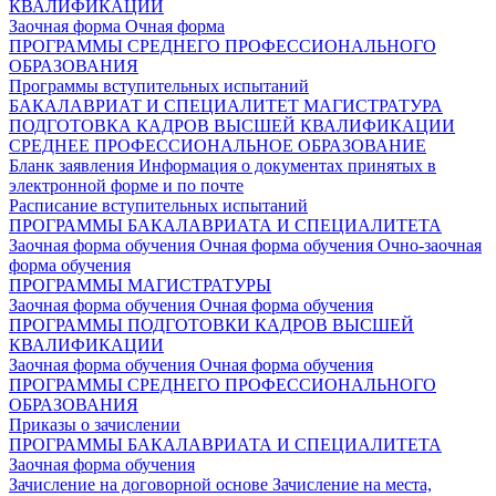
КВАЛИФИКАЦИИ
Заочная форма
Очная форма
ПРОГРАММЫ СРЕДНЕГО ПРОФЕССИОНАЛЬНОГО
ОБРАЗОВАНИЯ
Программы вступительных испытаний
БАКАЛАВРИАТ И СПЕЦИАЛИТЕТ
МАГИСТРАТУРА
ПОДГОТОВКА КАДРОВ ВЫСШЕЙ КВАЛИФИКАЦИИ
СРЕДНЕЕ ПРОФЕССИОНАЛЬНОЕ ОБРАЗОВАНИЕ
Бланк заявления
Информация о документах принятых в
электронной форме и по почте
Расписание вступительных испытаний
ПРОГРАММЫ БАКАЛАВРИАТА И СПЕЦИАЛИТЕТА
Заочная форма обучения
Очная форма обучения
Очно-заочная
форма обучения
ПРОГРАММЫ МАГИСТРАТУРЫ
Заочная форма обучения
Очная форма обучения
ПРОГРАММЫ ПОДГОТОВКИ КАДРОВ ВЫСШЕЙ
КВАЛИФИКАЦИИ
Заочная форма обучения
Очная форма обучения
ПРОГРАММЫ СРЕДНЕГО ПРОФЕССИОНАЛЬНОГО
ОБРАЗОВАНИЯ
Приказы о зачислении
ПРОГРАММЫ БАКАЛАВРИАТА И СПЕЦИАЛИТЕТА
Заочная форма обучения
Зачисление на договорной основе
Зачисление на места,