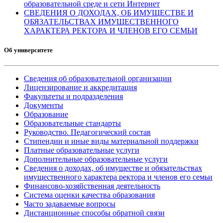
образовательной среде и сети Интернет
СВЕДЕНИЯ О ДОХОДАХ, ОБ ИМУЩЕСТВЕ И
ОБЯЗАТЕЛЬСТВАХ ИМУЩЕСТВЕННОГО
ХАРАКТЕРА РЕКТОРА И ЧЛЕНОВ ЕГО СЕМЬИ
Об университете
Сведения об образовательной организации
Лицензирование и аккредитация
Факультеты и подразделения
Документы
Образование
Образовательные стандарты
Руководство. Педагогический состав
Стипендии и иные виды материальной поддержки
Платные образовательные услуги
Дополнительные образовательные услуги
Сведения о доходах, об имуществе и обязательствах
имущественного характера ректора и членов его семьи
Финансово-хозяйственная деятельность
Система оценки качества образования
Часто задаваемые вопросы
Дистанционные способы обратной связи