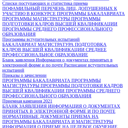
Списки поступающих и статистика приема
ПОФАМИЛЬНЫЙ ПЕРЕЧЕНЬ ЛИЦ, ДОПУЩЕННЫХ К
УЧАСТИЮ В КОНКУРСЕ
ПРОГРАММЫ БАКАЛАВРИАТА
ПРОГРАММЫ МАГИСТРАТУРЫ
ПРОГРАММЫ
ПОДГОТОВКИ КАДРОВ ВЫСШЕЙ КВАЛИФИКАЦИИ
ПРОГРАММЫ СРЕДНЕГО ПРОФЕССИОНАЛЬНОГО
ОБРАЗОВАНИЯ
Программы вступительных испытаний
БАКАЛАВРИАТ
МАГИСТРАТУРА
ПОДГОТОВКА
КАДРОВ ВЫСШЕЙ КВАЛИФИКАЦИИ
СРЕДНЕЕ
ПРОФЕССИОНАЛЬНОЕ ОБРАЗОВАНИЕ
Бланк заявления
Информация о документах принятых в
электронной форме и по почте
Расписание вступительных
испытаний
Приказы о зачислении
ПРОГРАММЫ БАКАЛАВРИАТА
ПРОГРАММЫ
МАГИСТРАТУРЫ
ПРОГРАММЫ ПОДГОТОВКИ КАДРОВ
ВЫСШЕЙ КВАЛИФИКАЦИИ
ПРОГРАММЫ СРЕДНЕГО
ПРОФЕССИОНАЛЬНОГО ОБРАЗОВАНИЯ
Приемная кампания 2021
БЛАНК ЗАЯВЛЕНИЯ
ИНФОРМАЦИЯ О ДОКУМЕНТАХ
ПРИНЯТЫХ В ЭЛЕКТРОННОЙ ФОРМЕ И ПО ПОЧТЕ
НОРМАТИВНЫЕ ДОКУМЕНТЫ ПРИЕМА НА
ПРОГРАММЫ БАКАЛАВРИАТА И МАГИСТРАТУРЫ
ИНФОРМАЦИЯ О ПРИЕМЕ НА ЦЕЛЕВОЕ ОБУЧЕНИЕ