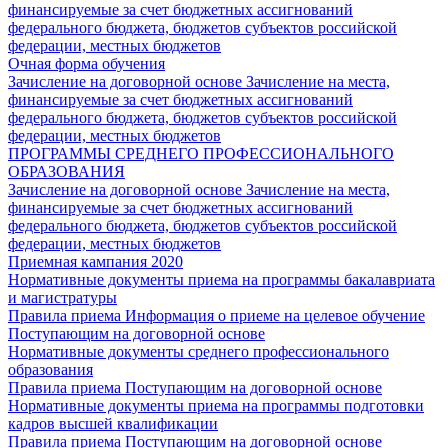
финансируемые за счет бюджетных ассигнований
федерального бюджета, бюджетов субъектов российской
федерации, местных бюджетов
Очная форма обучения
Зачисление на договорной основе
Зачисление на места,
финансируемые за счет бюджетных ассигнований
федерального бюджета, бюджетов субъектов российской
федерации, местных бюджетов
ПРОГРАММЫ СРЕДНЕГО ПРОФЕССИОНАЛЬНОГО
ОБРАЗОВАНИЯ
Зачисление на договорной основе
Зачисление на места,
финансируемые за счет бюджетных ассигнований
федерального бюджета, бюджетов субъектов российской
федерации, местных бюджетов
Приемная кампания 2020
Нормативные документы приема на программы бакалавриата
и магистратуры
Правила приема
Информация о приеме на целевое обучение
Поступающим на договорной основе
Нормативные документы среднего профессионального
образования
Правила приема
Поступающим на договорной основе
Нормативные документы приема на программы подготовки
кадров высшей квалификации
Правила приема
Поступающим на договорной основе