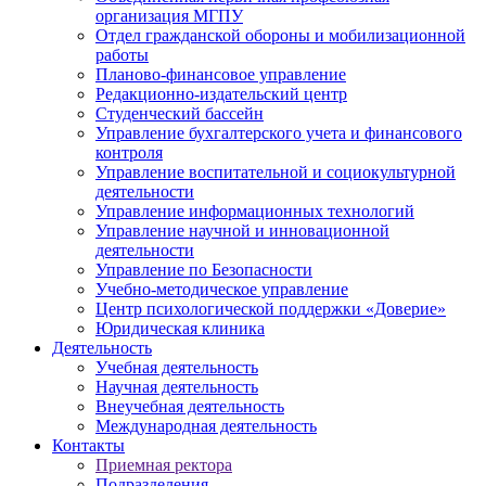
организация МГПУ
Отдел гражданской обороны и мобилизационной
работы
Планово-финансовое управление
Редакционно-издательский центр
Студенческий бассейн
Управление бухгалтерского учета и финансового
контроля
Управление воспитательной и социокультурной
деятельности
Управление информационных технологий
Управление научной и инновационной
деятельности
Управление по Безопасности
Учебно-методическое управление
Центр психологической поддержки «Доверие»
Юридическая клиника
Деятельность
Учебная деятельность
Научная деятельность
Внеучебная деятельность
Международная деятельность
Контакты
Приемная ректора
Подразделения