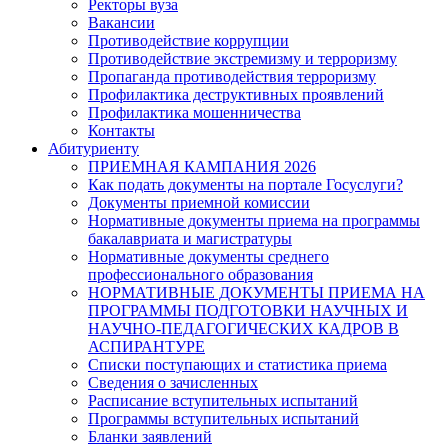
Ректоры вуза
Вакансии
Противодействие коррупции
Противодействие экстремизму и терроризму
Пропаганда противодействия терроризму
Профилактика деструктивных проявлений
Профилактика мошенничества
Контакты
Абитуриенту
ПРИЕМНАЯ КАМПАНИЯ 2026
Как подать документы на портале Госуслуги?
Документы приемной комиссии
Нормативные документы приема на программы
бакалавриата и магистратуры
Нормативные документы среднего
профессионального образования
НОРМАТИВНЫЕ ДОКУМЕНТЫ ПРИЕМА НА
ПРОГРАММЫ ПОДГОТОВКИ НАУЧНЫХ И
НАУЧНО-ПЕДАГОГИЧЕСКИХ КАДРОВ В
АСПИРАНТУРЕ
Списки поступающих и статистика приема
Сведения о зачисленных
Расписание вступительных испытаний
Программы вступительных испытаний
Бланки заявлений