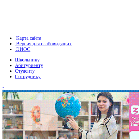
Карта сайта
Версия для слабовидящих
ЭИОС
Школьнику
Абитуриенту
Студенту
Сотруднику
-