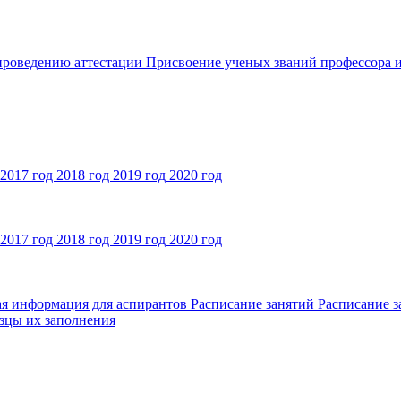
 проведению аттестации
Присвоение ученых званий профессора и
2017 год
2018 год
2019 год
2020 год
2017 год
2018 год
2019 год
2020 год
ая информация для аспирантов
Расписание занятий
Расписание з
зцы их заполнения