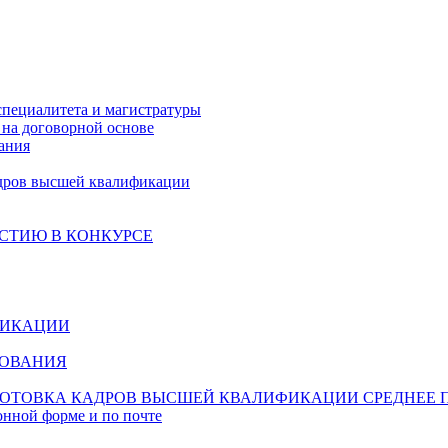
специалитета и магистратуры
на договорной основе
ания
дров высшей квалификации
СТИЮ В КОНКУРСЕ
ФИКАЦИИ
ЗОВАНИЯ
ОТОВКА КАДРОВ ВЫСШЕЙ КВАЛИФИКАЦИИ
СРЕДНЕЕ 
онной форме и по почте