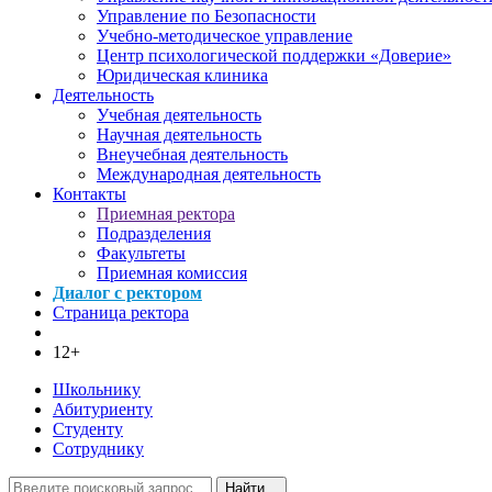
Управление по Безопасности
Учебно-методическое управление
Центр психологической поддержки «Доверие»
Юридическая клиника
Деятельность
Учебная деятельность
Научная деятельность
Внеучебная деятельность
Международная деятельность
Контакты
Приемная ректора
Подразделения
Факультеты
Приемная комиссия
Диалог с ректором
Страница ректора
12+
Школьнику
Абитуриенту
Студенту
Сотруднику
Найти...