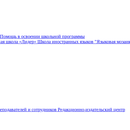
Помощь в освоении школьной программы
ная школа «Лидер»
Школа иностранных языков "Языковая мозаи
еподавателей и сотрудников
Редакционно-издательский центр