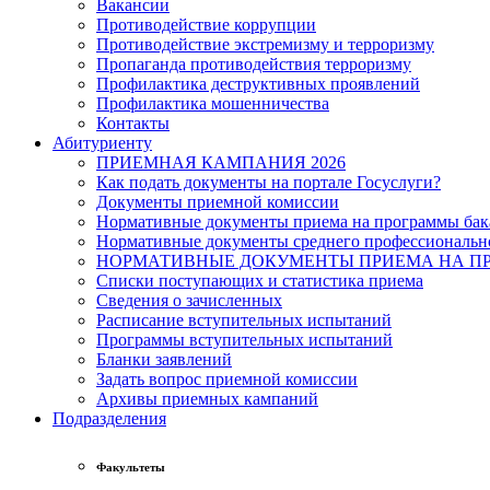
Вакансии
Противодействие коррупции
Противодействие экстремизму и терроризму
Пропаганда противодействия терроризму
Профилактика деструктивных проявлений
Профилактика мошенничества
Контакты
Абитуриенту
ПРИЕМНАЯ КАМПАНИЯ 2026
Как подать документы на портале Госуслуги?
Документы приемной комиссии
Нормативные документы приема на программы бака
Нормативные документы среднего профессиональн
НОРМАТИВНЫЕ ДОКУМЕНТЫ ПРИЕМА НА ПР
Списки поступающих и статистика приема
Сведения о зачисленных
Расписание вступительных испытаний
Программы вступительных испытаний
Бланки заявлений
Задать вопрос приемной комиссии
Архивы приемных кампаний
Подразделения
Факультеты