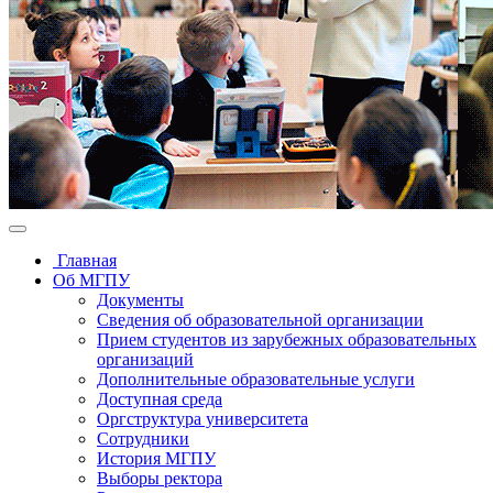
Главная
Об МГПУ
Документы
Сведения об образовательной организации
Прием студентов из зарубежных образовательных
организаций
Дополнительные образовательные услуги
Доступная среда
Оргструктура университета
Сотрудники
История МГПУ
Выборы ректора