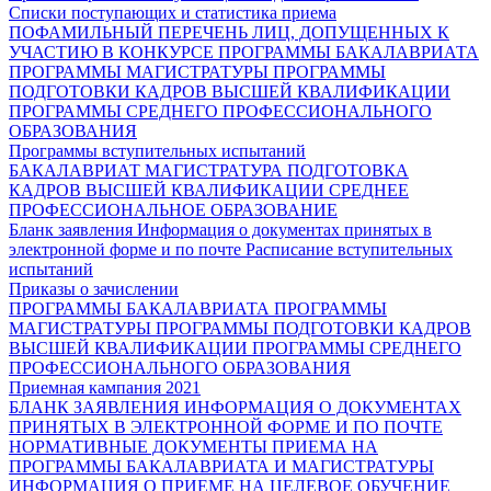
Списки поступающих и статистика приема
ПОФАМИЛЬНЫЙ ПЕРЕЧЕНЬ ЛИЦ, ДОПУЩЕННЫХ К
УЧАСТИЮ В КОНКУРСЕ
ПРОГРАММЫ БАКАЛАВРИАТА
ПРОГРАММЫ МАГИСТРАТУРЫ
ПРОГРАММЫ
ПОДГОТОВКИ КАДРОВ ВЫСШЕЙ КВАЛИФИКАЦИИ
ПРОГРАММЫ СРЕДНЕГО ПРОФЕССИОНАЛЬНОГО
ОБРАЗОВАНИЯ
Программы вступительных испытаний
БАКАЛАВРИАТ
МАГИСТРАТУРА
ПОДГОТОВКА
КАДРОВ ВЫСШЕЙ КВАЛИФИКАЦИИ
СРЕДНЕЕ
ПРОФЕССИОНАЛЬНОЕ ОБРАЗОВАНИЕ
Бланк заявления
Информация о документах принятых в
электронной форме и по почте
Расписание вступительных
испытаний
Приказы о зачислении
ПРОГРАММЫ БАКАЛАВРИАТА
ПРОГРАММЫ
МАГИСТРАТУРЫ
ПРОГРАММЫ ПОДГОТОВКИ КАДРОВ
ВЫСШЕЙ КВАЛИФИКАЦИИ
ПРОГРАММЫ СРЕДНЕГО
ПРОФЕССИОНАЛЬНОГО ОБРАЗОВАНИЯ
Приемная кампания 2021
БЛАНК ЗАЯВЛЕНИЯ
ИНФОРМАЦИЯ О ДОКУМЕНТАХ
ПРИНЯТЫХ В ЭЛЕКТРОННОЙ ФОРМЕ И ПО ПОЧТЕ
НОРМАТИВНЫЕ ДОКУМЕНТЫ ПРИЕМА НА
ПРОГРАММЫ БАКАЛАВРИАТА И МАГИСТРАТУРЫ
ИНФОРМАЦИЯ О ПРИЕМЕ НА ЦЕЛЕВОЕ ОБУЧЕНИЕ