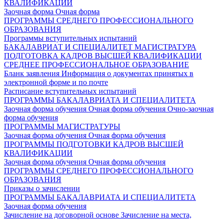
КВАЛИФИКАЦИИ
Заочная форма
Очная форма
ПРОГРАММЫ СРЕДНЕГО ПРОФЕССИОНАЛЬНОГО
ОБРАЗОВАНИЯ
Программы вступительных испытаний
БАКАЛАВРИАТ И СПЕЦИАЛИТЕТ
МАГИСТРАТУРА
ПОДГОТОВКА КАДРОВ ВЫСШЕЙ КВАЛИФИКАЦИИ
СРЕДНЕЕ ПРОФЕССИОНАЛЬНОЕ ОБРАЗОВАНИЕ
Бланк заявления
Информация о документах принятых в
электронной форме и по почте
Расписание вступительных испытаний
ПРОГРАММЫ БАКАЛАВРИАТА И СПЕЦИАЛИТЕТА
Заочная форма обучения
Очная форма обучения
Очно-заочная
форма обучения
ПРОГРАММЫ МАГИСТРАТУРЫ
Заочная форма обучения
Очная форма обучения
ПРОГРАММЫ ПОДГОТОВКИ КАДРОВ ВЫСШЕЙ
КВАЛИФИКАЦИИ
Заочная форма обучения
Очная форма обучения
ПРОГРАММЫ СРЕДНЕГО ПРОФЕССИОНАЛЬНОГО
ОБРАЗОВАНИЯ
Приказы о зачислении
ПРОГРАММЫ БАКАЛАВРИАТА И СПЕЦИАЛИТЕТА
Заочная форма обучения
Зачисление на договорной основе
Зачисление на места,