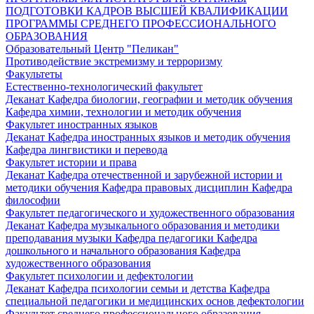
ПОДГОТОВКИ КАДРОВ ВЫСШЕЙ КВАЛИФИКАЦИИ
ПРОГРАММЫ СРЕДНЕГО ПРОФЕССИОНАЛЬНОГО
ОБРАЗОВАНИЯ
Образовательный Центр "Пеликан"
Противодействие экстремизму и терроризму
Факультеты
Естественно-технологический факультет
Деканат
Кафедра биологии, географии и методик обучения
Кафедра химии, технологии и методик обучения
Факультет иностранных языков
Деканат
Кафедра иностранных языков и методик обучения
Кафедра лингвистики и перевода
Факультет истории и права
Деканат
Кафедра отечественной и зарубежной истории и
методики обучения
Кафедра правовых дисциплин
Кафедра
философии
Факультет педагогического и художественного образования
Деканат
Кафедра музыкального образования и методики
преподавания музыки
Кафедра педагогики
Кафедра
дошкольного и начального образования
Кафедра
художественного образования
Факультет психологии и дефектологии
Деканат
Кафедра психологии семьи и детства
Кафедра
специальной педагогики и медицинских основ дефектологии
Факультет среднего профессионального образования