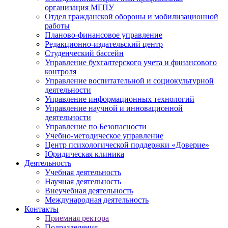
организация МГПУ
Отдел гражданской обороны и мобилизационной
работы
Планово-финансовое управление
Редакционно-издательский центр
Студенческий бассейн
Управление бухгалтерского учета и финансового
контроля
Управление воспитательной и социокультурной
деятельности
Управление информационных технологий
Управление научной и инновационной
деятельности
Управление по Безопасности
Учебно-методическое управление
Центр психологической поддержки «Доверие»
Юридическая клиника
Деятельность
Учебная деятельность
Научная деятельность
Внеучебная деятельность
Международная деятельность
Контакты
Приемная ректора
Подразделения