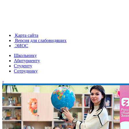
Карта сайта
Версия для слабовидящих
ЭИОС
Школьнику
Абитуриенту
Студенту
Сотруднику
-