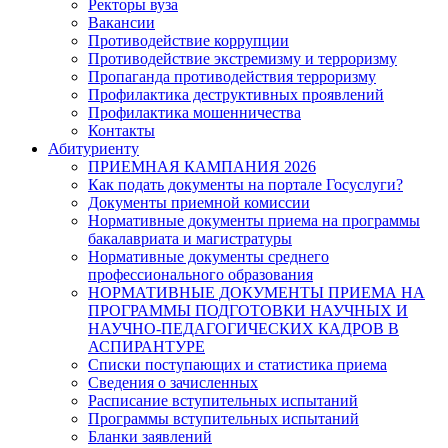
Ректоры вуза
Вакансии
Противодействие коррупции
Противодействие экстремизму и терроризму
Пропаганда противодействия терроризму
Профилактика деструктивных проявлений
Профилактика мошенничества
Контакты
Абитуриенту
ПРИЕМНАЯ КАМПАНИЯ 2026
Как подать документы на портале Госуслуги?
Документы приемной комиссии
Нормативные документы приема на программы
бакалавриата и магистратуры
Нормативные документы среднего
профессионального образования
НОРМАТИВНЫЕ ДОКУМЕНТЫ ПРИЕМА НА
ПРОГРАММЫ ПОДГОТОВКИ НАУЧНЫХ И
НАУЧНО-ПЕДАГОГИЧЕСКИХ КАДРОВ В
АСПИРАНТУРЕ
Списки поступающих и статистика приема
Сведения о зачисленных
Расписание вступительных испытаний
Программы вступительных испытаний
Бланки заявлений