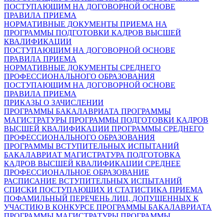
ПОСТУПАЮЩИМ НА ДОГОВОРНОЙ ОСНОВЕ
ПРАВИЛА ПРИЕМА
НОРМАТИВНЫЕ ДОКУМЕНТЫ ПРИЕМА НА
ПРОГРАММЫ ПОДГОТОВКИ КАДРОВ ВЫСШЕЙ
КВАЛИФИКАЦИИ
ПОСТУПАЮЩИМ НА ДОГОВОРНОЙ ОСНОВЕ
ПРАВИЛА ПРИЕМА
НОРМАТИВНЫЕ ДОКУМЕНТЫ СРЕДНЕГО
ПРОФЕССИОНАЛЬНОГО ОБРАЗОВАНИЯ
ПОСТУПАЮЩИМ НА ДОГОВОРНОЙ ОСНОВЕ
ПРАВИЛА ПРИЕМА
ПРИКАЗЫ О ЗАЧИСЛЕНИИ
ПРОГРАММЫ БАКАЛАВРИАТА
ПРОГРАММЫ
МАГИСТРАТУРЫ
ПРОГРАММЫ ПОДГОТОВКИ КАДРОВ
ВЫСШЕЙ КВАЛИФИКАЦИИ
ПРОГРАММЫ СРЕДНЕГО
ПРОФЕССИОНАЛЬНОГО ОБРАЗОВАНИЯ
ПРОГРАММЫ ВСТУПИТЕЛЬНЫХ ИСПЫТАНИЙ
БАКАЛАВРИАТ
МАГИСТРАТУРА
ПОДГОТОВКА
КАДРОВ ВЫСШЕЙ КВАЛИФИКАЦИИ
СРЕДНЕЕ
ПРОФЕССИОНАЛЬНОЕ ОБРАЗОВАНИЕ
РАСПИСАНИЕ ВСТУПИТЕЛЬНЫХ ИСПЫТАНИЙ
СПИСКИ ПОСТУПАЮЩИХ И СТАТИСТИКА ПРИЕМА
ПОФАМИЛЬНЫЙ ПЕРЕЧЕНЬ ЛИЦ, ДОПУЩЕННЫХ К
УЧАСТИЮ В КОНКУРСЕ
ПРОГРАММЫ БАКАЛАВРИАТА
ПРОГРАММЫ МАГИСТРАТУРЫ
ПРОГРАММЫ