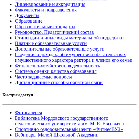
Лицензирование и аккредитация
Факультеты и подразделения
Документы
Образование
Образовательные стандарты
Руководство. Педагогический состав
Стипендии и иные виды материальной поддержки
Платные образовательные услуги
Дополнительные образовательные услуги
Сведения о доходах, об имуществе и обязательствах
имущественного характера ректора и членов его семьи
Финансово-хозяйственная деятельность
Система оценки качества образования
Часто задаваемые вопросы
Дистанционные способы обратной связи
Быстрый доступ
Фотогалерея
Библиотека Мордовского государственного
педагогического университета им. М. Е. Евсевьева
Спортивно-оздоровительный центр «ФитнесВУЗ»
Вебинары Малой Школьной Академии