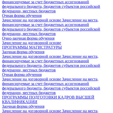
финансируемые за счет бюджетных ассигнований
федерального бюджета, бюджетов субъектов российской
федерации, местных бюджетов
Очная форма обучения
Зачисление на договорной основе
Зачисление на места,
финансируемые за счет бюджетных ассигнований
федерального бюджета, бюджетов субъектов российской
федерации, местных бюджетов
Очно-заочная форма обучения
Зачисление на договорной основе
ПРОГРАММЫ МАГИСТРАТУРЫ
Заочная форма обучения
Зачисление на договорной основе
Зачисление на места,
финансируемые за счет бюджетных ассигнований
федерального бюджета, бюджетов субъектов российской
федерации, местных бюджетов
Очная форма обучения
Зачисление на договорной основе
Зачисление на места,
финансируемые за счет бюджетных ассигнований
федерального бюджета, бюджетов субъектов российской
федерации, местных бюджетов
ПРОГРАММЫ ПОДГОТОВКИ КАДРОВ ВЫСШЕЙ
КВАЛИФИКАЦИИ
Заочная форма обучения
Зачисление на договорной основе
Зачисление на места,