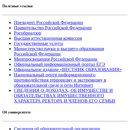
Полезные ссылки
Президент Российской Федерации
Правительство Российской Федерации
Рособрнадзор
Высшая аттестационная комиссия
Государственные услуги
Министерство науки и высшего образования
Российской Федерации
Минпросвещения Российской Федерации
Официальный информационный портал ЕГЭ
Официальное издание «ВЕСТНИК ОБРАЗОВАНИЯ»
Национальный центр информационного
противодействия терроризму и экстремизму в
образовательной среде и сети Интернет
СВЕДЕНИЯ О ДОХОДАХ, ОБ ИМУЩЕСТВЕ И
ОБЯЗАТЕЛЬСТВАХ ИМУЩЕСТВЕННОГО
ХАРАКТЕРА РЕКТОРА И ЧЛЕНОВ ЕГО СЕМЬИ
Об университете
Сведения об образовательной организации