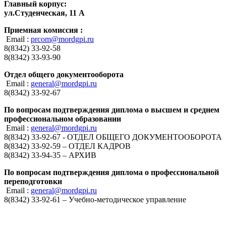
Главный корпус:
ул.Студенческая, 11 А
Приемная комиссия :
Email :
prcom@mordgpi.ru
8(8342) 33-92-58
8(8342) 33-93-90
Отдел общего документооборота
Email :
general@mordgpi.ru
8(8342) 33-92-67
По вопросам подтверждения диплома о высшем и среднем
профессиональном образовании
Email :
general@mordgpi.ru
8(8342) 33-92-67 - ОТДЕЛ ОБЩЕГО ДОКУМЕНТООБОРОТА
8(8342) 33-92-59 – ОТДЕЛ КАДРОВ
8(8342) 33-94-35 – АРХИВ
По вопросам подтверждения диплома о профессиональной
переподготовки
Email :
general@mordgpi.ru
8(8342) 33-92-61 – Учебно-методическое управление