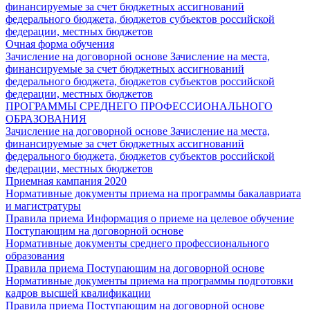
финансируемые за счет бюджетных ассигнований
федерального бюджета, бюджетов субъектов российской
федерации, местных бюджетов
Очная форма обучения
Зачисление на договорной основе
Зачисление на места,
финансируемые за счет бюджетных ассигнований
федерального бюджета, бюджетов субъектов российской
федерации, местных бюджетов
ПРОГРАММЫ СРЕДНЕГО ПРОФЕССИОНАЛЬНОГО
ОБРАЗОВАНИЯ
Зачисление на договорной основе
Зачисление на места,
финансируемые за счет бюджетных ассигнований
федерального бюджета, бюджетов субъектов российской
федерации, местных бюджетов
Приемная кампания 2020
Нормативные документы приема на программы бакалавриата
и магистратуры
Правила приема
Информация о приеме на целевое обучение
Поступающим на договорной основе
Нормативные документы среднего профессионального
образования
Правила приема
Поступающим на договорной основе
Нормативные документы приема на программы подготовки
кадров высшей квалификации
Правила приема
Поступающим на договорной основе