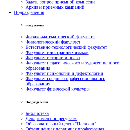
Задать вопрос приемной комиссии
Архивы приемных кампаний
Подразделения
Факультеты
Физико-математический факультет
Филологический факультет
Естественно-технологический факультет
Факультет иностранных языков
Факультет истории и права
Факультет педагогического и художественного
образования
Факультет психологии и дефектологии
Факультет среднего профессионального
образования
Факультет физической культуры
Подразделения
Библиотека
Департамент по ресурсам
Образовательный центр "Пеликан"
Объединённая первичная профсоюзная