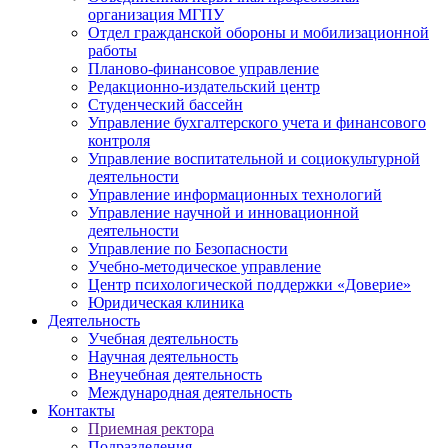
организация МГПУ
Отдел гражданской обороны и мобилизационной
работы
Планово-финансовое управление
Редакционно-издательский центр
Студенческий бассейн
Управление бухгалтерского учета и финансового
контроля
Управление воспитательной и социокультурной
деятельности
Управление информационных технологий
Управление научной и инновационной
деятельности
Управление по Безопасности
Учебно-методическое управление
Центр психологической поддержки «Доверие»
Юридическая клиника
Деятельность
Учебная деятельность
Научная деятельность
Внеучебная деятельность
Международная деятельность
Контакты
Приемная ректора
Подразделения