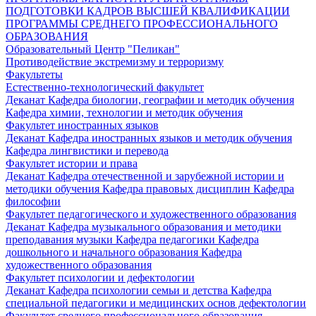
ПОДГОТОВКИ КАДРОВ ВЫСШЕЙ КВАЛИФИКАЦИИ
ПРОГРАММЫ СРЕДНЕГО ПРОФЕССИОНАЛЬНОГО
ОБРАЗОВАНИЯ
Образовательный Центр "Пеликан"
Противодействие экстремизму и терроризму
Факультеты
Естественно-технологический факультет
Деканат
Кафедра биологии, географии и методик обучения
Кафедра химии, технологии и методик обучения
Факультет иностранных языков
Деканат
Кафедра иностранных языков и методик обучения
Кафедра лингвистики и перевода
Факультет истории и права
Деканат
Кафедра отечественной и зарубежной истории и
методики обучения
Кафедра правовых дисциплин
Кафедра
философии
Факультет педагогического и художественного образования
Деканат
Кафедра музыкального образования и методики
преподавания музыки
Кафедра педагогики
Кафедра
дошкольного и начального образования
Кафедра
художественного образования
Факультет психологии и дефектологии
Деканат
Кафедра психологии семьи и детства
Кафедра
специальной педагогики и медицинских основ дефектологии
Факультет среднего профессионального образования