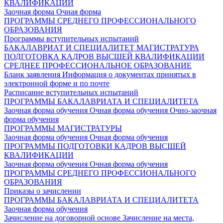
КВАЛИФИКАЦИИ
Заочная форма
Очная форма
ПРОГРАММЫ СРЕДНЕГО ПРОФЕССИОНАЛЬНОГО
ОБРАЗОВАНИЯ
Программы вступительных испытаний
БАКАЛАВРИАТ И СПЕЦИАЛИТЕТ
МАГИСТРАТУРА
ПОДГОТОВКА КАДРОВ ВЫСШЕЙ КВАЛИФИКАЦИИ
СРЕДНЕЕ ПРОФЕССИОНАЛЬНОЕ ОБРАЗОВАНИЕ
Бланк заявления
Информация о документах принятых в
электронной форме и по почте
Расписание вступительных испытаний
ПРОГРАММЫ БАКАЛАВРИАТА И СПЕЦИАЛИТЕТА
Заочная форма обучения
Очная форма обучения
Очно-заочная
форма обучения
ПРОГРАММЫ МАГИСТРАТУРЫ
Заочная форма обучения
Очная форма обучения
ПРОГРАММЫ ПОДГОТОВКИ КАДРОВ ВЫСШЕЙ
КВАЛИФИКАЦИИ
Заочная форма обучения
Очная форма обучения
ПРОГРАММЫ СРЕДНЕГО ПРОФЕССИОНАЛЬНОГО
ОБРАЗОВАНИЯ
Приказы о зачислении
ПРОГРАММЫ БАКАЛАВРИАТА И СПЕЦИАЛИТЕТА
Заочная форма обучения
Зачисление на договорной основе
Зачисление на места,