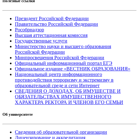
Полезные ссылки
Президент Российской Федерации
Правительство Российской Федерации
Рособрнадзор
Высшая аттестационная комиссия
Государственные услуги
Министерство науки и высшего образования
Российской Федерации
Минпросвещения Российской Федерации
Официальный информационный портал ЕГЭ
Официальное издание «ВЕСТНИК ОБРАЗОВАНИЯ»
Национальный центр информационного
противодействия терроризму и экстремизму в
образовательной среде и сети Интернет
СВЕДЕНИЯ О ДОХОДАХ, ОБ ИМУЩЕСТВЕ И
ОБЯЗАТЕЛЬСТВАХ ИМУЩЕСТВЕННОГО
ХАРАКТЕРА РЕКТОРА И ЧЛЕНОВ ЕГО СЕМЬИ
Об университете
Сведения об образовательной организации
Лицензирование и аккредитация