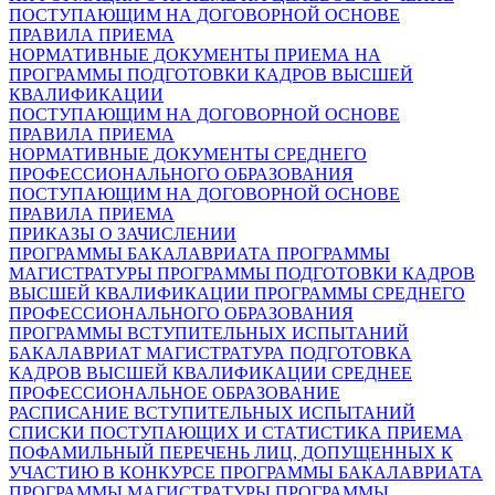
ПОСТУПАЮЩИМ НА ДОГОВОРНОЙ ОСНОВЕ
ПРАВИЛА ПРИЕМА
НОРМАТИВНЫЕ ДОКУМЕНТЫ ПРИЕМА НА
ПРОГРАММЫ ПОДГОТОВКИ КАДРОВ ВЫСШЕЙ
КВАЛИФИКАЦИИ
ПОСТУПАЮЩИМ НА ДОГОВОРНОЙ ОСНОВЕ
ПРАВИЛА ПРИЕМА
НОРМАТИВНЫЕ ДОКУМЕНТЫ СРЕДНЕГО
ПРОФЕССИОНАЛЬНОГО ОБРАЗОВАНИЯ
ПОСТУПАЮЩИМ НА ДОГОВОРНОЙ ОСНОВЕ
ПРАВИЛА ПРИЕМА
ПРИКАЗЫ О ЗАЧИСЛЕНИИ
ПРОГРАММЫ БАКАЛАВРИАТА
ПРОГРАММЫ
МАГИСТРАТУРЫ
ПРОГРАММЫ ПОДГОТОВКИ КАДРОВ
ВЫСШЕЙ КВАЛИФИКАЦИИ
ПРОГРАММЫ СРЕДНЕГО
ПРОФЕССИОНАЛЬНОГО ОБРАЗОВАНИЯ
ПРОГРАММЫ ВСТУПИТЕЛЬНЫХ ИСПЫТАНИЙ
БАКАЛАВРИАТ
МАГИСТРАТУРА
ПОДГОТОВКА
КАДРОВ ВЫСШЕЙ КВАЛИФИКАЦИИ
СРЕДНЕЕ
ПРОФЕССИОНАЛЬНОЕ ОБРАЗОВАНИЕ
РАСПИСАНИЕ ВСТУПИТЕЛЬНЫХ ИСПЫТАНИЙ
СПИСКИ ПОСТУПАЮЩИХ И СТАТИСТИКА ПРИЕМА
ПОФАМИЛЬНЫЙ ПЕРЕЧЕНЬ ЛИЦ, ДОПУЩЕННЫХ К
УЧАСТИЮ В КОНКУРСЕ
ПРОГРАММЫ БАКАЛАВРИАТА
ПРОГРАММЫ МАГИСТРАТУРЫ
ПРОГРАММЫ