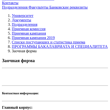
Контакты
Подразделения
Факультеты
Банковские реквизиты
Университет
Документы
Подразделения
Приемная комиссия
Приемная кампания
Приемная кампания 2019
Списки поступающих и статистика приема
ПРОГРАММЫ БАКАЛАВРИАТА И СПЕЦИАЛИТЕТА
Заочная форма
Заочная форма
Контактная информация:
Главный корпус: