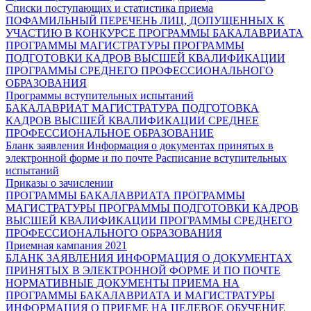
Списки поступающих и статистика приема
ПОФАМИЛЬНЫЙ ПЕРЕЧЕНЬ ЛИЦ, ДОПУЩЕННЫХ К
УЧАСТИЮ В КОНКУРСЕ
ПРОГРАММЫ БАКАЛАВРИАТА
ПРОГРАММЫ МАГИСТРАТУРЫ
ПРОГРАММЫ
ПОДГОТОВКИ КАДРОВ ВЫСШЕЙ КВАЛИФИКАЦИИ
ПРОГРАММЫ СРЕДНЕГО ПРОФЕССИОНАЛЬНОГО
ОБРАЗОВАНИЯ
Программы вступительных испытаний
БАКАЛАВРИАТ
МАГИСТРАТУРА
ПОДГОТОВКА
КАДРОВ ВЫСШЕЙ КВАЛИФИКАЦИИ
СРЕДНЕЕ
ПРОФЕССИОНАЛЬНОЕ ОБРАЗОВАНИЕ
Бланк заявления
Информация о документах принятых в
электронной форме и по почте
Расписание вступительных
испытаний
Приказы о зачислении
ПРОГРАММЫ БАКАЛАВРИАТА
ПРОГРАММЫ
МАГИСТРАТУРЫ
ПРОГРАММЫ ПОДГОТОВКИ КАДРОВ
ВЫСШЕЙ КВАЛИФИКАЦИИ
ПРОГРАММЫ СРЕДНЕГО
ПРОФЕССИОНАЛЬНОГО ОБРАЗОВАНИЯ
Приемная кампания 2021
БЛАНК ЗАЯВЛЕНИЯ
ИНФОРМАЦИЯ О ДОКУМЕНТАХ
ПРИНЯТЫХ В ЭЛЕКТРОННОЙ ФОРМЕ И ПО ПОЧТЕ
НОРМАТИВНЫЕ ДОКУМЕНТЫ ПРИЕМА НА
ПРОГРАММЫ БАКАЛАВРИАТА И МАГИСТРАТУРЫ
ИНФОРМАЦИЯ О ПРИЕМЕ НА ЦЕЛЕВОЕ ОБУЧЕНИЕ