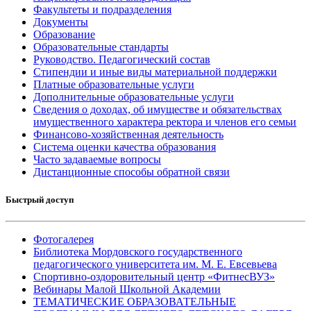
Факультеты и подразделения
Документы
Образование
Образовательные стандарты
Руководство. Педагогический состав
Стипендии и иные виды материальной поддержки
Платные образовательные услуги
Дополнительные образовательные услуги
Сведения о доходах, об имуществе и обязательствах
имущественного характера ректора и членов его семьи
Финансово-хозяйственная деятельность
Система оценки качества образования
Часто задаваемые вопросы
Дистанционные способы обратной связи
Быстрый доступ
Фотогалерея
Библиотека Мордовского государственного
педагогического университета им. М. Е. Евсевьева
Спортивно-оздоровительный центр «ФитнесВУЗ»
Вебинары Малой Школьной Академии
ТЕМАТИЧЕСКИЕ ОБРАЗОВАТЕЛЬНЫЕ