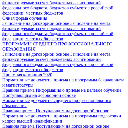
финансируемые за счет бюджетных ассигнований
федерального бюджета, бюджетов субъектов российской
федерации, местных бюджетов
Очная форма обучения
Зачисление на договорной основе
Зачисление на места,
финансируемые за счет бюджетных ассигнований
федерального бюджета, бюджетов субъектов российской
федерации, местных бюджетов
ПРОГРАММЫ СРЕДНЕГО ПРОФЕССИОНАЛЬНОГО
ОБРАЗОВАНИЯ
Зачисление на договорной основе
Зачисление на места,
финансируемые за счет бюджетных ассигнований
федерального бюджета, бюджетов субъектов российской
федерации, местных бюджетов
Приемная кампания 2020
Нормативные документы приема на программы бакалавриата
и магистратуры
Правила приема
Информация о приеме на целевое обучение
Поступающим на договорной основе
Нормативные документы среднего профессионального
образования
Правила приема
Поступающим на договорной основе
Нормативные документы приема на программы подготовки
кадров высшей квалификации
Правила приема
Поступающим на договорной основе