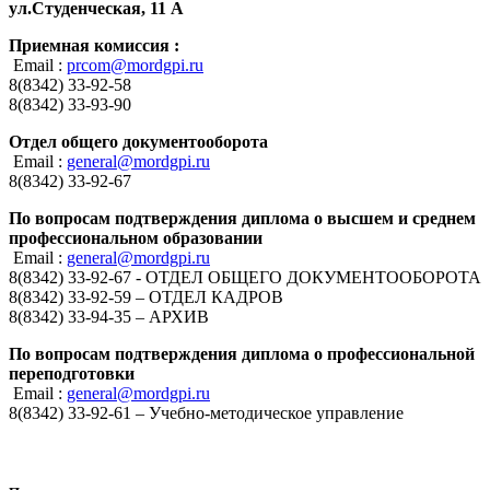
ул.Студенческая, 11 А
Приемная комиссия :
Email :
prcom@mordgpi.ru
8(8342) 33-92-58
8(8342) 33-93-90
Отдел общего документооборота
Email :
general@mordgpi.ru
8(8342) 33-92-67
По вопросам подтверждения диплома о высшем и среднем
профессиональном образовании
Email :
general@mordgpi.ru
8(8342) 33-92-67 - ОТДЕЛ ОБЩЕГО ДОКУМЕНТООБОРОТА
8(8342) 33-92-59 – ОТДЕЛ КАДРОВ
8(8342) 33-94-35 – АРХИВ
По вопросам подтверждения диплома о профессиональной
переподготовки
Email :
general@mordgpi.ru
8(8342) 33-92-61 – Учебно-методическое управление