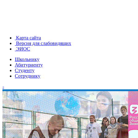
Карта сайта
Версия для слабовидящих
ЭИОС
Школьнику
Абитуриенту
Студенту
Сотруднику
-