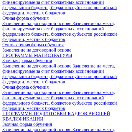
финансируемые за счет бюджетных ассигнований
федерального бюджета, бюджетов субъектов российской
федерации, местных бюджетов
Очная форма обучения
Зачисление на договорной основе
Зачисление на места,
финансируемые за счет бюджетных ассигнований
федерального бюджета, бюджетов субъектов российской
федерации, местных бюджетов
Очно-заочная форма обучения
Зачисление на договорной основе
ПРОГРАММЫ МАГИСТРАТУРЫ
Заочная форма обучения
Зачисление на договорной основе
Зачисление на места,
финансируемые за счет бюджетных ассигнований
федерального бюджета, бюджетов субъектов российской
федерации, местных бюджетов
Очная форма обучения
Зачисление на договорной основе
Зачисление на места,
финансируемые за счет бюджетных ассигнований
федерального бюджета, бюджетов субъектов российской
федерации, местных бюджетов
ПРОГРАММЫ ПОДГОТОВКИ КАДРОВ ВЫСШЕЙ
КВАЛИФИКАЦИИ
Заочная форма обучения
Зачисление на договорной основе
Зачисление на места,