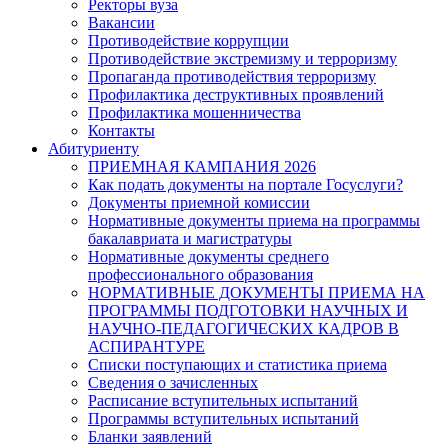
Ректоры вуза
Вакансии
Противодействие коррупции
Противодействие экстремизму и терроризму
Пропаганда противодействия терроризму
Профилактика деструктивных проявлений
Профилактика мошенничества
Контакты
Абитуриенту
ПРИЕМНАЯ КАМПАНИЯ 2026
Как подать документы на портале Госуслуги?
Документы приемной комиссии
Нормативные документы приема на программы
бакалавриата и магистратуры
Нормативные документы среднего
профессионального образования
НОРМАТИВНЫЕ ДОКУМЕНТЫ ПРИЕМА НА
ПРОГРАММЫ ПОДГОТОВКИ НАУЧНЫХ И
НАУЧНО-ПЕДАГОГИЧЕСКИХ КАДРОВ В
АСПИРАНТУРЕ
Списки поступающих и статистика приема
Сведения о зачисленных
Расписание вступительных испытаний
Программы вступительных испытаний
Бланки заявлений