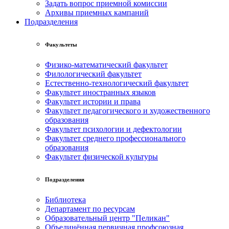
Задать вопрос приемной комиссии
Архивы приемных кампаний
Подразделения
Факультеты
Физико-математический факультет
Филологический факультет
Естественно-технологический факультет
Факультет иностранных языков
Факультет истории и права
Факультет педагогического и художественного
образования
Факультет психологии и дефектологии
Факультет среднего профессионального
образования
Факультет физической культуры
Подразделения
Библиотека
Департамент по ресурсам
Образовательный центр "Пеликан"
Объединённая первичная профсоюзная