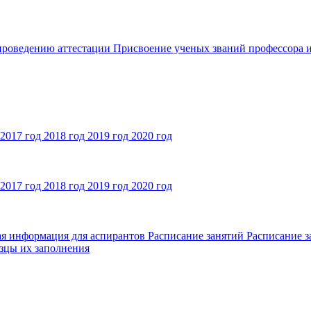
 проведению аттестации
Присвоение ученых званий профессора и
2017 год
2018 год
2019 год
2020 год
2017 год
2018 год
2019 год
2020 год
ая информация для аспирантов
Расписание занятий
Расписание з
зцы их заполнения