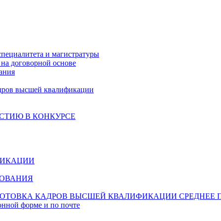
специалитета и магистратуры
на договорной основе
ания
дров высшей квалификации
СТИЮ В КОНКУРСЕ
ФИКАЦИИ
ЗОВАНИЯ
ОТОВКА КАДРОВ ВЫСШЕЙ КВАЛИФИКАЦИИ
СРЕДНЕЕ 
онной форме и по почте