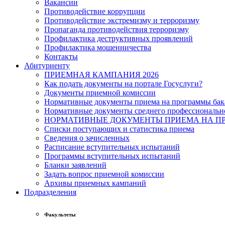
Вакансии
Противодействие коррупции
Противодействие экстремизму и терроризму
Пропаганда противодействия терроризму
Профилактика деструктивных проявлений
Профилактика мошенничества
Контакты
Абитуриенту
ПРИЕМНАЯ КАМПАНИЯ 2026
Как подать документы на портале Госуслуги?
Документы приемной комиссии
Нормативные документы приема на программы бака
Нормативные документы среднего профессиональн
НОРМАТИВНЫЕ ДОКУМЕНТЫ ПРИЕМА НА ПР
Списки поступающих и статистика приема
Сведения о зачисленных
Расписание вступительных испытаний
Программы вступительных испытаний
Бланки заявлений
Задать вопрос приемной комиссии
Архивы приемных кампаний
Подразделения
Факультеты