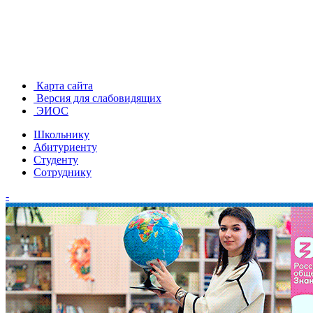
Карта сайта
Версия для слабовидящих
ЭИОС
Школьнику
Абитуриенту
Студенту
Сотруднику
-