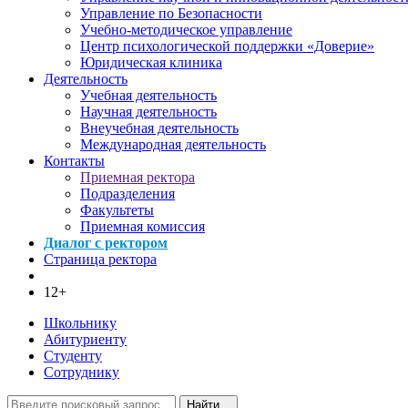
Управление по Безопасности
Учебно-методическое управление
Центр психологической поддержки «Доверие»
Юридическая клиника
Деятельность
Учебная деятельность
Научная деятельность
Внеучебная деятельность
Международная деятельность
Контакты
Приемная ректора
Подразделения
Факультеты
Приемная комиссия
Диалог с ректором
Страница ректора
12+
Школьнику
Абитуриенту
Студенту
Сотруднику
Найти...