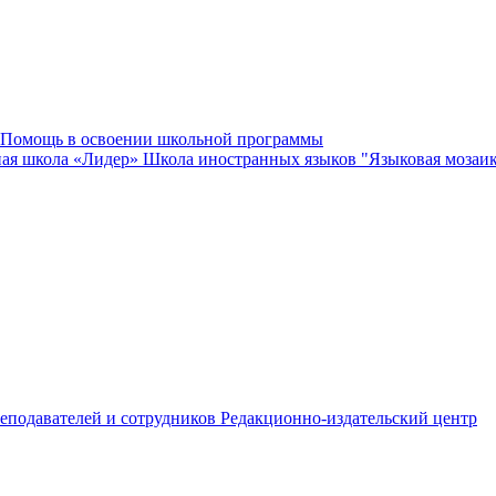
Помощь в освоении школьной программы
ная школа «Лидер»
Школа иностранных языков "Языковая мозаи
еподавателей и сотрудников
Редакционно-издательский центр