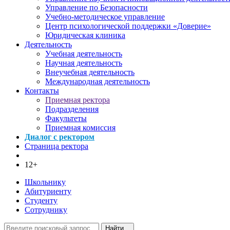
Управление по Безопасности
Учебно-методическое управление
Центр психологической поддержки «Доверие»
Юридическая клиника
Деятельность
Учебная деятельность
Научная деятельность
Внеучебная деятельность
Международная деятельность
Контакты
Приемная ректора
Подразделения
Факультеты
Приемная комиссия
Диалог с ректором
Страница ректора
12+
Школьнику
Абитуриенту
Студенту
Сотруднику
Найти...