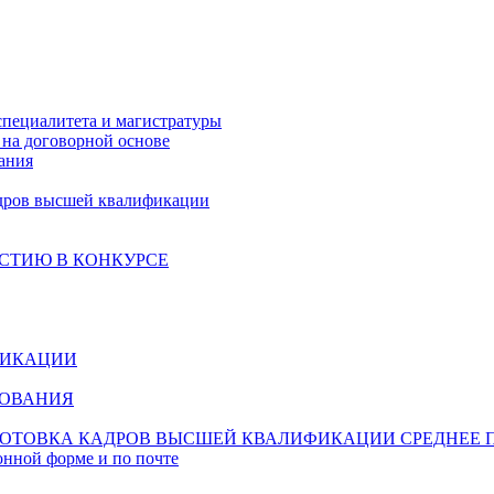
специалитета и магистратуры
на договорной основе
ания
дров высшей квалификации
СТИЮ В КОНКУРСЕ
ФИКАЦИИ
ЗОВАНИЯ
ОТОВКА КАДРОВ ВЫСШЕЙ КВАЛИФИКАЦИИ
СРЕДНЕЕ 
онной форме и по почте