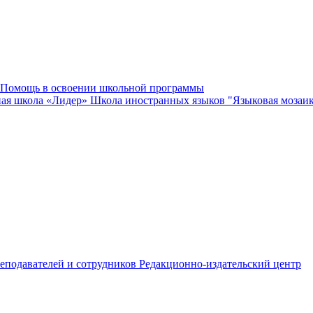
Помощь в освоении школьной программы
ная школа «Лидер»
Школа иностранных языков "Языковая мозаи
еподавателей и сотрудников
Редакционно-издательский центр