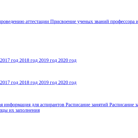
 проведению аттестации
Присвоение ученых званий профессора и
2017 год
2018 год
2019 год
2020 год
2017 год
2018 год
2019 год
2020 год
ая информация для аспирантов
Расписание занятий
Расписание з
зцы их заполнения