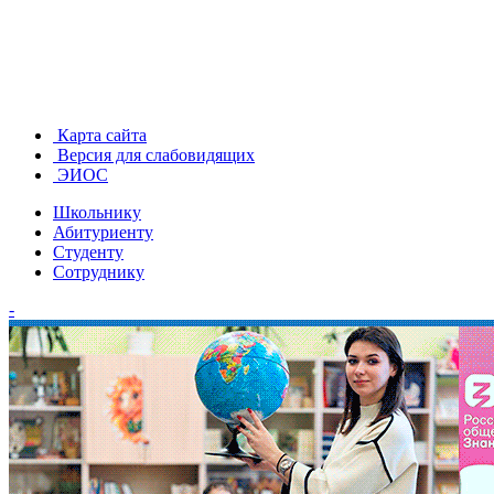
Карта сайта
Версия для слабовидящих
ЭИОС
Школьнику
Абитуриенту
Студенту
Сотруднику
-