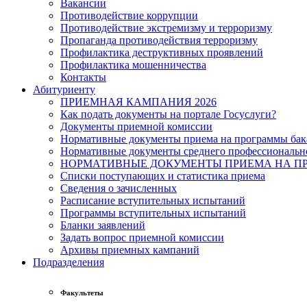
Вакансии
Противодействие коррупции
Противодействие экстремизму и терроризму
Пропаганда противодействия терроризму
Профилактика деструктивных проявлений
Профилактика мошенничества
Контакты
Абитуриенту
ПРИЕМНАЯ КАМПАНИЯ 2026
Как подать документы на портале Госуслуги?
Документы приемной комиссии
Нормативные документы приема на программы бака
Нормативные документы среднего профессиональн
НОРМАТИВНЫЕ ДОКУМЕНТЫ ПРИЕМА НА ПР
Списки поступающих и статистика приема
Сведения о зачисленных
Расписание вступительных испытаний
Программы вступительных испытаний
Бланки заявлений
Задать вопрос приемной комиссии
Архивы приемных кампаний
Подразделения
Факультеты