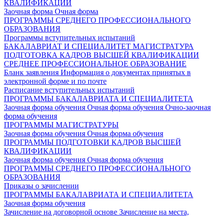
КВАЛИФИКАЦИИ
Заочная форма
Очная форма
ПРОГРАММЫ СРЕДНЕГО ПРОФЕССИОНАЛЬНОГО
ОБРАЗОВАНИЯ
Программы вступительных испытаний
БАКАЛАВРИАТ И СПЕЦИАЛИТЕТ
МАГИСТРАТУРА
ПОДГОТОВКА КАДРОВ ВЫСШЕЙ КВАЛИФИКАЦИИ
СРЕДНЕЕ ПРОФЕССИОНАЛЬНОЕ ОБРАЗОВАНИЕ
Бланк заявления
Информация о документах принятых в
электронной форме и по почте
Расписание вступительных испытаний
ПРОГРАММЫ БАКАЛАВРИАТА И СПЕЦИАЛИТЕТА
Заочная форма обучения
Очная форма обучения
Очно-заочная
форма обучения
ПРОГРАММЫ МАГИСТРАТУРЫ
Заочная форма обучения
Очная форма обучения
ПРОГРАММЫ ПОДГОТОВКИ КАДРОВ ВЫСШЕЙ
КВАЛИФИКАЦИИ
Заочная форма обучения
Очная форма обучения
ПРОГРАММЫ СРЕДНЕГО ПРОФЕССИОНАЛЬНОГО
ОБРАЗОВАНИЯ
Приказы о зачислении
ПРОГРАММЫ БАКАЛАВРИАТА И СПЕЦИАЛИТЕТА
Заочная форма обучения
Зачисление на договорной основе
Зачисление на места,