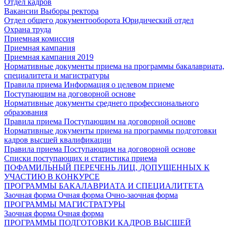
Отдел кадров
Вакансии
Выборы ректора
Отдел общего документооборота
Юридический отдел
Охрана труда
Приемная комиссия
Приемная кампания
Приемная кампания 2019
Нормативные документы приема на программы бакалавриата,
специалитета и магистратуры
Правила приема
Информация о целевом приеме
Поступающим на договорной основе
Нормативные документы среднего профессионального
образования
Правила приема
Поступающим на договорной основе
Нормативные документы приема на программы подготовки
кадров высшей квалификации
Правила приема
Поступающим на договорной основе
Списки поступающих и статистика приема
ПОФАМИЛЬНЫЙ ПЕРЕЧЕНЬ ЛИЦ, ДОПУЩЕННЫХ К
УЧАСТИЮ В КОНКУРСЕ
ПРОГРАММЫ БАКАЛАВРИАТА И СПЕЦИАЛИТЕТА
Заочная форма
Очная форма
Очно-заочная форма
ПРОГРАММЫ МАГИСТРАТУРЫ
Заочная форма
Очная форма
ПРОГРАММЫ ПОДГОТОВКИ КАДРОВ ВЫСШЕЙ