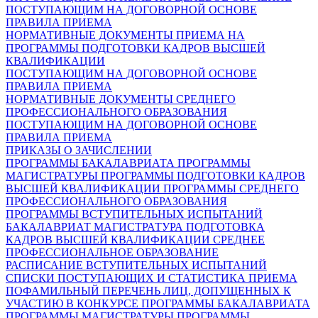
ПОСТУПАЮЩИМ НА ДОГОВОРНОЙ ОСНОВЕ
ПРАВИЛА ПРИЕМА
НОРМАТИВНЫЕ ДОКУМЕНТЫ ПРИЕМА НА
ПРОГРАММЫ ПОДГОТОВКИ КАДРОВ ВЫСШЕЙ
КВАЛИФИКАЦИИ
ПОСТУПАЮЩИМ НА ДОГОВОРНОЙ ОСНОВЕ
ПРАВИЛА ПРИЕМА
НОРМАТИВНЫЕ ДОКУМЕНТЫ СРЕДНЕГО
ПРОФЕССИОНАЛЬНОГО ОБРАЗОВАНИЯ
ПОСТУПАЮЩИМ НА ДОГОВОРНОЙ ОСНОВЕ
ПРАВИЛА ПРИЕМА
ПРИКАЗЫ О ЗАЧИСЛЕНИИ
ПРОГРАММЫ БАКАЛАВРИАТА
ПРОГРАММЫ
МАГИСТРАТУРЫ
ПРОГРАММЫ ПОДГОТОВКИ КАДРОВ
ВЫСШЕЙ КВАЛИФИКАЦИИ
ПРОГРАММЫ СРЕДНЕГО
ПРОФЕССИОНАЛЬНОГО ОБРАЗОВАНИЯ
ПРОГРАММЫ ВСТУПИТЕЛЬНЫХ ИСПЫТАНИЙ
БАКАЛАВРИАТ
МАГИСТРАТУРА
ПОДГОТОВКА
КАДРОВ ВЫСШЕЙ КВАЛИФИКАЦИИ
СРЕДНЕЕ
ПРОФЕССИОНАЛЬНОЕ ОБРАЗОВАНИЕ
РАСПИСАНИЕ ВСТУПИТЕЛЬНЫХ ИСПЫТАНИЙ
СПИСКИ ПОСТУПАЮЩИХ И СТАТИСТИКА ПРИЕМА
ПОФАМИЛЬНЫЙ ПЕРЕЧЕНЬ ЛИЦ, ДОПУЩЕННЫХ К
УЧАСТИЮ В КОНКУРСЕ
ПРОГРАММЫ БАКАЛАВРИАТА
ПРОГРАММЫ МАГИСТРАТУРЫ
ПРОГРАММЫ