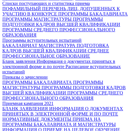
Списки поступающих и статистика приема
ПОФАМИЛЬНЫЙ ПЕРЕЧЕНЬ ЛИЦ, ДОПУЩЕННЫХ К
УЧАСТИЮ В КОНКУРСЕ
ПРОГРАММЫ БАКАЛАВРИАТА
ПРОГРАММЫ МАГИСТРАТУРЫ
ПРОГРАММЫ
ПОДГОТОВКИ КАДРОВ ВЫСШЕЙ КВАЛИФИКАЦИИ
ПРОГРАММЫ СРЕДНЕГО ПРОФЕССИОНАЛЬНОГО
ОБРАЗОВАНИЯ
Программы вступительных испытаний
БАКАЛАВРИАТ
МАГИСТРАТУРА
ПОДГОТОВКА
КАДРОВ ВЫСШЕЙ КВАЛИФИКАЦИИ
СРЕДНЕЕ
ПРОФЕССИОНАЛЬНОЕ ОБРАЗОВАНИЕ
Бланк заявления
Информация о документах принятых в
электронной форме и по почте
Расписание вступительных
испытаний
Приказы о зачислении
ПРОГРАММЫ БАКАЛАВРИАТА
ПРОГРАММЫ
МАГИСТРАТУРЫ
ПРОГРАММЫ ПОДГОТОВКИ КАДРОВ
ВЫСШЕЙ КВАЛИФИКАЦИИ
ПРОГРАММЫ СРЕДНЕГО
ПРОФЕССИОНАЛЬНОГО ОБРАЗОВАНИЯ
Приемная кампания 2021
БЛАНК ЗАЯВЛЕНИЯ
ИНФОРМАЦИЯ О ДОКУМЕНТАХ
ПРИНЯТЫХ В ЭЛЕКТРОННОЙ ФОРМЕ И ПО ПОЧТЕ
НОРМАТИВНЫЕ ДОКУМЕНТЫ ПРИЕМА НА
ПРОГРАММЫ БАКАЛАВРИАТА И МАГИСТРАТУРЫ
ИНФОРМАЦИЯ О ПРИЕМЕ НА ЦЕЛЕВОЕ ОБУЧЕНИЕ