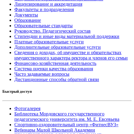
Лицензирование и аккредитация
Факультеты и подразделения
Документы
Образование
Образовательные стандарты
Руководство. Педагогический состав
Стипендии и иные виды материальной поддержки
Платные образовательные услуги
Дополнительные образовательные услуги
Сведения о доходах, об имуществе и обязательствах
имущественного характера ректора и членов его семьи
Финансово-хозяйственная деятельность
Система оценки качества образования
Часто задаваемые вопросы
Дистанционные способы обратной связи
Быстрый доступ
Фотогалерея
Библиотека Мордовского государственного
педагогического университета им. М. Е. Евсевьева
Спортивно-оздоровительный центр «ФитнесВУЗ»
Вебинары Малой Школьной Академии