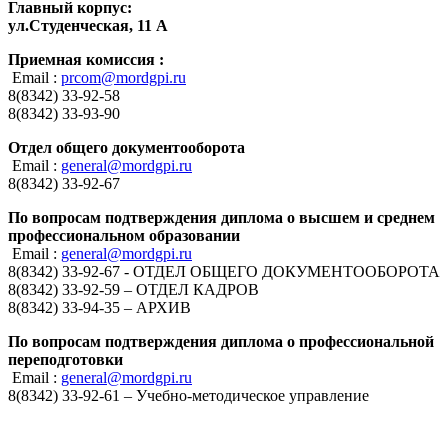
Главный корпус:
ул.Студенческая, 11 А
Приемная комиссия :
Email :
prcom@mordgpi.ru
8(8342) 33-92-58
8(8342) 33-93-90
Отдел общего документооборота
Email :
general@mordgpi.ru
8(8342) 33-92-67
По вопросам подтверждения диплома о высшем и среднем
профессиональном образовании
Email :
general@mordgpi.ru
8(8342) 33-92-67 - ОТДЕЛ ОБЩЕГО ДОКУМЕНТООБОРОТА
8(8342) 33-92-59 – ОТДЕЛ КАДРОВ
8(8342) 33-94-35 – АРХИВ
По вопросам подтверждения диплома о профессиональной
переподготовки
Email :
general@mordgpi.ru
8(8342) 33-92-61 – Учебно-методическое управление