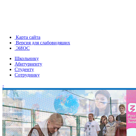
Карта сайта
Версия для слабовидящих
ЭИОС
Школьнику
Абитуриенту
Студенту
Сотруднику
-