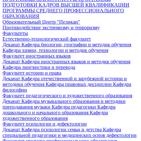
ПОДГОТОВКИ КАДРОВ ВЫСШЕЙ КВАЛИФИКАЦИИ
ПРОГРАММЫ СРЕДНЕГО ПРОФЕССИОНАЛЬНОГО
ОБРАЗОВАНИЯ
Образовательный Центр "Пеликан"
Противодействие экстремизму и терроризму
Факультеты
Естественно-технологический факультет
Деканат
Кафедра биологии, географии и методик обучения
Кафедра химии, технологии и методик обучения
Факультет иностранных языков
Деканат
Кафедра иностранных языков и методик обучения
Кафедра лингвистики и перевода
Факультет истории и права
Деканат
Кафедра отечественной и зарубежной истории и
методики обучения
Кафедра правовых дисциплин
Кафедра
философии
Факультет педагогического и художественного образования
Деканат
Кафедра музыкального образования и методики
преподавания музыки
Кафедра педагогики
Кафедра
дошкольного и начального образования
Кафедра
художественного образования
Факультет психологии и дефектологии
Деканат
Кафедра психологии семьи и детства
Кафедра
специальной педагогики и медицинских основ дефектологии
Факультет среднего профессионального образования