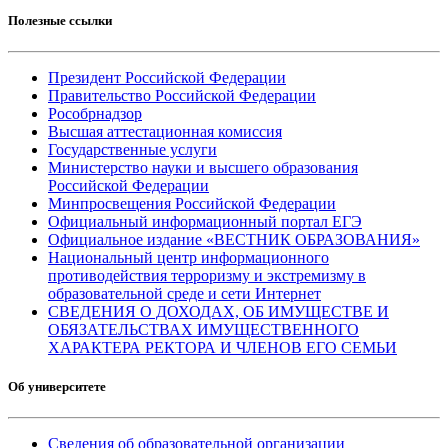
Полезные ссылки
Президент Российской Федерации
Правительство Российской Федерации
Рособрнадзор
Высшая аттестационная комиссия
Государственные услуги
Министерство науки и высшего образования
Российской Федерации
Минпросвещения Российской Федерации
Официальный информационный портал ЕГЭ
Официальное издание «ВЕСТНИК ОБРАЗОВАНИЯ»
Национальный центр информационного
противодействия терроризму и экстремизму в
образовательной среде и сети Интернет
СВЕДЕНИЯ О ДОХОДАХ, ОБ ИМУЩЕСТВЕ И
ОБЯЗАТЕЛЬСТВАХ ИМУЩЕСТВЕННОГО
ХАРАКТЕРА РЕКТОРА И ЧЛЕНОВ ЕГО СЕМЬИ
Об университете
Сведения об образовательной организации