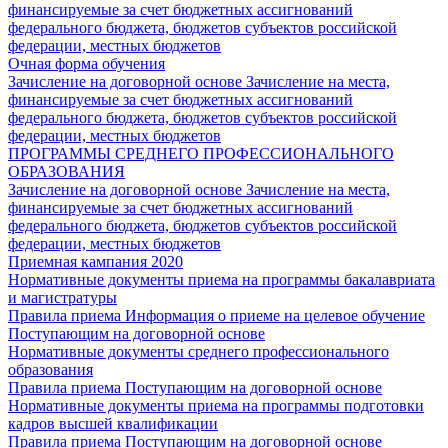
финансируемые за счет бюджетных ассигнований
федерального бюджета, бюджетов субъектов российской
федерации, местных бюджетов
Очная форма обучения
Зачисление на договорной основе
Зачисление на места,
финансируемые за счет бюджетных ассигнований
федерального бюджета, бюджетов субъектов российской
федерации, местных бюджетов
ПРОГРАММЫ СРЕДНЕГО ПРОФЕССИОНАЛЬНОГО
ОБРАЗОВАНИЯ
Зачисление на договорной основе
Зачисление на места,
финансируемые за счет бюджетных ассигнований
федерального бюджета, бюджетов субъектов российской
федерации, местных бюджетов
Приемная кампания 2020
Нормативные документы приема на программы бакалавриата
и магистратуры
Правила приема
Информация о приеме на целевое обучение
Поступающим на договорной основе
Нормативные документы среднего профессионального
образования
Правила приема
Поступающим на договорной основе
Нормативные документы приема на программы подготовки
кадров высшей квалификации
Правила приема
Поступающим на договорной основе