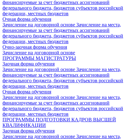
финансируемые за счет бюджетных ассигнований
федерального бюджета, бюджетов субъектов российской
федерации, местных бюджетов
Очная форма обучения
Зачисление на договорной основе
Зачисление на места,
финансируемые за счет бюджетных ассигнований
федерального бюджета, бюджетов субъектов российской
федерации, местных бюджетов
Очно-заочная форма обучения
Зачисление на договорной основе
ПРОГРАММЫ МАГИСТРАТУРЫ
Заочная форма обучения
Зачисление на договорной основе
Зачисление на места,
финансируемые за счет бюджетных ассигнований
федерального бюджета, бюджетов субъектов российской
федерации, местных бюджетов
Очная форма обучения
Зачисление на договорной основе
Зачисление на места,
финансируемые за счет бюджетных ассигнований
федерального бюджета, бюджетов субъектов российской
федерации, местных бюджетов
ПРОГРАММЫ ПОДГОТОВКИ КАДРОВ ВЫСШЕЙ
КВАЛИФИКАЦИИ
Заочная форма обучения
Зачисление на договорной основе
Зачисление на места,