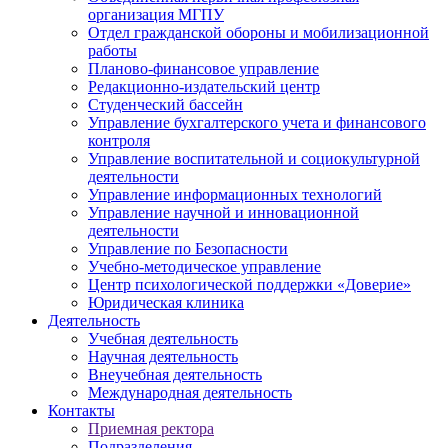
организация МГПУ
Отдел гражданской обороны и мобилизационной
работы
Планово-финансовое управление
Редакционно-издательский центр
Студенческий бассейн
Управление бухгалтерского учета и финансового
контроля
Управление воспитательной и социокультурной
деятельности
Управление информационных технологий
Управление научной и инновационной
деятельности
Управление по Безопасности
Учебно-методическое управление
Центр психологической поддержки «Доверие»
Юридическая клиника
Деятельность
Учебная деятельность
Научная деятельность
Внеучебная деятельность
Международная деятельность
Контакты
Приемная ректора
Подразделения