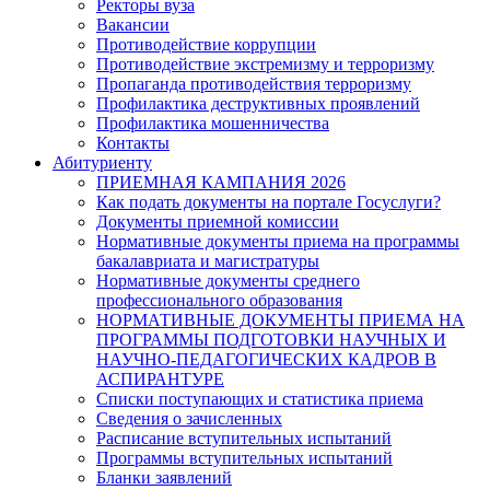
Ректоры вуза
Вакансии
Противодействие коррупции
Противодействие экстремизму и терроризму
Пропаганда противодействия терроризму
Профилактика деструктивных проявлений
Профилактика мошенничества
Контакты
Абитуриенту
ПРИЕМНАЯ КАМПАНИЯ 2026
Как подать документы на портале Госуслуги?
Документы приемной комиссии
Нормативные документы приема на программы
бакалавриата и магистратуры
Нормативные документы среднего
профессионального образования
НОРМАТИВНЫЕ ДОКУМЕНТЫ ПРИЕМА НА
ПРОГРАММЫ ПОДГОТОВКИ НАУЧНЫХ И
НАУЧНО-ПЕДАГОГИЧЕСКИХ КАДРОВ В
АСПИРАНТУРЕ
Списки поступающих и статистика приема
Сведения о зачисленных
Расписание вступительных испытаний
Программы вступительных испытаний
Бланки заявлений