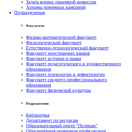
Задать вопрос приемной комиссии
Архивы приемных кампаний
Подразделения
Факультеты
Физико-математический факультет
Филологический факультет
Естественно-технологический факультет
Факультет иностранных языков
Факультет истории и права
Факультет педагогического и художественного
образования
Факультет психологии и дефектологии
Факультет среднего профессионального
образования
Факультет физической культуры
Подразделения
Библиотека
Департамент по ресурсам
Образовательный центр "Пеликан"
Объединённая первичная профсоюзная