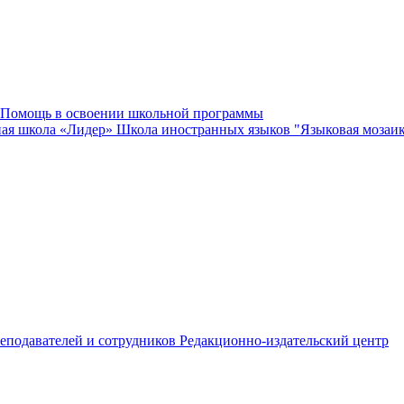
Помощь в освоении школьной программы
ная школа «Лидер»
Школа иностранных языков "Языковая мозаи
еподавателей и сотрудников
Редакционно-издательский центр