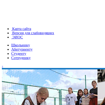
Карта сайта
Версия для слабовидящих
ЭИОС
Школьнику
Абитуриенту
Студенту
Сотруднику
-