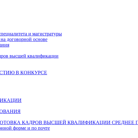
специалитета и магистратуры
на договорной основе
ания
дров высшей квалификации
СТИЮ В КОНКУРСЕ
ФИКАЦИИ
ЗОВАНИЯ
ОТОВКА КАДРОВ ВЫСШЕЙ КВАЛИФИКАЦИИ
СРЕДНЕЕ 
онной форме и по почте