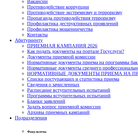
Вакансии
Противодействие коррупции
Противодействие экстремизму и терроризму
Пропаганда противодействия терроризму
Профилактика деструктивных проявлений
Профилактика мошенничества
Контакты
Абитуриенту
ПРИЕМНАЯ КАМПАНИЯ 2026
Как подать документы на портале Госуслуги?
Документы приемной комиссии
Нормативные документы приема на программы бака
Нормативные документы среднего профессиональн
НОРМАТИВНЫЕ ДОКУМЕНТЫ ПРИЕМА НА ПР
Списки поступающих и статистика приема
Сведения о зачисленных
Расписание вступительных испытаний
Программы вступительных испытаний
Бланки заявлений
Задать вопрос приемной комиссии
Архивы приемных кампаний
Подразделения
Факультеты