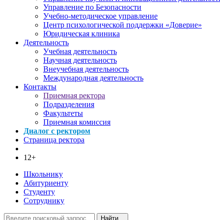
Управление по Безопасности
Учебно-методическое управление
Центр психологической поддержки «Доверие»
Юридическая клиника
Деятельность
Учебная деятельность
Научная деятельность
Внеучебная деятельность
Международная деятельность
Контакты
Приемная ректора
Подразделения
Факультеты
Приемная комиссия
Диалог с ректором
Страница ректора
12+
Школьнику
Абитуриенту
Студенту
Сотруднику
Найти...