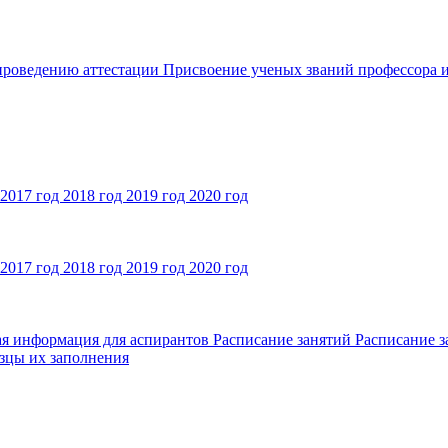
 проведению аттестации
Присвоение ученых званий профессора и
2017 год
2018 год
2019 год
2020 год
2017 год
2018 год
2019 год
2020 год
ая информация для аспирантов
Расписание занятий
Расписание з
зцы их заполнения