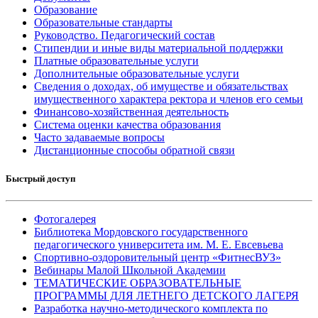
Образование
Образовательные стандарты
Руководство. Педагогический состав
Стипендии и иные виды материальной поддержки
Платные образовательные услуги
Дополнительные образовательные услуги
Сведения о доходах, об имуществе и обязательствах
имущественного характера ректора и членов его семьи
Финансово-хозяйственная деятельность
Система оценки качества образования
Часто задаваемые вопросы
Дистанционные способы обратной связи
Быстрый доступ
Фотогалерея
Библиотека Мордовского государственного
педагогического университета им. М. Е. Евсевьева
Спортивно-оздоровительный центр «ФитнесВУЗ»
Вебинары Малой Школьной Академии
ТЕМАТИЧЕСКИЕ ОБРАЗОВАТЕЛЬНЫЕ
ПРОГРАММЫ ДЛЯ ЛЕТНЕГО ДЕТСКОГО ЛАГЕРЯ
Разработка научно-методического комплекта по