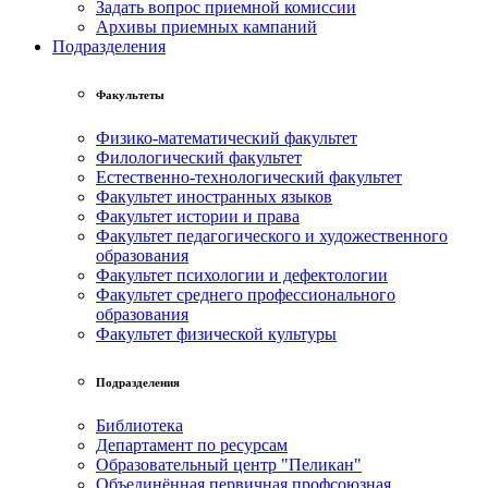
Задать вопрос приемной комиссии
Архивы приемных кампаний
Подразделения
Факультеты
Физико-математический факультет
Филологический факультет
Естественно-технологический факультет
Факультет иностранных языков
Факультет истории и права
Факультет педагогического и художественного
образования
Факультет психологии и дефектологии
Факультет среднего профессионального
образования
Факультет физической культуры
Подразделения
Библиотека
Департамент по ресурсам
Образовательный центр "Пеликан"
Объединённая первичная профсоюзная