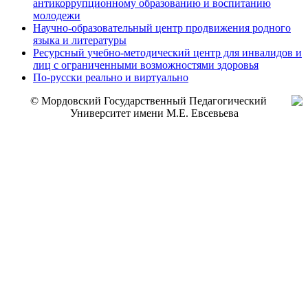
антикоррупционному образованию и воспитанию
молодежи
Научно-образовательный центр продвижения родного
языка и литературы
Ресурсный учебно-методический центр для инвалидов и
лиц с ограниченными возможностями здоровья
По-русски реально и виртуально
© Мордовский Государственный Педагогический
Университет имени М.Е. Евсевьева