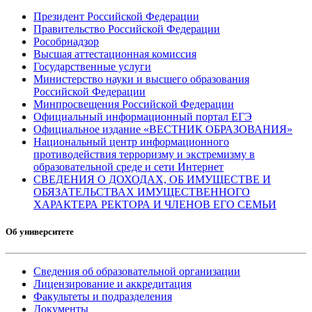
Президент Российской Федерации
Правительство Российской Федерации
Рособрнадзор
Высшая аттестационная комиссия
Государственные услуги
Министерство науки и высшего образования
Российской Федерации
Минпросвещения Российской Федерации
Официальный информационный портал ЕГЭ
Официальное издание «ВЕСТНИК ОБРАЗОВАНИЯ»
Национальный центр информационного
противодействия терроризму и экстремизму в
образовательной среде и сети Интернет
СВЕДЕНИЯ О ДОХОДАХ, ОБ ИМУЩЕСТВЕ И
ОБЯЗАТЕЛЬСТВАХ ИМУЩЕСТВЕННОГО
ХАРАКТЕРА РЕКТОРА И ЧЛЕНОВ ЕГО СЕМЬИ
Об университете
Сведения об образовательной организации
Лицензирование и аккредитация
Факультеты и подразделения
Документы