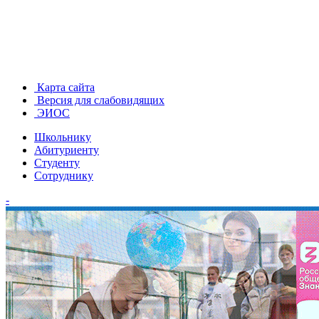
Карта сайта
Версия для слабовидящих
ЭИОС
Школьнику
Абитуриенту
Студенту
Сотруднику
-