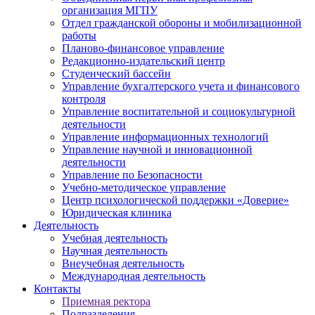
организация МГПУ
Отдел гражданской обороны и мобилизационной
работы
Планово-финансовое управление
Редакционно-издательский центр
Студенческий бассейн
Управление бухгалтерского учета и финансового
контроля
Управление воспитательной и социокультурной
деятельности
Управление информационных технологий
Управление научной и инновационной
деятельности
Управление по Безопасности
Учебно-методическое управление
Центр психологической поддержки «Доверие»
Юридическая клиника
Деятельность
Учебная деятельность
Научная деятельность
Внеучебная деятельность
Международная деятельность
Контакты
Приемная ректора
Подразделения