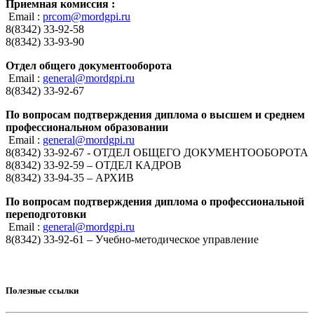
Приемная комиссия :
Email :
prcom@mordgpi.ru
8(8342) 33-92-58
8(8342) 33-93-90
Отдел общего документооборота
Email :
general@mordgpi.ru
8(8342) 33-92-67
По вопросам подтверждения диплома о высшем и среднем
профессиональном образовании
Email :
general@mordgpi.ru
8(8342) 33-92-67 - ОТДЕЛ ОБЩЕГО ДОКУМЕНТООБОРОТА
8(8342) 33-92-59 – ОТДЕЛ КАДРОВ
8(8342) 33-94-35 – АРХИВ
По вопросам подтверждения диплома о профессиональной
переподготовки
Email :
general@mordgpi.ru
8(8342) 33-92-61 – Учебно-методическое управление
Полезные ссылки