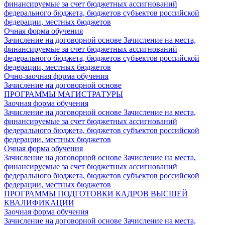
финансируемые за счет бюджетных ассигнований
федерального бюджета, бюджетов субъектов российской
федерации, местных бюджетов
Очная форма обучения
Зачисление на договорной основе
Зачисление на места,
финансируемые за счет бюджетных ассигнований
федерального бюджета, бюджетов субъектов российской
федерации, местных бюджетов
Очно-заочная форма обучения
Зачисление на договорной основе
ПРОГРАММЫ МАГИСТРАТУРЫ
Заочная форма обучения
Зачисление на договорной основе
Зачисление на места,
финансируемые за счет бюджетных ассигнований
федерального бюджета, бюджетов субъектов российской
федерации, местных бюджетов
Очная форма обучения
Зачисление на договорной основе
Зачисление на места,
финансируемые за счет бюджетных ассигнований
федерального бюджета, бюджетов субъектов российской
федерации, местных бюджетов
ПРОГРАММЫ ПОДГОТОВКИ КАДРОВ ВЫСШЕЙ
КВАЛИФИКАЦИИ
Заочная форма обучения
Зачисление на договорной основе
Зачисление на места,