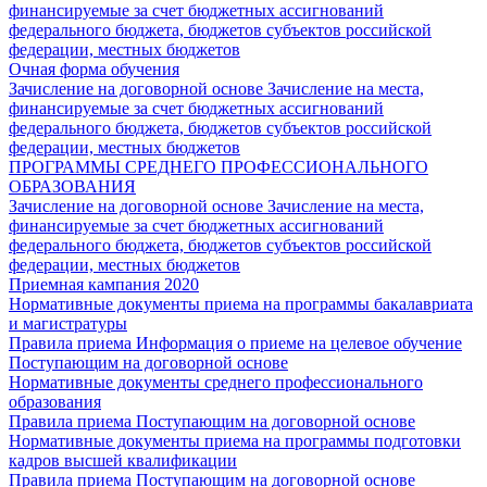
финансируемые за счет бюджетных ассигнований
федерального бюджета, бюджетов субъектов российской
федерации, местных бюджетов
Очная форма обучения
Зачисление на договорной основе
Зачисление на места,
финансируемые за счет бюджетных ассигнований
федерального бюджета, бюджетов субъектов российской
федерации, местных бюджетов
ПРОГРАММЫ СРЕДНЕГО ПРОФЕССИОНАЛЬНОГО
ОБРАЗОВАНИЯ
Зачисление на договорной основе
Зачисление на места,
финансируемые за счет бюджетных ассигнований
федерального бюджета, бюджетов субъектов российской
федерации, местных бюджетов
Приемная кампания 2020
Нормативные документы приема на программы бакалавриата
и магистратуры
Правила приема
Информация о приеме на целевое обучение
Поступающим на договорной основе
Нормативные документы среднего профессионального
образования
Правила приема
Поступающим на договорной основе
Нормативные документы приема на программы подготовки
кадров высшей квалификации
Правила приема
Поступающим на договорной основе