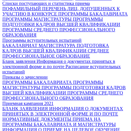
Списки поступающих и статистика приема
ПОФАМИЛЬНЫЙ ПЕРЕЧЕНЬ ЛИЦ, ДОПУЩЕННЫХ К
УЧАСТИЮ В КОНКУРСЕ
ПРОГРАММЫ БАКАЛАВРИАТА
ПРОГРАММЫ МАГИСТРАТУРЫ
ПРОГРАММЫ
ПОДГОТОВКИ КАДРОВ ВЫСШЕЙ КВАЛИФИКАЦИИ
ПРОГРАММЫ СРЕДНЕГО ПРОФЕССИОНАЛЬНОГО
ОБРАЗОВАНИЯ
Программы вступительных испытаний
БАКАЛАВРИАТ
МАГИСТРАТУРА
ПОДГОТОВКА
КАДРОВ ВЫСШЕЙ КВАЛИФИКАЦИИ
СРЕДНЕЕ
ПРОФЕССИОНАЛЬНОЕ ОБРАЗОВАНИЕ
Бланк заявления
Информация о документах принятых в
электронной форме и по почте
Расписание вступительных
испытаний
Приказы о зачислении
ПРОГРАММЫ БАКАЛАВРИАТА
ПРОГРАММЫ
МАГИСТРАТУРЫ
ПРОГРАММЫ ПОДГОТОВКИ КАДРОВ
ВЫСШЕЙ КВАЛИФИКАЦИИ
ПРОГРАММЫ СРЕДНЕГО
ПРОФЕССИОНАЛЬНОГО ОБРАЗОВАНИЯ
Приемная кампания 2021
БЛАНК ЗАЯВЛЕНИЯ
ИНФОРМАЦИЯ О ДОКУМЕНТАХ
ПРИНЯТЫХ В ЭЛЕКТРОННОЙ ФОРМЕ И ПО ПОЧТЕ
НОРМАТИВНЫЕ ДОКУМЕНТЫ ПРИЕМА НА
ПРОГРАММЫ БАКАЛАВРИАТА И МАГИСТРАТУРЫ
ИНФОРМАЦИЯ О ПРИЕМЕ НА ЦЕЛЕВОЕ ОБУЧЕНИЕ