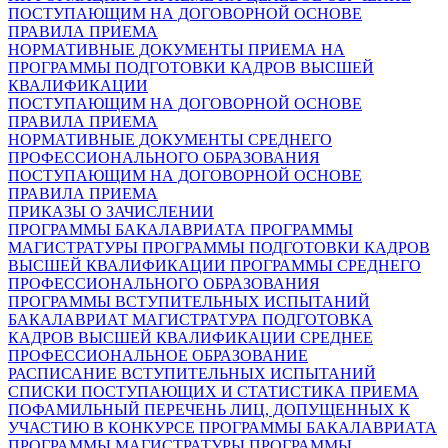
ПОСТУПАЮЩИМ НА ДОГОВОРНОЙ ОСНОВЕ
ПРАВИЛА ПРИЕМА
НОРМАТИВНЫЕ ДОКУМЕНТЫ ПРИЕМА НА
ПРОГРАММЫ ПОДГОТОВКИ КАДРОВ ВЫСШЕЙ
КВАЛИФИКАЦИИ
ПОСТУПАЮЩИМ НА ДОГОВОРНОЙ ОСНОВЕ
ПРАВИЛА ПРИЕМА
НОРМАТИВНЫЕ ДОКУМЕНТЫ СРЕДНЕГО
ПРОФЕССИОНАЛЬНОГО ОБРАЗОВАНИЯ
ПОСТУПАЮЩИМ НА ДОГОВОРНОЙ ОСНОВЕ
ПРАВИЛА ПРИЕМА
ПРИКАЗЫ О ЗАЧИСЛЕНИИ
ПРОГРАММЫ БАКАЛАВРИАТА
ПРОГРАММЫ
МАГИСТРАТУРЫ
ПРОГРАММЫ ПОДГОТОВКИ КАДРОВ
ВЫСШЕЙ КВАЛИФИКАЦИИ
ПРОГРАММЫ СРЕДНЕГО
ПРОФЕССИОНАЛЬНОГО ОБРАЗОВАНИЯ
ПРОГРАММЫ ВСТУПИТЕЛЬНЫХ ИСПЫТАНИЙ
БАКАЛАВРИАТ
МАГИСТРАТУРА
ПОДГОТОВКА
КАДРОВ ВЫСШЕЙ КВАЛИФИКАЦИИ
СРЕДНЕЕ
ПРОФЕССИОНАЛЬНОЕ ОБРАЗОВАНИЕ
РАСПИСАНИЕ ВСТУПИТЕЛЬНЫХ ИСПЫТАНИЙ
СПИСКИ ПОСТУПАЮЩИХ И СТАТИСТИКА ПРИЕМА
ПОФАМИЛЬНЫЙ ПЕРЕЧЕНЬ ЛИЦ, ДОПУЩЕННЫХ К
УЧАСТИЮ В КОНКУРСЕ
ПРОГРАММЫ БАКАЛАВРИАТА
ПРОГРАММЫ МАГИСТРАТУРЫ
ПРОГРАММЫ