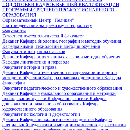
ПОДГОТОВКИ КАДРОВ ВЫСШЕЙ КВАЛИФИКАЦИИ
ПРОГРАММЫ СРЕДНЕГО ПРОФЕССИОНАЛЬНОГО
ОБРАЗОВАНИЯ
Образовательный Центр "Пеликан"
Противодействие экстремизму и терроризму
Факультеты
Естественно-технологический факультет
Деканат
Кафедра биологии, географии и методик обучения
Кафедра химии, технологии и методик обучения
Факультет иностранных языков
Деканат
Кафедра иностранных языков и методик обучения
Кафедра лингвистики и перевода
Факультет истории и права
Деканат
Кафедра отечественной и зарубежной истории и
методики обучения
Кафедра правовых дисциплин
Кафедра
философии
Факультет педагогического и художественного образования
Деканат
Кафедра музыкального образования и методики
преподавания музыки
Кафедра педагогики
Кафедра
дошкольного и начального образования
Кафедра
художественного образования
Факультет психологии и дефектологии
Деканат
Кафедра психологии семьи и детства
Кафедра
специальной педагогики и медицинских основ дефектологии
Факультет среднего профессионального образования