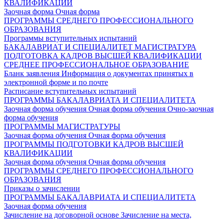
КВАЛИФИКАЦИИ
Заочная форма
Очная форма
ПРОГРАММЫ СРЕДНЕГО ПРОФЕССИОНАЛЬНОГО
ОБРАЗОВАНИЯ
Программы вступительных испытаний
БАКАЛАВРИАТ И СПЕЦИАЛИТЕТ
МАГИСТРАТУРА
ПОДГОТОВКА КАДРОВ ВЫСШЕЙ КВАЛИФИКАЦИИ
СРЕДНЕЕ ПРОФЕССИОНАЛЬНОЕ ОБРАЗОВАНИЕ
Бланк заявления
Информация о документах принятых в
электронной форме и по почте
Расписание вступительных испытаний
ПРОГРАММЫ БАКАЛАВРИАТА И СПЕЦИАЛИТЕТА
Заочная форма обучения
Очная форма обучения
Очно-заочная
форма обучения
ПРОГРАММЫ МАГИСТРАТУРЫ
Заочная форма обучения
Очная форма обучения
ПРОГРАММЫ ПОДГОТОВКИ КАДРОВ ВЫСШЕЙ
КВАЛИФИКАЦИИ
Заочная форма обучения
Очная форма обучения
ПРОГРАММЫ СРЕДНЕГО ПРОФЕССИОНАЛЬНОГО
ОБРАЗОВАНИЯ
Приказы о зачислении
ПРОГРАММЫ БАКАЛАВРИАТА И СПЕЦИАЛИТЕТА
Заочная форма обучения
Зачисление на договорной основе
Зачисление на места,