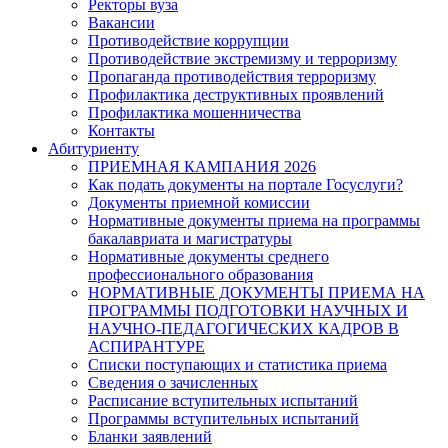
Ректоры вуза
Вакансии
Противодействие коррупции
Противодействие экстремизму и терроризму
Пропаганда противодействия терроризму
Профилактика деструктивных проявлений
Профилактика мошенничества
Контакты
Абитуриенту
ПРИЕМНАЯ КАМПАНИЯ 2026
Как подать документы на портале Госуслуги?
Документы приемной комиссии
Нормативные документы приема на программы
бакалавриата и магистратуры
Нормативные документы среднего
профессионального образования
НОРМАТИВНЫЕ ДОКУМЕНТЫ ПРИЕМА НА
ПРОГРАММЫ ПОДГОТОВКИ НАУЧНЫХ И
НАУЧНО-ПЕДАГОГИЧЕСКИХ КАДРОВ В
АСПИРАНТУРЕ
Списки поступающих и статистика приема
Сведения о зачисленных
Расписание вступительных испытаний
Программы вступительных испытаний
Бланки заявлений