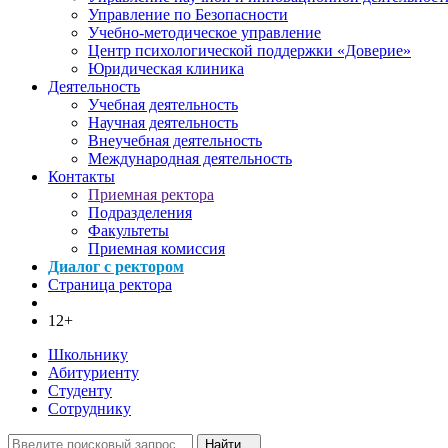
Управление по Безопасности
Учебно-методическое управление
Центр психологической поддержки «Доверие»
Юридическая клиника
Деятельность
Учебная деятельность
Научная деятельность
Внеучебная деятельность
Международная деятельность
Контакты
Приемная ректора
Подразделения
Факультеты
Приемная комиссия
Диалог с ректором
Страница ректора
12+
Школьнику
Абитуриенту
Студенту
Сотруднику
Найти...