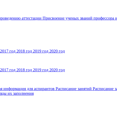
 проведению аттестации
Присвоение ученых званий профессора и
2017 год
2018 год
2019 год
2020 год
2017 год
2018 год
2019 год
2020 год
ая информация для аспирантов
Расписание занятий
Расписание з
зцы их заполнения