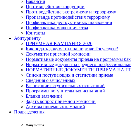
Вакансии
Противодействие коррупции
Противодействие экстремизму и терроризму
Пропаганда противодействия терроризму
Профилактика деструктивных проявлений
Профилактика мошенничества
Контакты
Абитуриенту
ПРИЕМНАЯ КАМПАНИЯ 2026
Как подать документы на портале Госуслуги?
Документы приемной комиссии
Нормативные документы приема на программы бака
Нормативные документы среднего профессиональн
НОРМАТИВНЫЕ ДОКУМЕНТЫ ПРИЕМА НА ПР
Списки поступающих и статистика приема
Сведения о зачисленных
Расписание вступительных испытаний
Программы вступительных испытаний
Бланки заявлений
Задать вопрос приемной комиссии
Архивы приемных кампаний
Подразделения
Факультеты