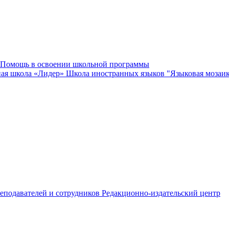
Помощь в освоении школьной программы
ная школа «Лидер»
Школа иностранных языков "Языковая мозаи
еподавателей и сотрудников
Редакционно-издательский центр