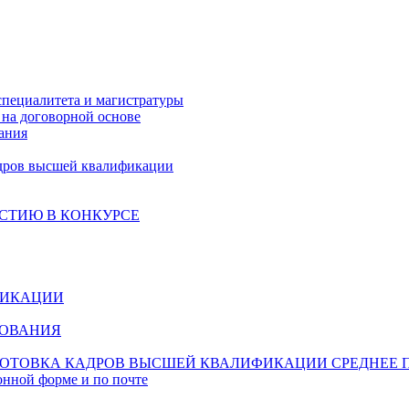
специалитета и магистратуры
на договорной основе
ания
дров высшей квалификации
СТИЮ В КОНКУРСЕ
ФИКАЦИИ
ЗОВАНИЯ
ОТОВКА КАДРОВ ВЫСШЕЙ КВАЛИФИКАЦИИ
СРЕДНЕЕ 
онной форме и по почте