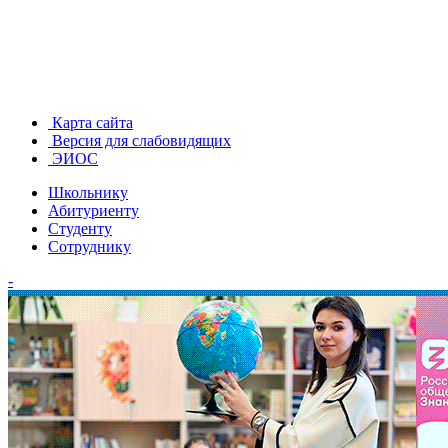
Карта сайта
Версия для слабовидящих
ЭИОС
Школьнику
Абитуриенту
Студенту
Сотруднику
-