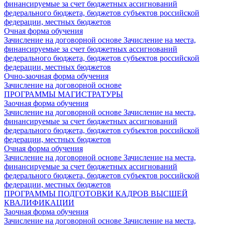
финансируемые за счет бюджетных ассигнований
федерального бюджета, бюджетов субъектов российской
федерации, местных бюджетов
Очная форма обучения
Зачисление на договорной основе
Зачисление на места,
финансируемые за счет бюджетных ассигнований
федерального бюджета, бюджетов субъектов российской
федерации, местных бюджетов
Очно-заочная форма обучения
Зачисление на договорной основе
ПРОГРАММЫ МАГИСТРАТУРЫ
Заочная форма обучения
Зачисление на договорной основе
Зачисление на места,
финансируемые за счет бюджетных ассигнований
федерального бюджета, бюджетов субъектов российской
федерации, местных бюджетов
Очная форма обучения
Зачисление на договорной основе
Зачисление на места,
финансируемые за счет бюджетных ассигнований
федерального бюджета, бюджетов субъектов российской
федерации, местных бюджетов
ПРОГРАММЫ ПОДГОТОВКИ КАДРОВ ВЫСШЕЙ
КВАЛИФИКАЦИИ
Заочная форма обучения
Зачисление на договорной основе
Зачисление на места,