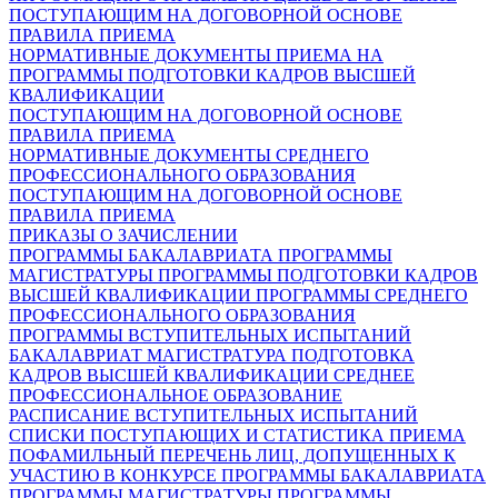
ПОСТУПАЮЩИМ НА ДОГОВОРНОЙ ОСНОВЕ
ПРАВИЛА ПРИЕМА
НОРМАТИВНЫЕ ДОКУМЕНТЫ ПРИЕМА НА
ПРОГРАММЫ ПОДГОТОВКИ КАДРОВ ВЫСШЕЙ
КВАЛИФИКАЦИИ
ПОСТУПАЮЩИМ НА ДОГОВОРНОЙ ОСНОВЕ
ПРАВИЛА ПРИЕМА
НОРМАТИВНЫЕ ДОКУМЕНТЫ СРЕДНЕГО
ПРОФЕССИОНАЛЬНОГО ОБРАЗОВАНИЯ
ПОСТУПАЮЩИМ НА ДОГОВОРНОЙ ОСНОВЕ
ПРАВИЛА ПРИЕМА
ПРИКАЗЫ О ЗАЧИСЛЕНИИ
ПРОГРАММЫ БАКАЛАВРИАТА
ПРОГРАММЫ
МАГИСТРАТУРЫ
ПРОГРАММЫ ПОДГОТОВКИ КАДРОВ
ВЫСШЕЙ КВАЛИФИКАЦИИ
ПРОГРАММЫ СРЕДНЕГО
ПРОФЕССИОНАЛЬНОГО ОБРАЗОВАНИЯ
ПРОГРАММЫ ВСТУПИТЕЛЬНЫХ ИСПЫТАНИЙ
БАКАЛАВРИАТ
МАГИСТРАТУРА
ПОДГОТОВКА
КАДРОВ ВЫСШЕЙ КВАЛИФИКАЦИИ
СРЕДНЕЕ
ПРОФЕССИОНАЛЬНОЕ ОБРАЗОВАНИЕ
РАСПИСАНИЕ ВСТУПИТЕЛЬНЫХ ИСПЫТАНИЙ
СПИСКИ ПОСТУПАЮЩИХ И СТАТИСТИКА ПРИЕМА
ПОФАМИЛЬНЫЙ ПЕРЕЧЕНЬ ЛИЦ, ДОПУЩЕННЫХ К
УЧАСТИЮ В КОНКУРСЕ
ПРОГРАММЫ БАКАЛАВРИАТА
ПРОГРАММЫ МАГИСТРАТУРЫ
ПРОГРАММЫ