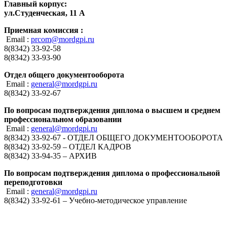
Главный корпус:
ул.Студенческая, 11 А
Приемная комиссия :
Email :
prcom@mordgpi.ru
8(8342) 33-92-58
8(8342) 33-93-90
Отдел общего документооборота
Email :
general@mordgpi.ru
8(8342) 33-92-67
По вопросам подтверждения диплома о высшем и среднем
профессиональном образовании
Email :
general@mordgpi.ru
8(8342) 33-92-67 - ОТДЕЛ ОБЩЕГО ДОКУМЕНТООБОРОТА
8(8342) 33-92-59 – ОТДЕЛ КАДРОВ
8(8342) 33-94-35 – АРХИВ
По вопросам подтверждения диплома о профессиональной
переподготовки
Email :
general@mordgpi.ru
8(8342) 33-92-61 – Учебно-методическое управление