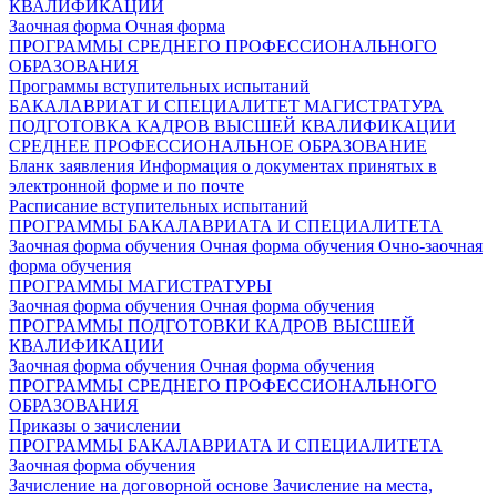
КВАЛИФИКАЦИИ
Заочная форма
Очная форма
ПРОГРАММЫ СРЕДНЕГО ПРОФЕССИОНАЛЬНОГО
ОБРАЗОВАНИЯ
Программы вступительных испытаний
БАКАЛАВРИАТ И СПЕЦИАЛИТЕТ
МАГИСТРАТУРА
ПОДГОТОВКА КАДРОВ ВЫСШЕЙ КВАЛИФИКАЦИИ
СРЕДНЕЕ ПРОФЕССИОНАЛЬНОЕ ОБРАЗОВАНИЕ
Бланк заявления
Информация о документах принятых в
электронной форме и по почте
Расписание вступительных испытаний
ПРОГРАММЫ БАКАЛАВРИАТА И СПЕЦИАЛИТЕТА
Заочная форма обучения
Очная форма обучения
Очно-заочная
форма обучения
ПРОГРАММЫ МАГИСТРАТУРЫ
Заочная форма обучения
Очная форма обучения
ПРОГРАММЫ ПОДГОТОВКИ КАДРОВ ВЫСШЕЙ
КВАЛИФИКАЦИИ
Заочная форма обучения
Очная форма обучения
ПРОГРАММЫ СРЕДНЕГО ПРОФЕССИОНАЛЬНОГО
ОБРАЗОВАНИЯ
Приказы о зачислении
ПРОГРАММЫ БАКАЛАВРИАТА И СПЕЦИАЛИТЕТА
Заочная форма обучения
Зачисление на договорной основе
Зачисление на места,