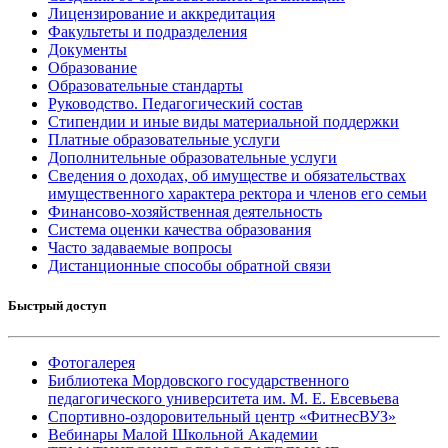
Лицензирование и аккредитация
Факультеты и подразделения
Документы
Образование
Образовательные стандарты
Руководство. Педагогический состав
Стипендии и иные виды материальной поддержки
Платные образовательные услуги
Дополнительные образовательные услуги
Сведения о доходах, об имуществе и обязательствах
имущественного характера ректора и членов его семьи
Финансово-хозяйственная деятельность
Система оценки качества образования
Часто задаваемые вопросы
Дистанционные способы обратной связи
Быстрый доступ
Фотогалерея
Библиотека Мордовского государственного
педагогического университета им. М. Е. Евсевьева
Спортивно-оздоровительный центр «ФитнесВУЗ»
Вебинары Малой Школьной Академии