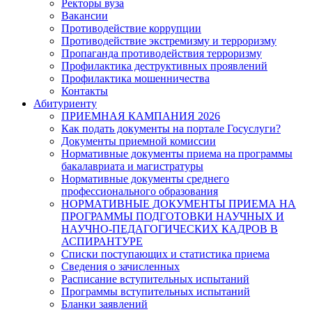
Ректоры вуза
Вакансии
Противодействие коррупции
Противодействие экстремизму и терроризму
Пропаганда противодействия терроризму
Профилактика деструктивных проявлений
Профилактика мошенничества
Контакты
Абитуриенту
ПРИЕМНАЯ КАМПАНИЯ 2026
Как подать документы на портале Госуслуги?
Документы приемной комиссии
Нормативные документы приема на программы
бакалавриата и магистратуры
Нормативные документы среднего
профессионального образования
НОРМАТИВНЫЕ ДОКУМЕНТЫ ПРИЕМА НА
ПРОГРАММЫ ПОДГОТОВКИ НАУЧНЫХ И
НАУЧНО-ПЕДАГОГИЧЕСКИХ КАДРОВ В
АСПИРАНТУРЕ
Списки поступающих и статистика приема
Сведения о зачисленных
Расписание вступительных испытаний
Программы вступительных испытаний
Бланки заявлений