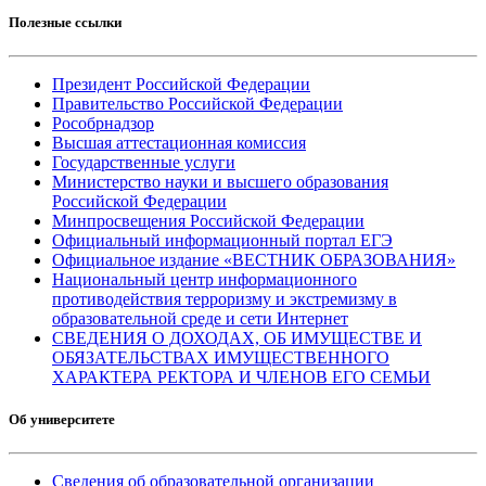
Полезные ссылки
Президент Российской Федерации
Правительство Российской Федерации
Рособрнадзор
Высшая аттестационная комиссия
Государственные услуги
Министерство науки и высшего образования
Российской Федерации
Минпросвещения Российской Федерации
Официальный информационный портал ЕГЭ
Официальное издание «ВЕСТНИК ОБРАЗОВАНИЯ»
Национальный центр информационного
противодействия терроризму и экстремизму в
образовательной среде и сети Интернет
СВЕДЕНИЯ О ДОХОДАХ, ОБ ИМУЩЕСТВЕ И
ОБЯЗАТЕЛЬСТВАХ ИМУЩЕСТВЕННОГО
ХАРАКТЕРА РЕКТОРА И ЧЛЕНОВ ЕГО СЕМЬИ
Об университете
Сведения об образовательной организации