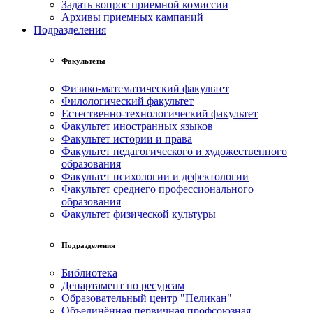
Задать вопрос приемной комиссии
Архивы приемных кампаний
Подразделения
Факультеты
Физико-математический факультет
Филологический факультет
Естественно-технологический факультет
Факультет иностранных языков
Факультет истории и права
Факультет педагогического и художественного
образования
Факультет психологии и дефектологии
Факультет среднего профессионального
образования
Факультет физической культуры
Подразделения
Библиотека
Департамент по ресурсам
Образовательный центр "Пеликан"
Объединённая первичная профсоюзная