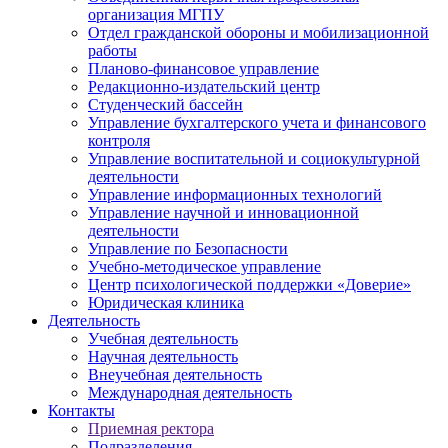
организация МГПУ
Отдел гражданской обороны и мобилизационной
работы
Планово-финансовое управление
Редакционно-издательский центр
Студенческий бассейн
Управление бухгалтерского учета и финансового
контроля
Управление воспитательной и социокультурной
деятельности
Управление информационных технологий
Управление научной и инновационной
деятельности
Управление по Безопасности
Учебно-методическое управление
Центр психологической поддержки «Доверие»
Юридическая клиника
Деятельность
Учебная деятельность
Научная деятельность
Внеучебная деятельность
Международная деятельность
Контакты
Приемная ректора
Подразделения