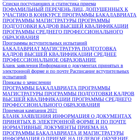
Списки поступающих и статистика приема
ПОФАМИЛЬНЫЙ ПЕРЕЧЕНЬ ЛИЦ, ДОПУЩЕННЫХ К
УЧАСТИЮ В КОНКУРСЕ
ПРОГРАММЫ БАКАЛАВРИАТА
ПРОГРАММЫ МАГИСТРАТУРЫ
ПРОГРАММЫ
ПОДГОТОВКИ КАДРОВ ВЫСШЕЙ КВАЛИФИКАЦИИ
ПРОГРАММЫ СРЕДНЕГО ПРОФЕССИОНАЛЬНОГО
ОБРАЗОВАНИЯ
Программы вступительных испытаний
БАКАЛАВРИАТ
МАГИСТРАТУРА
ПОДГОТОВКА
КАДРОВ ВЫСШЕЙ КВАЛИФИКАЦИИ
СРЕДНЕЕ
ПРОФЕССИОНАЛЬНОЕ ОБРАЗОВАНИЕ
Бланк заявления
Информация о документах принятых в
электронной форме и по почте
Расписание вступительных
испытаний
Приказы о зачислении
ПРОГРАММЫ БАКАЛАВРИАТА
ПРОГРАММЫ
МАГИСТРАТУРЫ
ПРОГРАММЫ ПОДГОТОВКИ КАДРОВ
ВЫСШЕЙ КВАЛИФИКАЦИИ
ПРОГРАММЫ СРЕДНЕГО
ПРОФЕССИОНАЛЬНОГО ОБРАЗОВАНИЯ
Приемная кампания 2021
БЛАНК ЗАЯВЛЕНИЯ
ИНФОРМАЦИЯ О ДОКУМЕНТАХ
ПРИНЯТЫХ В ЭЛЕКТРОННОЙ ФОРМЕ И ПО ПОЧТЕ
НОРМАТИВНЫЕ ДОКУМЕНТЫ ПРИЕМА НА
ПРОГРАММЫ БАКАЛАВРИАТА И МАГИСТРАТУРЫ
ИНФОРМАЦИЯ О ПРИЕМЕ НА ЦЕЛЕВОЕ ОБУЧЕНИЕ