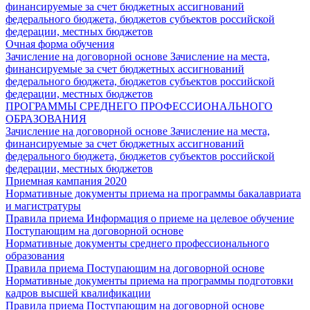
финансируемые за счет бюджетных ассигнований
федерального бюджета, бюджетов субъектов российской
федерации, местных бюджетов
Очная форма обучения
Зачисление на договорной основе
Зачисление на места,
финансируемые за счет бюджетных ассигнований
федерального бюджета, бюджетов субъектов российской
федерации, местных бюджетов
ПРОГРАММЫ СРЕДНЕГО ПРОФЕССИОНАЛЬНОГО
ОБРАЗОВАНИЯ
Зачисление на договорной основе
Зачисление на места,
финансируемые за счет бюджетных ассигнований
федерального бюджета, бюджетов субъектов российской
федерации, местных бюджетов
Приемная кампания 2020
Нормативные документы приема на программы бакалавриата
и магистратуры
Правила приема
Информация о приеме на целевое обучение
Поступающим на договорной основе
Нормативные документы среднего профессионального
образования
Правила приема
Поступающим на договорной основе
Нормативные документы приема на программы подготовки
кадров высшей квалификации
Правила приема
Поступающим на договорной основе