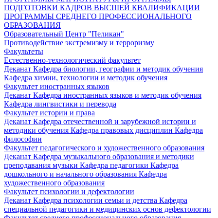
ПОДГОТОВКИ КАДРОВ ВЫСШЕЙ КВАЛИФИКАЦИИ
ПРОГРАММЫ СРЕДНЕГО ПРОФЕССИОНАЛЬНОГО
ОБРАЗОВАНИЯ
Образовательный Центр "Пеликан"
Противодействие экстремизму и терроризму
Факультеты
Естественно-технологический факультет
Деканат
Кафедра биологии, географии и методик обучения
Кафедра химии, технологии и методик обучения
Факультет иностранных языков
Деканат
Кафедра иностранных языков и методик обучения
Кафедра лингвистики и перевода
Факультет истории и права
Деканат
Кафедра отечественной и зарубежной истории и
методики обучения
Кафедра правовых дисциплин
Кафедра
философии
Факультет педагогического и художественного образования
Деканат
Кафедра музыкального образования и методики
преподавания музыки
Кафедра педагогики
Кафедра
дошкольного и начального образования
Кафедра
художественного образования
Факультет психологии и дефектологии
Деканат
Кафедра психологии семьи и детства
Кафедра
специальной педагогики и медицинских основ дефектологии
Факультет среднего профессионального образования