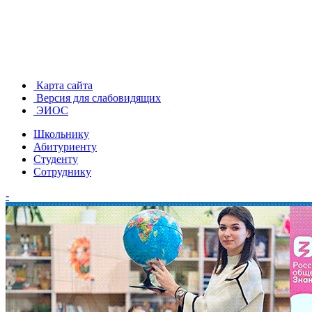
Карта сайта
Версия для слабовидящих
ЭИОС
Школьнику
Абитуриенту
Студенту
Сотруднику
-