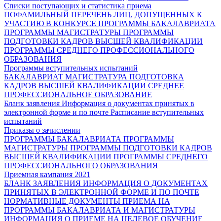
Списки поступающих и статистика приема
ПОФАМИЛЬНЫЙ ПЕРЕЧЕНЬ ЛИЦ, ДОПУЩЕННЫХ К
УЧАСТИЮ В КОНКУРСЕ
ПРОГРАММЫ БАКАЛАВРИАТА
ПРОГРАММЫ МАГИСТРАТУРЫ
ПРОГРАММЫ
ПОДГОТОВКИ КАДРОВ ВЫСШЕЙ КВАЛИФИКАЦИИ
ПРОГРАММЫ СРЕДНЕГО ПРОФЕССИОНАЛЬНОГО
ОБРАЗОВАНИЯ
Программы вступительных испытаний
БАКАЛАВРИАТ
МАГИСТРАТУРА
ПОДГОТОВКА
КАДРОВ ВЫСШЕЙ КВАЛИФИКАЦИИ
СРЕДНЕЕ
ПРОФЕССИОНАЛЬНОЕ ОБРАЗОВАНИЕ
Бланк заявления
Информация о документах принятых в
электронной форме и по почте
Расписание вступительных
испытаний
Приказы о зачислении
ПРОГРАММЫ БАКАЛАВРИАТА
ПРОГРАММЫ
МАГИСТРАТУРЫ
ПРОГРАММЫ ПОДГОТОВКИ КАДРОВ
ВЫСШЕЙ КВАЛИФИКАЦИИ
ПРОГРАММЫ СРЕДНЕГО
ПРОФЕССИОНАЛЬНОГО ОБРАЗОВАНИЯ
Приемная кампания 2021
БЛАНК ЗАЯВЛЕНИЯ
ИНФОРМАЦИЯ О ДОКУМЕНТАХ
ПРИНЯТЫХ В ЭЛЕКТРОННОЙ ФОРМЕ И ПО ПОЧТЕ
НОРМАТИВНЫЕ ДОКУМЕНТЫ ПРИЕМА НА
ПРОГРАММЫ БАКАЛАВРИАТА И МАГИСТРАТУРЫ
ИНФОРМАЦИЯ О ПРИЕМЕ НА ЦЕЛЕВОЕ ОБУЧЕНИЕ