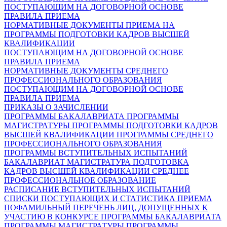
ПОСТУПАЮЩИМ НА ДОГОВОРНОЙ ОСНОВЕ
ПРАВИЛА ПРИЕМА
НОРМАТИВНЫЕ ДОКУМЕНТЫ ПРИЕМА НА
ПРОГРАММЫ ПОДГОТОВКИ КАДРОВ ВЫСШЕЙ
КВАЛИФИКАЦИИ
ПОСТУПАЮЩИМ НА ДОГОВОРНОЙ ОСНОВЕ
ПРАВИЛА ПРИЕМА
НОРМАТИВНЫЕ ДОКУМЕНТЫ СРЕДНЕГО
ПРОФЕССИОНАЛЬНОГО ОБРАЗОВАНИЯ
ПОСТУПАЮЩИМ НА ДОГОВОРНОЙ ОСНОВЕ
ПРАВИЛА ПРИЕМА
ПРИКАЗЫ О ЗАЧИСЛЕНИИ
ПРОГРАММЫ БАКАЛАВРИАТА
ПРОГРАММЫ
МАГИСТРАТУРЫ
ПРОГРАММЫ ПОДГОТОВКИ КАДРОВ
ВЫСШЕЙ КВАЛИФИКАЦИИ
ПРОГРАММЫ СРЕДНЕГО
ПРОФЕССИОНАЛЬНОГО ОБРАЗОВАНИЯ
ПРОГРАММЫ ВСТУПИТЕЛЬНЫХ ИСПЫТАНИЙ
БАКАЛАВРИАТ
МАГИСТРАТУРА
ПОДГОТОВКА
КАДРОВ ВЫСШЕЙ КВАЛИФИКАЦИИ
СРЕДНЕЕ
ПРОФЕССИОНАЛЬНОЕ ОБРАЗОВАНИЕ
РАСПИСАНИЕ ВСТУПИТЕЛЬНЫХ ИСПЫТАНИЙ
СПИСКИ ПОСТУПАЮЩИХ И СТАТИСТИКА ПРИЕМА
ПОФАМИЛЬНЫЙ ПЕРЕЧЕНЬ ЛИЦ, ДОПУЩЕННЫХ К
УЧАСТИЮ В КОНКУРСЕ
ПРОГРАММЫ БАКАЛАВРИАТА
ПРОГРАММЫ МАГИСТРАТУРЫ
ПРОГРАММЫ