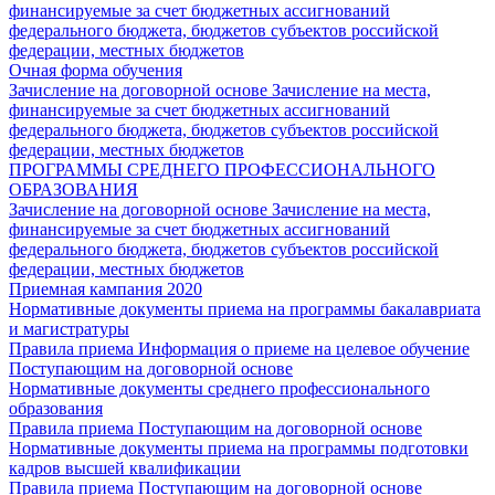
финансируемые за счет бюджетных ассигнований
федерального бюджета, бюджетов субъектов российской
федерации, местных бюджетов
Очная форма обучения
Зачисление на договорной основе
Зачисление на места,
финансируемые за счет бюджетных ассигнований
федерального бюджета, бюджетов субъектов российской
федерации, местных бюджетов
ПРОГРАММЫ СРЕДНЕГО ПРОФЕССИОНАЛЬНОГО
ОБРАЗОВАНИЯ
Зачисление на договорной основе
Зачисление на места,
финансируемые за счет бюджетных ассигнований
федерального бюджета, бюджетов субъектов российской
федерации, местных бюджетов
Приемная кампания 2020
Нормативные документы приема на программы бакалавриата
и магистратуры
Правила приема
Информация о приеме на целевое обучение
Поступающим на договорной основе
Нормативные документы среднего профессионального
образования
Правила приема
Поступающим на договорной основе
Нормативные документы приема на программы подготовки
кадров высшей квалификации
Правила приема
Поступающим на договорной основе