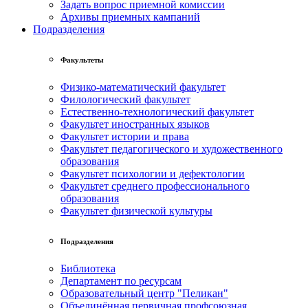
Задать вопрос приемной комиссии
Архивы приемных кампаний
Подразделения
Факультеты
Физико-математический факультет
Филологический факультет
Естественно-технологический факультет
Факультет иностранных языков
Факультет истории и права
Факультет педагогического и художественного
образования
Факультет психологии и дефектологии
Факультет среднего профессионального
образования
Факультет физической культуры
Подразделения
Библиотека
Департамент по ресурсам
Образовательный центр "Пеликан"
Объединённая первичная профсоюзная