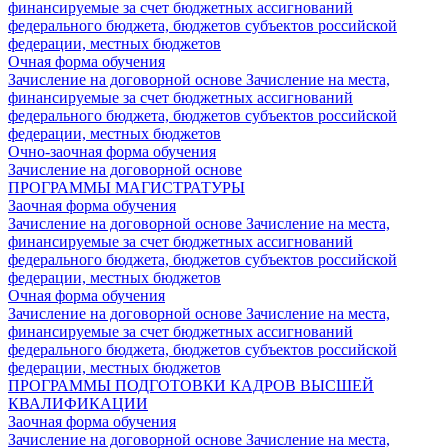
финансируемые за счет бюджетных ассигнований
федерального бюджета, бюджетов субъектов российской
федерации, местных бюджетов
Очная форма обучения
Зачисление на договорной основе
Зачисление на места,
финансируемые за счет бюджетных ассигнований
федерального бюджета, бюджетов субъектов российской
федерации, местных бюджетов
Очно-заочная форма обучения
Зачисление на договорной основе
ПРОГРАММЫ МАГИСТРАТУРЫ
Заочная форма обучения
Зачисление на договорной основе
Зачисление на места,
финансируемые за счет бюджетных ассигнований
федерального бюджета, бюджетов субъектов российской
федерации, местных бюджетов
Очная форма обучения
Зачисление на договорной основе
Зачисление на места,
финансируемые за счет бюджетных ассигнований
федерального бюджета, бюджетов субъектов российской
федерации, местных бюджетов
ПРОГРАММЫ ПОДГОТОВКИ КАДРОВ ВЫСШЕЙ
КВАЛИФИКАЦИИ
Заочная форма обучения
Зачисление на договорной основе
Зачисление на места,