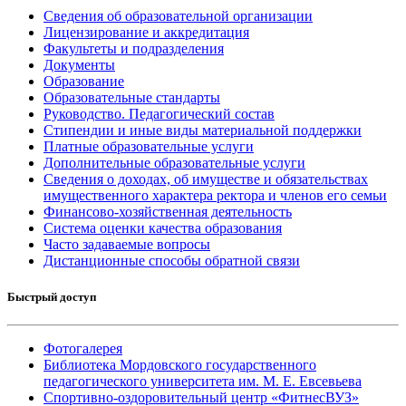
Сведения об образовательной организации
Лицензирование и аккредитация
Факультеты и подразделения
Документы
Образование
Образовательные стандарты
Руководство. Педагогический состав
Стипендии и иные виды материальной поддержки
Платные образовательные услуги
Дополнительные образовательные услуги
Сведения о доходах, об имуществе и обязательствах
имущественного характера ректора и членов его семьи
Финансово-хозяйственная деятельность
Система оценки качества образования
Часто задаваемые вопросы
Дистанционные способы обратной связи
Быстрый доступ
Фотогалерея
Библиотека Мордовского государственного
педагогического университета им. М. Е. Евсевьева
Спортивно-оздоровительный центр «ФитнесВУЗ»