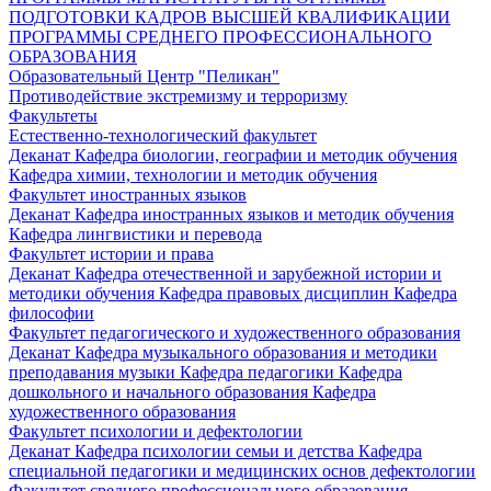
ПОДГОТОВКИ КАДРОВ ВЫСШЕЙ КВАЛИФИКАЦИИ
ПРОГРАММЫ СРЕДНЕГО ПРОФЕССИОНАЛЬНОГО
ОБРАЗОВАНИЯ
Образовательный Центр "Пеликан"
Противодействие экстремизму и терроризму
Факультеты
Естественно-технологический факультет
Деканат
Кафедра биологии, географии и методик обучения
Кафедра химии, технологии и методик обучения
Факультет иностранных языков
Деканат
Кафедра иностранных языков и методик обучения
Кафедра лингвистики и перевода
Факультет истории и права
Деканат
Кафедра отечественной и зарубежной истории и
методики обучения
Кафедра правовых дисциплин
Кафедра
философии
Факультет педагогического и художественного образования
Деканат
Кафедра музыкального образования и методики
преподавания музыки
Кафедра педагогики
Кафедра
дошкольного и начального образования
Кафедра
художественного образования
Факультет психологии и дефектологии
Деканат
Кафедра психологии семьи и детства
Кафедра
специальной педагогики и медицинских основ дефектологии
Факультет среднего профессионального образования