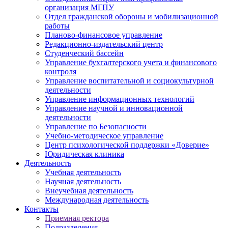
организация МГПУ
Отдел гражданской обороны и мобилизационной
работы
Планово-финансовое управление
Редакционно-издательский центр
Студенческий бассейн
Управление бухгалтерского учета и финансового
контроля
Управление воспитательной и социокультурной
деятельности
Управление информационных технологий
Управление научной и инновационной
деятельности
Управление по Безопасности
Учебно-методическое управление
Центр психологической поддержки «Доверие»
Юридическая клиника
Деятельность
Учебная деятельность
Научная деятельность
Внеучебная деятельность
Международная деятельность
Контакты
Приемная ректора
Подразделения