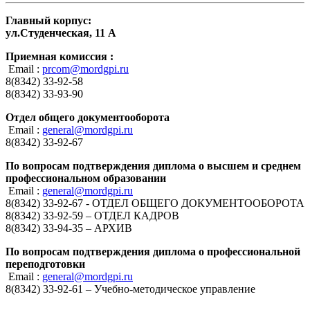
Главный корпус:
ул.Студенческая, 11 А
Приемная комиссия :
Email :
prcom@mordgpi.ru
8(8342) 33-92-58
8(8342) 33-93-90
Отдел общего документооборота
Email :
general@mordgpi.ru
8(8342) 33-92-67
По вопросам подтверждения диплома о высшем и среднем
профессиональном образовании
Email :
general@mordgpi.ru
8(8342) 33-92-67 - ОТДЕЛ ОБЩЕГО ДОКУМЕНТООБОРОТА
8(8342) 33-92-59 – ОТДЕЛ КАДРОВ
8(8342) 33-94-35 – АРХИВ
По вопросам подтверждения диплома о профессиональной
переподготовки
Email :
general@mordgpi.ru
8(8342) 33-92-61 – Учебно-методическое управление