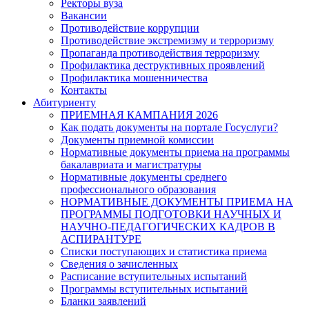
Ректоры вуза
Вакансии
Противодействие коррупции
Противодействие экстремизму и терроризму
Пропаганда противодействия терроризму
Профилактика деструктивных проявлений
Профилактика мошенничества
Контакты
Абитуриенту
ПРИЕМНАЯ КАМПАНИЯ 2026
Как подать документы на портале Госуслуги?
Документы приемной комиссии
Нормативные документы приема на программы
бакалавриата и магистратуры
Нормативные документы среднего
профессионального образования
НОРМАТИВНЫЕ ДОКУМЕНТЫ ПРИЕМА НА
ПРОГРАММЫ ПОДГОТОВКИ НАУЧНЫХ И
НАУЧНО-ПЕДАГОГИЧЕСКИХ КАДРОВ В
АСПИРАНТУРЕ
Списки поступающих и статистика приема
Сведения о зачисленных
Расписание вступительных испытаний
Программы вступительных испытаний
Бланки заявлений