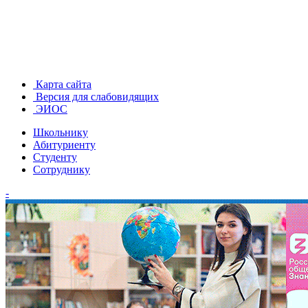
Карта сайта
Версия для слабовидящих
ЭИОС
Школьнику
Абитуриенту
Студенту
Сотруднику
-