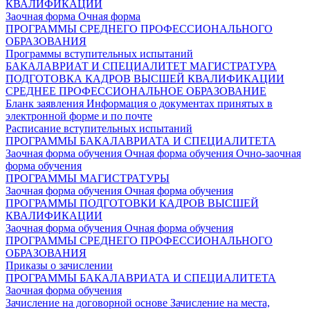
КВАЛИФИКАЦИИ
Заочная форма
Очная форма
ПРОГРАММЫ СРЕДНЕГО ПРОФЕССИОНАЛЬНОГО
ОБРАЗОВАНИЯ
Программы вступительных испытаний
БАКАЛАВРИАТ И СПЕЦИАЛИТЕТ
МАГИСТРАТУРА
ПОДГОТОВКА КАДРОВ ВЫСШЕЙ КВАЛИФИКАЦИИ
СРЕДНЕЕ ПРОФЕССИОНАЛЬНОЕ ОБРАЗОВАНИЕ
Бланк заявления
Информация о документах принятых в
электронной форме и по почте
Расписание вступительных испытаний
ПРОГРАММЫ БАКАЛАВРИАТА И СПЕЦИАЛИТЕТА
Заочная форма обучения
Очная форма обучения
Очно-заочная
форма обучения
ПРОГРАММЫ МАГИСТРАТУРЫ
Заочная форма обучения
Очная форма обучения
ПРОГРАММЫ ПОДГОТОВКИ КАДРОВ ВЫСШЕЙ
КВАЛИФИКАЦИИ
Заочная форма обучения
Очная форма обучения
ПРОГРАММЫ СРЕДНЕГО ПРОФЕССИОНАЛЬНОГО
ОБРАЗОВАНИЯ
Приказы о зачислении
ПРОГРАММЫ БАКАЛАВРИАТА И СПЕЦИАЛИТЕТА
Заочная форма обучения
Зачисление на договорной основе
Зачисление на места,