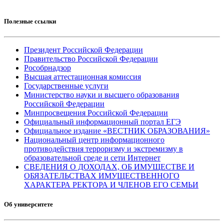
Полезные ссылки
Президент Российской Федерации
Правительство Российской Федерации
Рособрнадзор
Высшая аттестационная комиссия
Государственные услуги
Министерство науки и высшего образования
Российской Федерации
Минпросвещения Российской Федерации
Официальный информационный портал ЕГЭ
Официальное издание «ВЕСТНИК ОБРАЗОВАНИЯ»
Национальный центр информационного
противодействия терроризму и экстремизму в
образовательной среде и сети Интернет
СВЕДЕНИЯ О ДОХОДАХ, ОБ ИМУЩЕСТВЕ И
ОБЯЗАТЕЛЬСТВАХ ИМУЩЕСТВЕННОГО
ХАРАКТЕРА РЕКТОРА И ЧЛЕНОВ ЕГО СЕМЬИ
Об университете