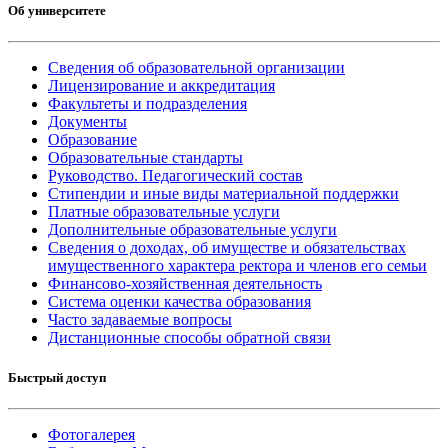
Об университете
Сведения об образовательной организации
Лицензирование и аккредитация
Факультеты и подразделения
Документы
Образование
Образовательные стандарты
Руководство. Педагогический состав
Стипендии и иные виды материальной поддержки
Платные образовательные услуги
Дополнительные образовательные услуги
Сведения о доходах, об имуществе и обязательствах
имущественного характера ректора и членов его семьи
Финансово-хозяйственная деятельность
Система оценки качества образования
Часто задаваемые вопросы
Дистанционные способы обратной связи
Быстрый доступ
Фотогалерея