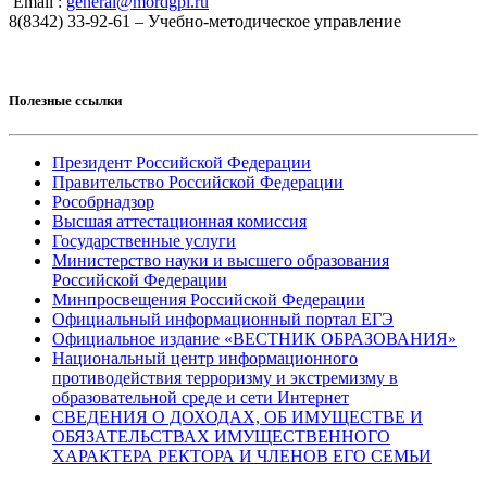
Email :
general@mordgpi.ru
8(8342) 33-92-61 – Учебно-методическое управление
Полезные ссылки
Президент Российской Федерации
Правительство Российской Федерации
Рособрнадзор
Высшая аттестационная комиссия
Государственные услуги
Министерство науки и высшего образования
Российской Федерации
Минпросвещения Российской Федерации
Официальный информационный портал ЕГЭ
Официальное издание «ВЕСТНИК ОБРАЗОВАНИЯ»
Национальный центр информационного
противодействия терроризму и экстремизму в
образовательной среде и сети Интернет
СВЕДЕНИЯ О ДОХОДАХ, ОБ ИМУЩЕСТВЕ И
ОБЯЗАТЕЛЬСТВАХ ИМУЩЕСТВЕННОГО
ХАРАКТЕРА РЕКТОРА И ЧЛЕНОВ ЕГО СЕМЬИ