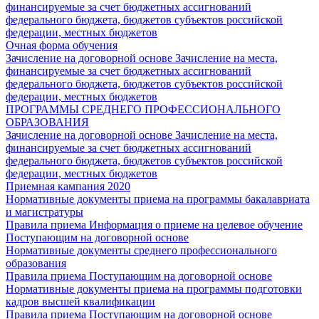
финансируемые за счет бюджетных ассигнований
федерального бюджета, бюджетов субъектов российской
федерации, местных бюджетов
Очная форма обучения
Зачисление на договорной основе
Зачисление на места,
финансируемые за счет бюджетных ассигнований
федерального бюджета, бюджетов субъектов российской
федерации, местных бюджетов
ПРОГРАММЫ СРЕДНЕГО ПРОФЕССИОНАЛЬНОГО
ОБРАЗОВАНИЯ
Зачисление на договорной основе
Зачисление на места,
финансируемые за счет бюджетных ассигнований
федерального бюджета, бюджетов субъектов российской
федерации, местных бюджетов
Приемная кампания 2020
Нормативные документы приема на программы бакалавриата
и магистратуры
Правила приема
Информация о приеме на целевое обучение
Поступающим на договорной основе
Нормативные документы среднего профессионального
образования
Правила приема
Поступающим на договорной основе
Нормативные документы приема на программы подготовки
кадров высшей квалификации
Правила приема
Поступающим на договорной основе