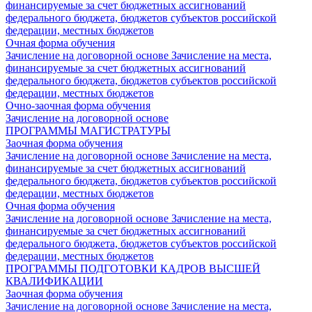
финансируемые за счет бюджетных ассигнований
федерального бюджета, бюджетов субъектов российской
федерации, местных бюджетов
Очная форма обучения
Зачисление на договорной основе
Зачисление на места,
финансируемые за счет бюджетных ассигнований
федерального бюджета, бюджетов субъектов российской
федерации, местных бюджетов
Очно-заочная форма обучения
Зачисление на договорной основе
ПРОГРАММЫ МАГИСТРАТУРЫ
Заочная форма обучения
Зачисление на договорной основе
Зачисление на места,
финансируемые за счет бюджетных ассигнований
федерального бюджета, бюджетов субъектов российской
федерации, местных бюджетов
Очная форма обучения
Зачисление на договорной основе
Зачисление на места,
финансируемые за счет бюджетных ассигнований
федерального бюджета, бюджетов субъектов российской
федерации, местных бюджетов
ПРОГРАММЫ ПОДГОТОВКИ КАДРОВ ВЫСШЕЙ
КВАЛИФИКАЦИИ
Заочная форма обучения
Зачисление на договорной основе
Зачисление на места,