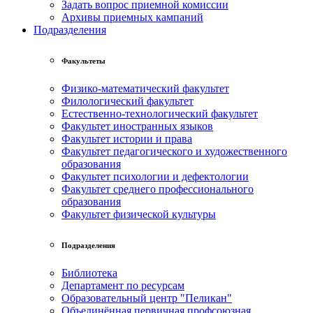
Задать вопрос приемной комиссии
Архивы приемных кампаний
Подразделения
Факультеты
Физико-математический факультет
Филологический факультет
Естественно-технологический факультет
Факультет иностранных языков
Факультет истории и права
Факультет педагогического и художественного
образования
Факультет психологии и дефектологии
Факультет среднего профессионального
образования
Факультет физической культуры
Подразделения
Библиотека
Департамент по ресурсам
Образовательный центр "Пеликан"
Объединённая первичная профсоюзная