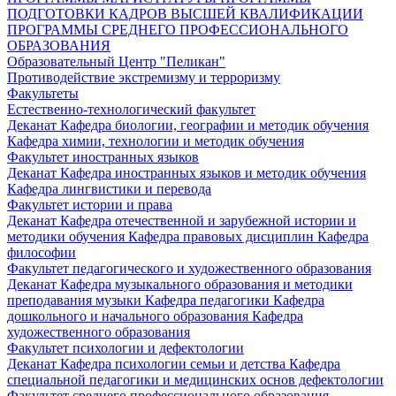
ПОДГОТОВКИ КАДРОВ ВЫСШЕЙ КВАЛИФИКАЦИИ
ПРОГРАММЫ СРЕДНЕГО ПРОФЕССИОНАЛЬНОГО
ОБРАЗОВАНИЯ
Образовательный Центр "Пеликан"
Противодействие экстремизму и терроризму
Факультеты
Естественно-технологический факультет
Деканат
Кафедра биологии, географии и методик обучения
Кафедра химии, технологии и методик обучения
Факультет иностранных языков
Деканат
Кафедра иностранных языков и методик обучения
Кафедра лингвистики и перевода
Факультет истории и права
Деканат
Кафедра отечественной и зарубежной истории и
методики обучения
Кафедра правовых дисциплин
Кафедра
философии
Факультет педагогического и художественного образования
Деканат
Кафедра музыкального образования и методики
преподавания музыки
Кафедра педагогики
Кафедра
дошкольного и начального образования
Кафедра
художественного образования
Факультет психологии и дефектологии
Деканат
Кафедра психологии семьи и детства
Кафедра
специальной педагогики и медицинских основ дефектологии
Факультет среднего профессионального образования