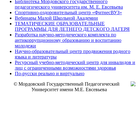
Библиотека Мордовского государственного
педагогического университета им. М. Е. Евсевьева
Спортивно-оздоровительный центр «ФитнесВУЗ»
Вебинары Малой Школьной Академии
ТЕМАТИЧЕСКИЕ ОБРАЗОВАТЕЛЬНЫЕ
ПРОГРАММЫ ДЛЯ ЛЕТНЕГО ДЕТСКОГО ЛАГЕРЯ
Разработка научно-методического комплекта по
антикоррупционному образованию и воспитанию
молодежи
Научно-образовательный центр продвижения родного
языка и литературы
Ресурсный учебно-методический центр для инвалидов и
лиц с ограниченными возможностями здоровья
По-русски реально и виртуально
© Мордовский Государственный Педагогический
Университет имени М.Е. Евсевьева