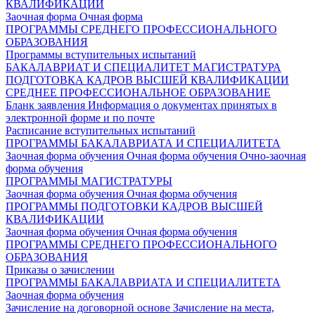
КВАЛИФИКАЦИИ
Заочная форма
Очная форма
ПРОГРАММЫ СРЕДНЕГО ПРОФЕССИОНАЛЬНОГО
ОБРАЗОВАНИЯ
Программы вступительных испытаний
БАКАЛАВРИАТ И СПЕЦИАЛИТЕТ
МАГИСТРАТУРА
ПОДГОТОВКА КАДРОВ ВЫСШЕЙ КВАЛИФИКАЦИИ
СРЕДНЕЕ ПРОФЕССИОНАЛЬНОЕ ОБРАЗОВАНИЕ
Бланк заявления
Информация о документах принятых в
электронной форме и по почте
Расписание вступительных испытаний
ПРОГРАММЫ БАКАЛАВРИАТА И СПЕЦИАЛИТЕТА
Заочная форма обучения
Очная форма обучения
Очно-заочная
форма обучения
ПРОГРАММЫ МАГИСТРАТУРЫ
Заочная форма обучения
Очная форма обучения
ПРОГРАММЫ ПОДГОТОВКИ КАДРОВ ВЫСШЕЙ
КВАЛИФИКАЦИИ
Заочная форма обучения
Очная форма обучения
ПРОГРАММЫ СРЕДНЕГО ПРОФЕССИОНАЛЬНОГО
ОБРАЗОВАНИЯ
Приказы о зачислении
ПРОГРАММЫ БАКАЛАВРИАТА И СПЕЦИАЛИТЕТА
Заочная форма обучения
Зачисление на договорной основе
Зачисление на места,