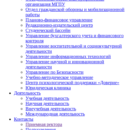
организация МГПУ
Отдел гражданской обороны и мобилизационной
работы
Планово-финансовое управление
Редакционно-издательский центр
Студенческий бассейн
Управление бухгалтерского учета и финансового
контроля
Управление воспитательной и социокультурной
деятельности
Управление информационных технологий
Управление научной и инновационной
деятельности
Управление по Безопасности
Учебно-методическое управление
Центр психологической поддержки «Доверие»
Юридическая клиника
Деятельность
Учебная деятельность
Научная деятельность
Внеучебная деятельность
Международная деятельность
Контакты
Приемная ректора
Подразделения