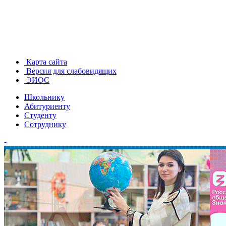
Карта сайта
Версия для слабовидящих
ЭИОС
Школьнику
Абитуриенту
Студенту
Сотруднику
-