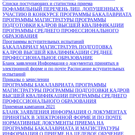
Списки поступающих и статистика приема
ПОФАМИЛЬНЫЙ ПЕРЕЧЕНЬ ЛИЦ, ДОПУЩЕННЫХ К
УЧАСТИЮ В КОНКУРСЕ
ПРОГРАММЫ БАКАЛАВРИАТА
ПРОГРАММЫ МАГИСТРАТУРЫ
ПРОГРАММЫ
ПОДГОТОВКИ КАДРОВ ВЫСШЕЙ КВАЛИФИКАЦИИ
ПРОГРАММЫ СРЕДНЕГО ПРОФЕССИОНАЛЬНОГО
ОБРАЗОВАНИЯ
Программы вступительных испытаний
БАКАЛАВРИАТ
МАГИСТРАТУРА
ПОДГОТОВКА
КАДРОВ ВЫСШЕЙ КВАЛИФИКАЦИИ
СРЕДНЕЕ
ПРОФЕССИОНАЛЬНОЕ ОБРАЗОВАНИЕ
Бланк заявления
Информация о документах принятых в
электронной форме и по почте
Расписание вступительных
испытаний
Приказы о зачислении
ПРОГРАММЫ БАКАЛАВРИАТА
ПРОГРАММЫ
МАГИСТРАТУРЫ
ПРОГРАММЫ ПОДГОТОВКИ КАДРОВ
ВЫСШЕЙ КВАЛИФИКАЦИИ
ПРОГРАММЫ СРЕДНЕГО
ПРОФЕССИОНАЛЬНОГО ОБРАЗОВАНИЯ
Приемная кампания 2021
БЛАНК ЗАЯВЛЕНИЯ
ИНФОРМАЦИЯ О ДОКУМЕНТАХ
ПРИНЯТЫХ В ЭЛЕКТРОННОЙ ФОРМЕ И ПО ПОЧТЕ
НОРМАТИВНЫЕ ДОКУМЕНТЫ ПРИЕМА НА
ПРОГРАММЫ БАКАЛАВРИАТА И МАГИСТРАТУРЫ
ИНФОРМАЦИЯ О ПРИЕМЕ НА ЦЕЛЕВОЕ ОБУЧЕНИЕ