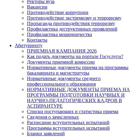
Ректоры вуза
Вакансии
Противодействие коррупции
Противодействие экстремизму и терроризму
Пропаганда противодействия терроризму
Профилактика деструктивных проявлений
Профилактика мошенничества
Контакты
Абитуриенту
ПРИЕМНАЯ КАМПАНИЯ 2026
Как подать документы на портале Госуслуги?
Документы приемной комиссии
Нормативные документы приема на программы
бакалавриата и магистратуры
Нормативные документы среднего
профессионального образования
НОРМАТИВНЫЕ ДОКУМЕНТЫ ПРИЕМА НА
ПРОГРАММЫ ПОДГОТОВКИ НАУЧНЫХ И
НАУЧНО-ПЕДАГОГИЧЕСКИХ КАДРОВ В
АСПИРАНТУРЕ
Списки поступающих и статистика приема
Сведения о зачисленных
Расписание вступительных испытаний
Программы вступительных испытаний
Бланки заявлений