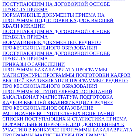
ПОСТУПАЮЩИМ НА ДОГОВОРНОЙ ОСНОВЕ
ПРАВИЛА ПРИЕМА
НОРМАТИВНЫЕ ДОКУМЕНТЫ ПРИЕМА НА
ПРОГРАММЫ ПОДГОТОВКИ КАДРОВ ВЫСШЕЙ
КВАЛИФИКАЦИИ
ПОСТУПАЮЩИМ НА ДОГОВОРНОЙ ОСНОВЕ
ПРАВИЛА ПРИЕМА
НОРМАТИВНЫЕ ДОКУМЕНТЫ СРЕДНЕГО
ПРОФЕССИОНАЛЬНОГО ОБРАЗОВАНИЯ
ПОСТУПАЮЩИМ НА ДОГОВОРНОЙ ОСНОВЕ
ПРАВИЛА ПРИЕМА
ПРИКАЗЫ О ЗАЧИСЛЕНИИ
ПРОГРАММЫ БАКАЛАВРИАТА
ПРОГРАММЫ
МАГИСТРАТУРЫ
ПРОГРАММЫ ПОДГОТОВКИ КАДРОВ
ВЫСШЕЙ КВАЛИФИКАЦИИ
ПРОГРАММЫ СРЕДНЕГО
ПРОФЕССИОНАЛЬНОГО ОБРАЗОВАНИЯ
ПРОГРАММЫ ВСТУПИТЕЛЬНЫХ ИСПЫТАНИЙ
БАКАЛАВРИАТ
МАГИСТРАТУРА
ПОДГОТОВКА
КАДРОВ ВЫСШЕЙ КВАЛИФИКАЦИИ
СРЕДНЕЕ
ПРОФЕССИОНАЛЬНОЕ ОБРАЗОВАНИЕ
РАСПИСАНИЕ ВСТУПИТЕЛЬНЫХ ИСПЫТАНИЙ
СПИСКИ ПОСТУПАЮЩИХ И СТАТИСТИКА ПРИЕМА
ПОФАМИЛЬНЫЙ ПЕРЕЧЕНЬ ЛИЦ, ДОПУЩЕННЫХ К
УЧАСТИЮ В КОНКУРСЕ
ПРОГРАММЫ БАКАЛАВРИАТА
ПРОГРАММЫ МАГИСТРАТУРЫ
ПРОГРАММЫ