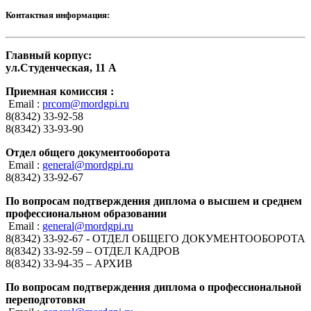
Контактная информация:
Главный корпус:
ул.Студенческая, 11 А
Приемная комиссия :
Email :
prcom@mordgpi.ru
8(8342) 33-92-58
8(8342) 33-93-90
Отдел общего документооборота
Email :
general@mordgpi.ru
8(8342) 33-92-67
По вопросам подтверждения диплома о высшем и среднем
профессиональном образовании
Email :
general@mordgpi.ru
8(8342) 33-92-67 - ОТДЕЛ ОБЩЕГО ДОКУМЕНТООБОРОТА
8(8342) 33-92-59 – ОТДЕЛ КАДРОВ
8(8342) 33-94-35 – АРХИВ
По вопросам подтверждения диплома о профессиональной
переподготовки