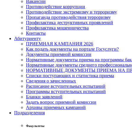
Вакансии
Противодействие коррупции
Противодействие экстремизму и терроризму
Пропаганда противодействия терроризму
Профилактика деструктивных проявлений
Профилактика мошенничества
Контакты
Абитуриенту
ПРИЕМНАЯ КАМПАНИЯ 2026
Как подать документы на портале Госуслуги?
Документы приемной комиссии
Нормативные документы приема на программы бака
Нормативные документы среднего профессиональн
НОРМАТИВНЫЕ ДОКУМЕНТЫ ПРИЕМА НА ПР
Списки поступающих и статистика приема
Сведения о зачисленных
Расписание вступительных испытаний
Программы вступительных испытаний
Бланки заявлений
Задать вопрос приемной комиссии
Архивы приемных кампаний
Подразделения
Факультеты