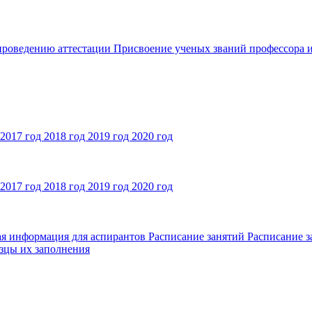
 проведению аттестации
Присвоение ученых званий профессора и
2017 год
2018 год
2019 год
2020 год
2017 год
2018 год
2019 год
2020 год
ая информация для аспирантов
Расписание занятий
Расписание з
зцы их заполнения