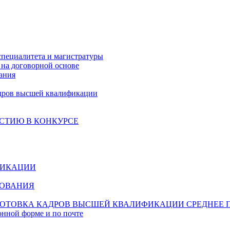
специалитета и магистратуры
на договорной основе
ания
дров высшей квалификации
СТИЮ В КОНКУРСЕ
ФИКАЦИИ
ЗОВАНИЯ
ОТОВКА КАДРОВ ВЫСШЕЙ КВАЛИФИКАЦИИ
СРЕДНЕЕ 
онной форме и по почте