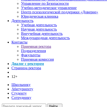
Управление по Безопасности
Учебно-методическое управление
Центр психологической поддержки «Доверие»
Юридическая клиника
Деятельность
Учебная деятельность
Научная деятельность
Внеучебная деятельность
Международная деятельность
Контакты
Приемная ректора
Подразделения
Факультеты
Приемная комиссия
Диалог с ректором
Страница ректора
12+
Школьнику
Абитуриенту
Студенту
Сотруднику
Найти...