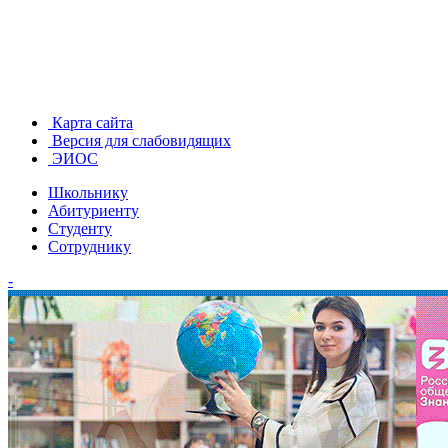
Карта сайта
Версия для слабовидящих
ЭИОС
Школьнику
Абитуриенту
Студенту
Сотруднику
-