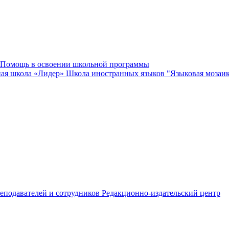
Помощь в освоении школьной программы
ная школа «Лидер»
Школа иностранных языков "Языковая мозаи
еподавателей и сотрудников
Редакционно-издательский центр