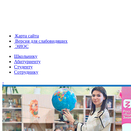
Карта сайта
Версия для слабовидящих
ЭИОС
Школьнику
Абитуриенту
Студенту
Сотруднику
-