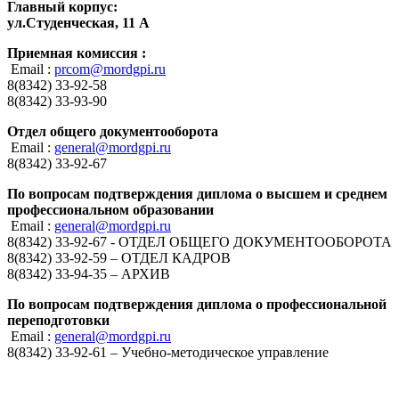
Главный корпус:
ул.Студенческая, 11 А
Приемная комиссия :
Email :
prcom@mordgpi.ru
8(8342) 33-92-58
8(8342) 33-93-90
Отдел общего документооборота
Email :
general@mordgpi.ru
8(8342) 33-92-67
По вопросам подтверждения диплома о высшем и среднем
профессиональном образовании
Email :
general@mordgpi.ru
8(8342) 33-92-67 - ОТДЕЛ ОБЩЕГО ДОКУМЕНТООБОРОТА
8(8342) 33-92-59 – ОТДЕЛ КАДРОВ
8(8342) 33-94-35 – АРХИВ
По вопросам подтверждения диплома о профессиональной
переподготовки
Email :
general@mordgpi.ru
8(8342) 33-92-61 – Учебно-методическое управление