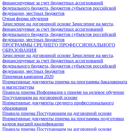
финансируемые за счет бюджетных ассигнований
федерального бюджета, бюджетов субъектов российской
федерации, местных бюджетов
Очная форма обучения
Зачисление на договорной основе
Зачисление на места,
финансируемые за счет бюджетных ассигнований
федерального бюджета, бюджетов субъектов российской
федерации, местных бюджетов
ПРОГРАММЫ СРЕДНЕГО ПРОФЕССИОНАЛЬНОГО
ОБРАЗОВАНИЯ
Зачисление на договорной основе
Зачисление на места,
финансируемые за счет бюджетных ассигнований
федерального бюджета, бюджетов субъектов российской
федерации, местных бюджетов
Приемная кампания 2020
Нормативные документы приема на программы бакалавриата
и магистратуры
Правила приема
Информация о приеме на целевое обучение
Поступающим на договорной основе
Нормативные документы среднего профессионального
образования
Правила приема
Поступающим на договорной основе
Нормативные документы приема на программы подготовки
кадров высшей квалификации
Правила приема
Поступающим на договорной основе