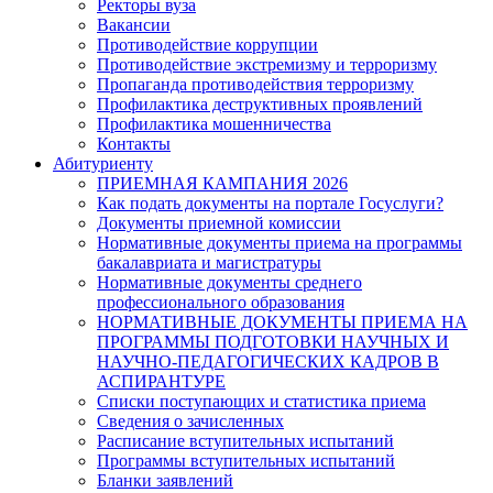
Ректоры вуза
Вакансии
Противодействие коррупции
Противодействие экстремизму и терроризму
Пропаганда противодействия терроризму
Профилактика деструктивных проявлений
Профилактика мошенничества
Контакты
Абитуриенту
ПРИЕМНАЯ КАМПАНИЯ 2026
Как подать документы на портале Госуслуги?
Документы приемной комиссии
Нормативные документы приема на программы
бакалавриата и магистратуры
Нормативные документы среднего
профессионального образования
НОРМАТИВНЫЕ ДОКУМЕНТЫ ПРИЕМА НА
ПРОГРАММЫ ПОДГОТОВКИ НАУЧНЫХ И
НАУЧНО-ПЕДАГОГИЧЕСКИХ КАДРОВ В
АСПИРАНТУРЕ
Списки поступающих и статистика приема
Сведения о зачисленных
Расписание вступительных испытаний
Программы вступительных испытаний
Бланки заявлений