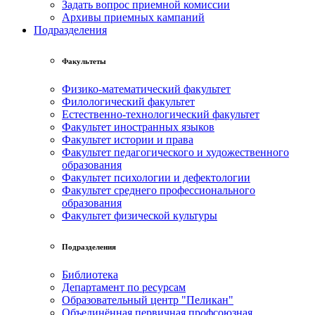
Задать вопрос приемной комиссии
Архивы приемных кампаний
Подразделения
Факультеты
Физико-математический факультет
Филологический факультет
Естественно-технологический факультет
Факультет иностранных языков
Факультет истории и права
Факультет педагогического и художественного
образования
Факультет психологии и дефектологии
Факультет среднего профессионального
образования
Факультет физической культуры
Подразделения
Библиотека
Департамент по ресурсам
Образовательный центр "Пеликан"
Объединённая первичная профсоюзная