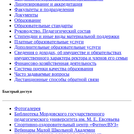
Лицензирование и аккредитация
Факультеты и подразделения
Документы
Образование
Образовательные стандарты
Руководство. Педагогический состав
Стипендии и иные виды материальной поддержки
Платные образовательные услуги
Дополнительные образовательные услуги
Сведения о доходах, об имуществе и обязательствах
имущественного характера ректора и членов его семьи
Финансово-хозяйственная деятельность
Система оценки качества образования
Часто задаваемые вопросы
Дистанционные способы обратной связи
Быстрый доступ
Фотогалерея
Библиотека Мордовского государственного
педагогического университета им. М. Е. Евсевьева
Спортивно-оздоровительный центр «ФитнесВУЗ»
Вебинары Малой Школьной Академии