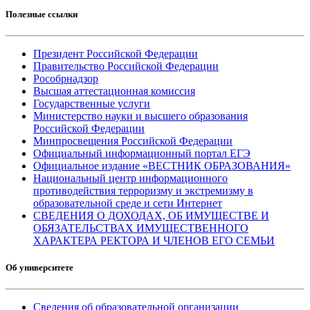
Полезные ссылки
Президент Российской Федерации
Правительство Российской Федерации
Рособрнадзор
Высшая аттестационная комиссия
Государственные услуги
Министерство науки и высшего образования
Российской Федерации
Минпросвещения Российской Федерации
Официальный информационный портал ЕГЭ
Официальное издание «ВЕСТНИК ОБРАЗОВАНИЯ»
Национальный центр информационного
противодействия терроризму и экстремизму в
образовательной среде и сети Интернет
СВЕДЕНИЯ О ДОХОДАХ, ОБ ИМУЩЕСТВЕ И
ОБЯЗАТЕЛЬСТВАХ ИМУЩЕСТВЕННОГО
ХАРАКТЕРА РЕКТОРА И ЧЛЕНОВ ЕГО СЕМЬИ
Об университете
Сведения об образовательной организации