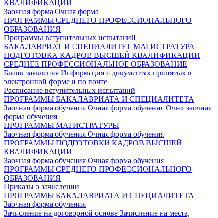
КВАЛИФИКАЦИИ
Заочная форма
Очная форма
ПРОГРАММЫ СРЕДНЕГО ПРОФЕССИОНАЛЬНОГО
ОБРАЗОВАНИЯ
Программы вступительных испытаний
БАКАЛАВРИАТ И СПЕЦИАЛИТЕТ
МАГИСТРАТУРА
ПОДГОТОВКА КАДРОВ ВЫСШЕЙ КВАЛИФИКАЦИИ
СРЕДНЕЕ ПРОФЕССИОНАЛЬНОЕ ОБРАЗОВАНИЕ
Бланк заявления
Информация о документах принятых в
электронной форме и по почте
Расписание вступительных испытаний
ПРОГРАММЫ БАКАЛАВРИАТА И СПЕЦИАЛИТЕТА
Заочная форма обучения
Очная форма обучения
Очно-заочная
форма обучения
ПРОГРАММЫ МАГИСТРАТУРЫ
Заочная форма обучения
Очная форма обучения
ПРОГРАММЫ ПОДГОТОВКИ КАДРОВ ВЫСШЕЙ
КВАЛИФИКАЦИИ
Заочная форма обучения
Очная форма обучения
ПРОГРАММЫ СРЕДНЕГО ПРОФЕССИОНАЛЬНОГО
ОБРАЗОВАНИЯ
Приказы о зачислении
ПРОГРАММЫ БАКАЛАВРИАТА И СПЕЦИАЛИТЕТА
Заочная форма обучения
Зачисление на договорной основе
Зачисление на места,