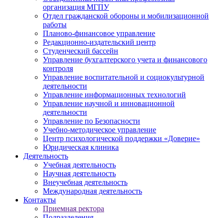
организация МГПУ
Отдел гражданской обороны и мобилизационной
работы
Планово-финансовое управление
Редакционно-издательский центр
Студенческий бассейн
Управление бухгалтерского учета и финансового
контроля
Управление воспитательной и социокультурной
деятельности
Управление информационных технологий
Управление научной и инновационной
деятельности
Управление по Безопасности
Учебно-методическое управление
Центр психологической поддержки «Доверие»
Юридическая клиника
Деятельность
Учебная деятельность
Научная деятельность
Внеучебная деятельность
Международная деятельность
Контакты
Приемная ректора
Подразделения