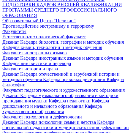
ПОДГОТОВКИ КАДРОВ ВЫСШЕЙ КВАЛИФИКАЦИИ
ПРОГРАММЫ СРЕДНЕГО ПРОФЕССИОНАЛЬНОГО
ОБРАЗОВАНИЯ
Образовательный Центр "Пеликан"
Противодействие экстремизму и терроризму
Факультеты
Естественно-технологический факультет
Деканат
Кафедра биологии, географии и методик обучения
Кафедра химии, технологии и методик обучения
Факультет иностранных языков
Деканат
Кафедра иностранных языков и методик обучения
Кафедра лингвистики и перевода
Факультет истории и права
Деканат
Кафедра отечественной и зарубежной истории и
методики обучения
Кафедра правовых дисциплин
Кафедра
философии
Факультет педагогического и художественного образования
Деканат
Кафедра музыкального образования и методики
преподавания музыки
Кафедра педагогики
Кафедра
дошкольного и начального образования
Кафедра
художественного образования
Факультет психологии и дефектологии
Деканат
Кафедра психологии семьи и детства
Кафедра
специальной педагогики и медицинских основ дефектологии
Факультет среднего профессионального образования