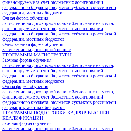
финансируемые за счет бюджетных ассигнований
федерального бюджета, бюджетов субъектов российской
федерации, местных бюджетов
Очная форма обучения
Зачисление на договорной основе
Зачисление на места,
финансируемые за счет бюджетных ассигнований
федерального бюджета, бюджетов субъектов российской
федерации, местных бюджетов
Очно-заочная форма обучения
Зачисление на договорной основе
ПРОГРАММЫ МАГИСТРАТУРЫ
Заочная форма обучения
Зачисление на договорной основе
Зачисление на места,
финансируемые за счет бюджетных ассигнований
федерального бюджета, бюджетов субъектов российской
федерации, местных бюджетов
Очная форма обучения
Зачисление на договорной основе
Зачисление на места,
финансируемые за счет бюджетных ассигнований
федерального бюджета, бюджетов субъектов российской
федерации, местных бюджетов
ПРОГРАММЫ ПОДГОТОВКИ КАДРОВ ВЫСШЕЙ
КВАЛИФИКАЦИИ
Заочная форма обучения
Зачисление на договорной основе
Зачисление на места,