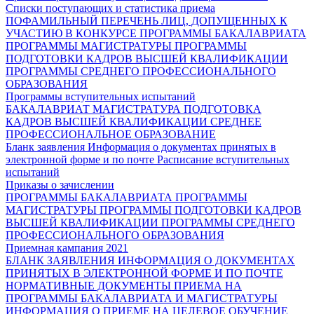
Списки поступающих и статистика приема
ПОФАМИЛЬНЫЙ ПЕРЕЧЕНЬ ЛИЦ, ДОПУЩЕННЫХ К
УЧАСТИЮ В КОНКУРСЕ
ПРОГРАММЫ БАКАЛАВРИАТА
ПРОГРАММЫ МАГИСТРАТУРЫ
ПРОГРАММЫ
ПОДГОТОВКИ КАДРОВ ВЫСШЕЙ КВАЛИФИКАЦИИ
ПРОГРАММЫ СРЕДНЕГО ПРОФЕССИОНАЛЬНОГО
ОБРАЗОВАНИЯ
Программы вступительных испытаний
БАКАЛАВРИАТ
МАГИСТРАТУРА
ПОДГОТОВКА
КАДРОВ ВЫСШЕЙ КВАЛИФИКАЦИИ
СРЕДНЕЕ
ПРОФЕССИОНАЛЬНОЕ ОБРАЗОВАНИЕ
Бланк заявления
Информация о документах принятых в
электронной форме и по почте
Расписание вступительных
испытаний
Приказы о зачислении
ПРОГРАММЫ БАКАЛАВРИАТА
ПРОГРАММЫ
МАГИСТРАТУРЫ
ПРОГРАММЫ ПОДГОТОВКИ КАДРОВ
ВЫСШЕЙ КВАЛИФИКАЦИИ
ПРОГРАММЫ СРЕДНЕГО
ПРОФЕССИОНАЛЬНОГО ОБРАЗОВАНИЯ
Приемная кампания 2021
БЛАНК ЗАЯВЛЕНИЯ
ИНФОРМАЦИЯ О ДОКУМЕНТАХ
ПРИНЯТЫХ В ЭЛЕКТРОННОЙ ФОРМЕ И ПО ПОЧТЕ
НОРМАТИВНЫЕ ДОКУМЕНТЫ ПРИЕМА НА
ПРОГРАММЫ БАКАЛАВРИАТА И МАГИСТРАТУРЫ
ИНФОРМАЦИЯ О ПРИЕМЕ НА ЦЕЛЕВОЕ ОБУЧЕНИЕ