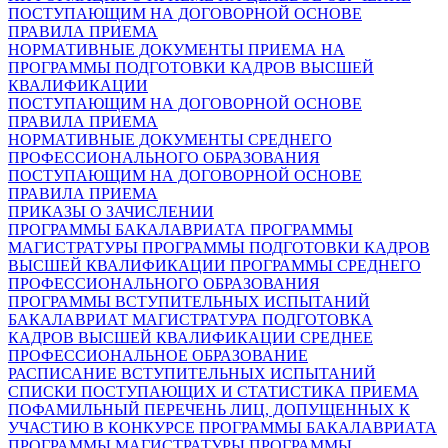
ПОСТУПАЮЩИМ НА ДОГОВОРНОЙ ОСНОВЕ
ПРАВИЛА ПРИЕМА
НОРМАТИВНЫЕ ДОКУМЕНТЫ ПРИЕМА НА
ПРОГРАММЫ ПОДГОТОВКИ КАДРОВ ВЫСШЕЙ
КВАЛИФИКАЦИИ
ПОСТУПАЮЩИМ НА ДОГОВОРНОЙ ОСНОВЕ
ПРАВИЛА ПРИЕМА
НОРМАТИВНЫЕ ДОКУМЕНТЫ СРЕДНЕГО
ПРОФЕССИОНАЛЬНОГО ОБРАЗОВАНИЯ
ПОСТУПАЮЩИМ НА ДОГОВОРНОЙ ОСНОВЕ
ПРАВИЛА ПРИЕМА
ПРИКАЗЫ О ЗАЧИСЛЕНИИ
ПРОГРАММЫ БАКАЛАВРИАТА
ПРОГРАММЫ
МАГИСТРАТУРЫ
ПРОГРАММЫ ПОДГОТОВКИ КАДРОВ
ВЫСШЕЙ КВАЛИФИКАЦИИ
ПРОГРАММЫ СРЕДНЕГО
ПРОФЕССИОНАЛЬНОГО ОБРАЗОВАНИЯ
ПРОГРАММЫ ВСТУПИТЕЛЬНЫХ ИСПЫТАНИЙ
БАКАЛАВРИАТ
МАГИСТРАТУРА
ПОДГОТОВКА
КАДРОВ ВЫСШЕЙ КВАЛИФИКАЦИИ
СРЕДНЕЕ
ПРОФЕССИОНАЛЬНОЕ ОБРАЗОВАНИЕ
РАСПИСАНИЕ ВСТУПИТЕЛЬНЫХ ИСПЫТАНИЙ
СПИСКИ ПОСТУПАЮЩИХ И СТАТИСТИКА ПРИЕМА
ПОФАМИЛЬНЫЙ ПЕРЕЧЕНЬ ЛИЦ, ДОПУЩЕННЫХ К
УЧАСТИЮ В КОНКУРСЕ
ПРОГРАММЫ БАКАЛАВРИАТА
ПРОГРАММЫ МАГИСТРАТУРЫ
ПРОГРАММЫ