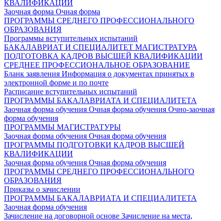
КВАЛИФИКАЦИИ
Заочная форма
Очная форма
ПРОГРАММЫ СРЕДНЕГО ПРОФЕССИОНАЛЬНОГО
ОБРАЗОВАНИЯ
Программы вступительных испытаний
БАКАЛАВРИАТ И СПЕЦИАЛИТЕТ
МАГИСТРАТУРА
ПОДГОТОВКА КАДРОВ ВЫСШЕЙ КВАЛИФИКАЦИИ
СРЕДНЕЕ ПРОФЕССИОНАЛЬНОЕ ОБРАЗОВАНИЕ
Бланк заявления
Информация о документах принятых в
электронной форме и по почте
Расписание вступительных испытаний
ПРОГРАММЫ БАКАЛАВРИАТА И СПЕЦИАЛИТЕТА
Заочная форма обучения
Очная форма обучения
Очно-заочная
форма обучения
ПРОГРАММЫ МАГИСТРАТУРЫ
Заочная форма обучения
Очная форма обучения
ПРОГРАММЫ ПОДГОТОВКИ КАДРОВ ВЫСШЕЙ
КВАЛИФИКАЦИИ
Заочная форма обучения
Очная форма обучения
ПРОГРАММЫ СРЕДНЕГО ПРОФЕССИОНАЛЬНОГО
ОБРАЗОВАНИЯ
Приказы о зачислении
ПРОГРАММЫ БАКАЛАВРИАТА И СПЕЦИАЛИТЕТА
Заочная форма обучения
Зачисление на договорной основе
Зачисление на места,