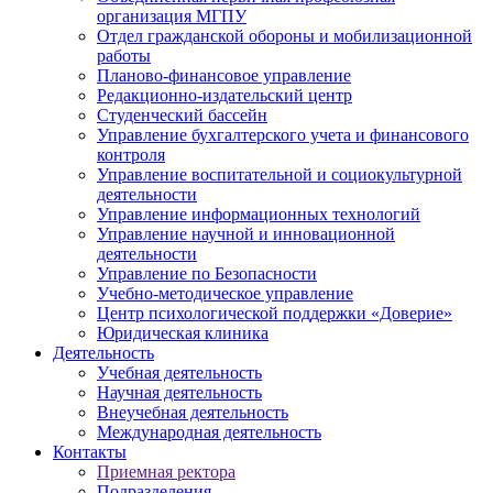
организация МГПУ
Отдел гражданской обороны и мобилизационной
работы
Планово-финансовое управление
Редакционно-издательский центр
Студенческий бассейн
Управление бухгалтерского учета и финансового
контроля
Управление воспитательной и социокультурной
деятельности
Управление информационных технологий
Управление научной и инновационной
деятельности
Управление по Безопасности
Учебно-методическое управление
Центр психологической поддержки «Доверие»
Юридическая клиника
Деятельность
Учебная деятельность
Научная деятельность
Внеучебная деятельность
Международная деятельность
Контакты
Приемная ректора
Подразделения