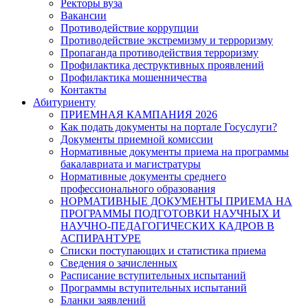
Ректоры вуза
Вакансии
Противодействие коррупции
Противодействие экстремизму и терроризму
Пропаганда противодействия терроризму
Профилактика деструктивных проявлений
Профилактика мошенничества
Контакты
Абитуриенту
ПРИЕМНАЯ КАМПАНИЯ 2026
Как подать документы на портале Госуслуги?
Документы приемной комиссии
Нормативные документы приема на программы
бакалавриата и магистратуры
Нормативные документы среднего
профессионального образования
НОРМАТИВНЫЕ ДОКУМЕНТЫ ПРИЕМА НА
ПРОГРАММЫ ПОДГОТОВКИ НАУЧНЫХ И
НАУЧНО-ПЕДАГОГИЧЕСКИХ КАДРОВ В
АСПИРАНТУРЕ
Списки поступающих и статистика приема
Сведения о зачисленных
Расписание вступительных испытаний
Программы вступительных испытаний
Бланки заявлений