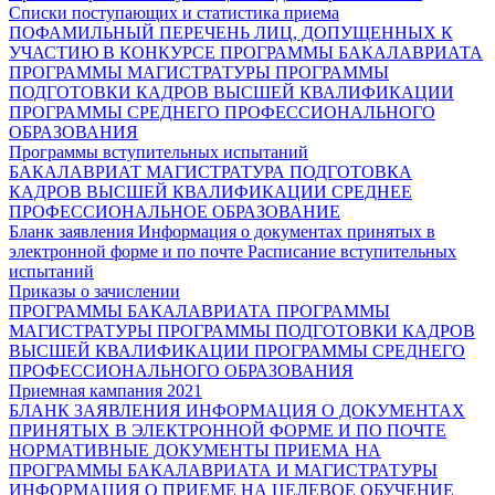
Списки поступающих и статистика приема
ПОФАМИЛЬНЫЙ ПЕРЕЧЕНЬ ЛИЦ, ДОПУЩЕННЫХ К
УЧАСТИЮ В КОНКУРСЕ
ПРОГРАММЫ БАКАЛАВРИАТА
ПРОГРАММЫ МАГИСТРАТУРЫ
ПРОГРАММЫ
ПОДГОТОВКИ КАДРОВ ВЫСШЕЙ КВАЛИФИКАЦИИ
ПРОГРАММЫ СРЕДНЕГО ПРОФЕССИОНАЛЬНОГО
ОБРАЗОВАНИЯ
Программы вступительных испытаний
БАКАЛАВРИАТ
МАГИСТРАТУРА
ПОДГОТОВКА
КАДРОВ ВЫСШЕЙ КВАЛИФИКАЦИИ
СРЕДНЕЕ
ПРОФЕССИОНАЛЬНОЕ ОБРАЗОВАНИЕ
Бланк заявления
Информация о документах принятых в
электронной форме и по почте
Расписание вступительных
испытаний
Приказы о зачислении
ПРОГРАММЫ БАКАЛАВРИАТА
ПРОГРАММЫ
МАГИСТРАТУРЫ
ПРОГРАММЫ ПОДГОТОВКИ КАДРОВ
ВЫСШЕЙ КВАЛИФИКАЦИИ
ПРОГРАММЫ СРЕДНЕГО
ПРОФЕССИОНАЛЬНОГО ОБРАЗОВАНИЯ
Приемная кампания 2021
БЛАНК ЗАЯВЛЕНИЯ
ИНФОРМАЦИЯ О ДОКУМЕНТАХ
ПРИНЯТЫХ В ЭЛЕКТРОННОЙ ФОРМЕ И ПО ПОЧТЕ
НОРМАТИВНЫЕ ДОКУМЕНТЫ ПРИЕМА НА
ПРОГРАММЫ БАКАЛАВРИАТА И МАГИСТРАТУРЫ
ИНФОРМАЦИЯ О ПРИЕМЕ НА ЦЕЛЕВОЕ ОБУЧЕНИЕ