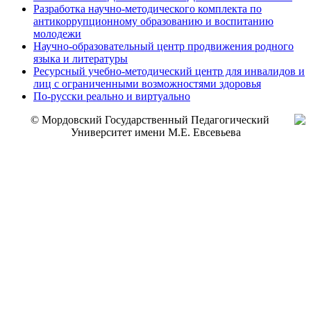
Разработка научно-методического комплекта по
антикоррупционному образованию и воспитанию
молодежи
Научно-образовательный центр продвижения родного
языка и литературы
Ресурсный учебно-методический центр для инвалидов и
лиц с ограниченными возможностями здоровья
По-русски реально и виртуально
© Мордовский Государственный Педагогический
Университет имени М.Е. Евсевьева