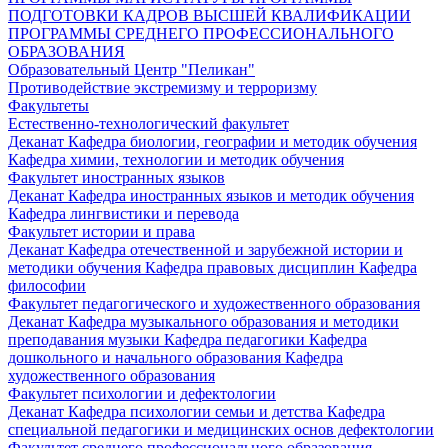
ПОДГОТОВКИ КАДРОВ ВЫСШЕЙ КВАЛИФИКАЦИИ
ПРОГРАММЫ СРЕДНЕГО ПРОФЕССИОНАЛЬНОГО
ОБРАЗОВАНИЯ
Образовательный Центр "Пеликан"
Противодействие экстремизму и терроризму
Факультеты
Естественно-технологический факультет
Деканат
Кафедра биологии, географии и методик обучения
Кафедра химии, технологии и методик обучения
Факультет иностранных языков
Деканат
Кафедра иностранных языков и методик обучения
Кафедра лингвистики и перевода
Факультет истории и права
Деканат
Кафедра отечественной и зарубежной истории и
методики обучения
Кафедра правовых дисциплин
Кафедра
философии
Факультет педагогического и художественного образования
Деканат
Кафедра музыкального образования и методики
преподавания музыки
Кафедра педагогики
Кафедра
дошкольного и начального образования
Кафедра
художественного образования
Факультет психологии и дефектологии
Деканат
Кафедра психологии семьи и детства
Кафедра
специальной педагогики и медицинских основ дефектологии
Факультет среднего профессионального образования