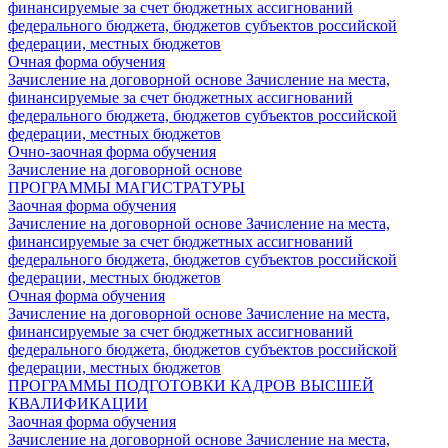
финансируемые за счет бюджетных ассигнований
федерального бюджета, бюджетов субъектов российской
федерации, местных бюджетов
Очная форма обучения
Зачисление на договорной основе
Зачисление на места,
финансируемые за счет бюджетных ассигнований
федерального бюджета, бюджетов субъектов российской
федерации, местных бюджетов
Очно-заочная форма обучения
Зачисление на договорной основе
ПРОГРАММЫ МАГИСТРАТУРЫ
Заочная форма обучения
Зачисление на договорной основе
Зачисление на места,
финансируемые за счет бюджетных ассигнований
федерального бюджета, бюджетов субъектов российской
федерации, местных бюджетов
Очная форма обучения
Зачисление на договорной основе
Зачисление на места,
финансируемые за счет бюджетных ассигнований
федерального бюджета, бюджетов субъектов российской
федерации, местных бюджетов
ПРОГРАММЫ ПОДГОТОВКИ КАДРОВ ВЫСШЕЙ
КВАЛИФИКАЦИИ
Заочная форма обучения
Зачисление на договорной основе
Зачисление на места,