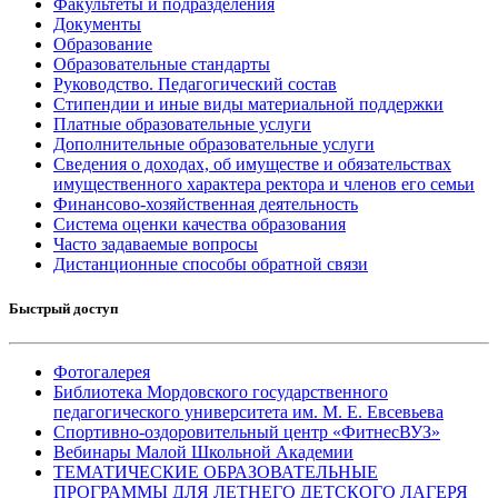
Факультеты и подразделения
Документы
Образование
Образовательные стандарты
Руководство. Педагогический состав
Стипендии и иные виды материальной поддержки
Платные образовательные услуги
Дополнительные образовательные услуги
Сведения о доходах, об имуществе и обязательствах
имущественного характера ректора и членов его семьи
Финансово-хозяйственная деятельность
Система оценки качества образования
Часто задаваемые вопросы
Дистанционные способы обратной связи
Быстрый доступ
Фотогалерея
Библиотека Мордовского государственного
педагогического университета им. М. Е. Евсевьева
Спортивно-оздоровительный центр «ФитнесВУЗ»
Вебинары Малой Школьной Академии
ТЕМАТИЧЕСКИЕ ОБРАЗОВАТЕЛЬНЫЕ
ПРОГРАММЫ ДЛЯ ЛЕТНЕГО ДЕТСКОГО ЛАГЕРЯ