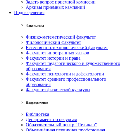
Задать вопрос приемной комиссии
Архивы приемных кампаний
Подразделения
Факультеты
Физико-математический факультет
Филологический факультет
Естественно-технологический факультет
Факультет иностранных языков
Факультет истории и права
Факультет педагогического и художественного
образования
Факультет психологии и дефектологии
Факультет среднего профессионального
образования
Факультет физической культуры
Подразделения
Библиотека
Департамент по ресурсам
Образовательный центр "Пеликан"
Объединённая первичная профсоюзная