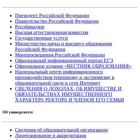
Президент Российской Федерации
Правительство Российской Федерации
Рособрнадзор
Высшая аттестационная комиссия
Государственные услуги
Министерство науки и высшего образования
Российской Федерации
Минпросвещения Российской Федерации
Официальный информационный портал ЕГЭ
Официальное издание «ВЕСТНИК ОБРАЗОВАНИЯ»
Национальный центр информационного
противодействия терроризму и экстремизму в
образовательной среде и сети Интернет
СВЕДЕНИЯ О ДОХОДАХ, ОБ ИМУЩЕСТВЕ И
ОБЯЗАТЕЛЬСТВАХ ИМУЩЕСТВЕННОГО
ХАРАКТЕРА РЕКТОРА И ЧЛЕНОВ ЕГО СЕМЬИ
Об университете
Сведения об образовательной организации
Лицензирование и аккредитация