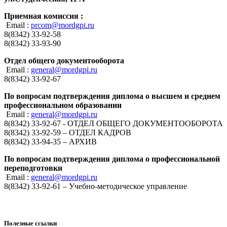
Приемная комиссия :
Email :
prcom@mordgpi.ru
8(8342) 33-92-58
8(8342) 33-93-90
Отдел общего документооборота
Email :
general@mordgpi.ru
8(8342) 33-92-67
По вопросам подтверждения диплома о высшем и среднем
профессиональном образовании
Email :
general@mordgpi.ru
8(8342) 33-92-67 - ОТДЕЛ ОБЩЕГО ДОКУМЕНТООБОРОТА
8(8342) 33-92-59 – ОТДЕЛ КАДРОВ
8(8342) 33-94-35 – АРХИВ
По вопросам подтверждения диплома о профессиональной
переподготовки
Email :
general@mordgpi.ru
8(8342) 33-92-61 – Учебно-методическое управление
Полезные ссылки