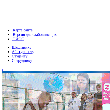
Карта сайта
Версия для слабовидящих
ЭИОС
Школьнику
Абитуриенту
Студенту
Сотруднику
-