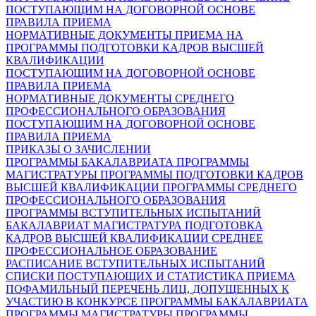
ПОСТУПАЮЩИМ НА ДОГОВОРНОЙ ОСНОВЕ
ПРАВИЛА ПРИЕМА
НОРМАТИВНЫЕ ДОКУМЕНТЫ ПРИЕМА НА
ПРОГРАММЫ ПОДГОТОВКИ КАДРОВ ВЫСШЕЙ
КВАЛИФИКАЦИИ
ПОСТУПАЮЩИМ НА ДОГОВОРНОЙ ОСНОВЕ
ПРАВИЛА ПРИЕМА
НОРМАТИВНЫЕ ДОКУМЕНТЫ СРЕДНЕГО
ПРОФЕССИОНАЛЬНОГО ОБРАЗОВАНИЯ
ПОСТУПАЮЩИМ НА ДОГОВОРНОЙ ОСНОВЕ
ПРАВИЛА ПРИЕМА
ПРИКАЗЫ О ЗАЧИСЛЕНИИ
ПРОГРАММЫ БАКАЛАВРИАТА
ПРОГРАММЫ
МАГИСТРАТУРЫ
ПРОГРАММЫ ПОДГОТОВКИ КАДРОВ
ВЫСШЕЙ КВАЛИФИКАЦИИ
ПРОГРАММЫ СРЕДНЕГО
ПРОФЕССИОНАЛЬНОГО ОБРАЗОВАНИЯ
ПРОГРАММЫ ВСТУПИТЕЛЬНЫХ ИСПЫТАНИЙ
БАКАЛАВРИАТ
МАГИСТРАТУРА
ПОДГОТОВКА
КАДРОВ ВЫСШЕЙ КВАЛИФИКАЦИИ
СРЕДНЕЕ
ПРОФЕССИОНАЛЬНОЕ ОБРАЗОВАНИЕ
РАСПИСАНИЕ ВСТУПИТЕЛЬНЫХ ИСПЫТАНИЙ
СПИСКИ ПОСТУПАЮЩИХ И СТАТИСТИКА ПРИЕМА
ПОФАМИЛЬНЫЙ ПЕРЕЧЕНЬ ЛИЦ, ДОПУЩЕННЫХ К
УЧАСТИЮ В КОНКУРСЕ
ПРОГРАММЫ БАКАЛАВРИАТА
ПРОГРАММЫ МАГИСТРАТУРЫ
ПРОГРАММЫ