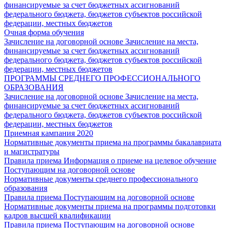
финансируемые за счет бюджетных ассигнований
федерального бюджета, бюджетов субъектов российской
федерации, местных бюджетов
Очная форма обучения
Зачисление на договорной основе
Зачисление на места,
финансируемые за счет бюджетных ассигнований
федерального бюджета, бюджетов субъектов российской
федерации, местных бюджетов
ПРОГРАММЫ СРЕДНЕГО ПРОФЕССИОНАЛЬНОГО
ОБРАЗОВАНИЯ
Зачисление на договорной основе
Зачисление на места,
финансируемые за счет бюджетных ассигнований
федерального бюджета, бюджетов субъектов российской
федерации, местных бюджетов
Приемная кампания 2020
Нормативные документы приема на программы бакалавриата
и магистратуры
Правила приема
Информация о приеме на целевое обучение
Поступающим на договорной основе
Нормативные документы среднего профессионального
образования
Правила приема
Поступающим на договорной основе
Нормативные документы приема на программы подготовки
кадров высшей квалификации
Правила приема
Поступающим на договорной основе