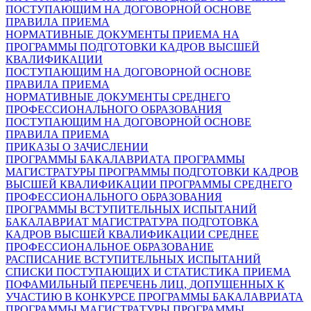
ПОСТУПАЮЩИМ НА ДОГОВОРНОЙ ОСНОВЕ
ПРАВИЛА ПРИЕМА
НОРМАТИВНЫЕ ДОКУМЕНТЫ ПРИЕМА НА
ПРОГРАММЫ ПОДГОТОВКИ КАДРОВ ВЫСШЕЙ
КВАЛИФИКАЦИИ
ПОСТУПАЮЩИМ НА ДОГОВОРНОЙ ОСНОВЕ
ПРАВИЛА ПРИЕМА
НОРМАТИВНЫЕ ДОКУМЕНТЫ СРЕДНЕГО
ПРОФЕССИОНАЛЬНОГО ОБРАЗОВАНИЯ
ПОСТУПАЮЩИМ НА ДОГОВОРНОЙ ОСНОВЕ
ПРАВИЛА ПРИЕМА
ПРИКАЗЫ О ЗАЧИСЛЕНИИ
ПРОГРАММЫ БАКАЛАВРИАТА
ПРОГРАММЫ
МАГИСТРАТУРЫ
ПРОГРАММЫ ПОДГОТОВКИ КАДРОВ
ВЫСШЕЙ КВАЛИФИКАЦИИ
ПРОГРАММЫ СРЕДНЕГО
ПРОФЕССИОНАЛЬНОГО ОБРАЗОВАНИЯ
ПРОГРАММЫ ВСТУПИТЕЛЬНЫХ ИСПЫТАНИЙ
БАКАЛАВРИАТ
МАГИСТРАТУРА
ПОДГОТОВКА
КАДРОВ ВЫСШЕЙ КВАЛИФИКАЦИИ
СРЕДНЕЕ
ПРОФЕССИОНАЛЬНОЕ ОБРАЗОВАНИЕ
РАСПИСАНИЕ ВСТУПИТЕЛЬНЫХ ИСПЫТАНИЙ
СПИСКИ ПОСТУПАЮЩИХ И СТАТИСТИКА ПРИЕМА
ПОФАМИЛЬНЫЙ ПЕРЕЧЕНЬ ЛИЦ, ДОПУЩЕННЫХ К
УЧАСТИЮ В КОНКУРСЕ
ПРОГРАММЫ БАКАЛАВРИАТА
ПРОГРАММЫ МАГИСТРАТУРЫ
ПРОГРАММЫ