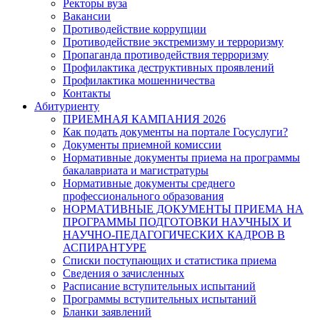
Ректоры вуза
Вакансии
Противодействие коррупции
Противодействие экстремизму и терроризму
Пропаганда противодействия терроризму
Профилактика деструктивных проявлений
Профилактика мошенничества
Контакты
Абитуриенту
ПРИЕМНАЯ КАМПАНИЯ 2026
Как подать документы на портале Госуслуги?
Документы приемной комиссии
Нормативные документы приема на программы
бакалавриата и магистратуры
Нормативные документы среднего
профессионального образования
НОРМАТИВНЫЕ ДОКУМЕНТЫ ПРИЕМА НА
ПРОГРАММЫ ПОДГОТОВКИ НАУЧНЫХ И
НАУЧНО-ПЕДАГОГИЧЕСКИХ КАДРОВ В
АСПИРАНТУРЕ
Списки поступающих и статистика приема
Сведения о зачисленных
Расписание вступительных испытаний
Программы вступительных испытаний
Бланки заявлений