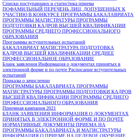
Списки поступающих и статистика приема
ПОФАМИЛЬНЫЙ ПЕРЕЧЕНЬ ЛИЦ, ДОПУЩЕННЫХ К
УЧАСТИЮ В КОНКУРСЕ
ПРОГРАММЫ БАКАЛАВРИАТА
ПРОГРАММЫ МАГИСТРАТУРЫ
ПРОГРАММЫ
ПОДГОТОВКИ КАДРОВ ВЫСШЕЙ КВАЛИФИКАЦИИ
ПРОГРАММЫ СРЕДНЕГО ПРОФЕССИОНАЛЬНОГО
ОБРАЗОВАНИЯ
Программы вступительных испытаний
БАКАЛАВРИАТ
МАГИСТРАТУРА
ПОДГОТОВКА
КАДРОВ ВЫСШЕЙ КВАЛИФИКАЦИИ
СРЕДНЕЕ
ПРОФЕССИОНАЛЬНОЕ ОБРАЗОВАНИЕ
Бланк заявления
Информация о документах принятых в
электронной форме и по почте
Расписание вступительных
испытаний
Приказы о зачислении
ПРОГРАММЫ БАКАЛАВРИАТА
ПРОГРАММЫ
МАГИСТРАТУРЫ
ПРОГРАММЫ ПОДГОТОВКИ КАДРОВ
ВЫСШЕЙ КВАЛИФИКАЦИИ
ПРОГРАММЫ СРЕДНЕГО
ПРОФЕССИОНАЛЬНОГО ОБРАЗОВАНИЯ
Приемная кампания 2021
БЛАНК ЗАЯВЛЕНИЯ
ИНФОРМАЦИЯ О ДОКУМЕНТАХ
ПРИНЯТЫХ В ЭЛЕКТРОННОЙ ФОРМЕ И ПО ПОЧТЕ
НОРМАТИВНЫЕ ДОКУМЕНТЫ ПРИЕМА НА
ПРОГРАММЫ БАКАЛАВРИАТА И МАГИСТРАТУРЫ
ИНФОРМАЦИЯ О ПРИЕМЕ НА ЦЕЛЕВОЕ ОБУЧЕНИЕ