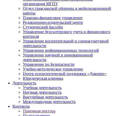
организация МГПУ
Отдел гражданской обороны и мобилизационной
работы
Планово-финансовое управление
Редакционно-издательский центр
Студенческий бассейн
Управление бухгалтерского учета и финансового
контроля
Управление воспитательной и социокультурной
деятельности
Управление информационных технологий
Управление научной и инновационной
деятельности
Управление по Безопасности
Учебно-методическое управление
Центр психологической поддержки «Доверие»
Юридическая клиника
Деятельность
Учебная деятельность
Научная деятельность
Внеучебная деятельность
Международная деятельность
Контакты
Приемная ректора
Подразделения