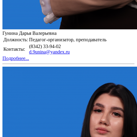
Гунина Дарья Валерьевна
Должность:
Педагог-организатор, преподаватель
(8342) 33-94-02
Контакты:
d.9unina@yandex.ru
Подробнее...