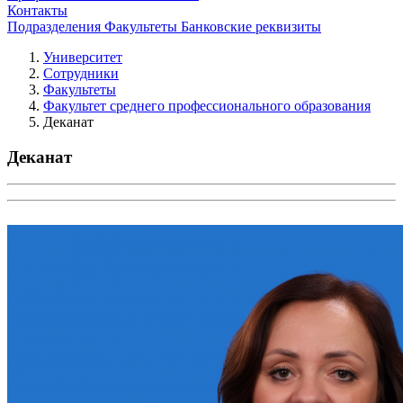
Контакты
Подразделения
Факультеты
Банковские реквизиты
Университет
Сотрудники
Факультеты
Факультет среднего профессионального образования
Деканат
Деканат