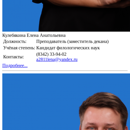
Кулебякина Елена Анатольевна
Должность:
Преподаватель (заместитель декана)
Учёная степень:
Кандидат филологических наук
(8342) 33-94-02
Контакты:
a2811lena@yandex.ru
Подробнее...