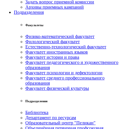
Задать вопрос приемной комиссии
Архивы приемных кампаний
Подразделения
Факультеты
Физико-математический факультет
Филологический факультет
Естественно-технологический факультет
Факультет иностранных языков
Факультет истории и права
Факультет педагогического и художественного
образования
Факультет психологии и дефектологии
Факультет среднего профессионального
образования
Факультет физической культуры
Подразделения
Библиотека
Департамент по ресурсам
Образовательный центр "Пеликан"
Объединённая первичная профсоюзная