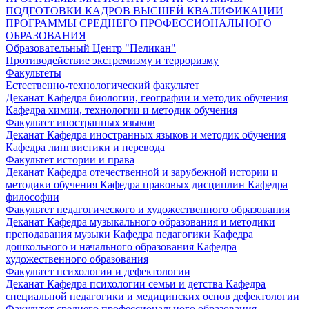
ПОДГОТОВКИ КАДРОВ ВЫСШЕЙ КВАЛИФИКАЦИИ
ПРОГРАММЫ СРЕДНЕГО ПРОФЕССИОНАЛЬНОГО
ОБРАЗОВАНИЯ
Образовательный Центр "Пеликан"
Противодействие экстремизму и терроризму
Факультеты
Естественно-технологический факультет
Деканат
Кафедра биологии, географии и методик обучения
Кафедра химии, технологии и методик обучения
Факультет иностранных языков
Деканат
Кафедра иностранных языков и методик обучения
Кафедра лингвистики и перевода
Факультет истории и права
Деканат
Кафедра отечественной и зарубежной истории и
методики обучения
Кафедра правовых дисциплин
Кафедра
философии
Факультет педагогического и художественного образования
Деканат
Кафедра музыкального образования и методики
преподавания музыки
Кафедра педагогики
Кафедра
дошкольного и начального образования
Кафедра
художественного образования
Факультет психологии и дефектологии
Деканат
Кафедра психологии семьи и детства
Кафедра
специальной педагогики и медицинских основ дефектологии
Факультет среднего профессионального образования