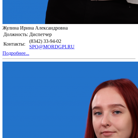
Жулина Ирина Александровна
Должность:
Диспетчер
(8342) 33-94-02
Контакты:
SPO@MORDGPI.RU
Подробнее...