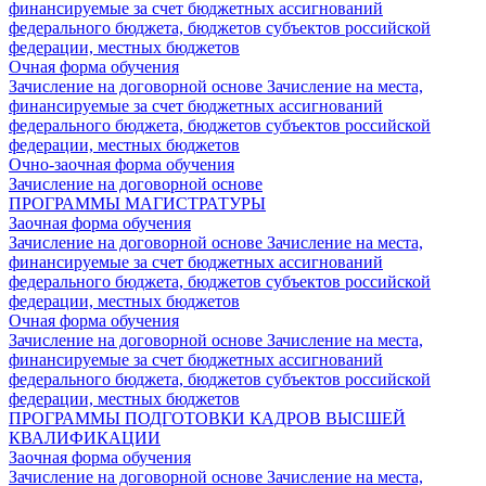
финансируемые за счет бюджетных ассигнований
федерального бюджета, бюджетов субъектов российской
федерации, местных бюджетов
Очная форма обучения
Зачисление на договорной основе
Зачисление на места,
финансируемые за счет бюджетных ассигнований
федерального бюджета, бюджетов субъектов российской
федерации, местных бюджетов
Очно-заочная форма обучения
Зачисление на договорной основе
ПРОГРАММЫ МАГИСТРАТУРЫ
Заочная форма обучения
Зачисление на договорной основе
Зачисление на места,
финансируемые за счет бюджетных ассигнований
федерального бюджета, бюджетов субъектов российской
федерации, местных бюджетов
Очная форма обучения
Зачисление на договорной основе
Зачисление на места,
финансируемые за счет бюджетных ассигнований
федерального бюджета, бюджетов субъектов российской
федерации, местных бюджетов
ПРОГРАММЫ ПОДГОТОВКИ КАДРОВ ВЫСШЕЙ
КВАЛИФИКАЦИИ
Заочная форма обучения
Зачисление на договорной основе
Зачисление на места,