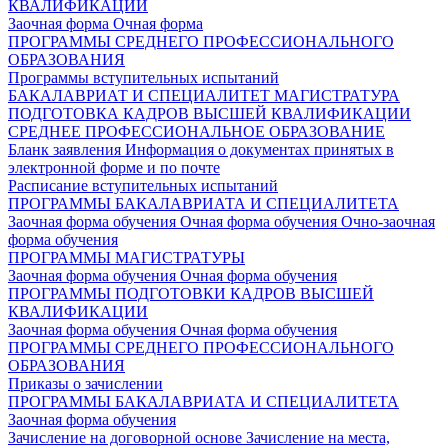
КВАЛИФИКАЦИИ
Заочная форма
Очная форма
ПРОГРАММЫ СРЕДНЕГО ПРОФЕССИОНАЛЬНОГО
ОБРАЗОВАНИЯ
Программы вступительных испытаний
БАКАЛАВРИАТ И СПЕЦИАЛИТЕТ
МАГИСТРАТУРА
ПОДГОТОВКА КАДРОВ ВЫСШЕЙ КВАЛИФИКАЦИИ
СРЕДНЕЕ ПРОФЕССИОНАЛЬНОЕ ОБРАЗОВАНИЕ
Бланк заявления
Информация о документах принятых в
электронной форме и по почте
Расписание вступительных испытаний
ПРОГРАММЫ БАКАЛАВРИАТА И СПЕЦИАЛИТЕТА
Заочная форма обучения
Очная форма обучения
Очно-заочная
форма обучения
ПРОГРАММЫ МАГИСТРАТУРЫ
Заочная форма обучения
Очная форма обучения
ПРОГРАММЫ ПОДГОТОВКИ КАДРОВ ВЫСШЕЙ
КВАЛИФИКАЦИИ
Заочная форма обучения
Очная форма обучения
ПРОГРАММЫ СРЕДНЕГО ПРОФЕССИОНАЛЬНОГО
ОБРАЗОВАНИЯ
Приказы о зачислении
ПРОГРАММЫ БАКАЛАВРИАТА И СПЕЦИАЛИТЕТА
Заочная форма обучения
Зачисление на договорной основе
Зачисление на места,