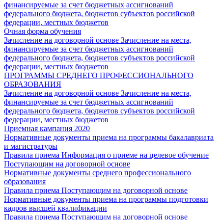
финансируемые за счет бюджетных ассигнований
федерального бюджета, бюджетов субъектов российской
федерации, местных бюджетов
Очная форма обучения
Зачисление на договорной основе
Зачисление на места,
финансируемые за счет бюджетных ассигнований
федерального бюджета, бюджетов субъектов российской
федерации, местных бюджетов
ПРОГРАММЫ СРЕДНЕГО ПРОФЕССИОНАЛЬНОГО
ОБРАЗОВАНИЯ
Зачисление на договорной основе
Зачисление на места,
финансируемые за счет бюджетных ассигнований
федерального бюджета, бюджетов субъектов российской
федерации, местных бюджетов
Приемная кампания 2020
Нормативные документы приема на программы бакалавриата
и магистратуры
Правила приема
Информация о приеме на целевое обучение
Поступающим на договорной основе
Нормативные документы среднего профессионального
образования
Правила приема
Поступающим на договорной основе
Нормативные документы приема на программы подготовки
кадров высшей квалификации
Правила приема
Поступающим на договорной основе