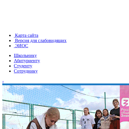
Карта сайта
Версия для слабовидящих
ЭИОС
Школьнику
Абитуриенту
Студенту
Сотруднику
-