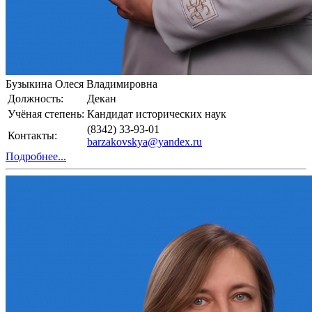
Бузыкина Олеся Владимировна
Должность:
Декан
Учёная степень:
Кандидат исторических наук
(8342) 33-93-01
Контакты:
barzakovskya@yandex.ru
Подробнее...