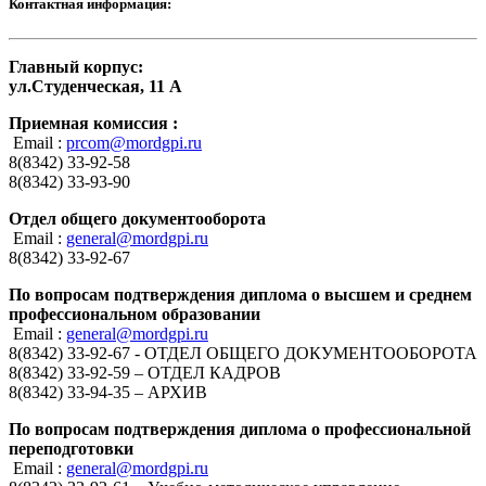
Контактная информация:
Главный корпус:
ул.Студенческая, 11 А
Приемная комиссия :
Email :
prcom@mordgpi.ru
8(8342) 33-92-58
8(8342) 33-93-90
Отдел общего документооборота
Email :
general@mordgpi.ru
8(8342) 33-92-67
По вопросам подтверждения диплома о высшем и среднем
профессиональном образовании
Email :
general@mordgpi.ru
8(8342) 33-92-67 - ОТДЕЛ ОБЩЕГО ДОКУМЕНТООБОРОТА
8(8342) 33-92-59 – ОТДЕЛ КАДРОВ
8(8342) 33-94-35 – АРХИВ
По вопросам подтверждения диплома о профессиональной
переподготовки
Email :
general@mordgpi.ru