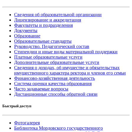
Сведения об образовательной организации
Лицензирование и аккредитация
Факультеты и подразделения
Документы
Образование
Образовательные стандарты
Руководство. Педагогический состав
Стипендии и иные виды материальной поддержки
Платные образовательные услуги
Дополнительные образовательные услуги
Сведения о доходах, об имуществе и обязательствах
имущественного характера ректора и членов его семьи
Финансово-хозяйственная деятельность
Система оценки качества образования
Часто задаваемые вопросы
Дистанционные способы обратной связи
Быстрый доступ
Фотогалерея
Библиотека Мордовского государственного