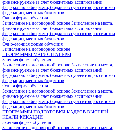
финансируемые за счет бюджетных ассигнований
федерального бюджета, бюджетов субъектов российской
федерации, местных бюджетов
Очная форма обучения
Зачисление на договорной основе
Зачисление на места,
финансируемые за счет бюджетных ассигнований
федерального бюджета, бюджетов субъектов российской
федерации, местных бюджетов
Очно-заочная форма обучения
Зачисление на договорной основе
ПРОГРАММЫ МАГИСТРАТУРЫ
Заочная форма обучения
Зачисление на договорной основе
Зачисление на места,
финансируемые за счет бюджетных ассигнований
федерального бюджета, бюджетов субъектов российской
федерации, местных бюджетов
Очная форма обучения
Зачисление на договорной основе
Зачисление на места,
финансируемые за счет бюджетных ассигнований
федерального бюджета, бюджетов субъектов российской
федерации, местных бюджетов
ПРОГРАММЫ ПОДГОТОВКИ КАДРОВ ВЫСШЕЙ
КВАЛИФИКАЦИИ
Заочная форма обучения
Зачисление на договорной основе
Зачисление на места,