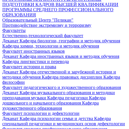
ПОДГОТОВКИ КАДРОВ ВЫСШЕЙ КВАЛИФИКАЦИИ
ПРОГРАММЫ СРЕДНЕГО ПРОФЕССИОНАЛЬНОГО
ОБРАЗОВАНИЯ
Образовательный Центр "Пеликан"
Противодействие экстремизму и терроризму
Факультеты
Естественно-технологический факультет
Деканат
Кафедра биологии, географии и методик обучения
Кафедра химии, технологии и методик обучения
Факультет иностранных языков
Деканат
Кафедра иностранных языков и методик обучения
Кафедра лингвистики и перевода
Факультет истории и права
Деканат
Кафедра отечественной и зарубежной истории и
методики обучения
Кафедра правовых дисциплин
Кафедра
философии
Факультет педагогического и художественного образования
Деканат
Кафедра музыкального образования и методики
преподавания музыки
Кафедра педагогики
Кафедра
дошкольного и начального образования
Кафедра
художественного образования
Факультет психологии и дефектологии
Деканат
Кафедра психологии семьи и детства
Кафедра
специальной педагогики и медицинских основ дефектологии
Факультет среднего профессионального образования