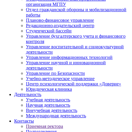
организация МГПУ
Отдел гражданской обороны и мобилизационной
работы
Планово-финансовое управление
Редакционно-издательский центр
Студенческий бассейн
Управление бухгалтерского учета и финансового
контроля
Управление воспитательной и социокультурной
деятельности
Управление информационных технологий
Управление научной и инновационной
деятельности
Управление по Безопасности
Учебно-методическое управление
Центр психологической поддержки «Доверие»
Юридическая клиника
Деятельность
Учебная деятельность
Научная деятельность
Внеучебная деятельность
Международная деятельность
Контакты
Приемная ректора
Подразделения