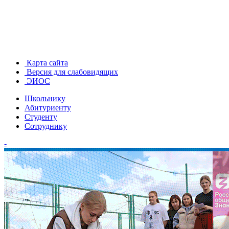
Карта сайта
Версия для слабовидящих
ЭИОС
Школьнику
Абитуриенту
Студенту
Сотруднику
-