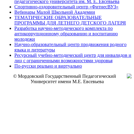
педагогического университета им. М. Е. Евсевьева
Спортивно-оздоровительный центр «ФитнесВУЗ»
Вебинары Малой Школьной Академии
ТЕМАТИЧЕСКИЕ ОБРАЗОВАТЕЛЬНЫЕ
ПРОГРАММЫ ДЛЯ ЛЕТНЕГО ДЕТСКОГО ЛАГЕРЯ
Разработка научно-методического комплекта по
антикоррупционному образованию и воспитанию
молодежи
Научно-образовательный центр продвижения родного
языка и литературы
Ресурсный учебно-методический центр для инвалидов и
лиц с ограниченными возможностями здоровья
По-русски реально и виртуально
© Мордовский Государственный Педагогический
Университет имени М.Е. Евсевьева