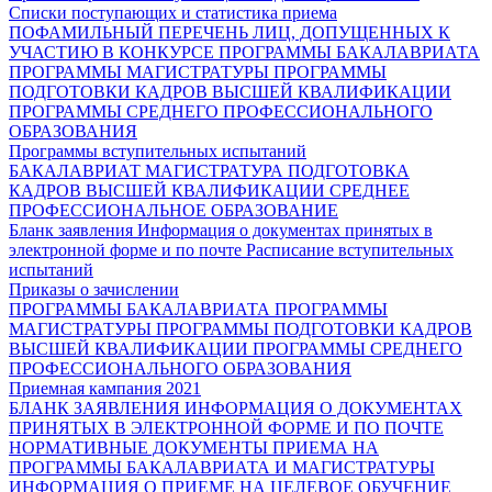
Списки поступающих и статистика приема
ПОФАМИЛЬНЫЙ ПЕРЕЧЕНЬ ЛИЦ, ДОПУЩЕННЫХ К
УЧАСТИЮ В КОНКУРСЕ
ПРОГРАММЫ БАКАЛАВРИАТА
ПРОГРАММЫ МАГИСТРАТУРЫ
ПРОГРАММЫ
ПОДГОТОВКИ КАДРОВ ВЫСШЕЙ КВАЛИФИКАЦИИ
ПРОГРАММЫ СРЕДНЕГО ПРОФЕССИОНАЛЬНОГО
ОБРАЗОВАНИЯ
Программы вступительных испытаний
БАКАЛАВРИАТ
МАГИСТРАТУРА
ПОДГОТОВКА
КАДРОВ ВЫСШЕЙ КВАЛИФИКАЦИИ
СРЕДНЕЕ
ПРОФЕССИОНАЛЬНОЕ ОБРАЗОВАНИЕ
Бланк заявления
Информация о документах принятых в
электронной форме и по почте
Расписание вступительных
испытаний
Приказы о зачислении
ПРОГРАММЫ БАКАЛАВРИАТА
ПРОГРАММЫ
МАГИСТРАТУРЫ
ПРОГРАММЫ ПОДГОТОВКИ КАДРОВ
ВЫСШЕЙ КВАЛИФИКАЦИИ
ПРОГРАММЫ СРЕДНЕГО
ПРОФЕССИОНАЛЬНОГО ОБРАЗОВАНИЯ
Приемная кампания 2021
БЛАНК ЗАЯВЛЕНИЯ
ИНФОРМАЦИЯ О ДОКУМЕНТАХ
ПРИНЯТЫХ В ЭЛЕКТРОННОЙ ФОРМЕ И ПО ПОЧТЕ
НОРМАТИВНЫЕ ДОКУМЕНТЫ ПРИЕМА НА
ПРОГРАММЫ БАКАЛАВРИАТА И МАГИСТРАТУРЫ
ИНФОРМАЦИЯ О ПРИЕМЕ НА ЦЕЛЕВОЕ ОБУЧЕНИЕ