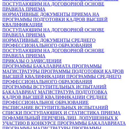
ПОСТУПАЮЩИМ НА ДОГОВОРНОЙ ОСНОВЕ
ПРАВИЛА ПРИЕМА
НОРМАТИВНЫЕ ДОКУМЕНТЫ ПРИЕМА НА
ПРОГРАММЫ ПОДГОТОВКИ КАДРОВ ВЫСШЕЙ
КВАЛИФИКАЦИИ
ПОСТУПАЮЩИМ НА ДОГОВОРНОЙ ОСНОВЕ
ПРАВИЛА ПРИЕМА
НОРМАТИВНЫЕ ДОКУМЕНТЫ СРЕДНЕГО
ПРОФЕССИОНАЛЬНОГО ОБРАЗОВАНИЯ
ПОСТУПАЮЩИМ НА ДОГОВОРНОЙ ОСНОВЕ
ПРАВИЛА ПРИЕМА
ПРИКАЗЫ О ЗАЧИСЛЕНИИ
ПРОГРАММЫ БАКАЛАВРИАТА
ПРОГРАММЫ
МАГИСТРАТУРЫ
ПРОГРАММЫ ПОДГОТОВКИ КАДРОВ
ВЫСШЕЙ КВАЛИФИКАЦИИ
ПРОГРАММЫ СРЕДНЕГО
ПРОФЕССИОНАЛЬНОГО ОБРАЗОВАНИЯ
ПРОГРАММЫ ВСТУПИТЕЛЬНЫХ ИСПЫТАНИЙ
БАКАЛАВРИАТ
МАГИСТРАТУРА
ПОДГОТОВКА
КАДРОВ ВЫСШЕЙ КВАЛИФИКАЦИИ
СРЕДНЕЕ
ПРОФЕССИОНАЛЬНОЕ ОБРАЗОВАНИЕ
РАСПИСАНИЕ ВСТУПИТЕЛЬНЫХ ИСПЫТАНИЙ
СПИСКИ ПОСТУПАЮЩИХ И СТАТИСТИКА ПРИЕМА
ПОФАМИЛЬНЫЙ ПЕРЕЧЕНЬ ЛИЦ, ДОПУЩЕННЫХ К
УЧАСТИЮ В КОНКУРСЕ
ПРОГРАММЫ БАКАЛАВРИАТА
ПРОГРАММЫ МАГИСТРАТУРЫ
ПРОГРАММЫ