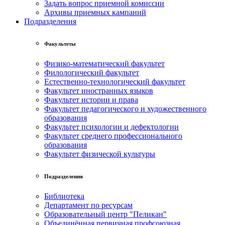
Задать вопрос приемной комиссии
Архивы приемных кампаний
Подразделения
Факультеты
Физико-математический факультет
Филологический факультет
Естественно-технологический факультет
Факультет иностранных языков
Факультет истории и права
Факультет педагогического и художественного
образования
Факультет психологии и дефектологии
Факультет среднего профессионального
образования
Факультет физической культуры
Подразделения
Библиотека
Департамент по ресурсам
Образовательный центр "Пеликан"
Объединённая первичная профсоюзная