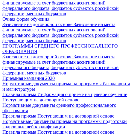
финансируемые за счет бюджетных ассигнований
федерального бюджета, бюджетов субъектов российской
федерации, местных бюджетов
Очная форма обучения
Зачисление на договорной основе
Зачисление на места,
финансируемые за счет бюджетных ассигнований
федерального бюджета, бюджетов субъектов российской
федерации, местных бюджетов
ПРОГРАММЫ СРЕДНЕГО ПРОФЕССИОНАЛЬНОГО
ОБРАЗОВАНИЯ
Зачисление на договорной основе
Зачисление на места,
финансируемые за счет бюджетных ассигнований
федерального бюджета, бюджетов субъектов российской
федерации, местных бюджетов
Приемная кампания 2020
Нормативные документы приема на программы бакалавриата
и магистратуры
Правила приема
Информация о приеме на целевое обучение
Поступающим на договорной основе
Нормативные документы среднего профессионального
образования
Правила приема
Поступающим на договорной основе
Нормативные документы приема на программы подготовки
кадров высшей квалификации
Правила приема
Поступающим на договорной основе