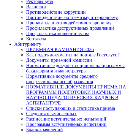
Ректоры вуза
Вакансии
Противодействие коррупции
Противодействие экстремизму и терроризму
Пропаганда противодействия терроризму
Профилактика деструктивных проявлений
Профилактика мошенничества
Контакты
Абитуриенту
ПРИЕМНАЯ КАМПАНИЯ 2026
Как подать документы на портале Госуслуги?
Документы приемной комиссии
Нормативные документы приема на программы
бакалавриата и магистратуры
Нормативные документы среднего
профессионального образования
НОРМАТИВНЫЕ ДОКУМЕНТЫ ПРИЕМА НА
ПРОГРАММЫ ПОДГОТОВКИ НАУЧНЫХ И
НАУЧНО-ПЕДАГОГИЧЕСКИХ КАДРОВ В
АСПИРАНТУРЕ
Списки поступающих и статистика приема
Сведения о зачисленных
Расписание вступительных испытаний
Программы вступительных испытаний
Бланки заявлений