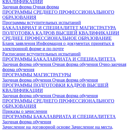
КВАЛИФИКАЦИИ
Заочная форма
Очная форма
ПРОГРАММЫ СРЕДНЕГО ПРОФЕССИОНАЛЬНОГО
ОБРАЗОВАНИЯ
Программы вступительных испытаний
БАКАЛАВРИАТ И СПЕЦИАЛИТЕТ
МАГИСТРАТУРА
ПОДГОТОВКА КАДРОВ ВЫСШЕЙ КВАЛИФИКАЦИИ
СРЕДНЕЕ ПРОФЕССИОНАЛЬНОЕ ОБРАЗОВАНИЕ
Бланк заявления
Информация о документах принятых в
электронной форме и по почте
Расписание вступительных испытаний
ПРОГРАММЫ БАКАЛАВРИАТА И СПЕЦИАЛИТЕТА
Заочная форма обучения
Очная форма обучения
Очно-заочная
форма обучения
ПРОГРАММЫ МАГИСТРАТУРЫ
Заочная форма обучения
Очная форма обучения
ПРОГРАММЫ ПОДГОТОВКИ КАДРОВ ВЫСШЕЙ
КВАЛИФИКАЦИИ
Заочная форма обучения
Очная форма обучения
ПРОГРАММЫ СРЕДНЕГО ПРОФЕССИОНАЛЬНОГО
ОБРАЗОВАНИЯ
Приказы о зачислении
ПРОГРАММЫ БАКАЛАВРИАТА И СПЕЦИАЛИТЕТА
Заочная форма обучения
Зачисление на договорной основе
Зачисление на места,