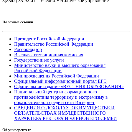
8(8342) 33-92-61 – Учебно-методическое управление
Полезные ссылки
Президент Российской Федерации
Правительство Российской Федерации
Рособрнадзор
Высшая аттестационная комиссия
Государственные услуги
Министерство науки и высшего образования
Российской Федерации
Минпросвещения Российской Федерации
Официальный информационный портал ЕГЭ
Официальное издание «ВЕСТНИК ОБРАЗОВАНИЯ»
Национальный центр информационного
противодействия терроризму и экстремизму в
образовательной среде и сети Интернет
СВЕДЕНИЯ О ДОХОДАХ, ОБ ИМУЩЕСТВЕ И
ОБЯЗАТЕЛЬСТВАХ ИМУЩЕСТВЕННОГО
ХАРАКТЕРА РЕКТОРА И ЧЛЕНОВ ЕГО СЕМЬИ
Об университете