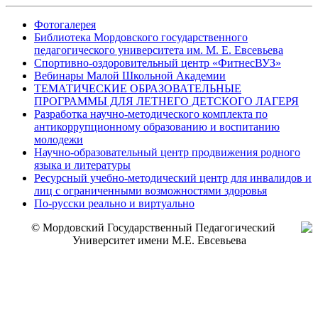
Фотогалерея
Библиотека Мордовского государственного
педагогического университета им. М. Е. Евсевьева
Спортивно-оздоровительный центр «ФитнесВУЗ»
Вебинары Малой Школьной Академии
ТЕМАТИЧЕСКИЕ ОБРАЗОВАТЕЛЬНЫЕ
ПРОГРАММЫ ДЛЯ ЛЕТНЕГО ДЕТСКОГО ЛАГЕРЯ
Разработка научно-методического комплекта по
антикоррупционному образованию и воспитанию
молодежи
Научно-образовательный центр продвижения родного
языка и литературы
Ресурсный учебно-методический центр для инвалидов и
лиц с ограниченными возможностями здоровья
По-русски реально и виртуально
© Мордовский Государственный Педагогический
Университет имени М.Е. Евсевьева