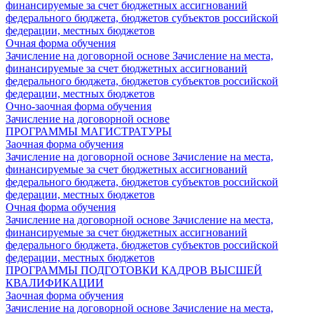
финансируемые за счет бюджетных ассигнований
федерального бюджета, бюджетов субъектов российской
федерации, местных бюджетов
Очная форма обучения
Зачисление на договорной основе
Зачисление на места,
финансируемые за счет бюджетных ассигнований
федерального бюджета, бюджетов субъектов российской
федерации, местных бюджетов
Очно-заочная форма обучения
Зачисление на договорной основе
ПРОГРАММЫ МАГИСТРАТУРЫ
Заочная форма обучения
Зачисление на договорной основе
Зачисление на места,
финансируемые за счет бюджетных ассигнований
федерального бюджета, бюджетов субъектов российской
федерации, местных бюджетов
Очная форма обучения
Зачисление на договорной основе
Зачисление на места,
финансируемые за счет бюджетных ассигнований
федерального бюджета, бюджетов субъектов российской
федерации, местных бюджетов
ПРОГРАММЫ ПОДГОТОВКИ КАДРОВ ВЫСШЕЙ
КВАЛИФИКАЦИИ
Заочная форма обучения
Зачисление на договорной основе
Зачисление на места,