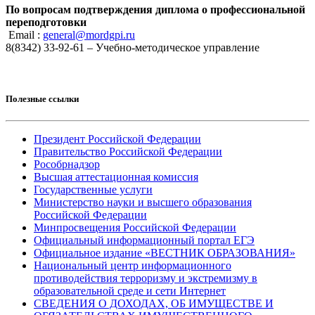
По вопросам подтверждения диплома о профессиональной
переподготовки
Email :
general@mordgpi.ru
8(8342) 33-92-61 – Учебно-методическое управление
Полезные ссылки
Президент Российской Федерации
Правительство Российской Федерации
Рособрнадзор
Высшая аттестационная комиссия
Государственные услуги
Министерство науки и высшего образования
Российской Федерации
Минпросвещения Российской Федерации
Официальный информационный портал ЕГЭ
Официальное издание «ВЕСТНИК ОБРАЗОВАНИЯ»
Национальный центр информационного
противодействия терроризму и экстремизму в
образовательной среде и сети Интернет
СВЕДЕНИЯ О ДОХОДАХ, ОБ ИМУЩЕСТВЕ И