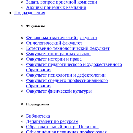
Задать вопрос приемной комиссии
Архивы приемных кампаний
Подразделения
Факультеты
Физико-математический факультет
Филологический факультет
Естественно-технологический факультет
Факультет иностранных языков
Факультет истории и права
Факультет педагогического и художественного
образования
Факультет психологии и дефектологии
Факультет среднего профессионального
образования
Факультет физической культуры
Подразделения
Библиотека
Департамент по ресурсам
Образовательный центр "Пеликан"
Объединённая первичная профсоюзная