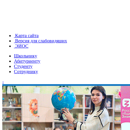
Карта сайта
Версия для слабовидящих
ЭИОС
Школьнику
Абитуриенту
Студенту
Сотруднику
-