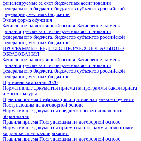
финансируемые за счет бюджетных ассигнований
федерального бюджета, бюджетов субъектов российской
федерации, местных бюджетов
Очная форма обучения
Зачисление на договорной основе
Зачисление на места,
финансируемые за счет бюджетных ассигнований
федерального бюджета, бюджетов субъектов российской
федерации, местных бюджетов
ПРОГРАММЫ СРЕДНЕГО ПРОФЕССИОНАЛЬНОГО
ОБРАЗОВАНИЯ
Зачисление на договорной основе
Зачисление на места,
финансируемые за счет бюджетных ассигнований
федерального бюджета, бюджетов субъектов российской
федерации, местных бюджетов
Приемная кампания 2020
Нормативные документы приема на программы бакалавриата
и магистратуры
Правила приема
Информация о приеме на целевое обучение
Поступающим на договорной основе
Нормативные документы среднего профессионального
образования
Правила приема
Поступающим на договорной основе
Нормативные документы приема на программы подготовки
кадров высшей квалификации
Правила приема
Поступающим на договорной основе