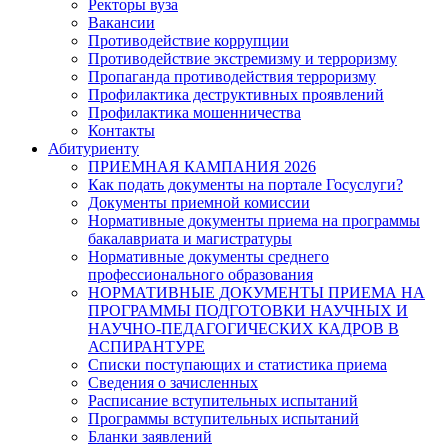
Ректоры вуза
Вакансии
Противодействие коррупции
Противодействие экстремизму и терроризму
Пропаганда противодействия терроризму
Профилактика деструктивных проявлений
Профилактика мошенничества
Контакты
Абитуриенту
ПРИЕМНАЯ КАМПАНИЯ 2026
Как подать документы на портале Госуслуги?
Документы приемной комиссии
Нормативные документы приема на программы
бакалавриата и магистратуры
Нормативные документы среднего
профессионального образования
НОРМАТИВНЫЕ ДОКУМЕНТЫ ПРИЕМА НА
ПРОГРАММЫ ПОДГОТОВКИ НАУЧНЫХ И
НАУЧНО-ПЕДАГОГИЧЕСКИХ КАДРОВ В
АСПИРАНТУРЕ
Списки поступающих и статистика приема
Сведения о зачисленных
Расписание вступительных испытаний
Программы вступительных испытаний
Бланки заявлений