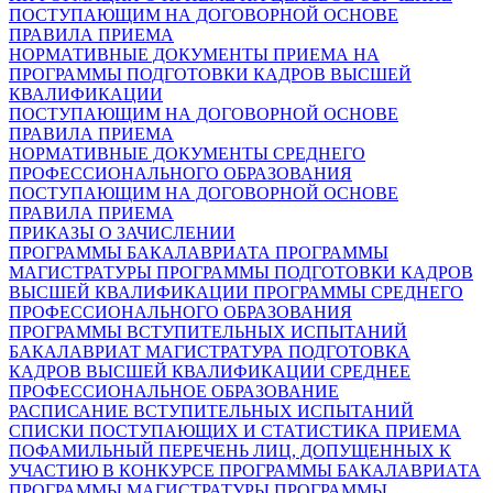
ПОСТУПАЮЩИМ НА ДОГОВОРНОЙ ОСНОВЕ
ПРАВИЛА ПРИЕМА
НОРМАТИВНЫЕ ДОКУМЕНТЫ ПРИЕМА НА
ПРОГРАММЫ ПОДГОТОВКИ КАДРОВ ВЫСШЕЙ
КВАЛИФИКАЦИИ
ПОСТУПАЮЩИМ НА ДОГОВОРНОЙ ОСНОВЕ
ПРАВИЛА ПРИЕМА
НОРМАТИВНЫЕ ДОКУМЕНТЫ СРЕДНЕГО
ПРОФЕССИОНАЛЬНОГО ОБРАЗОВАНИЯ
ПОСТУПАЮЩИМ НА ДОГОВОРНОЙ ОСНОВЕ
ПРАВИЛА ПРИЕМА
ПРИКАЗЫ О ЗАЧИСЛЕНИИ
ПРОГРАММЫ БАКАЛАВРИАТА
ПРОГРАММЫ
МАГИСТРАТУРЫ
ПРОГРАММЫ ПОДГОТОВКИ КАДРОВ
ВЫСШЕЙ КВАЛИФИКАЦИИ
ПРОГРАММЫ СРЕДНЕГО
ПРОФЕССИОНАЛЬНОГО ОБРАЗОВАНИЯ
ПРОГРАММЫ ВСТУПИТЕЛЬНЫХ ИСПЫТАНИЙ
БАКАЛАВРИАТ
МАГИСТРАТУРА
ПОДГОТОВКА
КАДРОВ ВЫСШЕЙ КВАЛИФИКАЦИИ
СРЕДНЕЕ
ПРОФЕССИОНАЛЬНОЕ ОБРАЗОВАНИЕ
РАСПИСАНИЕ ВСТУПИТЕЛЬНЫХ ИСПЫТАНИЙ
СПИСКИ ПОСТУПАЮЩИХ И СТАТИСТИКА ПРИЕМА
ПОФАМИЛЬНЫЙ ПЕРЕЧЕНЬ ЛИЦ, ДОПУЩЕННЫХ К
УЧАСТИЮ В КОНКУРСЕ
ПРОГРАММЫ БАКАЛАВРИАТА
ПРОГРАММЫ МАГИСТРАТУРЫ
ПРОГРАММЫ