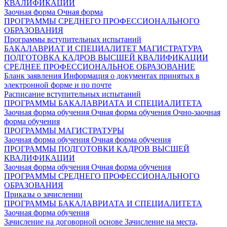
КВАЛИФИКАЦИИ
Заочная форма
Очная форма
ПРОГРАММЫ СРЕДНЕГО ПРОФЕССИОНАЛЬНОГО
ОБРАЗОВАНИЯ
Программы вступительных испытаний
БАКАЛАВРИАТ И СПЕЦИАЛИТЕТ
МАГИСТРАТУРА
ПОДГОТОВКА КАДРОВ ВЫСШЕЙ КВАЛИФИКАЦИИ
СРЕДНЕЕ ПРОФЕССИОНАЛЬНОЕ ОБРАЗОВАНИЕ
Бланк заявления
Информация о документах принятых в
электронной форме и по почте
Расписание вступительных испытаний
ПРОГРАММЫ БАКАЛАВРИАТА И СПЕЦИАЛИТЕТА
Заочная форма обучения
Очная форма обучения
Очно-заочная
форма обучения
ПРОГРАММЫ МАГИСТРАТУРЫ
Заочная форма обучения
Очная форма обучения
ПРОГРАММЫ ПОДГОТОВКИ КАДРОВ ВЫСШЕЙ
КВАЛИФИКАЦИИ
Заочная форма обучения
Очная форма обучения
ПРОГРАММЫ СРЕДНЕГО ПРОФЕССИОНАЛЬНОГО
ОБРАЗОВАНИЯ
Приказы о зачислении
ПРОГРАММЫ БАКАЛАВРИАТА И СПЕЦИАЛИТЕТА
Заочная форма обучения
Зачисление на договорной основе
Зачисление на места,