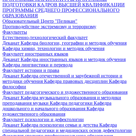
ПОДГОТОВКИ КАДРОВ ВЫСШЕЙ КВАЛИФИКАЦИИ
ПРОГРАММЫ СРЕДНЕГО ПРОФЕССИОНАЛЬНОГО
ОБРАЗОВАНИЯ
Образовательный Центр "Пеликан"
Противодействие экстремизму и терроризму
Факультеты
Естественно-технологический факультет
Деканат
Кафедра биологии, географии и методик обучения
Кафедра химии, технологии и методик обучения
Факультет иностранных языков
Деканат
Кафедра иностранных языков и методик обучения
Кафедра лингвистики и перевода
Факультет истории и права
Деканат
Кафедра отечественной и зарубежной истории и
методики обучения
Кафедра правовых дисциплин
Кафедра
философии
Факультет педагогического и художественного образования
Деканат
Кафедра музыкального образования и методики
преподавания музыки
Кафедра педагогики
Кафедра
дошкольного и начального образования
Кафедра
художественного образования
Факультет психологии и дефектологии
Деканат
Кафедра психологии семьи и детства
Кафедра
специальной педагогики и медицинских основ дефектологии
Факультет среднего профессионального образования