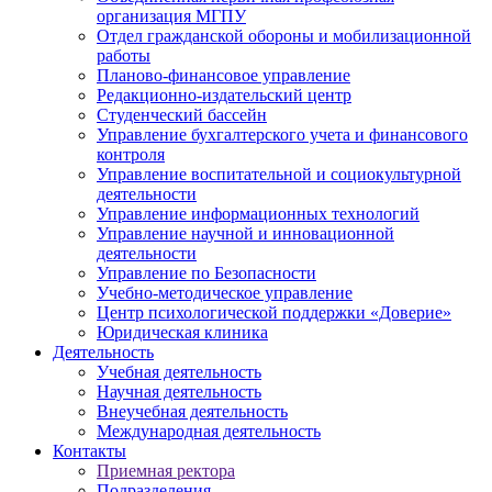
организация МГПУ
Отдел гражданской обороны и мобилизационной
работы
Планово-финансовое управление
Редакционно-издательский центр
Студенческий бассейн
Управление бухгалтерского учета и финансового
контроля
Управление воспитательной и социокультурной
деятельности
Управление информационных технологий
Управление научной и инновационной
деятельности
Управление по Безопасности
Учебно-методическое управление
Центр психологической поддержки «Доверие»
Юридическая клиника
Деятельность
Учебная деятельность
Научная деятельность
Внеучебная деятельность
Международная деятельность
Контакты
Приемная ректора
Подразделения