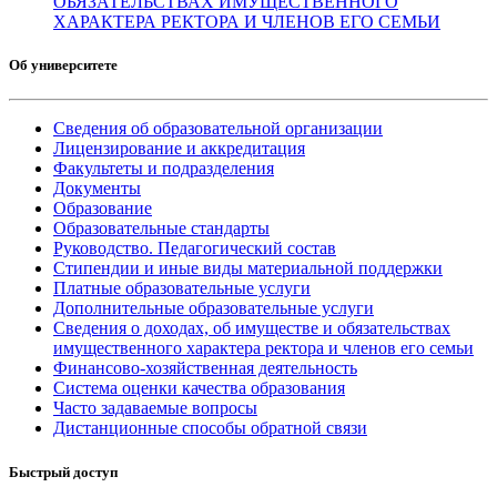
ОБЯЗАТЕЛЬСТВАХ ИМУЩЕСТВЕННОГО
ХАРАКТЕРА РЕКТОРА И ЧЛЕНОВ ЕГО СЕМЬИ
Об университете
Сведения об образовательной организации
Лицензирование и аккредитация
Факультеты и подразделения
Документы
Образование
Образовательные стандарты
Руководство. Педагогический состав
Стипендии и иные виды материальной поддержки
Платные образовательные услуги
Дополнительные образовательные услуги
Сведения о доходах, об имуществе и обязательствах
имущественного характера ректора и членов его семьи
Финансово-хозяйственная деятельность
Система оценки качества образования
Часто задаваемые вопросы
Дистанционные способы обратной связи
Быстрый доступ