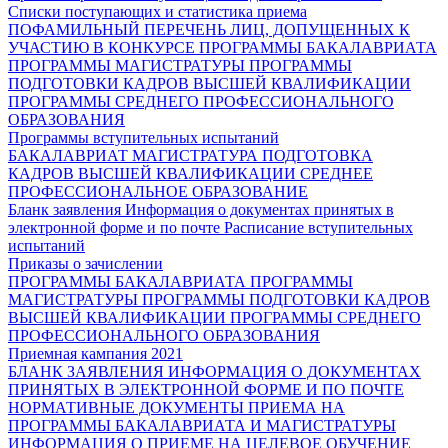
Списки поступающих и статистика приема
ПОФАМИЛЬНЫЙ ПЕРЕЧЕНЬ ЛИЦ, ДОПУЩЕННЫХ К
УЧАСТИЮ В КОНКУРСЕ
ПРОГРАММЫ БАКАЛАВРИАТА
ПРОГРАММЫ МАГИСТРАТУРЫ
ПРОГРАММЫ
ПОДГОТОВКИ КАДРОВ ВЫСШЕЙ КВАЛИФИКАЦИИ
ПРОГРАММЫ СРЕДНЕГО ПРОФЕССИОНАЛЬНОГО
ОБРАЗОВАНИЯ
Программы вступительных испытаний
БАКАЛАВРИАТ
МАГИСТРАТУРА
ПОДГОТОВКА
КАДРОВ ВЫСШЕЙ КВАЛИФИКАЦИИ
СРЕДНЕЕ
ПРОФЕССИОНАЛЬНОЕ ОБРАЗОВАНИЕ
Бланк заявления
Информация о документах принятых в
электронной форме и по почте
Расписание вступительных
испытаний
Приказы о зачислении
ПРОГРАММЫ БАКАЛАВРИАТА
ПРОГРАММЫ
МАГИСТРАТУРЫ
ПРОГРАММЫ ПОДГОТОВКИ КАДРОВ
ВЫСШЕЙ КВАЛИФИКАЦИИ
ПРОГРАММЫ СРЕДНЕГО
ПРОФЕССИОНАЛЬНОГО ОБРАЗОВАНИЯ
Приемная кампания 2021
БЛАНК ЗАЯВЛЕНИЯ
ИНФОРМАЦИЯ О ДОКУМЕНТАХ
ПРИНЯТЫХ В ЭЛЕКТРОННОЙ ФОРМЕ И ПО ПОЧТЕ
НОРМАТИВНЫЕ ДОКУМЕНТЫ ПРИЕМА НА
ПРОГРАММЫ БАКАЛАВРИАТА И МАГИСТРАТУРЫ
ИНФОРМАЦИЯ О ПРИЕМЕ НА ЦЕЛЕВОЕ ОБУЧЕНИЕ