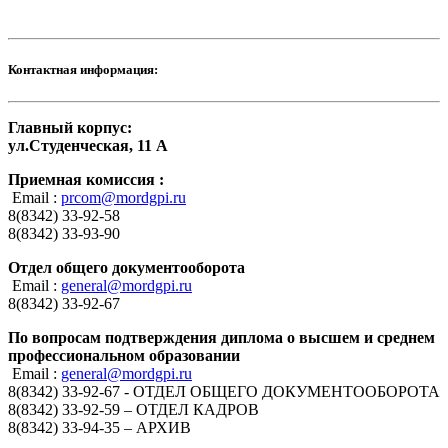
Контактная информация:
Главный корпус:
ул.Студенческая, 11 А
Приемная комиссия :
Email :
prcom@mordgpi.ru
8(8342) 33-92-58
8(8342) 33-93-90
Отдел общего документооборота
Email :
general@mordgpi.ru
8(8342) 33-92-67
По вопросам подтверждения диплома о высшем и среднем
профессиональном образовании
Email :
general@mordgpi.ru
8(8342) 33-92-67 - ОТДЕЛ ОБЩЕГО ДОКУМЕНТООБОРОТА
8(8342) 33-92-59 – ОТДЕЛ КАДРОВ
8(8342) 33-94-35 – АРХИВ