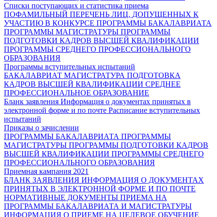
Списки поступающих и статистика приема
ПОФАМИЛЬНЫЙ ПЕРЕЧЕНЬ ЛИЦ, ДОПУЩЕННЫХ К
УЧАСТИЮ В КОНКУРСЕ
ПРОГРАММЫ БАКАЛАВРИАТА
ПРОГРАММЫ МАГИСТРАТУРЫ
ПРОГРАММЫ
ПОДГОТОВКИ КАДРОВ ВЫСШЕЙ КВАЛИФИКАЦИИ
ПРОГРАММЫ СРЕДНЕГО ПРОФЕССИОНАЛЬНОГО
ОБРАЗОВАНИЯ
Программы вступительных испытаний
БАКАЛАВРИАТ
МАГИСТРАТУРА
ПОДГОТОВКА
КАДРОВ ВЫСШЕЙ КВАЛИФИКАЦИИ
СРЕДНЕЕ
ПРОФЕССИОНАЛЬНОЕ ОБРАЗОВАНИЕ
Бланк заявления
Информация о документах принятых в
электронной форме и по почте
Расписание вступительных
испытаний
Приказы о зачислении
ПРОГРАММЫ БАКАЛАВРИАТА
ПРОГРАММЫ
МАГИСТРАТУРЫ
ПРОГРАММЫ ПОДГОТОВКИ КАДРОВ
ВЫСШЕЙ КВАЛИФИКАЦИИ
ПРОГРАММЫ СРЕДНЕГО
ПРОФЕССИОНАЛЬНОГО ОБРАЗОВАНИЯ
Приемная кампания 2021
БЛАНК ЗАЯВЛЕНИЯ
ИНФОРМАЦИЯ О ДОКУМЕНТАХ
ПРИНЯТЫХ В ЭЛЕКТРОННОЙ ФОРМЕ И ПО ПОЧТЕ
НОРМАТИВНЫЕ ДОКУМЕНТЫ ПРИЕМА НА
ПРОГРАММЫ БАКАЛАВРИАТА И МАГИСТРАТУРЫ
ИНФОРМАЦИЯ О ПРИЕМЕ НА ЦЕЛЕВОЕ ОБУЧЕНИЕ