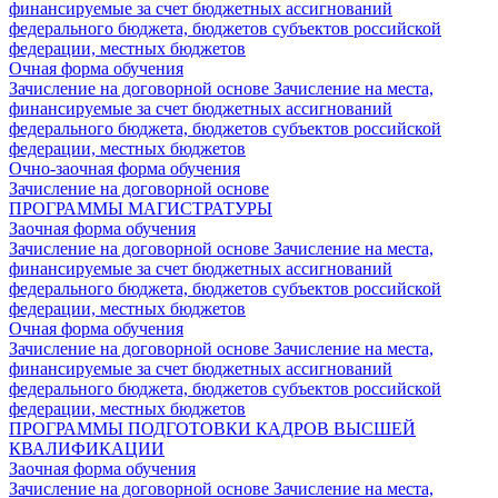
финансируемые за счет бюджетных ассигнований
федерального бюджета, бюджетов субъектов российской
федерации, местных бюджетов
Очная форма обучения
Зачисление на договорной основе
Зачисление на места,
финансируемые за счет бюджетных ассигнований
федерального бюджета, бюджетов субъектов российской
федерации, местных бюджетов
Очно-заочная форма обучения
Зачисление на договорной основе
ПРОГРАММЫ МАГИСТРАТУРЫ
Заочная форма обучения
Зачисление на договорной основе
Зачисление на места,
финансируемые за счет бюджетных ассигнований
федерального бюджета, бюджетов субъектов российской
федерации, местных бюджетов
Очная форма обучения
Зачисление на договорной основе
Зачисление на места,
финансируемые за счет бюджетных ассигнований
федерального бюджета, бюджетов субъектов российской
федерации, местных бюджетов
ПРОГРАММЫ ПОДГОТОВКИ КАДРОВ ВЫСШЕЙ
КВАЛИФИКАЦИИ
Заочная форма обучения
Зачисление на договорной основе
Зачисление на места,