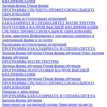
КВАЛИФИКАЦИИ
Заочная форма
Очная форма
ПРОГРАММЫ СРЕДНЕГО ПРОФЕССИОНАЛЬНОГО
ОБРАЗОВАНИЯ
Программы вступительных испытаний
БАКАЛАВРИАТ И СПЕЦИАЛИТЕТ
МАГИСТРАТУРА
ПОДГОТОВКА КАДРОВ ВЫСШЕЙ КВАЛИФИКАЦИИ
СРЕДНЕЕ ПРОФЕССИОНАЛЬНОЕ ОБРАЗОВАНИЕ
Бланк заявления
Информация о документах принятых в
электронной форме и по почте
Расписание вступительных испытаний
ПРОГРАММЫ БАКАЛАВРИАТА И СПЕЦИАЛИТЕТА
Заочная форма обучения
Очная форма обучения
Очно-заочная
форма обучения
ПРОГРАММЫ МАГИСТРАТУРЫ
Заочная форма обучения
Очная форма обучения
ПРОГРАММЫ ПОДГОТОВКИ КАДРОВ ВЫСШЕЙ
КВАЛИФИКАЦИИ
Заочная форма обучения
Очная форма обучения
ПРОГРАММЫ СРЕДНЕГО ПРОФЕССИОНАЛЬНОГО
ОБРАЗОВАНИЯ
Приказы о зачислении
ПРОГРАММЫ БАКАЛАВРИАТА И СПЕЦИАЛИТЕТА
Заочная форма обучения
Зачисление на договорной основе
Зачисление на места,