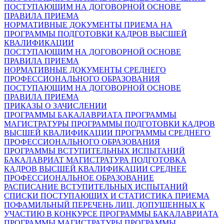
ПОСТУПАЮЩИМ НА ДОГОВОРНОЙ ОСНОВЕ
ПРАВИЛА ПРИЕМА
НОРМАТИВНЫЕ ДОКУМЕНТЫ ПРИЕМА НА
ПРОГРАММЫ ПОДГОТОВКИ КАДРОВ ВЫСШЕЙ
КВАЛИФИКАЦИИ
ПОСТУПАЮЩИМ НА ДОГОВОРНОЙ ОСНОВЕ
ПРАВИЛА ПРИЕМА
НОРМАТИВНЫЕ ДОКУМЕНТЫ СРЕДНЕГО
ПРОФЕССИОНАЛЬНОГО ОБРАЗОВАНИЯ
ПОСТУПАЮЩИМ НА ДОГОВОРНОЙ ОСНОВЕ
ПРАВИЛА ПРИЕМА
ПРИКАЗЫ О ЗАЧИСЛЕНИИ
ПРОГРАММЫ БАКАЛАВРИАТА
ПРОГРАММЫ
МАГИСТРАТУРЫ
ПРОГРАММЫ ПОДГОТОВКИ КАДРОВ
ВЫСШЕЙ КВАЛИФИКАЦИИ
ПРОГРАММЫ СРЕДНЕГО
ПРОФЕССИОНАЛЬНОГО ОБРАЗОВАНИЯ
ПРОГРАММЫ ВСТУПИТЕЛЬНЫХ ИСПЫТАНИЙ
БАКАЛАВРИАТ
МАГИСТРАТУРА
ПОДГОТОВКА
КАДРОВ ВЫСШЕЙ КВАЛИФИКАЦИИ
СРЕДНЕЕ
ПРОФЕССИОНАЛЬНОЕ ОБРАЗОВАНИЕ
РАСПИСАНИЕ ВСТУПИТЕЛЬНЫХ ИСПЫТАНИЙ
СПИСКИ ПОСТУПАЮЩИХ И СТАТИСТИКА ПРИЕМА
ПОФАМИЛЬНЫЙ ПЕРЕЧЕНЬ ЛИЦ, ДОПУЩЕННЫХ К
УЧАСТИЮ В КОНКУРСЕ
ПРОГРАММЫ БАКАЛАВРИАТА
ПРОГРАММЫ МАГИСТРАТУРЫ
ПРОГРАММЫ