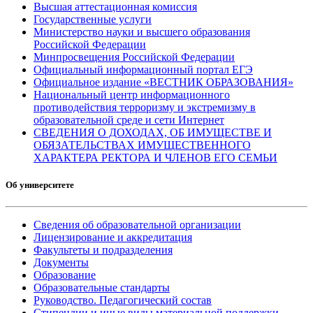
Высшая аттестационная комиссия
Государственные услуги
Министерство науки и высшего образования
Российской Федерации
Минпросвещения Российской Федерации
Официальный информационный портал ЕГЭ
Официальное издание «ВЕСТНИК ОБРАЗОВАНИЯ»
Национальный центр информационного
противодействия терроризму и экстремизму в
образовательной среде и сети Интернет
СВЕДЕНИЯ О ДОХОДАХ, ОБ ИМУЩЕСТВЕ И
ОБЯЗАТЕЛЬСТВАХ ИМУЩЕСТВЕННОГО
ХАРАКТЕРА РЕКТОРА И ЧЛЕНОВ ЕГО СЕМЬИ
Об университете
Сведения об образовательной организации
Лицензирование и аккредитация
Факультеты и подразделения
Документы
Образование
Образовательные стандарты
Руководство. Педагогический состав
Стипендии и иные виды материальной поддержки