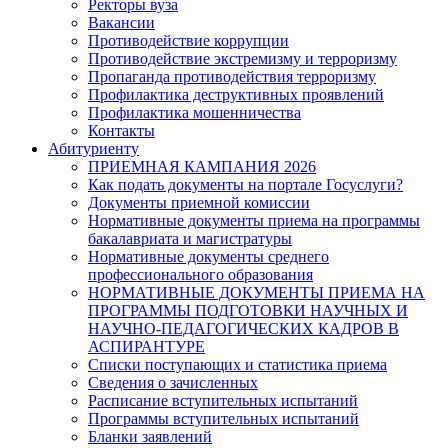
Ректоры вуза
Вакансии
Противодействие коррупции
Противодействие экстремизму и терроризму
Пропаганда противодействия терроризму
Профилактика деструктивных проявлений
Профилактика мошенничества
Контакты
Абитуриенту
ПРИЕМНАЯ КАМПАНИЯ 2026
Как подать документы на портале Госуслуги?
Документы приемной комиссии
Нормативные документы приема на программы
бакалавриата и магистратуры
Нормативные документы среднего
профессионального образования
НОРМАТИВНЫЕ ДОКУМЕНТЫ ПРИЕМА НА
ПРОГРАММЫ ПОДГОТОВКИ НАУЧНЫХ И
НАУЧНО-ПЕДАГОГИЧЕСКИХ КАДРОВ В
АСПИРАНТУРЕ
Списки поступающих и статистика приема
Сведения о зачисленных
Расписание вступительных испытаний
Программы вступительных испытаний
Бланки заявлений