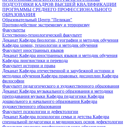
ПОДГОТОВКИ КАДРОВ ВЫСШЕЙ КВАЛИФИКАЦИИ
ПРОГРАММЫ СРЕДНЕГО ПРОФЕССИОНАЛЬНОГО
ОБРАЗОВАНИЯ
Образовательный Центр "Пеликан"
Противодействие экстремизму и терроризму
Факультеты
Естественно-технологический факультет
Деканат
Кафедра биологии, географии и методик обучения
Кафедра химии, технологии и методик обучения
Факультет иностранных языков
Деканат
Кафедра иностранных языков и методик обучения
Кафедра лингвистики и перевода
Факультет истории и права
Деканат
Кафедра отечественной и зарубежной истории и
методики обучения
Кафедра правовых дисциплин
Кафедра
философии
Факультет педагогического и художественного образования
Деканат
Кафедра музыкального образования и методики
преподавания музыки
Кафедра педагогики
Кафедра
дошкольного и начального образования
Кафедра
художественного образования
Факультет психологии и дефектологии
Деканат
Кафедра психологии семьи и детства
Кафедра
специальной педагогики и медицинских основ дефектологии
Факультет среднего профессионального образования