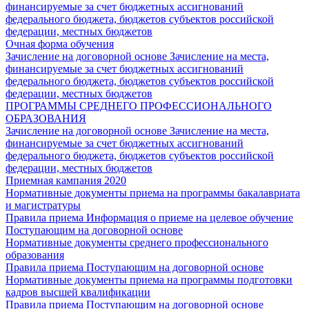
финансируемые за счет бюджетных ассигнований
федерального бюджета, бюджетов субъектов российской
федерации, местных бюджетов
Очная форма обучения
Зачисление на договорной основе
Зачисление на места,
финансируемые за счет бюджетных ассигнований
федерального бюджета, бюджетов субъектов российской
федерации, местных бюджетов
ПРОГРАММЫ СРЕДНЕГО ПРОФЕССИОНАЛЬНОГО
ОБРАЗОВАНИЯ
Зачисление на договорной основе
Зачисление на места,
финансируемые за счет бюджетных ассигнований
федерального бюджета, бюджетов субъектов российской
федерации, местных бюджетов
Приемная кампания 2020
Нормативные документы приема на программы бакалавриата
и магистратуры
Правила приема
Информация о приеме на целевое обучение
Поступающим на договорной основе
Нормативные документы среднего профессионального
образования
Правила приема
Поступающим на договорной основе
Нормативные документы приема на программы подготовки
кадров высшей квалификации
Правила приема
Поступающим на договорной основе