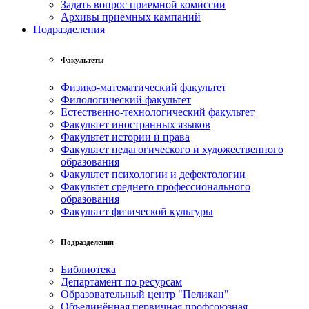
Задать вопрос приемной комиссии
Архивы приемных кампаний
Подразделения
Факультеты
Физико-математический факультет
Филологический факультет
Естественно-технологический факультет
Факультет иностранных языков
Факультет истории и права
Факультет педагогического и художественного
образования
Факультет психологии и дефектологии
Факультет среднего профессионального
образования
Факультет физической культуры
Подразделения
Библиотека
Департамент по ресурсам
Образовательный центр "Пеликан"
Объединённая первичная профсоюзная