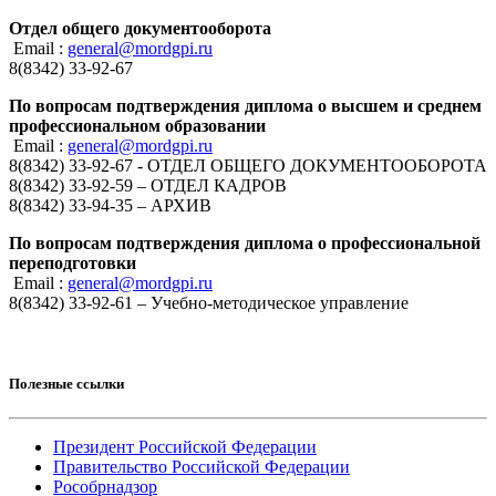
Отдел общего документооборота
Email :
general@mordgpi.ru
8(8342) 33-92-67
По вопросам подтверждения диплома о высшем и среднем
профессиональном образовании
Email :
general@mordgpi.ru
8(8342) 33-92-67 - ОТДЕЛ ОБЩЕГО ДОКУМЕНТООБОРОТА
8(8342) 33-92-59 – ОТДЕЛ КАДРОВ
8(8342) 33-94-35 – АРХИВ
По вопросам подтверждения диплома о профессиональной
переподготовки
Email :
general@mordgpi.ru
8(8342) 33-92-61 – Учебно-методическое управление
Полезные ссылки
Президент Российской Федерации
Правительство Российской Федерации
Рособрнадзор