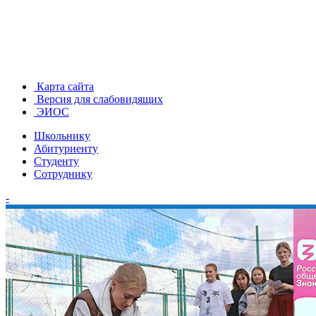
Карта сайта
Версия для слабовидящих
ЭИОС
Школьнику
Абитуриенту
Студенту
Сотруднику
-