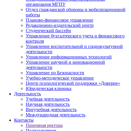
организация МГПУ
Отдел гражданской обороны и мобилизационной
работы
Планово-финансовое управление
Редакционно-издательский центр
Студенческий бассейн
Управление бухгалтерского учета и финансового
контроля
Управление воспитательной и социокультурной
деятельности
Управление информационных технологий
Управление научной и инновационной
деятельности
Управление по Безопасности
Учебно-методическое управление
Центр психологической поддержки «Доверие»
Юридическая клиника
Деятельность
Учебная деятельность
Научная деятельность
Внеучебная деятельность
Международная деятельность
Контакты
Приемная ректора
Подразделения