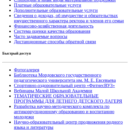
Платные образовательные услуги
Дополнительные образовательные услуги
Сведения о доходах, об имуществе и обязательствах
имущественного характера ректора и членов его семьи
Финансово-хозяйственная деятельность
Система оценки качества образования
Часто задаваемые вопросы
Дистанционные способы обратной связи
Быстрый доступ
Фотогалерея
Библиотека Мордовского государственного
педагогического университета им. М. Е. Евсевьева
Спортивно-оздоровительный центр «ФитнесВУЗ»
Вебинары Малой Школьной Академии
ТЕМАТИЧЕСКИЕ ОБРАЗОВАТЕЛЬНЫЕ
ПРОГРАММЫ ДЛЯ ЛЕТНЕГО ДЕТСКОГО ЛАГЕРЯ
Разработка научно-методического комплекта по
антикоррупционному образованию и воспитанию
молодежи
Научно-образовательный центр продвижения родного
языка и литературы