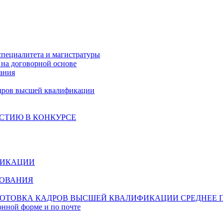
специалитета и магистратуры
на договорной основе
ания
дров высшей квалификации
СТИЮ В КОНКУРСЕ
ФИКАЦИИ
ЗОВАНИЯ
ОТОВКА КАДРОВ ВЫСШЕЙ КВАЛИФИКАЦИИ
СРЕДНЕЕ 
онной форме и по почте