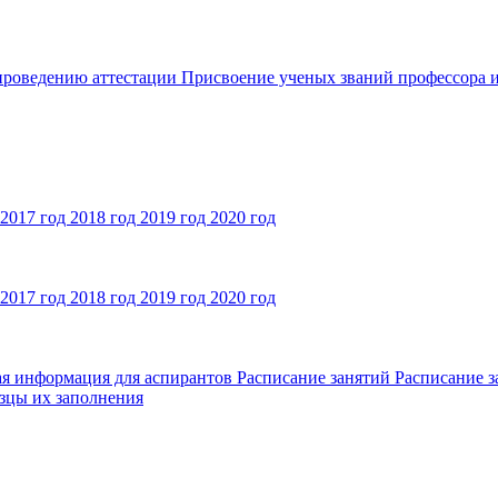
 проведению аттестации
Присвоение ученых званий профессора и
2017 год
2018 год
2019 год
2020 год
2017 год
2018 год
2019 год
2020 год
ая информация для аспирантов
Расписание занятий
Расписание з
зцы их заполнения