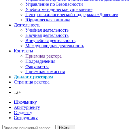
Управление по Безопасности
Учебно-методическое управление
Центр психологической поддержки «Доверие»
Юридическая клиника
Деятельность
Учебная деятельность
Научная деятельность
Внеучебная деятельность
Международная деятельность
Контакты
Приемная ректора
Подразделения
Факультеты
Приемная комиссия
Диалог с ректором
Страница ректора
12+
Школьнику
Абитуриенту
Студенту
Сотруднику
Найти...