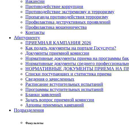
Вакансии
Противодействие коррупции
Противодействие экстремизму и терроризму
Пропаганда противодействия терроризму
Профилактика деструктивных проявлений
Профилактика мошенничества
Контакты
Абитуриенту
ПРИЕМНАЯ КАМПАНИЯ 2026
Как подать документы на портале Госуслуги?
Документы приемной комиссии
Нормативные документы приема на программы бака
Нормативные документы среднего профессиональн
НОРМАТИВНЫЕ ДОКУМЕНТЫ ПРИЕМА НА ПР
Списки поступающих и статистика приема
Сведения о зачисленных
Расписание вступительных испытаний
Программы вступительных испытаний
Бланки заявлений
Задать вопрос приемной комиссии
Архивы приемных кампаний
Подразделения
Факультеты