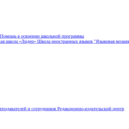
Помощь в освоении школьной программы
ная школа «Лидер»
Школа иностранных языков "Языковая мозаи
еподавателей и сотрудников
Редакционно-издательский центр