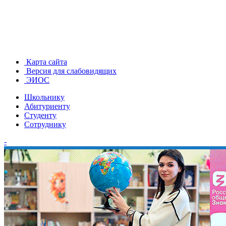
Карта сайта
Версия для слабовидящих
ЭИОС
Школьнику
Абитуриенту
Студенту
Сотруднику
-