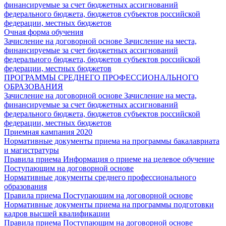
финансируемые за счет бюджетных ассигнований
федерального бюджета, бюджетов субъектов российской
федерации, местных бюджетов
Очная форма обучения
Зачисление на договорной основе
Зачисление на места,
финансируемые за счет бюджетных ассигнований
федерального бюджета, бюджетов субъектов российской
федерации, местных бюджетов
ПРОГРАММЫ СРЕДНЕГО ПРОФЕССИОНАЛЬНОГО
ОБРАЗОВАНИЯ
Зачисление на договорной основе
Зачисление на места,
финансируемые за счет бюджетных ассигнований
федерального бюджета, бюджетов субъектов российской
федерации, местных бюджетов
Приемная кампания 2020
Нормативные документы приема на программы бакалавриата
и магистратуры
Правила приема
Информация о приеме на целевое обучение
Поступающим на договорной основе
Нормативные документы среднего профессионального
образования
Правила приема
Поступающим на договорной основе
Нормативные документы приема на программы подготовки
кадров высшей квалификации
Правила приема
Поступающим на договорной основе