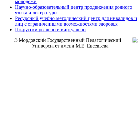
молодежи
Научно-образовательный центр продвижения родного
языка и литературы
Ресурсный учебно-методический центр для инвалидов и
лиц с ограниченными возможностями здоровья
По-русски реально и виртуально
© Мордовский Государственный Педагогический
Университет имени М.Е. Евсевьева