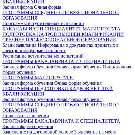
КВАЛИФИКАЦИИ
Заочная форма
Очная форма
ПРОГРАММЫ СРЕДНЕГО ПРОФЕССИОНАЛЬНОГО
ОБРАЗОВАНИЯ
Программы вступительных испытаний
БАКАЛАВРИАТ И СПЕЦИАЛИТЕТ
МАГИСТРАТУРА
ПОДГОТОВКА КАДРОВ ВЫСШЕЙ КВАЛИФИКАЦИИ
СРЕДНЕЕ ПРОФЕССИОНАЛЬНОЕ ОБРАЗОВАНИЕ
Бланк заявления
Информация о документах принятых в
электронной форме и по почте
Расписание вступительных испытаний
ПРОГРАММЫ БАКАЛАВРИАТА И СПЕЦИАЛИТЕТА
Заочная форма обучения
Очная форма обучения
Очно-заочная
форма обучения
ПРОГРАММЫ МАГИСТРАТУРЫ
Заочная форма обучения
Очная форма обучения
ПРОГРАММЫ ПОДГОТОВКИ КАДРОВ ВЫСШЕЙ
КВАЛИФИКАЦИИ
Заочная форма обучения
Очная форма обучения
ПРОГРАММЫ СРЕДНЕГО ПРОФЕССИОНАЛЬНОГО
ОБРАЗОВАНИЯ
Приказы о зачислении
ПРОГРАММЫ БАКАЛАВРИАТА И СПЕЦИАЛИТЕТА
Заочная форма обучения
Зачисление на договорной основе
Зачисление на места,