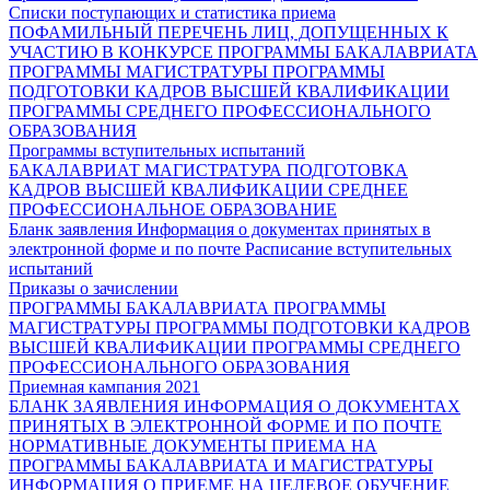
Списки поступающих и статистика приема
ПОФАМИЛЬНЫЙ ПЕРЕЧЕНЬ ЛИЦ, ДОПУЩЕННЫХ К
УЧАСТИЮ В КОНКУРСЕ
ПРОГРАММЫ БАКАЛАВРИАТА
ПРОГРАММЫ МАГИСТРАТУРЫ
ПРОГРАММЫ
ПОДГОТОВКИ КАДРОВ ВЫСШЕЙ КВАЛИФИКАЦИИ
ПРОГРАММЫ СРЕДНЕГО ПРОФЕССИОНАЛЬНОГО
ОБРАЗОВАНИЯ
Программы вступительных испытаний
БАКАЛАВРИАТ
МАГИСТРАТУРА
ПОДГОТОВКА
КАДРОВ ВЫСШЕЙ КВАЛИФИКАЦИИ
СРЕДНЕЕ
ПРОФЕССИОНАЛЬНОЕ ОБРАЗОВАНИЕ
Бланк заявления
Информация о документах принятых в
электронной форме и по почте
Расписание вступительных
испытаний
Приказы о зачислении
ПРОГРАММЫ БАКАЛАВРИАТА
ПРОГРАММЫ
МАГИСТРАТУРЫ
ПРОГРАММЫ ПОДГОТОВКИ КАДРОВ
ВЫСШЕЙ КВАЛИФИКАЦИИ
ПРОГРАММЫ СРЕДНЕГО
ПРОФЕССИОНАЛЬНОГО ОБРАЗОВАНИЯ
Приемная кампания 2021
БЛАНК ЗАЯВЛЕНИЯ
ИНФОРМАЦИЯ О ДОКУМЕНТАХ
ПРИНЯТЫХ В ЭЛЕКТРОННОЙ ФОРМЕ И ПО ПОЧТЕ
НОРМАТИВНЫЕ ДОКУМЕНТЫ ПРИЕМА НА
ПРОГРАММЫ БАКАЛАВРИАТА И МАГИСТРАТУРЫ
ИНФОРМАЦИЯ О ПРИЕМЕ НА ЦЕЛЕВОЕ ОБУЧЕНИЕ