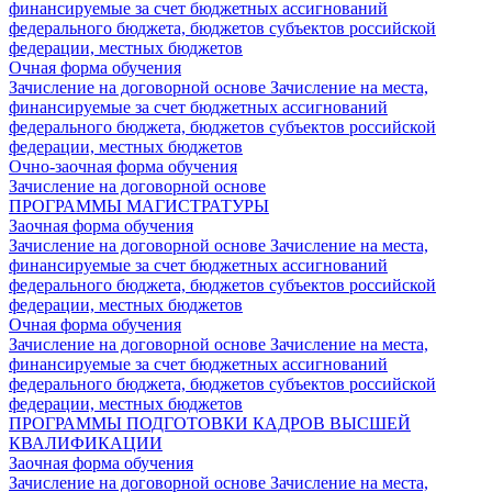
финансируемые за счет бюджетных ассигнований
федерального бюджета, бюджетов субъектов российской
федерации, местных бюджетов
Очная форма обучения
Зачисление на договорной основе
Зачисление на места,
финансируемые за счет бюджетных ассигнований
федерального бюджета, бюджетов субъектов российской
федерации, местных бюджетов
Очно-заочная форма обучения
Зачисление на договорной основе
ПРОГРАММЫ МАГИСТРАТУРЫ
Заочная форма обучения
Зачисление на договорной основе
Зачисление на места,
финансируемые за счет бюджетных ассигнований
федерального бюджета, бюджетов субъектов российской
федерации, местных бюджетов
Очная форма обучения
Зачисление на договорной основе
Зачисление на места,
финансируемые за счет бюджетных ассигнований
федерального бюджета, бюджетов субъектов российской
федерации, местных бюджетов
ПРОГРАММЫ ПОДГОТОВКИ КАДРОВ ВЫСШЕЙ
КВАЛИФИКАЦИИ
Заочная форма обучения
Зачисление на договорной основе
Зачисление на места,