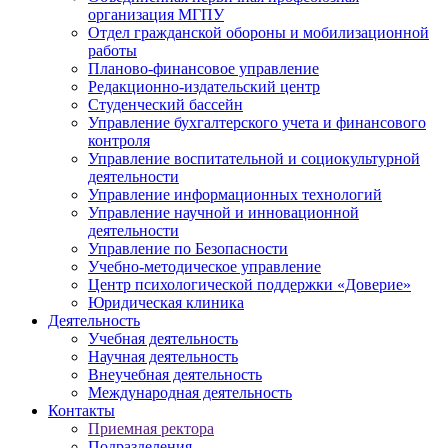
организация МГПУ
Отдел гражданской обороны и мобилизационной
работы
Планово-финансовое управление
Редакционно-издательский центр
Студенческий бассейн
Управление бухгалтерского учета и финансового
контроля
Управление воспитательной и социокультурной
деятельности
Управление информационных технологий
Управление научной и инновационной
деятельности
Управление по Безопасности
Учебно-методическое управление
Центр психологической поддержки «Доверие»
Юридическая клиника
Деятельность
Учебная деятельность
Научная деятельность
Внеучебная деятельность
Международная деятельность
Контакты
Приемная ректора
Подразделения