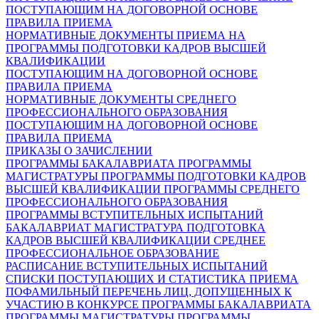
ПОСТУПАЮЩИМ НА ДОГОВОРНОЙ ОСНОВЕ
ПРАВИЛА ПРИЕМА
НОРМАТИВНЫЕ ДОКУМЕНТЫ ПРИЕМА НА
ПРОГРАММЫ ПОДГОТОВКИ КАДРОВ ВЫСШЕЙ
КВАЛИФИКАЦИИ
ПОСТУПАЮЩИМ НА ДОГОВОРНОЙ ОСНОВЕ
ПРАВИЛА ПРИЕМА
НОРМАТИВНЫЕ ДОКУМЕНТЫ СРЕДНЕГО
ПРОФЕССИОНАЛЬНОГО ОБРАЗОВАНИЯ
ПОСТУПАЮЩИМ НА ДОГОВОРНОЙ ОСНОВЕ
ПРАВИЛА ПРИЕМА
ПРИКАЗЫ О ЗАЧИСЛЕНИИ
ПРОГРАММЫ БАКАЛАВРИАТА
ПРОГРАММЫ
МАГИСТРАТУРЫ
ПРОГРАММЫ ПОДГОТОВКИ КАДРОВ
ВЫСШЕЙ КВАЛИФИКАЦИИ
ПРОГРАММЫ СРЕДНЕГО
ПРОФЕССИОНАЛЬНОГО ОБРАЗОВАНИЯ
ПРОГРАММЫ ВСТУПИТЕЛЬНЫХ ИСПЫТАНИЙ
БАКАЛАВРИАТ
МАГИСТРАТУРА
ПОДГОТОВКА
КАДРОВ ВЫСШЕЙ КВАЛИФИКАЦИИ
СРЕДНЕЕ
ПРОФЕССИОНАЛЬНОЕ ОБРАЗОВАНИЕ
РАСПИСАНИЕ ВСТУПИТЕЛЬНЫХ ИСПЫТАНИЙ
СПИСКИ ПОСТУПАЮЩИХ И СТАТИСТИКА ПРИЕМА
ПОФАМИЛЬНЫЙ ПЕРЕЧЕНЬ ЛИЦ, ДОПУЩЕННЫХ К
УЧАСТИЮ В КОНКУРСЕ
ПРОГРАММЫ БАКАЛАВРИАТА
ПРОГРАММЫ МАГИСТРАТУРЫ
ПРОГРАММЫ