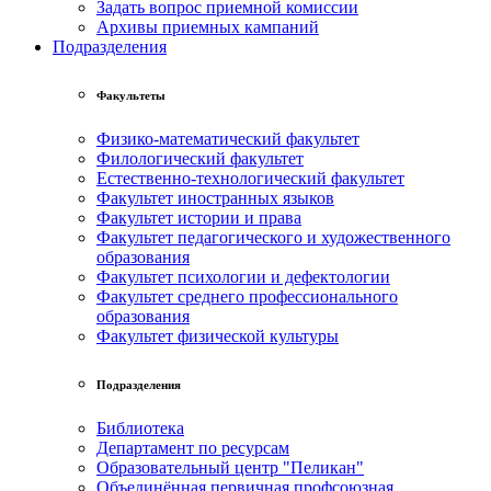
Задать вопрос приемной комиссии
Архивы приемных кампаний
Подразделения
Факультеты
Физико-математический факультет
Филологический факультет
Естественно-технологический факультет
Факультет иностранных языков
Факультет истории и права
Факультет педагогического и художественного
образования
Факультет психологии и дефектологии
Факультет среднего профессионального
образования
Факультет физической культуры
Подразделения
Библиотека
Департамент по ресурсам
Образовательный центр "Пеликан"
Объединённая первичная профсоюзная