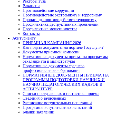
Ректоры вуза
Вакансии
Противодействие коррупции
Противодействие экстремизму и терроризму
Пропаганда противодействия терроризму
Профилактика деструктивных проявлений
Профилактика мошенничества
Контакты
Абитуриенту
ПРИЕМНАЯ КАМПАНИЯ 2026
Как подать документы на портале Госуслуги?
Документы приемной комиссии
Нормативные документы приема на программы
бакалавриата и магистратуры
Нормативные документы среднего
профессионального образования
НОРМАТИВНЫЕ ДОКУМЕНТЫ ПРИЕМА НА
ПРОГРАММЫ ПОДГОТОВКИ НАУЧНЫХ И
НАУЧНО-ПЕДАГОГИЧЕСКИХ КАДРОВ В
АСПИРАНТУРЕ
Списки поступающих и статистика приема
Сведения о зачисленных
Расписание вступительных испытаний
Программы вступительных испытаний
Бланки заявлений