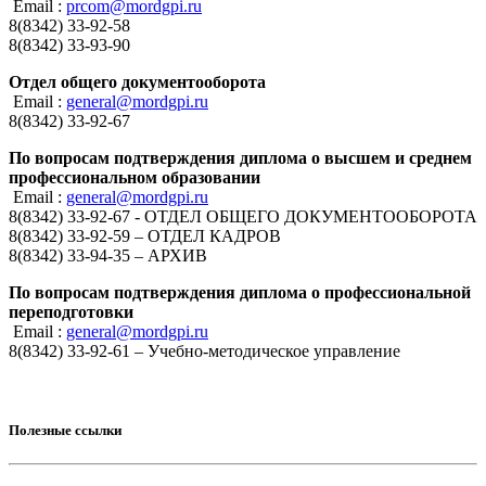
Email :
prcom@mordgpi.ru
8(8342) 33-92-58
8(8342) 33-93-90
Отдел общего документооборота
Email :
general@mordgpi.ru
8(8342) 33-92-67
По вопросам подтверждения диплома о высшем и среднем
профессиональном образовании
Email :
general@mordgpi.ru
8(8342) 33-92-67 - ОТДЕЛ ОБЩЕГО ДОКУМЕНТООБОРОТА
8(8342) 33-92-59 – ОТДЕЛ КАДРОВ
8(8342) 33-94-35 – АРХИВ
По вопросам подтверждения диплома о профессиональной
переподготовки
Email :
general@mordgpi.ru
8(8342) 33-92-61 – Учебно-методическое управление
Полезные ссылки