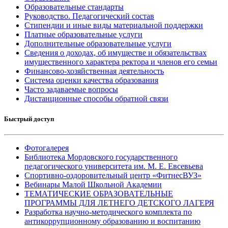
Образовательные стандарты
Руководство. Педагогический состав
Стипендии и иные виды материальной поддержки
Платные образовательные услуги
Дополнительные образовательные услуги
Сведения о доходах, об имуществе и обязательствах
имущественного характера ректора и членов его семьи
Финансово-хозяйственная деятельность
Система оценки качества образования
Часто задаваемые вопросы
Дистанционные способы обратной связи
Быстрый доступ
Фотогалерея
Библиотека Мордовского государственного
педагогического университета им. М. Е. Евсевьева
Спортивно-оздоровительный центр «ФитнесВУЗ»
Вебинары Малой Школьной Академии
ТЕМАТИЧЕСКИЕ ОБРАЗОВАТЕЛЬНЫЕ
ПРОГРАММЫ ДЛЯ ЛЕТНЕГО ДЕТСКОГО ЛАГЕРЯ
Разработка научно-методического комплекта по
антикоррупционному образованию и воспитанию