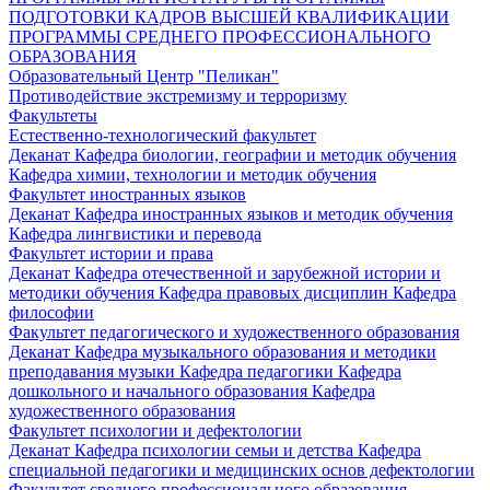
ПОДГОТОВКИ КАДРОВ ВЫСШЕЙ КВАЛИФИКАЦИИ
ПРОГРАММЫ СРЕДНЕГО ПРОФЕССИОНАЛЬНОГО
ОБРАЗОВАНИЯ
Образовательный Центр "Пеликан"
Противодействие экстремизму и терроризму
Факультеты
Естественно-технологический факультет
Деканат
Кафедра биологии, географии и методик обучения
Кафедра химии, технологии и методик обучения
Факультет иностранных языков
Деканат
Кафедра иностранных языков и методик обучения
Кафедра лингвистики и перевода
Факультет истории и права
Деканат
Кафедра отечественной и зарубежной истории и
методики обучения
Кафедра правовых дисциплин
Кафедра
философии
Факультет педагогического и художественного образования
Деканат
Кафедра музыкального образования и методики
преподавания музыки
Кафедра педагогики
Кафедра
дошкольного и начального образования
Кафедра
художественного образования
Факультет психологии и дефектологии
Деканат
Кафедра психологии семьи и детства
Кафедра
специальной педагогики и медицинских основ дефектологии
Факультет среднего профессионального образования