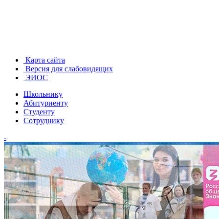
Карта сайта
Версия для слабовидящих
ЭИОС
Школьнику
Абитуриенту
Студенту
Сотруднику
-