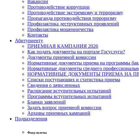
Вакансии
Противодействие коррупции
Противодействие экстремизму и терроризму
Пропаганда противодействия терроризму
Профилактика деструктивных проявлений
Профилактика мошенничества
Контакты
Абитуриенту
ПРИЕМНАЯ КАМПАНИЯ 2026
Как подать документы на портале Госуслуги?
Документы приемной комиссии
Нормативные документы приема на программы бака
Нормативные документы среднего профессиональн
НОРМАТИВНЫЕ ДОКУМЕНТЫ ПРИЕМА НА ПР
Списки поступающих и статистика приема
Сведения о зачисленных
Расписание вступительных испытаний
Программы вступительных испытаний
Бланки заявлений
Задать вопрос приемной комиссии
Архивы приемных кампаний
Подразделения
Факультеты