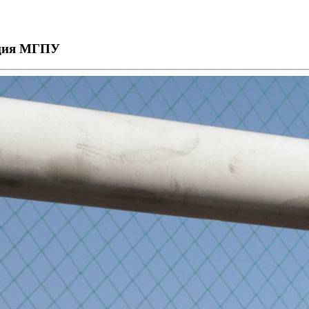
ация МГПУ