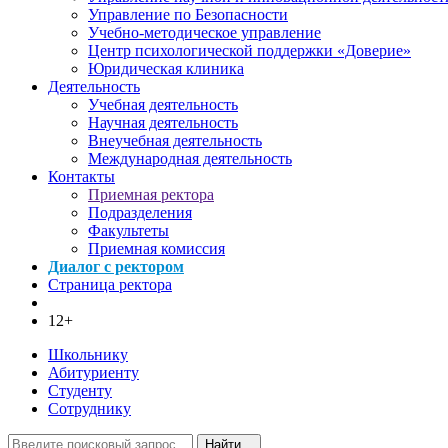
Управление по Безопасности
Учебно-методическое управление
Центр психологической поддержки «Доверие»
Юридическая клиника
Деятельность
Учебная деятельность
Научная деятельность
Внеучебная деятельность
Международная деятельность
Контакты
Приемная ректора
Подразделения
Факультеты
Приемная комиссия
Диалог с ректором
Страница ректора
12+
Школьнику
Абитуриенту
Студенту
Сотруднику
Найти...