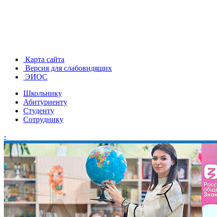
Карта сайта
Версия для слабовидящих
ЭИОС
Школьнику
Абитуриенту
Студенту
Сотруднику
-