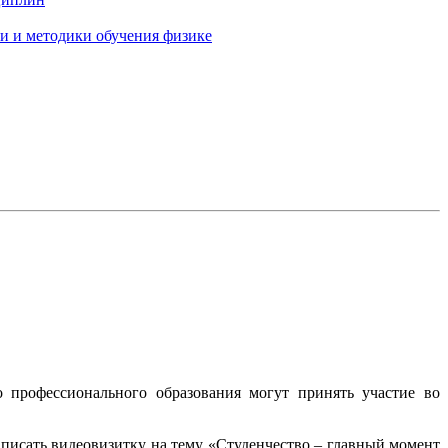
и и методики обучения физике
 профессионального образования могут принять участие во
аписать видеовизитку на тему «Студенчество – главный момент