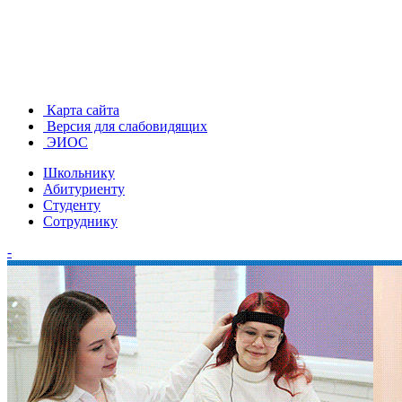
Карта сайта
Версия для слабовидящих
ЭИОС
Школьнику
Абитуриенту
Студенту
Сотруднику
-