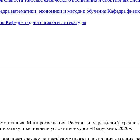
едра математики, экономики и методик обучения
Кафедра физик
ния
Кафедра родного языка и литературы
омственных Минпросвещения России, и учреждений среднего
ть заявку и выполнить условия конкурса «Выпускник 2026».
юня подать заявку на платформе проекта, выполнить задания: з