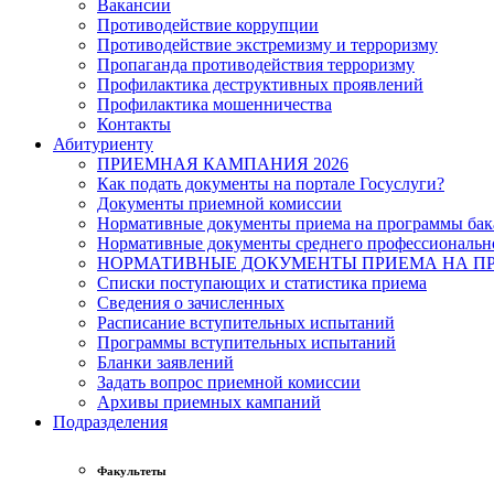
Вакансии
Противодействие коррупции
Противодействие экстремизму и терроризму
Пропаганда противодействия терроризму
Профилактика деструктивных проявлений
Профилактика мошенничества
Контакты
Абитуриенту
ПРИЕМНАЯ КАМПАНИЯ 2026
Как подать документы на портале Госуслуги?
Документы приемной комиссии
Нормативные документы приема на программы бака
Нормативные документы среднего профессиональн
НОРМАТИВНЫЕ ДОКУМЕНТЫ ПРИЕМА НА ПР
Списки поступающих и статистика приема
Сведения о зачисленных
Расписание вступительных испытаний
Программы вступительных испытаний
Бланки заявлений
Задать вопрос приемной комиссии
Архивы приемных кампаний
Подразделения
Факультеты