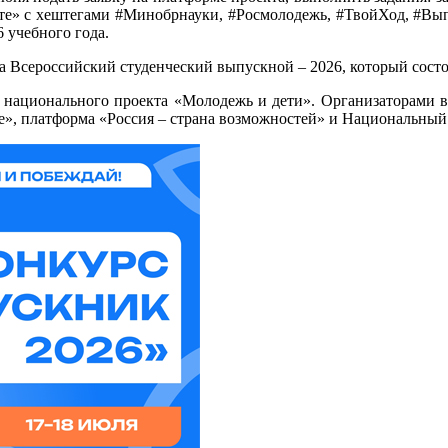
кте» с хештегами #Минобрнауки, #Росмолодежь, #ТвойХод, #Выпу
6 учебного года.
а Всероссийский студенческий выпускной – 2026, который состо
х национального проекта «Молодежь и дети». Организаторами 
е», платформа «Россия – страна возможностей» и Национальный