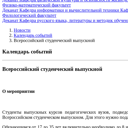
Физико-математический факультет
Деканат
Кафедра информатики и вычислительной техники
Каф
Филологический факультет
Деканат
Кафедра русского языка, литературы и методик обуче
Новости
Календарь событий
Всероссийский студенческий выпускной
Календарь событий
Всероссийский студенческий выпускной
О мероприятии
Студенты выпускных курсов педагогических вузов, подвед
Всероссийском студенческом выпускном. Для этого нужно пода
Обучающимся от 17 до 35 лет включительно необходимо до 8 и