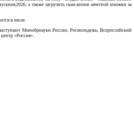
скник2026, а также загрузить скан-копии зачетной книжки за
ится в июле.
выступают Минобрнауки России, Росмолодежь, Всероссийский
 центр «Россия».