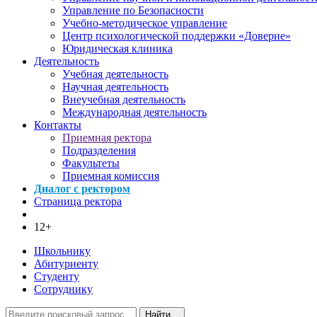
Управление по Безопасности
Учебно-методическое управление
Центр психологической поддержки «Доверие»
Юридическая клиника
Деятельность
Учебная деятельность
Научная деятельность
Внеучебная деятельность
Международная деятельность
Контакты
Приемная ректора
Подразделения
Факультеты
Приемная комиссия
Диалог с ректором
Страница ректора
12+
Школьнику
Абитуриенту
Студенту
Сотруднику
Найти...