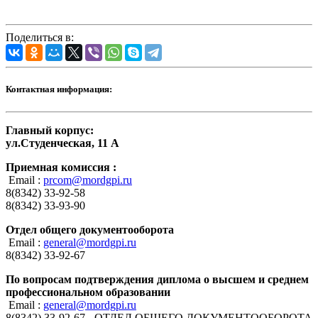
Поделиться в:
Контактная информация:
Главный корпус:
ул.Студенческая, 11 А
Приемная комиссия :
Email :
prcom@mordgpi.ru
8(8342) 33-92-58
8(8342) 33-93-90
Отдел общего документооборота
Email :
general@mordgpi.ru
8(8342) 33-92-67
По вопросам подтверждения диплома о высшем и среднем
профессиональном образовании
Email :
general@mordgpi.ru
8(8342) 33-92-67 - ОТДЕЛ ОБЩЕГО ДОКУМЕНТООБОРОТА