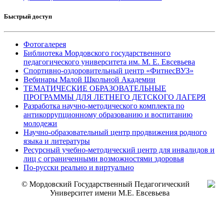
Быстрый доступ
Фотогалерея
Библиотека Мордовского государственного
педагогического университета им. М. Е. Евсевьева
Спортивно-оздоровительный центр «ФитнесВУЗ»
Вебинары Малой Школьной Академии
ТЕМАТИЧЕСКИЕ ОБРАЗОВАТЕЛЬНЫЕ
ПРОГРАММЫ ДЛЯ ЛЕТНЕГО ДЕТСКОГО ЛАГЕРЯ
Разработка научно-методического комплекта по
антикоррупционному образованию и воспитанию
молодежи
Научно-образовательный центр продвижения родного
языка и литературы
Ресурсный учебно-методический центр для инвалидов и
лиц с ограниченными возможностями здоровья
По-русски реально и виртуально
© Мордовский Государственный Педагогический
Университет имени М.Е. Евсевьева