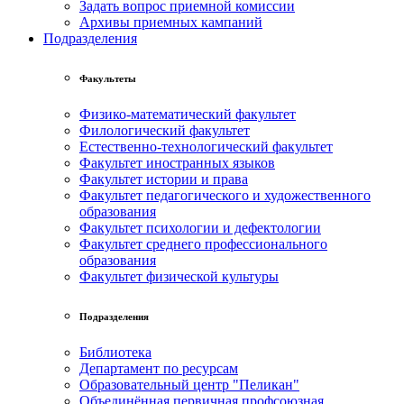
Задать вопрос приемной комиссии
Архивы приемных кампаний
Подразделения
Факультеты
Физико-математический факультет
Филологический факультет
Естественно-технологический факультет
Факультет иностранных языков
Факультет истории и права
Факультет педагогического и художественного
образования
Факультет психологии и дефектологии
Факультет среднего профессионального
образования
Факультет физической культуры
Подразделения
Библиотека
Департамент по ресурсам
Образовательный центр "Пеликан"
Объединённая первичная профсоюзная