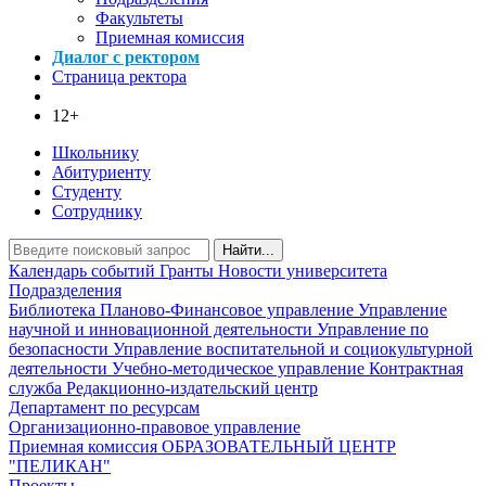
Факультеты
Приемная комиссия
Диалог с ректором
Страница ректора
12+
Школьнику
Абитуриенту
Студенту
Сотруднику
Найти...
Календарь событий
Гранты
Новости университета
Подразделения
Библиотека
Планово-Финансовое управление
Управление
научной и инновационной деятельности
Управление по
безопасности
Управление воспитательной и социокультурной
деятельности
Учебно-методическое управление
Контрактная
служба
Редакционно-издательский центр
Департамент по ресурсам
Организационно-правовое управление
Приемная комиссия
ОБРАЗОВАТЕЛЬНЫЙ ЦЕНТР
"ПЕЛИКАН"
Проекты