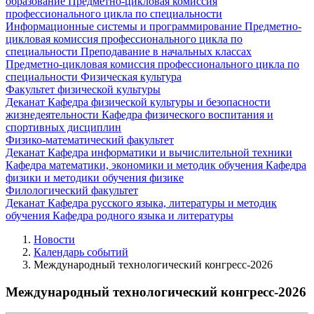
образование
Предметно-цикловая комиссия
профессионального цикла по специальности
Информационные системы и программирование
Предметно-
цикловая комиссия профессионального цикла по
специальности Преподавание в начальных классах
Предметно-цикловая комиссия профессионального цикла по
специальности Физическая культура
Факультет физической культуры
Деканат
Кафедра физической культуры и безопасности
жизнедеятельности
Кафедра физического воспитания и
спортивных дисциплин
Физико-математический факультет
Деканат
Кафедра информатики и вычислительной техники
Кафедра математики, экономики и методик обучения
Кафедра
физики и методики обучения физике
Филологический факультет
Деканат
Кафедра русского языка, литературы и методик
обучения
Кафедра родного языка и литературы
Новости
Календарь событий
Международный технологический конгресс-2026
Международный технологический конгресс-2026