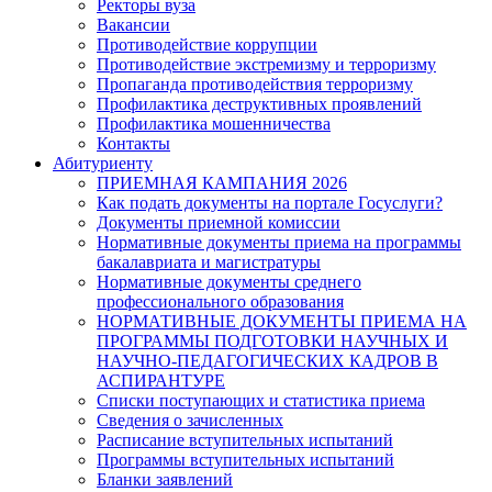
Ректоры вуза
Вакансии
Противодействие коррупции
Противодействие экстремизму и терроризму
Пропаганда противодействия терроризму
Профилактика деструктивных проявлений
Профилактика мошенничества
Контакты
Абитуриенту
ПРИЕМНАЯ КАМПАНИЯ 2026
Как подать документы на портале Госуслуги?
Документы приемной комиссии
Нормативные документы приема на программы
бакалавриата и магистратуры
Нормативные документы среднего
профессионального образования
НОРМАТИВНЫЕ ДОКУМЕНТЫ ПРИЕМА НА
ПРОГРАММЫ ПОДГОТОВКИ НАУЧНЫХ И
НАУЧНО-ПЕДАГОГИЧЕСКИХ КАДРОВ В
АСПИРАНТУРЕ
Списки поступающих и статистика приема
Сведения о зачисленных
Расписание вступительных испытаний
Программы вступительных испытаний
Бланки заявлений