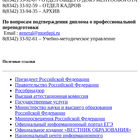
8(8342) 33-92-59 – ОТДЕЛ КАДРОВ
8(8342) 33-94-35 – АРХИВ
По вопросам подтверждения диплома о профессиональной
переподготовки
Email :
general@mordgpi.ru
8(8342) 33-92-61 – Учебно-методическое управление
Полезные ссылки
Президент Российской Федерации
Правительство Российской Федерации
Рособрнадзор
Высшая аттестационная комиссия
Государственные услуги
Министерство науки и высшего образования
Российской Федерации
Минпросвещения Российской Федерации
Официальный информационный портал ЕГЭ
Официальное издание «ВЕСТНИК ОБРАЗОВАНИЯ»
Национальный центр информационного