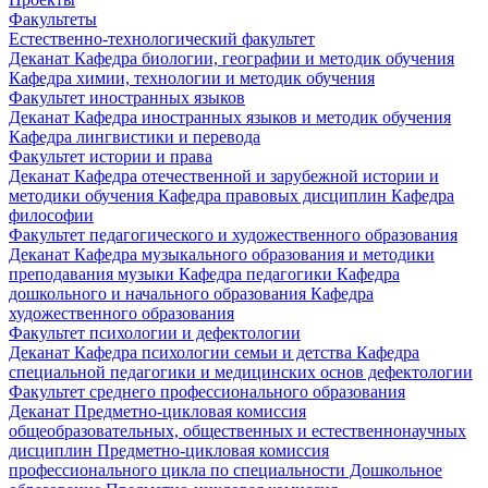
Факультеты
Естественно-технологический факультет
Деканат
Кафедра биологии, географии и методик обучения
Кафедра химии, технологии и методик обучения
Факультет иностранных языков
Деканат
Кафедра иностранных языков и методик обучения
Кафедра лингвистики и перевода
Факультет истории и права
Деканат
Кафедра отечественной и зарубежной истории и
методики обучения
Кафедра правовых дисциплин
Кафедра
философии
Факультет педагогического и художественного образования
Деканат
Кафедра музыкального образования и методики
преподавания музыки
Кафедра педагогики
Кафедра
дошкольного и начального образования
Кафедра
художественного образования
Факультет психологии и дефектологии
Деканат
Кафедра психологии семьи и детства
Кафедра
специальной педагогики и медицинских основ дефектологии
Факультет среднего профессионального образования
Деканат
Предметно-цикловая комиссия
общеобразовательных, общественных и естественнонаучных
дисциплин
Предметно-цикловая комиссия
профессионального цикла по специальности Дошкольное