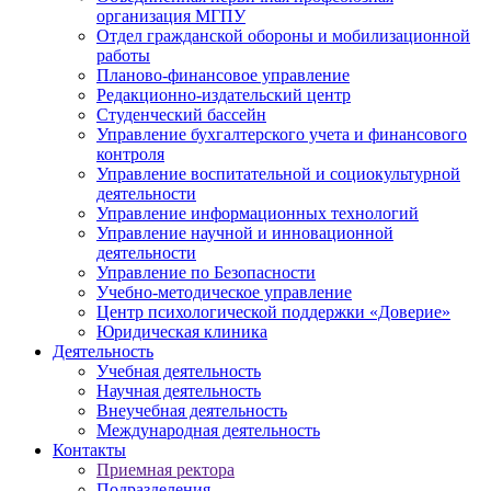
организация МГПУ
Отдел гражданской обороны и мобилизационной
работы
Планово-финансовое управление
Редакционно-издательский центр
Студенческий бассейн
Управление бухгалтерского учета и финансового
контроля
Управление воспитательной и социокультурной
деятельности
Управление информационных технологий
Управление научной и инновационной
деятельности
Управление по Безопасности
Учебно-методическое управление
Центр психологической поддержки «Доверие»
Юридическая клиника
Деятельность
Учебная деятельность
Научная деятельность
Внеучебная деятельность
Международная деятельность
Контакты
Приемная ректора
Подразделения