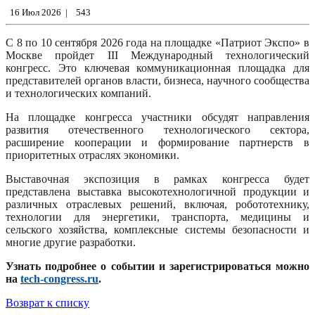
16 Июл 2026
|
543
С 8 по 10 сентября 2026 года на площадке «Патриот Экспо» в
Москве пройдет III Международный технологический
конгресс. Это ключевая коммуникационная площадка для
представителей органов власти, бизнеса, научного сообщества
и технологических компаний.
На площадке конгресса участники обсудят направления
развития отечественного технологического сектора,
расширение кооперации и формирование партнерств в
приоритетных отраслях экономики.
Выставочная экспозиция в рамках конгресса будет
представлена выставка высокотехнологичной продукции и
различных отраслевых решений, включая, робототехнику,
технологии для энергетики, транспорта, медицины и
сельского хозяйства, комплексные системы безопасности и
многие другие разработки.
Узнать подробнее о событии и зарегистрироваться можно
на
tech-congress.ru
.
Возврат к списку