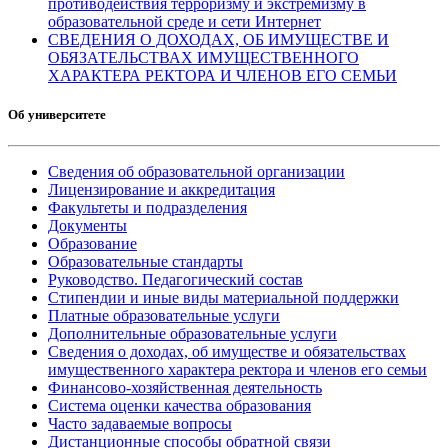
противодействия терроризму и экстремизму в
образовательной среде и сети Интернет
СВЕДЕНИЯ О ДОХОДАХ, ОБ ИМУЩЕСТВЕ И
ОБЯЗАТЕЛЬСТВАХ ИМУЩЕСТВЕННОГО
ХАРАКТЕРА РЕКТОРА И ЧЛЕНОВ ЕГО СЕМЬИ
Об университете
Сведения об образовательной организации
Лицензирование и аккредитация
Факультеты и подразделения
Документы
Образование
Образовательные стандарты
Руководство. Педагогический состав
Стипендии и иные виды материальной поддержки
Платные образовательные услуги
Дополнительные образовательные услуги
Сведения о доходах, об имуществе и обязательствах
имущественного характера ректора и членов его семьи
Финансово-хозяйственная деятельность
Система оценки качества образования
Часто задаваемые вопросы
Дистанционные способы обратной связи