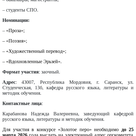
– студенты СПО.
Номинации:
–
«Проза»;
– «Поэзия»;
– «Художественный перевод»;
– «Вдохновленные Эрьзей».
Формат участия
:
заочный.
Адрес
: 43007, Республика Мордовия, г. Саранск, ул.
Студенческая, 13б, кафедра русского языка, литературы и
методик обучения.
Контактные лица
:
Карабанова Надежда Валериевна, заведующий кафедрой
русского языка, литературы и методик обучения.
Для участия в конкурсе
«Золотое перо»
необходимо
до 25
марта
2026
года выслать на электронный адрес оргкомитета