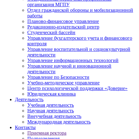
организация МГПУ
Отдел гражданской обороны и мобилизационной
работы
Планово-финансовое управление
Редакционно-издательский центр
Студенческий бассейн
Управление бухгалтерского учета и финансового
контроля
Управление воспитательной и социокультурной
деятельности
Управление информационных технологий
Управление научной и инновационной
деятельности
Управление по Безопасности
Учебно-методическое управление
Центр психологической поддержки «Доверие»
Юридическая клиника
Деятельность
Учебная деятельность
Научная деятельность
Внеучебная деятельность
Международная деятельность
Контакты
Приемная ректора
Подразделения