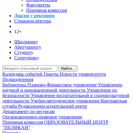
Факультеты
Приемная комиссия
Диалог с ректором
Страница ректора
12+
Школьнику
Абитуриенту
Студенту
Сотруднику
Найти...
Календарь событий
Гранты
Новости университета
Подразделения
Библиотека
Планово-Финансовое управление
Управление
научной и инновационной деятельности
Управление по
безопасности
Управление воспитательной и социокультурной
деятельности
Учебно-методическое управление
Контрактная
служба
Редакционно-издательский центр
Департамент по ресурсам
Организационно-правовое управление
Приемная комиссия
ОБРАЗОВАТЕЛЬНЫЙ ЦЕНТР
"ПЕЛИКАН"
Проекты