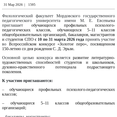
31 Мар 2026
|
1595
Филологический факультет Мордовского государственного
педагогического университета имени М. Е. Евсевьева
приглашает
обучающихся профильных психолого-
педагогических классов, обучающихся 5–11 классов
общеобразовательных организаций, бакалавров, магистрантов
и студентов СПО
с 10 по 31 марта 2026 года
принять участие
во
Всероссийском конкурсе «Золотое перо», посвященном
150-летию со дня рождения С. Д. Эрьзи.
Основной целью конкурса является
развитие литературно-
художественных способностей студентов и школьников,
духовно-нравственного потенциала подрастающего
поколения
.
К участию приглашаются:
–
обучающиеся профильных психолого-педагогических
классов;
– обучающиеся 5–11 классов общеобразовательных
организаций;
– бакалавры, магистранты;