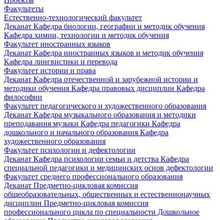
Факультеты
Естественно-технологический факультет
Деканат
Кафедра биологии, географии и методик обучения
Кафедра химии, технологии и методик обучения
Факультет иностранных языков
Деканат
Кафедра иностранных языков и методик обучения
Кафедра лингвистики и перевода
Факультет истории и права
Деканат
Кафедра отечественной и зарубежной истории и
методики обучения
Кафедра правовых дисциплин
Кафедра
философии
Факультет педагогического и художественного образования
Деканат
Кафедра музыкального образования и методики
преподавания музыки
Кафедра педагогики
Кафедра
дошкольного и начального образования
Кафедра
художественного образования
Факультет психологии и дефектологии
Деканат
Кафедра психологии семьи и детства
Кафедра
специальной педагогики и медицинских основ дефектологии
Факультет среднего профессионального образования
Деканат
Предметно-цикловая комиссия
общеобразовательных, общественных и естественнонаучных
дисциплин
Предметно-цикловая комиссия
профессионального цикла по специальности Дошкольное