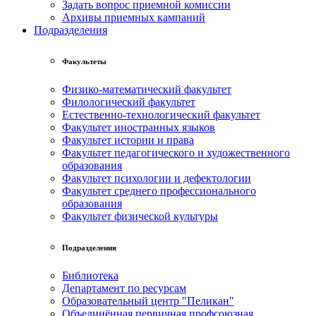
Задать вопрос приемной комиссии
Архивы приемных кампаний
Подразделения
Факультеты
Физико-математический факультет
Филологический факультет
Естественно-технологический факультет
Факультет иностранных языков
Факультет истории и права
Факультет педагогического и художественного
образования
Факультет психологии и дефектологии
Факультет среднего профессионального
образования
Факультет физической культуры
Подразделения
Библиотека
Департамент по ресурсам
Образовательный центр "Пеликан"
Объединённая первичная профсоюзная