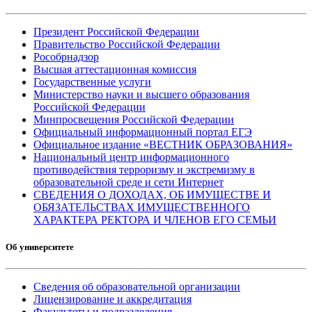
Президент Российской Федерации
Правительство Российской Федерации
Рособрнадзор
Высшая аттестационная комиссия
Государственные услуги
Министерство науки и высшего образования
Российской Федерации
Минпросвещения Российской Федерации
Официальный информационный портал ЕГЭ
Официальное издание «ВЕСТНИК ОБРАЗОВАНИЯ»
Национальный центр информационного
противодействия терроризму и экстремизму в
образовательной среде и сети Интернет
СВЕДЕНИЯ О ДОХОДАХ, ОБ ИМУЩЕСТВЕ И
ОБЯЗАТЕЛЬСТВАХ ИМУЩЕСТВЕННОГО
ХАРАКТЕРА РЕКТОРА И ЧЛЕНОВ ЕГО СЕМЬИ
Об университете
Сведения об образовательной организации
Лицензирование и аккредитация
Факультеты и подразделения