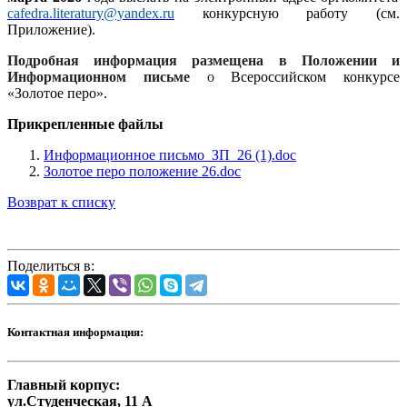
cafedra.literatury@yandex.ru
конкурсную работу
(см.
Приложение).
Подробная информация
размещена в Положении и
Информационном письме
о
Всероссийском конкурсе
«Золотое перо».
Прикрепленные файлы
Информационное письмо_ЗП_26 (1).doc
Золотое перо положение 26.doc
Возврат к списку
Поделиться в:
Контактная информация:
Главный корпус:
ул.Студенческая, 11 А