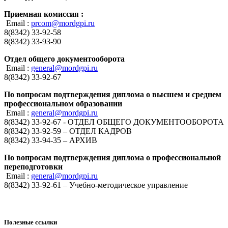
Приемная комиссия :
Email :
prcom@mordgpi.ru
8(8342) 33-92-58
8(8342) 33-93-90
Отдел общего документооборота
Email :
general@mordgpi.ru
8(8342) 33-92-67
По вопросам подтверждения диплома о высшем и среднем
профессиональном образовании
Email :
general@mordgpi.ru
8(8342) 33-92-67 - ОТДЕЛ ОБЩЕГО ДОКУМЕНТООБОРОТА
8(8342) 33-92-59 – ОТДЕЛ КАДРОВ
8(8342) 33-94-35 – АРХИВ
По вопросам подтверждения диплома о профессиональной
переподготовки
Email :
general@mordgpi.ru
8(8342) 33-92-61 – Учебно-методическое управление
Полезные ссылки