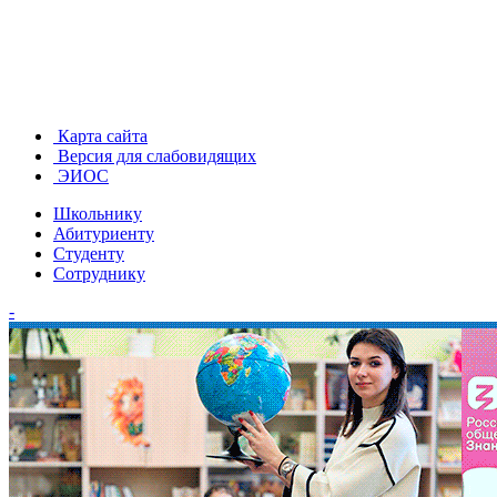
Карта сайта
Версия для слабовидящих
ЭИОС
Школьнику
Абитуриенту
Студенту
Сотруднику
-