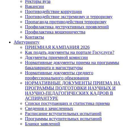
Ректоры вуза
Вакансии
Противодействие коррупции
Противодействие экстремизму и терроризму
Пропаганда противодействия терроризму
Профилактика деструктивных проявлений
Профилактика мошенничества
Контакты
Абитуриенту
ПРИЕМНАЯ КАМПАНИЯ 2026
Как подать документы на портале Госуслуги?
Документы приемной комиссии
Нормативные документы приема на программы
бакалавриата и магистратуры
Нормативные документы среднего
профессионального образования
НОРМАТИВНЫЕ ДОКУМЕНТЫ ПРИЕМА НА
ПРОГРАММЫ ПОДГОТОВКИ НАУЧНЫХ И
НАУЧНО-ПЕДАГОГИЧЕСКИХ КАДРОВ В
АСПИРАНТУРЕ
Списки поступающих и статистика приема
Сведения о зачисленных
Расписание вступительных испытаний
Программы вступительных испытаний
Бланки заявлений