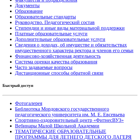
Документы
Образование
Образовательные стандарты
Руководство. Педагогический состав
Стипендии и иные виды материальной поддержки
Платные образовательные услуги
Дополнительные образовательные услуги
Сведения о доходах, об имуществе и обязательствах
имущественного характера ректора и членов его семьи
Финансово-хозяйственная деятельность
Система оценки качества образования
Часто задаваемые вопросы
Дистанционные способы обратной связи
Быстрый доступ
Фотогалерея
Библиотека Мордовского государственного
педагогического университета им. М. Е. Евсевьева
Спортивно-оздоровительный центр «ФитнесВУЗ»
Вебинары Малой Школьной Академии
ТЕМАТИЧЕСКИЕ ОБРАЗОВАТЕЛЬНЫЕ
ПРОГРАММЫ ДЛЯ ЛЕТНЕГО ДЕТСКОГО ЛАГЕРЯ