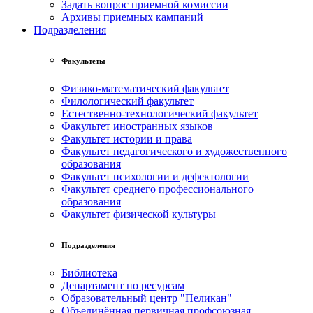
Задать вопрос приемной комиссии
Архивы приемных кампаний
Подразделения
Факультеты
Физико-математический факультет
Филологический факультет
Естественно-технологический факультет
Факультет иностранных языков
Факультет истории и права
Факультет педагогического и художественного
образования
Факультет психологии и дефектологии
Факультет среднего профессионального
образования
Факультет физической культуры
Подразделения
Библиотека
Департамент по ресурсам
Образовательный центр "Пеликан"
Объединённая первичная профсоюзная