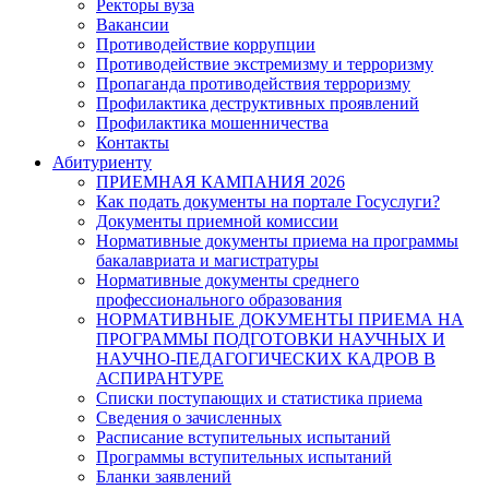
Ректоры вуза
Вакансии
Противодействие коррупции
Противодействие экстремизму и терроризму
Пропаганда противодействия терроризму
Профилактика деструктивных проявлений
Профилактика мошенничества
Контакты
Абитуриенту
ПРИЕМНАЯ КАМПАНИЯ 2026
Как подать документы на портале Госуслуги?
Документы приемной комиссии
Нормативные документы приема на программы
бакалавриата и магистратуры
Нормативные документы среднего
профессионального образования
НОРМАТИВНЫЕ ДОКУМЕНТЫ ПРИЕМА НА
ПРОГРАММЫ ПОДГОТОВКИ НАУЧНЫХ И
НАУЧНО-ПЕДАГОГИЧЕСКИХ КАДРОВ В
АСПИРАНТУРЕ
Списки поступающих и статистика приема
Сведения о зачисленных
Расписание вступительных испытаний
Программы вступительных испытаний
Бланки заявлений