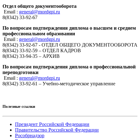
Отдел общего документооборота
Email :
general@mordgpi.ru
8(8342) 33-92-67
По вопросам подтверждения диплома о высшем и среднем
профессиональном образовании
Email :
general@mordgpi.ru
8(8342) 33-92-67 - ОТДЕЛ ОБЩЕГО ДОКУМЕНТООБОРОТА
8(8342) 33-92-59 – ОТДЕЛ КАДРОВ
8(8342) 33-94-35 – АРХИВ
По вопросам подтверждения диплома о профессиональной
переподготовки
Email :
general@mordgpi.ru
8(8342) 33-92-61 – Учебно-методическое управление
Полезные ссылки
Президент Российской Федерации
Правительство Российской Федерации
Рособрнадзор