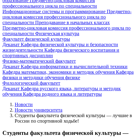
образование
Предметно-цикловая комиссия
профессионального цикла по специальности
Информационные системы и программирование
Предметно-
цикловая комиссия профессионального цикла по
специальности Преподавание в начальных классах
Предметно-цикловая комиссия профессионального цикла по
специальности Физическая культура
Факультет физической культуры
Деканат
Кафедра физической культуры и безопасности
жизнедеятельности
Кафедра физического воспитания и
спортивных дисциплин
Физико-математический факультет
Деканат
Кафедра информатики и вычислительной техники
Кафедра математики, экономики и методик обучения
Кафедра
физики и методики обучения физике
Филологический факультет
Деканат
Кафедра русского языка, литературы и методик
обучения
Кафедра родного языка и литературы
Новости
Новости университета
Студенты факультета физической культуры — лучшие в
России по спортивной ходьбе!
Студенты факультета физической культуры —