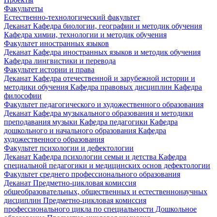
Факультеты
Естественно-технологический факультет
Деканат
Кафедра биологии, географии и методик обучения
Кафедра химии, технологии и методик обучения
Факультет иностранных языков
Деканат
Кафедра иностранных языков и методик обучения
Кафедра лингвистики и перевода
Факультет истории и права
Деканат
Кафедра отечественной и зарубежной истории и
методики обучения
Кафедра правовых дисциплин
Кафедра
философии
Факультет педагогического и художественного образования
Деканат
Кафедра музыкального образования и методики
преподавания музыки
Кафедра педагогики
Кафедра
дошкольного и начального образования
Кафедра
художественного образования
Факультет психологии и дефектологии
Деканат
Кафедра психологии семьи и детства
Кафедра
специальной педагогики и медицинских основ дефектологии
Факультет среднего профессионального образования
Деканат
Предметно-цикловая комиссия
общеобразовательных, общественных и естественнонаучных
дисциплин
Предметно-цикловая комиссия
профессионального цикла по специальности Дошкольное