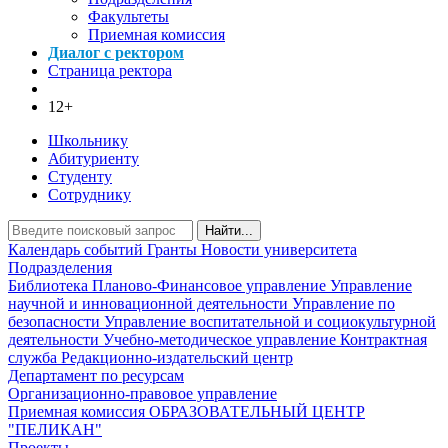
Факультеты
Приемная комиссия
Диалог с ректором
Страница ректора
12+
Школьнику
Абитуриенту
Студенту
Сотруднику
Найти...
Календарь событий
Гранты
Новости университета
Подразделения
Библиотека
Планово-Финансовое управление
Управление
научной и инновационной деятельности
Управление по
безопасности
Управление воспитательной и социокультурной
деятельности
Учебно-методическое управление
Контрактная
служба
Редакционно-издательский центр
Департамент по ресурсам
Организационно-правовое управление
Приемная комиссия
ОБРАЗОВАТЕЛЬНЫЙ ЦЕНТР
"ПЕЛИКАН"
Проекты