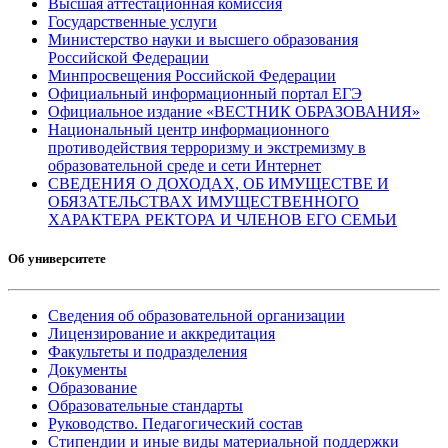
Высшая аттестационная комиссия
Государственные услуги
Министерство науки и высшего образования
Российской Федерации
Минпросвещения Российской Федерации
Официальный информационный портал ЕГЭ
Официальное издание «ВЕСТНИК ОБРАЗОВАНИЯ»
Национальный центр информационного
противодействия терроризму и экстремизму в
образовательной среде и сети Интернет
СВЕДЕНИЯ О ДОХОДАХ, ОБ ИМУЩЕСТВЕ И
ОБЯЗАТЕЛЬСТВАХ ИМУЩЕСТВЕННОГО
ХАРАКТЕРА РЕКТОРА И ЧЛЕНОВ ЕГО СЕМЬИ
Об университете
Сведения об образовательной организации
Лицензирование и аккредитация
Факультеты и подразделения
Документы
Образование
Образовательные стандарты
Руководство. Педагогический состав
Стипендии и иные виды материальной поддержки