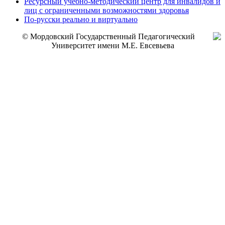
Ресурсный учебно-методический центр для инвалидов и
лиц с ограниченными возможностями здоровья
По-русски реально и виртуально
© Мордовский Государственный Педагогический
Университет имени М.Е. Евсевьева