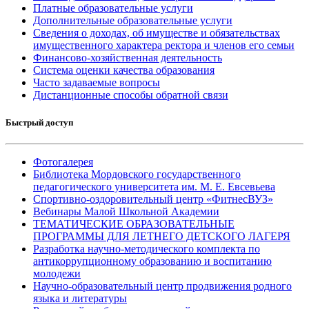
Платные образовательные услуги
Дополнительные образовательные услуги
Сведения о доходах, об имуществе и обязательствах
имущественного характера ректора и членов его семьи
Финансово-хозяйственная деятельность
Система оценки качества образования
Часто задаваемые вопросы
Дистанционные способы обратной связи
Быстрый доступ
Фотогалерея
Библиотека Мордовского государственного
педагогического университета им. М. Е. Евсевьева
Спортивно-оздоровительный центр «ФитнесВУЗ»
Вебинары Малой Школьной Академии
ТЕМАТИЧЕСКИЕ ОБРАЗОВАТЕЛЬНЫЕ
ПРОГРАММЫ ДЛЯ ЛЕТНЕГО ДЕТСКОГО ЛАГЕРЯ
Разработка научно-методического комплекта по
антикоррупционному образованию и воспитанию
молодежи
Научно-образовательный центр продвижения родного
языка и литературы