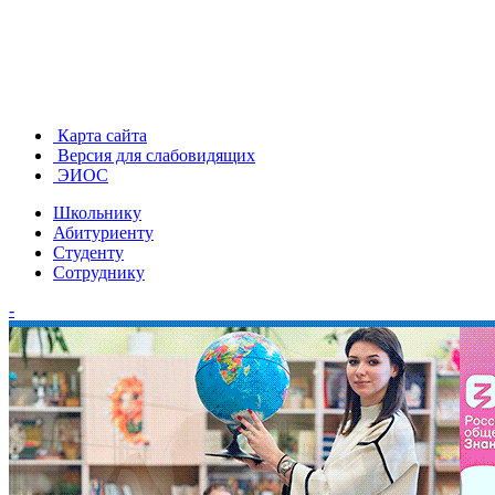
Карта сайта
Версия для слабовидящих
ЭИОС
Школьнику
Абитуриенту
Студенту
Сотруднику
-