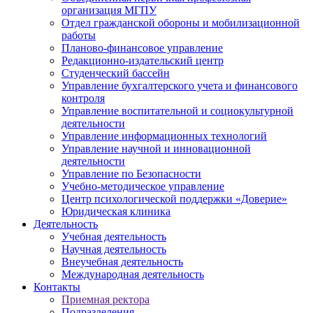
организация МГПУ
Отдел гражданской обороны и мобилизационной
работы
Планово-финансовое управление
Редакционно-издательский центр
Студенческий бассейн
Управление бухгалтерского учета и финансового
контроля
Управление воспитательной и социокультурной
деятельности
Управление информационных технологий
Управление научной и инновационной
деятельности
Управление по Безопасности
Учебно-методическое управление
Центр психологической поддержки «Доверие»
Юридическая клиника
Деятельность
Учебная деятельность
Научная деятельность
Внеучебная деятельность
Международная деятельность
Контакты
Приемная ректора
Подразделения