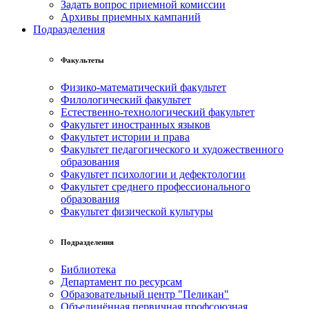
Задать вопрос приемной комиссии
Архивы приемных кампаний
Подразделения
Факультеты
Физико-математический факультет
Филологический факультет
Естественно-технологический факультет
Факультет иностранных языков
Факультет истории и права
Факультет педагогического и художественного
образования
Факультет психологии и дефектологии
Факультет среднего профессионального
образования
Факультет физической культуры
Подразделения
Библиотека
Департамент по ресурсам
Образовательный центр "Пеликан"
Объединённая первичная профсоюзная