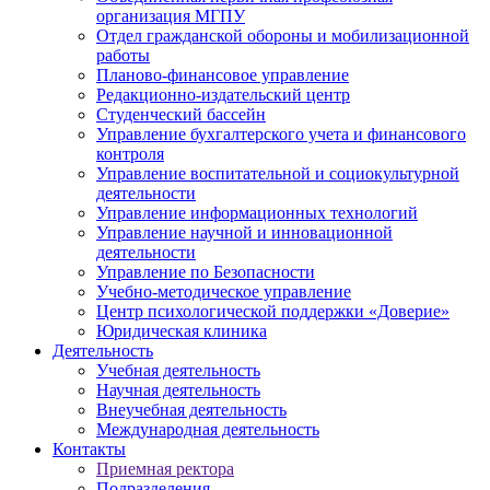
организация МГПУ
Отдел гражданской обороны и мобилизационной
работы
Планово-финансовое управление
Редакционно-издательский центр
Студенческий бассейн
Управление бухгалтерского учета и финансового
контроля
Управление воспитательной и социокультурной
деятельности
Управление информационных технологий
Управление научной и инновационной
деятельности
Управление по Безопасности
Учебно-методическое управление
Центр психологической поддержки «Доверие»
Юридическая клиника
Деятельность
Учебная деятельность
Научная деятельность
Внеучебная деятельность
Международная деятельность
Контакты
Приемная ректора
Подразделения