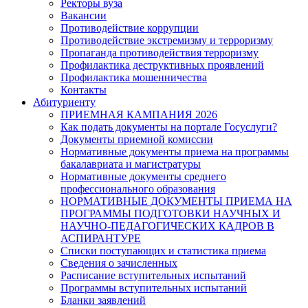
Ректоры вуза
Вакансии
Противодействие коррупции
Противодействие экстремизму и терроризму
Пропаганда противодействия терроризму
Профилактика деструктивных проявлений
Профилактика мошенничества
Контакты
Абитуриенту
ПРИЕМНАЯ КАМПАНИЯ 2026
Как подать документы на портале Госуслуги?
Документы приемной комиссии
Нормативные документы приема на программы
бакалавриата и магистратуры
Нормативные документы среднего
профессионального образования
НОРМАТИВНЫЕ ДОКУМЕНТЫ ПРИЕМА НА
ПРОГРАММЫ ПОДГОТОВКИ НАУЧНЫХ И
НАУЧНО-ПЕДАГОГИЧЕСКИХ КАДРОВ В
АСПИРАНТУРЕ
Списки поступающих и статистика приема
Сведения о зачисленных
Расписание вступительных испытаний
Программы вступительных испытаний
Бланки заявлений