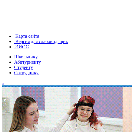
Карта сайта
Версия для слабовидящих
ЭИОС
Школьнику
Абитуриенту
Студенту
Сотруднику
-