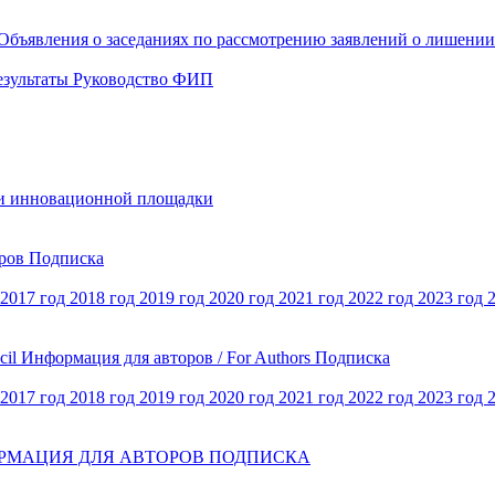
Объявления о заседаниях по рассмотрению заявлений о лишени
езультаты
Руководство ФИП
и инновационной площадки
оров
Подписка
2017 год
2018 год
2019 год
2020 год
2021 год
2022 год
2023 год
cil
Информация для авторов / For Authors
Подписка
2017 год
2018 год
2019 год
2020 год
2021 год
2022 год
2023 год
РМАЦИЯ ДЛЯ АВТОРОВ
ПОДПИСКА