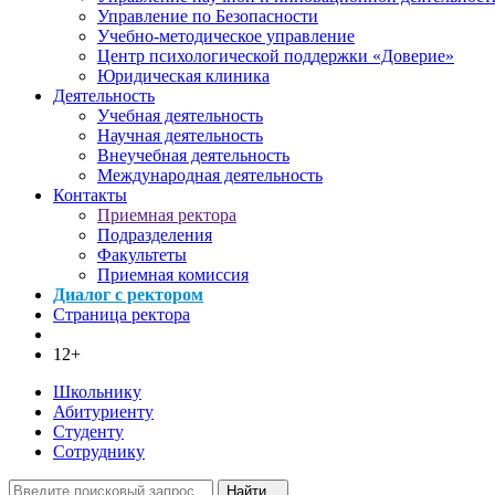
Управление по Безопасности
Учебно-методическое управление
Центр психологической поддержки «Доверие»
Юридическая клиника
Деятельность
Учебная деятельность
Научная деятельность
Внеучебная деятельность
Международная деятельность
Контакты
Приемная ректора
Подразделения
Факультеты
Приемная комиссия
Диалог с ректором
Страница ректора
12+
Школьнику
Абитуриенту
Студенту
Сотруднику
Найти...