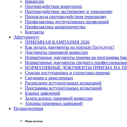
Вакансии
Противодействие коррупции
Противодействие экстремизму и терроризму
Пропаганда противодействия терроризму
Профилактика деструктивных проявлений
Профилактика мошенничества
Контакты
Абитуриенту
ПРИЕМНАЯ КАМПАНИЯ 2026
Как подать документы на портале Госуслуги?
Документы приемной комиссии
Нормативные документы приема на программы бака
Нормативные документы среднего профессиональн
НОРМАТИВНЫЕ ДОКУМЕНТЫ ПРИЕМА НА ПР
Списки поступающих и статистика приема
Сведения о зачисленных
Расписание вступительных испытаний
Программы вступительных испытаний
Бланки заявлений
Задать вопрос приемной комиссии
Архивы приемных кампаний
Подразделения
Факультеты