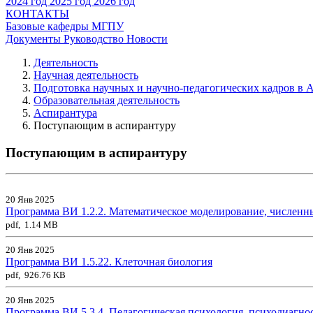
2024 год
2025 год
2026 год
КОНТАКТЫ
Базовые кафедры МГПУ
Документы
Руководство
Новости
Деятельность
Научная деятельность
Подготовка научных и научно-педагогических кадров в 
Образовательная деятельность
Аспирантура
Поступающим в аспирантуру
Поступающим в аспирантуру
20 Янв 2025
Программа ВИ 1.2.2. Математическое моделирование, численн
pdf, 1.14 MB
20 Янв 2025
Программа ВИ 1.5.22. Клеточная биология
pdf, 926.76 KB
20 Янв 2025
Программа ВИ 5.3.4. Педагогическая психология, психодиагно