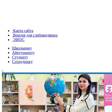
Карта сайта
Версия для слабовидящих
ЭИОС
Школьнику
Абитуриенту
Студенту
Сотруднику
-